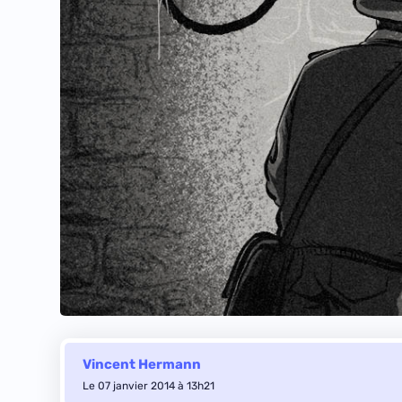
Vincent Hermann
Le 07 janvier 2014 à 13h21