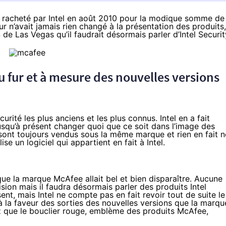
té racheté par Intel en août 2010 pour la modique somme de
eur n’avait jamais rien changé à la présentation des produits,
e Las Vegas qu’il faudrait désormais parler d’Intel Securit
u fur et à mesure des nouvelles versions
urité les plus anciens et les plus connus. Intel en a fait
jusqu’à présent changer quoi que ce soit dans l’image des
ts sont toujours vendus sous la même marque et rien en fait n
lise un logiciel qui appartient en fait à Intel.
ue la marque McAfee allait bel et bien disparaître. Aucune
ision mais il faudra désormais parler des produits Intel
ent, mais Intel ne compte pas en fait revoir tout de suite le
à la faveur des sorties des nouvelles versions que la marqu
tez que le bouclier rouge, emblème des produits McAfee,