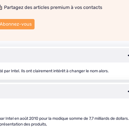
Partagez des articles premium à vos contacts
Abonnez-vous
 par Intel. Ils ont clairement intérêt à changer le nom alors.
ar Intel en août 2010 pour la modique somme de 7,7 milliards de dollars.
 présentation des produits,