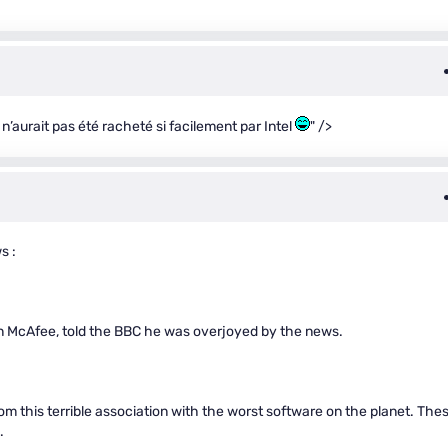
 n’aurait pas été racheté si facilement par Intel
" />
s :
hn McAfee, told the BBC he was overjoyed by the news.
from this terrible association with the worst software on the planet. The
.