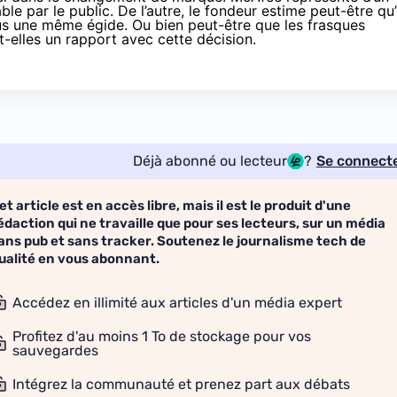
e par le public. De l’autre, le fondeur estime peut-être qu’
ous une même égide. Ou bien peut-être que les frasques
-elles un rapport avec cette décision.
Déjà abonné ou lecteur
?
Se connect
et article est en accès libre, mais il est le produit d'une
édaction qui ne travaille que pour ses lecteurs, sur un média
ans pub et sans tracker. Soutenez le journalisme tech de
ualité en vous abonnant.
Accédez en illimité aux articles d'un média expert
Profitez d'au moins 1 To de stockage pour vos
sauvegardes
Intégrez la communauté et prenez part aux débats