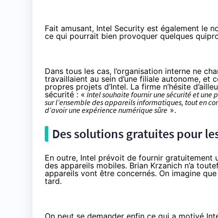
Fait amusant, Intel Security est également le 
ce qui pourrait bien provoquer quelques quipr
Dans tous les cas, l’organisation interne ne c
travaillaient au sein d’une filiale autonome, e
propres projets d’Intel. La firme n’hésite d’ail
sécurité : «
Intel souhaite fournir une sécurité et une 
sur l’ensemble des appareils informatiques, tout en con
d’avoir une expérience numérique sûre
».
Des solutions gratuites pour l
En outre, Intel
prévoit de fournir gratuitement
u
des appareils mobiles. Brian Krzanich n’a toute
appareils vont être concernés. On imagine que 
tard.
On peut se demander enfin ce qui a motivé In