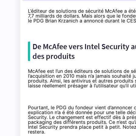
L’éditeur de solutions de sécurité McAfee a é
7,7 milliards de dollars. Mais alors que le fond
le PDG Brian Krzanich a annoncé durant le CES d
De McAfee vers Intel Security a
des produits
McAfee est l’un des éditeurs de solutions de séc
l’acquisition en 2010 mais n’a jamais souhaité 
produits. Ainsi, les antivirus et autres produi
laisse réellement présager à l’utilisateur qu’il uti
Pourtant, le PDG du fondeur vient d’annoncer q
explication n’a é été donnée pour une telle déc
Security. Le changement est effectif dès à prés
packaging des différents produits. Ce n’est qu’
Intel Security prendra place petit à petit. No
restera.