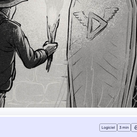
Logiciel
3 min