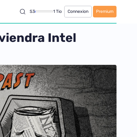
S3
1 Tio
Connexion
Premium
viendra Intel