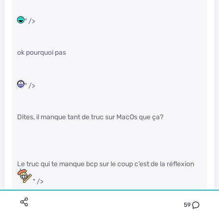
" />
ok pourquoi pas
" />
Dites, il manque tant de truc sur MacOs que ça?
Le truc qui te manque bcp sur le coup c’est de la réflexion
" />
59