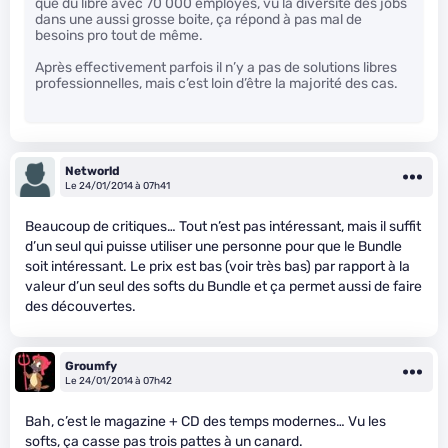
que du libre avec 70 000 employés, vu la diversité des jobs
dans une aussi grosse boite, ça répond à pas mal de
besoins pro tout de même.
Après effectivement parfois il n’y a pas de solutions libres
professionnelles, mais c’est loin d’être la majorité des cas.
Networld
Le 24/01/2014 à 07h41
Beaucoup de critiques… Tout n’est pas intéressant, mais il suffit
d’un seul qui puisse utiliser une personne pour que le Bundle
soit intéressant. Le prix est bas (voir très bas) par rapport à la
valeur d’un seul des softs du Bundle et ça permet aussi de faire
des découvertes.
Groumfy
Le 24/01/2014 à 07h42
Bah, c’est le magazine + CD des temps modernes… Vu les
softs, ça casse pas trois pattes à un canard.