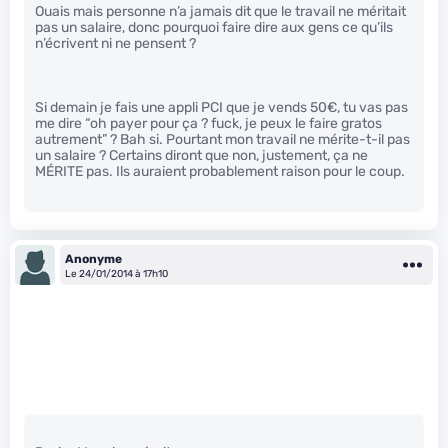
Ouais mais personne n’a jamais dit que le travail ne méritait
pas un salaire, donc pourquoi faire dire aux gens ce qu’ils
n’écrivent ni ne pensent ?
Si demain je fais une appli PCI que je vends 50€, tu vas pas
me dire “oh payer pour ça ? fuck, je peux le faire gratos
autrement” ? Bah si. Pourtant mon travail ne mérite-t-il pas
un salaire ? Certains diront que non, justement, ça ne
MÉRITE pas. Ils auraient probablement raison pour le coup.
Anonyme
Le 24/01/2014 à 17h10