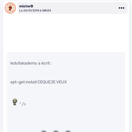
misterB
Le 24/01/2014 à 08h54
ledufakademy a écrit :
apt-get install CEQUEJE VEUX
" />