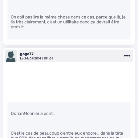
On doit pas lire la même chose dans ce cas, parce que là, je
lis très clairement, c’est un utilitaire donc ça devrait être
gratuit.
gogo77
Le 24/01/2014 à 09h51
DorianMonnier a écrit :
C’est le cas de beaucoup d’entre eux encore… dans la tête