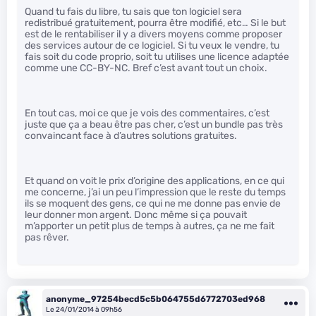
Quand tu fais du libre, tu sais que ton logiciel sera
redistribué gratuitement, pourra être modifié, etc… Si le but
est de le rentabiliser il y a divers moyens comme proposer
des services autour de ce logiciel. Si tu veux le vendre, tu
fais soit du code proprio, soit tu utilises une licence adaptée
comme une CC-BY-NC. Bref c’est avant tout un choix.
En tout cas, moi ce que je vois des commentaires, c’est
juste que ça a beau être pas cher, c’est un bundle pas très
convaincant face à d’autres solutions gratuites.
Et quand on voit le prix d’origine des applications, en ce qui
me concerne, j’ai un peu l’impression que le reste du temps
ils se moquent des gens, ce qui ne me donne pas envie de
leur donner mon argent. Donc même si ça pouvait
m’apporter un petit plus de temps à autres, ça ne me fait
pas rêver.
anonyme_97254becd5c5b064755d6772703ed968
Le 24/01/2014 à 09h56