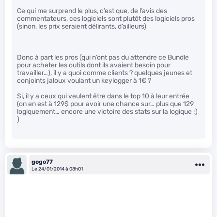
Ce qui me surprend le plus, c’est que, de l’avis des
commentateurs, ces logiciels sont plutôt des logiciels pros
(sinon, les prix seraient délirants, d’ailleurs)
Donc à part les pros (qui n’ont pas du attendre ce Bundle
pour acheter les outils dont ils avaient besoin pour
travailler…), il y a quoi comme clients ? quelques jeunes et
conjoints jaloux voulant un keylogger à 1€ ?
Si, il y a ceux qui veulent être dans le top 10 à leur entrée
(on en est à 129$ pour avoir une chance sur… plus que 129
logiquement… encore une victoire des stats sur la logique ;)
)
gogo77
Le 24/01/2014 à 08h01