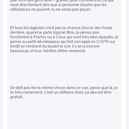
que 90% des gens libre = gratuit, pour commencer, ce qui
veut directement dire que si personne d’autre que les
utilisateurs ne payent, tu ne seras pas payer.
Et tous les logiciels n’ont pas la chance d’avoir des fonds
derrière, quand je parle logiciel libre, je pense pas
forcément à Firefox ou à Linux qui sont très bien épaulés, je
pense au petit développeur qui fait son appli en C/GTK sur
Gedit en rentrant du boulot le soir, il y en a encore
beaucoup, et eux mérites d’être remercié.
On doit pas lire la même chose dans ce cas, parce que là, je
lis très clairement, c’est un utilitaire donc ça devrait être
gratuit.