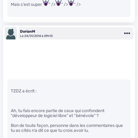
Mais c’est super
" />
" />
" />
DorianM
Le 24/01/2014 à 09h13
TZDZ a écrit :
Ah, tu fais encore partie de ceux qui confondent
“développeur de logiciel libre” et “bénévole” ?
Bon de toute façon, personne dans les commentaires que
tu as cités n’a dit ce que tu crois avoir lu.