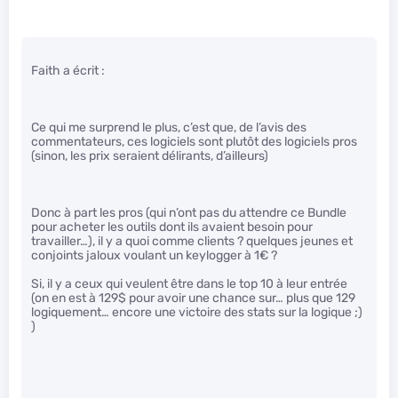
Faith a écrit :
Ce qui me surprend le plus, c’est que, de l’avis des
commentateurs, ces logiciels sont plutôt des logiciels pros
(sinon, les prix seraient délirants, d’ailleurs)
Donc à part les pros (qui n’ont pas du attendre ce Bundle
pour acheter les outils dont ils avaient besoin pour
travailler…), il y a quoi comme clients ? quelques jeunes et
conjoints jaloux voulant un keylogger à 1€ ?
Si, il y a ceux qui veulent être dans le top 10 à leur entrée
(on en est à 129$ pour avoir une chance sur… plus que 129
logiquement… encore une victoire des stats sur la logique ;)
)