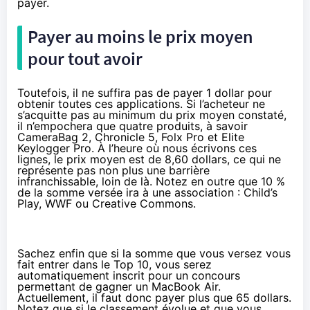
payer.
Payer au moins le prix moyen
pour tout avoir
Toutefois, il ne suffira pas de payer 1 dollar pour
obtenir toutes ces applications. Si l’acheteur ne
s’acquitte pas au minimum du prix moyen constaté,
il n’empochera que quatre produits, à savoir
CameraBag 2, Chronicle 5, Folx Pro et Elite
Keylogger Pro. À l’heure où nous écrivons ces
lignes, le prix moyen est de 8,60 dollars, ce qui ne
représente pas non plus une barrière
infranchissable, loin de là. Notez en outre que 10 %
de la somme versée ira à une association : Child’s
Play, WWF ou Creative Commons.
Sachez enfin que si la somme que vous versez vous
fait entrer dans le Top 10, vous serez
automatiquement inscrit pour un concours
permettant de gagner un MacBook Air.
Actuellement, il faut donc payer plus que 65 dollars.
Notez que si le classement évolue et que vous