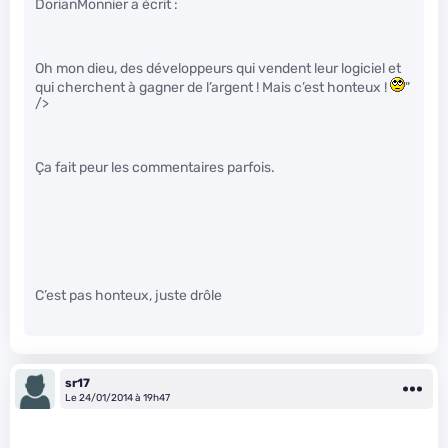
DorianMonnier a écrit :
Oh mon dieu, des développeurs qui vendent leur logiciel et
qui cherchent à gagner de l’argent ! Mais c’est honteux !
"
/>
Ça fait peur les commentaires parfois.
C’est pas honteux, juste drôle
sr17
Le 24/01/2014 à 19h47