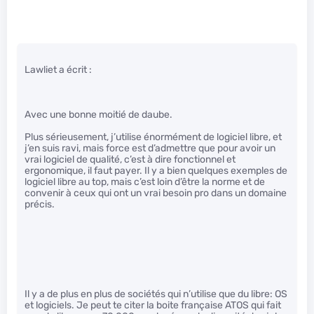
Lawliet a écrit :
Avec une bonne moitié de daube.
Plus sérieusement, j’utilise énormément de logiciel libre, et
j’en suis ravi, mais force est d’admettre que pour avoir un
vrai logiciel de qualité, c’est à dire fonctionnel et
ergonomique, il faut payer. Il y a bien quelques exemples de
logiciel libre au top, mais c’est loin d’être la norme et de
convenir à ceux qui ont un vrai besoin pro dans un domaine
précis.
Il y a de plus en plus de sociétés qui n’utilise que du libre: OS
et logiciels. Je peut te citer la boite française ATOS qui fait