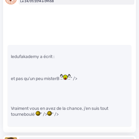
Le 24/01/2014 à 09h58
ledufakademy a écrit :
et pas qu’un peu misterB
" />
Vraiment vous en avez de la chance, j’en suis tout
tourneboulé
" />
" />