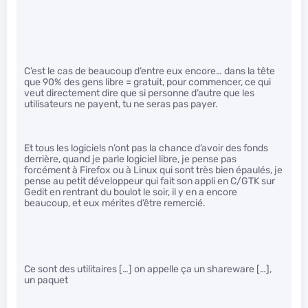
C’est le cas de beaucoup d’entre eux encore… dans la tête
que 90% des gens libre = gratuit, pour commencer, ce qui
veut directement dire que si personne d’autre que les
utilisateurs ne payent, tu ne seras pas payer.
Et tous les logiciels n’ont pas la chance d’avoir des fonds
derrière, quand je parle logiciel libre, je pense pas
forcément à Firefox ou à Linux qui sont très bien épaulés, je
pense au petit développeur qui fait son appli en C/GTK sur
Gedit en rentrant du boulot le soir, il y en a encore
beaucoup, et eux mérites d’être remercié.
Ce sont des utilitaires […] on appelle ça un shareware […],
un paquet