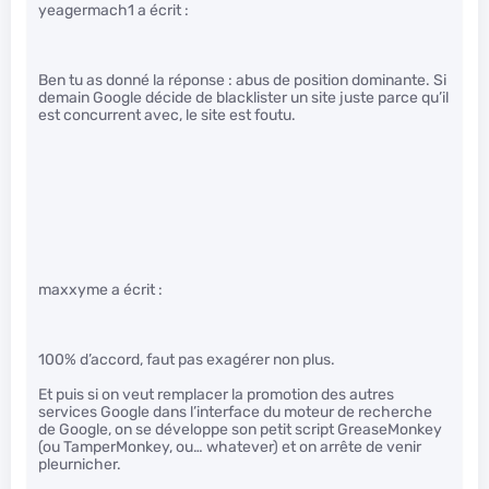
yeagermach1 a écrit :
Ben tu as donné la réponse : abus de position dominante. Si
demain Google décide de blacklister un site juste parce qu’il
est concurrent avec, le site est foutu.
maxxyme a écrit :
100% d’accord, faut pas exagérer non plus.
Et puis si on veut remplacer la promotion des autres
services Google dans l’interface du moteur de recherche
de Google, on se développe son petit script GreaseMonkey
(ou TamperMonkey, ou… whatever) et on arrête de venir
pleurnicher.