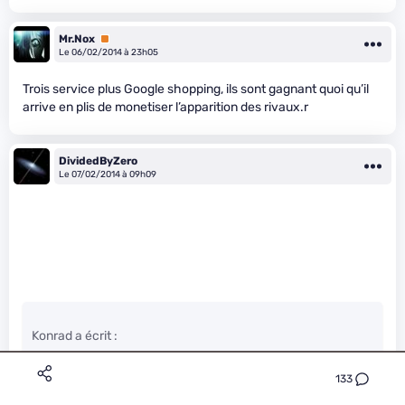
Mr.Nox
Premium
Le 06/02/2014 à 23h05
Trois service plus Google shopping, ils sont gagnant quoi qu’il
arrive en plis de monetiser l’apparition des rivaux.r
DividedByZero
Le 07/02/2014 à 09h09
Konrad a écrit :
133
Le problème c’est d’utiliser la position dominante d’un