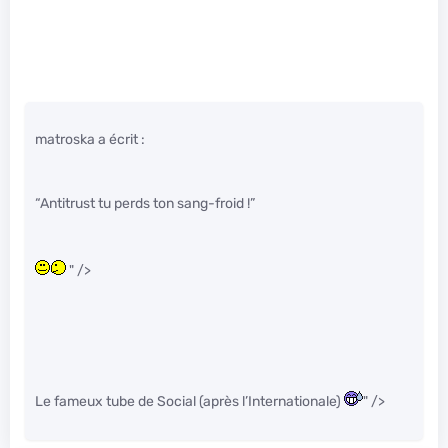
matroska a écrit :
“Antitrust tu perds ton sang-froid !”
" />
Le fameux tube de Social (après l’Internationale)
" />