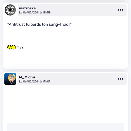
matroska
Le 06/02/2014 à 18h58
“Antitrust tu perds ton sang-froid !”
" />
M_Michu
Le 06/02/2014 à 19h07