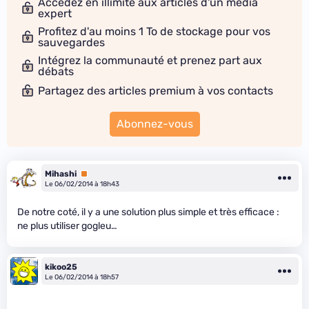
Accédez en illimité aux articles d'un média
expert
Profitez d'au moins 1 To de stockage pour vos
sauvegardes
Intégrez la communauté et prenez part aux
débats
Partagez des articles premium à vos contacts
Abonnez-vous
Mihashi
Premium
Le 06/02/2014 à 18h43
De notre coté, il y a une solution plus simple et très efficace :
ne plus utiliser gogleu…
kikoo25
Le 06/02/2014 à 18h57