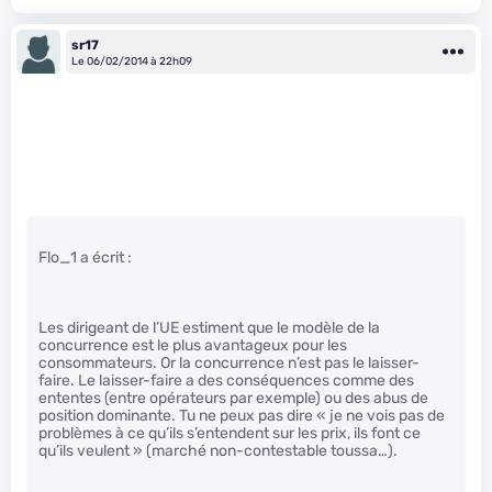
sr17
Le 06/02/2014 à 22h09
Flo_1 a écrit :
Les dirigeant de l’UE estiment que le modèle de la
concurrence est le plus avantageux pour les
consommateurs. Or la concurrence n’est pas le laisser-
faire. Le laisser-faire a des conséquences comme des
ententes (entre opérateurs par exemple) ou des abus de
position dominante. Tu ne peux pas dire « je ne vois pas de
problèmes à ce qu’ils s’entendent sur les prix, ils font ce
qu’ils veulent » (marché non-contestable toussa…).