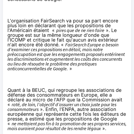
L'organisation
FairSearch
va pour sa part encore
plus loin en déclarant que les propositions de
l'Américain étaient «
pires que de ne rien faire
». Le
groupe est sur la même longueur d'onde que
l'ICOMP et critique le fait qu'aucun avis extérieur
n'ait encore été donné. «
FairSearch Europe a besoin
d'examiner ces propositions en détail, mais notre
préoccupation est que les engagements proposés entérinent
les discriminations et augmentent les coûts des concurrents
au lieu de résoudre le problème des pratiques
anticoncurrentielles de Google.
»
Quant à la
BEUC
, qui regroupe les associations de
défense des consommateurs en Europe, elle a
déclaré au micro de l'AFP que la Commission avait
«
raté, de loin, l’objectif d’assurer un choix juste pour les
consommateurs
». Enfin,
l'ENPA
, autre association
européenne qui représente cette fois les éditeurs de
presse, a estimé que les propositions de Google
«
ne mettaient pas fin à la promotion de ses propres services,
mais auraient pour résultat de les rendre légaux
».