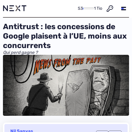
S3
1 Tio
Antitrust : les concessions de
Google plaisent à l’UE, moins aux
concurrents
Qui perd gagne ?
Nil Sanyas