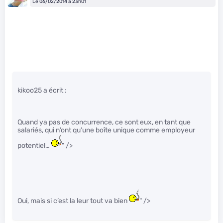
Le 06/02/2014 à 23h01
kikoo25 a écrit :
Quand ya pas de concurrence, ce sont eux, en tant que
salariés, qui n’ont qu’une boîte unique comme employeur
potentiel…
" />
Oui, mais si c’est la leur tout va bien
" />