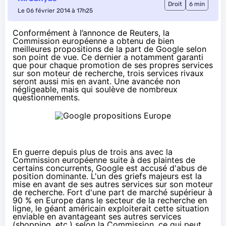
Droit
6 min
Le 06 février 2014 à 17h25
Conformément à
l’annonce
de Reuters, la
Commission européenne a obtenu de bien
meilleures
propositions de la part de Google
selon
son point de vue. Ce dernier a notamment garanti
que pour chaque promotion de ses propres services
sur son moteur de recherche, trois services rivaux
seront aussi mis en avant. Une avancée non
négligeable, mais qui soulève de nombreux
questionnements.
En guerre depuis plus de trois ans avec la
Commission européenne suite à des plaintes de
certains concurrents, Google est accusé d'abus de
position dominante. L'un des griefs majeurs est la
mise en avant de ses autres services sur son moteur
de recherche. Fort d'une part de marché supérieur à
90 % en Europe dans le secteur de la recherche en
ligne, le géant américain exploiterait cette situation
enviable en avantageant ses autres services
(shopping, etc.) selon la Commission, ce qui peut