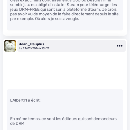
C’est exact, mais contrairement à GoG ou Desura (il me
semble), tu es obligé d’installer Steam pour télécharger les
jeux DRM-FREE qui sont sur la plateforme Steam. Je crois
pas avoir vu de moyen de le faire directement depuis le site,
par exemple. Où alors je suis aveugle.
Jean_Peuplus
Le 27/02/2014 à 15h22
LAlbert11 a écrit :
En même temps, ce sont les éditeurs qui sont demandeurs
de DRM