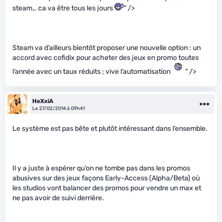
steam… ca va être tous les jours
" />
Steam va d’ailleurs bientôt proposer une nouvelle option : un
accord avec cofidix pour acheter des jeux en promo toutes
l’année avec un taux réduits ; vive l’automatisation
" />
HeXxiA
Le 27/02/2014 à 09h41
Le système est pas bête et plutôt intéressant dans l’ensemble.
Il y a juste à espérer qu’on ne tombe pas dans les promos
abusives sur des jeux façons Early-Access (Alpha/Beta) où
les studios vont balancer des promos pour vendre un max et
ne pas avoir de suivi derrière.