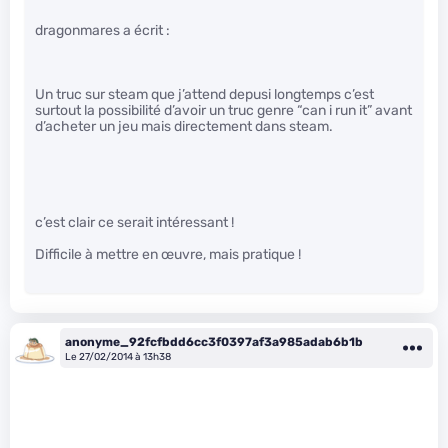
dragonmares a écrit :
Un truc sur steam que j’attend depusi longtemps c’est
surtout la possibilité d’avoir un truc genre “can i run it” avant
d’acheter un jeu mais directement dans steam.
c’est clair ce serait intéressant !
Difficile à mettre en œuvre, mais pratique !
anonyme_92fcfbdd6cc3f0397af3a985adab6b1b
Le 27/02/2014 à 13h38