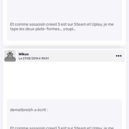
Et comme assassin creed 3 est sur Steam et Uplay, je me
tape les deux plate-formes… youpi…
Wikus
Le 27/02/2014 à 10h51
dematbreizh a écrit :
Et comme assassin creed 3 est sur Steam et Uplay, je me