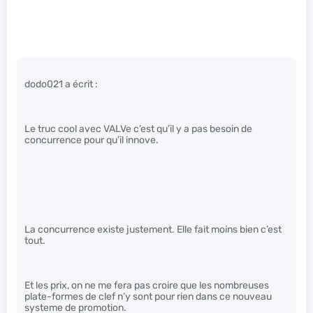
dodo021 a écrit :
Le truc cool avec VALVe c’est qu’il y a pas besoin de
concurrence pour qu’il innove.
La concurrence existe justement. Elle fait moins bien c’est
tout.
Et les prix, on ne me fera pas croire que les nombreuses
plate-formes de clef n’y sont pour rien dans ce nouveau
systeme de promotion.