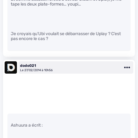
tape les deux plate-formes… youpi…
Je croyais qu’Ubi voulait se débarrasser de Uplay ? C’est
pas encore le cas ?
dodo021
Le 27/02/2014 à 10h56
Ashuura a écrit :