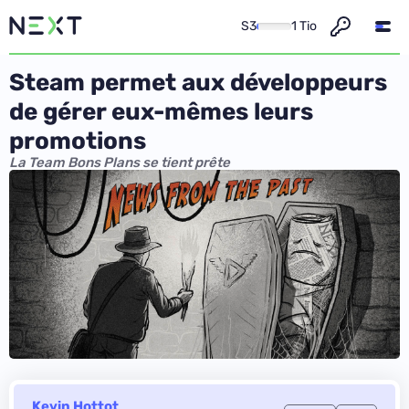
S3
1 Tio
Steam permet aux développeurs
de gérer eux-mêmes leurs
promotions
La Team Bons Plans se tient prête
Kevin Hottot