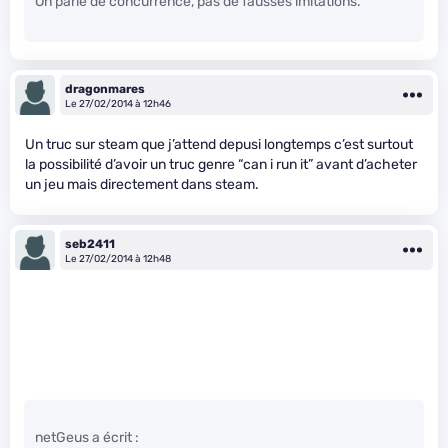
On parle de concurrence, pas de fausses imitations.
dragonmares
Le 27/02/2014 à 12h46
Un truc sur steam que j’attend depusi longtemps c’est surtout
la possibilité d’avoir un truc genre “can i run it” avant d’acheter
un jeu mais directement dans steam.
seb2411
Le 27/02/2014 à 12h48
netGeus a écrit :