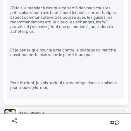
J’étais le premier à dire que ça sert à rien mais tous les
petits plus steam mis bout à bout (succès, cartes, badges,
aspect communautaire très poussé avec les guides, les
recommandations etc. le cloud, les échanges, les WE
gratuits et j’en passe) font que ça motive à jouer, donc à
acheter plus.
Et je pense que pour la lutte contre le piratage ça marche
aussi, car cette plus value le pirate l’aura pas.
Pour le client, je vois surtout un avantage dans les mises à
jour linux-style, moi.
Jean_Peuplus
Le 27/02/2014 à 16h47
32