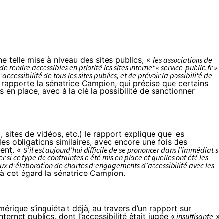
e telle mise à niveau des sites publics, «
les associations de
endre accessibles en priorité les sites Internet « service-public.fr » 
accessibilité de tous les sites publics, et de prévoir la possibilité de
rapporte la sénatrice Campion, qui précise que certains
 en place, avec à la clé la possibilité de sanctionner
 sites de vidéos, etc.) le rapport explique que les
des obligations similaires, avec encore une fois des
ent. «
S’il est aujourd’hui difficile de se prononcer dans l’immédiat s
r si ce type de contraintes a été mis en place et quelles ont été les
vaux d’élaboration de chartes d’engagements d’accessibilité avec les
à cet égard la sénatrice Campion.
érique s’inquiétait déjà, au travers d’un
rapport sur
Internet publics, dont l’accessibilité était jugée «
insuffisante
»