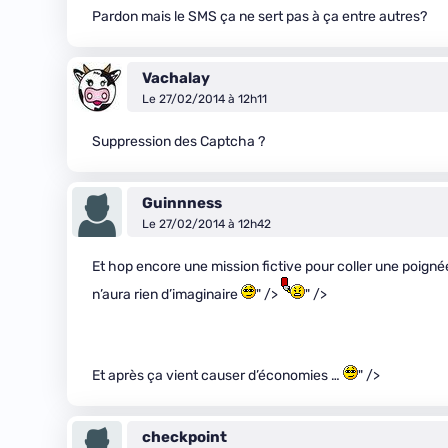
Pardon mais le SMS ça ne sert pas à ça entre autres?
Vachalay
Le 27/02/2014 à 12h11
Suppression des Captcha ?
Guinnness
Le 27/02/2014 à 12h42
Et hop encore une mission fictive pour coller une poignée
n’aura rien d’imaginaire
" />
" />
Et après ça vient causer d’économies …
" />
checkpoint