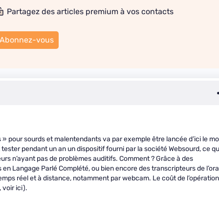
Partagez des articles premium à vos contacts
Abonnez-vous
 » pour sourds et malentendants va par exemple être lancée d’ici le mo
ester pendant un an un dispositif fourni par la société Websourd, ce qu
uteurs n’ayant pas de problèmes auditifs. Comment ? Grâce à des
 en Langage Parlé Complété, ou bien encore des transcripteurs de l’ora
 temps réel et à distance, notamment par webcam. Le coût de l’opération
voir ici).