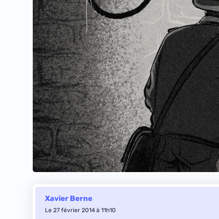
Xavier Berne
Le 27 février 2014 à 11h10