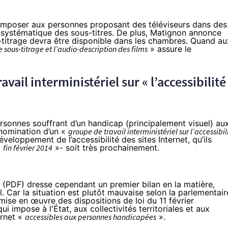
d’imposer aux personnes proposant des téléviseurs dans des
on systématique des sous-titres. De plus, Matignon annonce
-titrage devra être disponible dans les chambres. Quand au
 sous-titrage et l’audio-description des films
» assure le
vail interministériel sur « l’accessibilité
rsonnes souffrant d’un handicap (principalement visuel) au
 nomination d’un «
groupe de travail interministériel sur l’accessibil
veloppement de l’accessibilité des sites Internet, qu’ils
«
fin février 2014
»- soit très prochainement.
 (
PDF
) dresse cependant un premier bilan en la matière,
. Car la situation est plutôt mauvaise selon la parlementair
 mise en œuvre des dispositions de
loi du 11 février
ui impose à l'État, aux collectivités territoriales et aux
ernet «
accessibles aux personnes handicapées
».