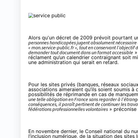
Alors qu'un décret de 2009 prévoit pourtant un
personnes handicapées jugent absolument nécessaire de r
« mon.service-public.fr », tout en conservant l’objectif d’
demander tout document dans un format accessible
» 
réclament qu’un calendrier contraignant soit mis
une administration qui serait en retard.
Pour les sites privés (banques, réseaux sociaux,
associations aimeraient qu’ils soient soumis à 
possibilités de réprimande en cas de manquem
une telle obligation en France sans regarder à l’étrange
conséquences, il paraît pertinent de continuer les tra
fédérations professionnelles volontaires
» préconise 
En novembre dernier, le Conseil national du num
l’inclusion numérique
, de la situation des sites 