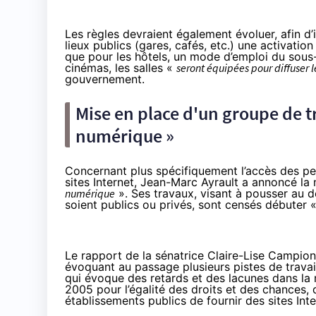
Les règles devraient également évoluer, afin 
lieux publics (gares, cafés, etc.) une activati
que pour les hôtels, un mode d’emploi du sous
cinéma
s, les salles «
seront
équipées pour diffuser le
gouvernement.
Mise en place d'un groupe de tra
numérique »
Concernant plus spécifiquement l’accès des pe
sites Internet, Jean-Marc Ayrault a annoncé la
numérique
». Ses travaux, visant à pousser au dé
soient publics ou privés, sont censés débuter 
Le rapport de la sénatrice Claire-Lise Campion
évoquant au passage plusieurs pistes de travail
qui évoque des retards et des lacunes dans la
2005
pour l’égalité des droits et des chances, q
établissements publics de fournir des sites Int