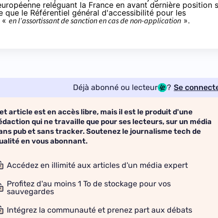
 européenne reléguant la France en avant dernière position 
e que le Référentiel général d'accessibilité pour les
, «
en l’assortissant de sanction en cas de non-application
».
Déjà abonné ou lecteur
?
Se connect
et article est en accès libre, mais il est le produit d'une
édaction qui ne travaille que pour ses lecteurs, sur un média
ans pub et sans tracker. Soutenez le journalisme tech de
ualité en vous abonnant.
Accédez en illimité aux articles d'un média expert
Profitez d'au moins 1 To de stockage pour vos
sauvegardes
Intégrez la communauté et prenez part aux débats