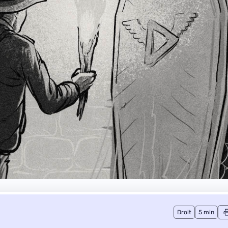
Droit
5 min