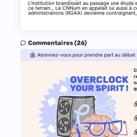
L’institution brandissait au passage une étude
ce terrain... Le CNNum en appelait lui aussi à c
administrations (RGAA) devienne contraignant
Commentaires (26)
Abonnez-vous pour prendre part au débat
C
r
s
q