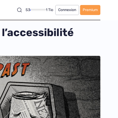
S3
1 Tio
Connexion
Premium
l’accessibilité