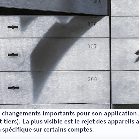
s changements importants pour son application A
tiers). La plus visible est le rejet des appareils a
n spécifique sur certains comptes.