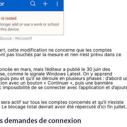
Source : Microsoft
 part, cette modification ne concerne que les comptes
sont pas touchés par la mesure et rien n’est prévu dans ce
oncée en mars
, mais l’éditeur a publié le 30 juin des
rise, comme le signale
Windows Latest
. On y apprend
is peu et qu’il se déroule en plusieurs phases : d’abord u
ation avec un bouton « Continuer », puis une bannière
c impossibilité de se connecter avec l’application et d’ajout
era actif sur tous les comptes concernés et qu’il n’existe
Le blocage total devrait avoir été répercuté d’ici fin juillet.
les demandes de connexion