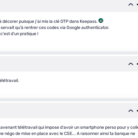
à décorer puisque j'ai mis la clé OTP dans Keepass.
e servait qu'à rentrer ces codes via Google authenticator.
'est d'un pratique !
élétravail.
 avenant télétravail qui impose d'avoir un smartphone perso pour y coll
ne négo de mise en place avec le CSE... A raisonner ainsi ta banque ne