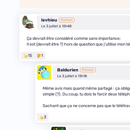
levhieu
Premium
Le 3 juillet à 12h48
Ça devrait être considéré comme sans importance:
Il est (devrait être ?) hors de question que j'utilise mon
15
1
Baldurien
Premium
Le 3 juillet à 13h18
Même avis mais quand même partagé : ça oblige à
simple (?). Du coup, tu dois te farcir deux télé
Sachant que ça ne concerne pas que le télétravai
3