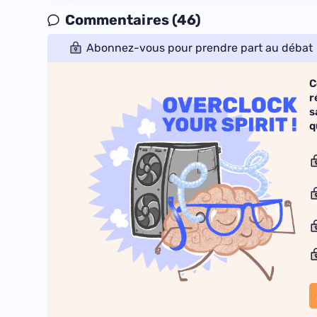
Commentaires (46)
Abonnez-vous pour prendre part au débat
C
r
s
q