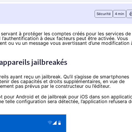
Sécurité
4 min
 servant à protéger les comptes créés pour les services de
d l’authentification à deux facteurs peut être activée. Vous
t ou vu un message vous avertissant d’une modification 
 appareils jailbreakés
ils ayant reçu un jailbreak. Qu’il s’agisse de smartphones
enir des capacités et droits supplémentaires, en vue de
ment pas prévus par le constructeur ou l’éditeur.
ot pour Android et de jailbreak pour iOS dans son applicati
 telle configuration sera détectée, l’application refusera d