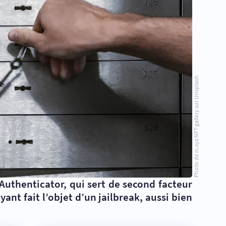
Photo de rc.xyz NFT gallery sur Unsplash
uthenticator, qui sert de second facteur
yant fait l’objet d’un jailbreak, aussi bien