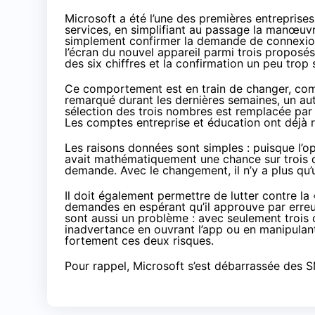
Microsoft a été l’une des premières entreprises
services, en simplifiant au passage la manœuv
simplement confirmer la demande de connexion, i
l’écran du nouvel appareil parmi trois proposés
des six chiffres et la confirmation un peu trop 
Ce comportement est en train de changer, co
remarqué durant les dernières semaines, un aut
sélection des trois nombres est remplacée par
Les comptes entreprise et éducation ont déjà 
Les raisons données sont simples : puisque l’op
avait mathématiquement une chance sur trois de 
demande. Avec le changement, il n’y a plus qu’
Il doit également permettre de lutter contre la 
demandes en espérant qu’il approuve par erreur
sont aussi un problème : avec seulement trois ch
inadvertance en ouvrant l’app ou en manipulant
fortement ces deux risques.
Pour rappel, Microsoft s’est
débarrassée des 