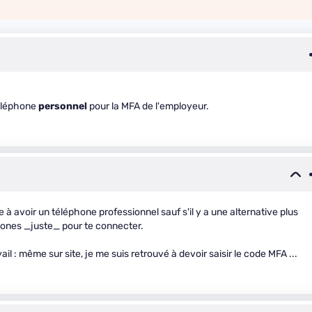
 téléphone
personnel
pour la MFA de l'employeur.
 avoir un téléphone professionnel sauf s'il y a une alternative plus
phones _juste_ pour te connecter.
l : même sur site, je me suis retrouvé à devoir saisir le code MFA ...