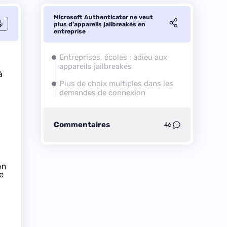
Microsoft Authenticator ne veut
plus d’appareils jailbreakés en
entreprise
Entreprises, écoles : adieu aux
appareils jailbreakés
à
Plus de choix multiples dans les
demandes de connexion
Commentaires
46
on
e