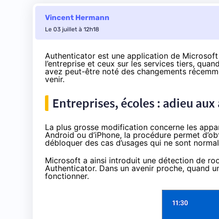
Vincent Hermann
Le 03 juillet à 12h18
Authenticator est une application de Microsoft
l’entreprise et ceux sur les services tiers, quan
avez peut-être noté des changements récemmen
venir.
Entreprises, écoles : adieu aux
La plus grosse modification concerne les appare
Android ou d’iPhone, la procédure permet d’obt
débloquer des cas d’usages qui ne sont normale
Microsoft a ainsi introduit une détection de ro
Authenticator. Dans un avenir proche, quand une
fonctionner.