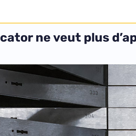
ator ne veut plus d’ap