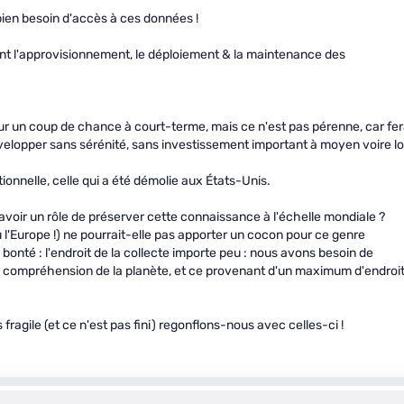
bien besoin d'accès à ces données !
nt l'approvisionnement, le déploiement & la maintenance des
sur un coup de chance à court-terme, mais ce n'est pas pérenne, car fe
évelopper sans sérénité, sans investissement important à moyen voire l
ionnelle, celle qui a été démolie aux États-Unis.
avoir un rôle de préserver cette connaissance à l'échelle mondiale ?
 l'Europe !) ne pourrait-elle pas apporter un cocon pour ce genre
 bonté : l'endroit de la collecte importe peu : nous avons besoin de
 compréhension de la planète, et ce provenant d'un maximum d'endroi
fragile (et ce n'est pas fini) regonflons-nous avec celles-ci !