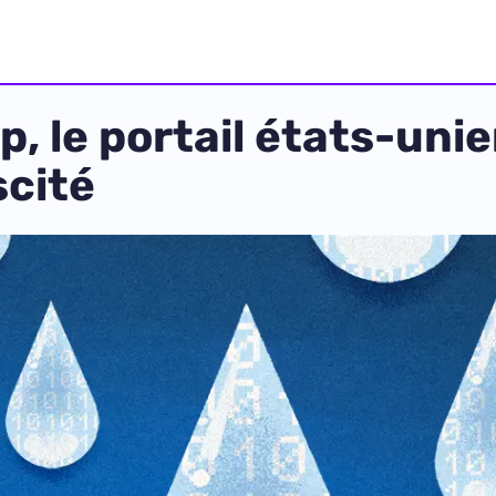
, le portail états-unie
scité