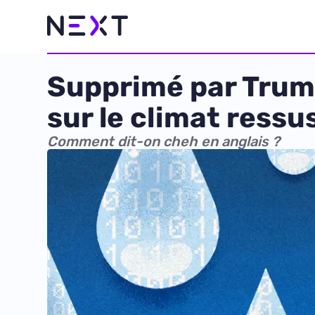
Supprimé par Trump
sur le climat ressu
Comment dit-on cheh en anglais ?