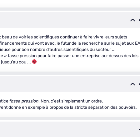
beau de voir les scientifiques continuer à faire vivre leurs sujets
financements qui vont avec, le futur de la recherche sur le sujet aux E
cieuse pour bon nombre d'autres scientifiques du secteur ...
ce » fasse pression pour faire passer une entreprise au-dessus des lois .
 jusqu'au cou ...
stice
fasse pression
. Non, c'est simplement un ordre.
vent donné en exemple à propos de la stricte séparation des pouvoirs.