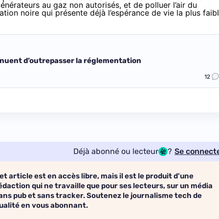
générateurs au gaz non autorisés, et de polluer l’air du
ation noire qui
présente déjà
l’espérance de vie la plus faib
ntinuent d’outrepasser la réglementation
12
Déjà abonné ou lecteur
?
Se connect
et article est en accès libre, mais il est le produit d'une
édaction qui ne travaille que pour ses lecteurs, sur un média
ans pub et sans tracker. Soutenez le journalisme tech de
ualité en vous abonnant.