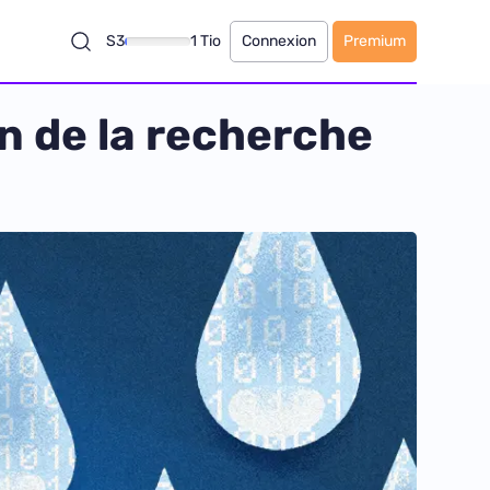
S3
1 Tio
Connexion
Premium
n de la recherche