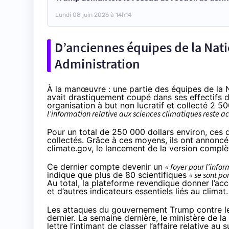
Lundi 08 juin 2026 à 14h14
D’anciennes équipes de la Nat
Administration
À la manœuvre : une partie des équipes de la 
avait drastiquement
coupé dans ses effectifs
d
organisation à but non lucratif et collecté 2 5
l’information relative aux sciences climatiques reste a
Pour un total de 250 000 dollars environ, ces 
collectés. Grâce à ces moyens, ils ont annonc
climate.gov, le lancement de la version complèt
Ce dernier compte devenir un
« foyer pour l’info
indique que plus de 80 scientifiques
« se sont po
Au total, la plateforme revendique donner l’acc
et d’autres indicateurs essentiels liés au climat.
Les attaques du gouvernement Trump contre les
dernier. La semaine dernière, le ministère de 
lettre l’intimant de classer l’affaire relative a