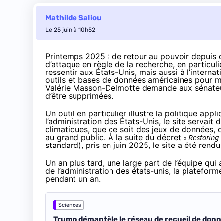
Mathilde Saliou
Le 25 juin à 10h52
Printemps 2025 : de retour au pouvoir depuis 
d’attaque en règle de la recherche, en particuli
ressentir aux États-Unis, mais aussi à l’intern
outils et bases de données américaines pour m
Valérie Masson-Delmotte demande aux sénateu
d’être supprimées
.
Un outil en particulier illustre la politique a
l’administration des États-Unis, le site servait
climatiques, que ce soit des jeux de données, 
au grand public. À la suite du
décret
« Restoring
standard), pris en juin 2025, le site a été rendu
Un an plus tard, une large part de l’équipe qui
de l’administration des états-unis, la plateform
pendant un an.
Sciences
Trump démantèle le réseau de recueil de donn