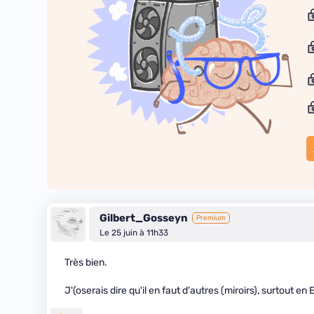
Gilbert_Gosseyn
Premium
Le 25 juin à 11h33
Très bien.
J'(oserais dire qu'il en faut d'autres (miroirs), surtout en 