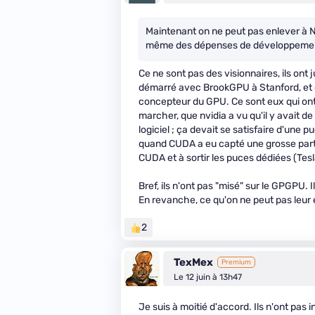
Maintenant on ne peut pas enlever à NV
même des dépenses de développement 
Ce ne sont pas des visionnaires, ils ont
démarré avec BrookGPU à Stanford, et ça
concepteur du GPU. Ce sont eux qui ont
marcher, que nvidia a vu qu'il y avait d
logiciel ; ça devait se satisfaire d'un
quand CUDA a eu capté une grosse part d
CUDA et à sortir les puces dédiées (Tesl
Bref, ils n'ont pas "misé" sur le GPGPU. I
En revanche, ce qu'on ne peut pas leur e
2
TexMex
Premium
Le 12 juin à 13h47
Je suis à moitié d'accord. Ils n'ont pas in