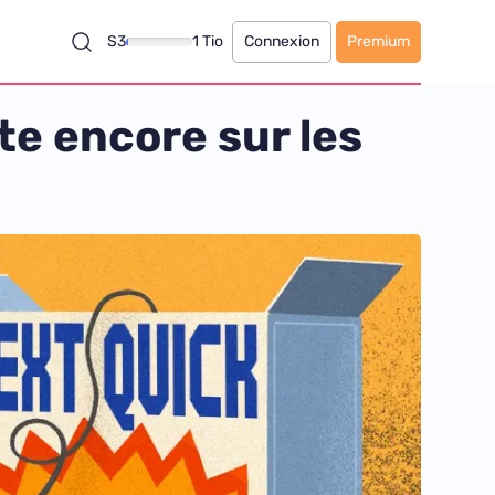
S3
1 Tio
Connexion
Premium
te encore sur les