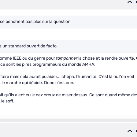
 se penchent pas plus sur la question
 un standard ouvert de facto.
s comme IEEE ou du genre pour
tamponner
la chose et la rendre ouverte.
i ce sont les pires programmeurs du monde AMHA.
ire mais cela aurait pu aider... chépa, l'humanité. C'est là ou l'on voit
t le marché qui décide. Donc c'est con.
ait qu'ils aient eu le nez creux de miser dessus. Ce sont quand même de
le soft.