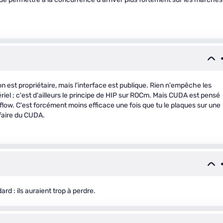
 est propriétaire, mais l'interface est publique. Rien n'empêche les
riel ; c'est d'ailleurs le principe de HIP sur ROCm. Mais CUDA est pensé
kflow. C'est forcément moins efficace une fois que tu le plaques sur une
 faire du CUDA.
rd : ils auraient trop à perdre.