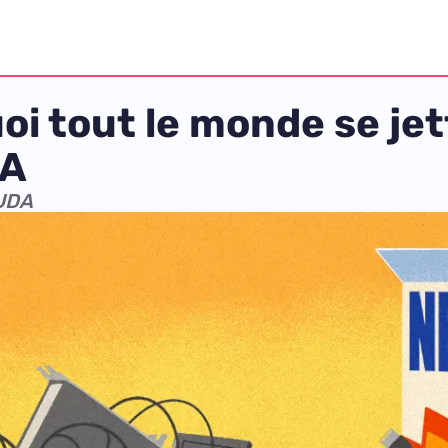
i tout le monde se jet
IA
CUDA