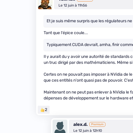
Le 12 juin à 11h56
Et je suis même surpris que les régulateurs ne
Tant que l'épice coule...
Typiquement CUDA devrait, amha, finir comme
Il y aurait du y avoir une autorité de standard
un truc dirigé par des mathématiciens. Même s
Certes on ne pouvait pas imposer à NVidia de le fa
que ces entités n'ont quasi pas de pouvoir. C'es
Maintenant on ne peut pas enlever à NVidia le f
dépenses de développement sur le hardware et 
2
alex.d.
Premium
Le 12 juin à 12h10