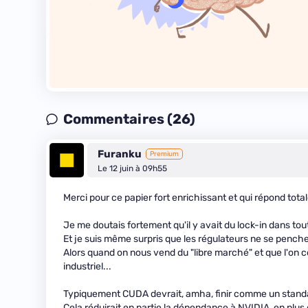
Commentaires (26)
Furanku
Premium
Le 12 juin à 09h55
Merci pour ce papier fort enrichissant et qui répond tot
Je me doutais fortement qu'il y avait du lock-in dans tout
Et je suis même surpris que les régulateurs ne se penchen
Alors quand on nous vend du "libre marché" et que l'on c
industriel...
Typiquement CUDA devrait, amha, finir comme un standa
Cela réduirait en partie la dépendance à NVIDIA, en plus