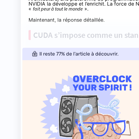
NVIDIA la développe et l’enrichit. La
force de N
«
fait peur à tout le monde
».
Maintenant, la réponse détaillée.
CUDA s’impose comme un stand
Il reste 77% de l'article à découvrir.