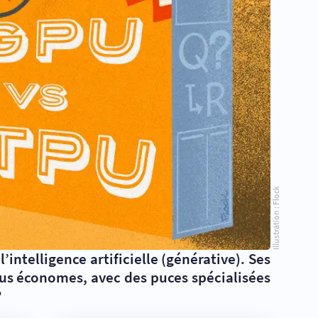
Illustration : Flock
intelligence artificielle (générative). Ses
plus économes, avec des puces spécialisées
?