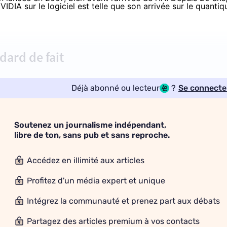
VIDIA sur le logiciel
est telle que son arrivée sur le quantiq
ard de fait
Déjà abonné ou lecteur
?
Se connecte
Soutenez un journalisme indépendant,
libre de ton, sans pub et sans reproche.
Accédez en illimité aux articles
Profitez d'un média expert et unique
Intégrez la communauté et prenez part aux débats
Partagez des articles premium à vos contacts