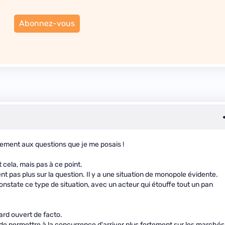
Abonnez-vous
alement aux questions que je me posais !
 cela, mais pas à ce point.
t pas plus sur la question. Il y a une situation de monopole évidente.
onstate ce type de situation, avec un acteur qui étouffe tout un pan
rd ouvert de facto.
 de permettre à la concurrence d'arriver plus fortement sur les marchés