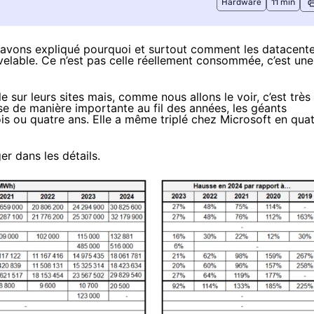
Hardware
11 min
s avons expliqué pourquoi et surtout comment les datacent
uvelable. Ce n’est pas celle réellement consommée, c’est une
le sur leurs sites mais, comme nous allons le voir, c’est très
se de manière importante au fil des années, les géants
ois ou quatre ans. Elle a même triplé chez Microsoft en qua
er dans les détails.