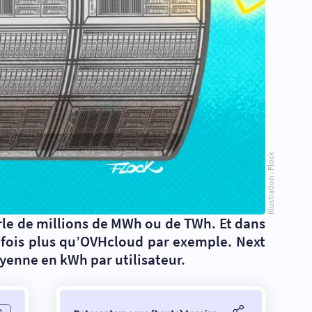
Illustration : Flock
rle de millions de MWh ou de TWh. Et dans
0 fois plus qu’OVHcloud par exemple. Next
yenne en kWh par utilisateur.