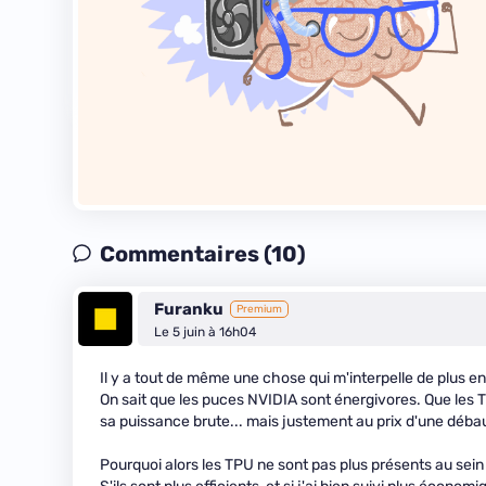
Commentaires (10)
Furanku
Premium
Le 5 juin à 16h04
Il y a tout de même une chose qui m'interpelle de plus en
On sait que les puces NVIDIA sont énergivores. Que les 
sa puissance brute... mais justement au prix d'une déb
Pourquoi alors les TPU ne sont pas plus présents au sein