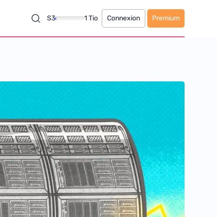
S3
1 Tio
Connexion
Premium