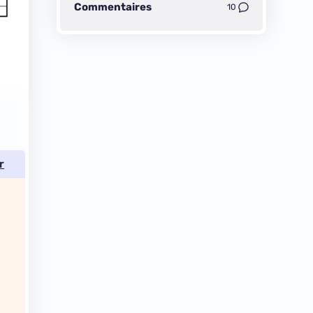
Commentaires
10
r