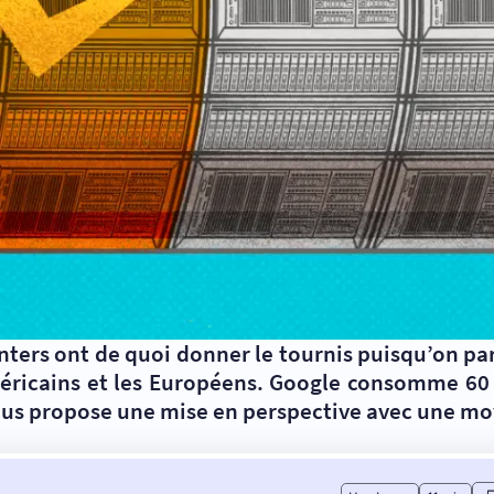
ters ont de quoi donner le tournis puisqu’on pa
 Américains et les Européens. Google consomme 6
vous propose une mise en perspective avec une mo