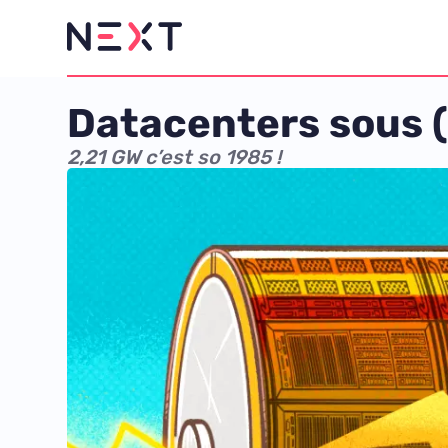
Datacenters sous (
2,21 GW c’est so 1985 !