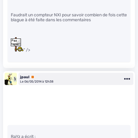
Faudrait un compteur NXI pour savoir combien de fois cette
blague à été faite dans les commentaires
" />
jpaul
Premium
Le 06/05/2014 à 12h38
RaYz a écrit :