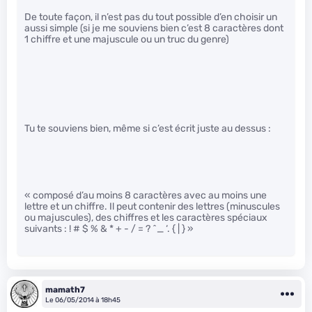
De toute façon, il n’est pas du tout possible d’en choisir un
aussi simple (si je me souviens bien c’est 8 caractères dont
1 chiffre et une majuscule ou un truc du genre)
Tu te souviens bien, même si c’est écrit juste au dessus :
« composé d’au moins 8 caractères avec au moins une
lettre et un chiffre. Il peut contenir des lettres (minuscules
ou majuscules), des chiffres et les caractères spéciaux
suivants : ! # $ % & * + - / = ? ^_ ‘. { | } »
mamath7
Le 06/05/2014 à 18h45