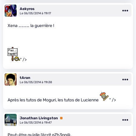
Aekyros
Le 06/05/2014 à 11h17
Xena ………… la guerrière !
" />
tAran
Le 06/05/2014 à 11h38
Après les tutos de Moguri, les tutos de Lucienne
" />
Jonathan Livingston
Premium
Le 06/05/2014 à 11h47
Peut-être qu’elle l’écrit gZh3nn@.