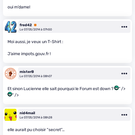
oui m’dame!
fred42
Premium
Le 07/05/2014 à 07h50
Moi aussi, je veux un T-Shirt :
J’aime impots.gouv.fr !
misterB
Le 07/05/2014 à 08h07
Et sinon Lucienne elle sait pourquoi le Forum est down ?
" />
" />
nid4mail
Le 07/05/2014 à 08h28
elle aurait pu choisir “secret”…