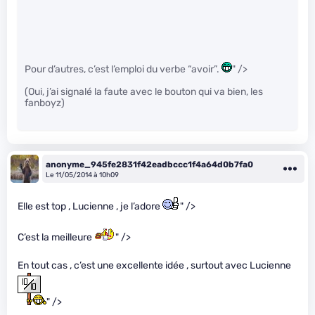
Pour d’autres, c’est l’emploi du verbe “avoir”.
" />
(Oui, j’ai signalé la faute avec le bouton qui va bien, les
fanboyz)
anonyme_945fe2831f42eadbccc1f4a64d0b7fa0
Le 11/05/2014 à 10h09
Elle est top , Lucienne , je l’adore
" />
C’est la meilleure
" />
En tout cas , c’est une excellente idée , surtout avec Lucienne
" />