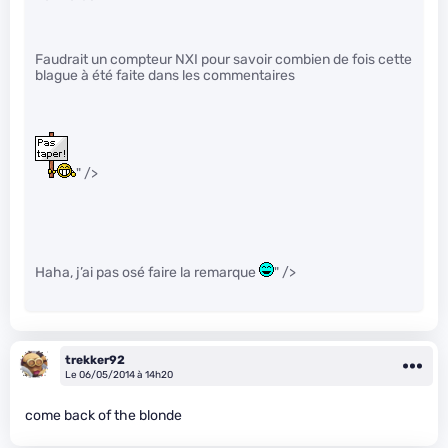
Faudrait un compteur NXI pour savoir combien de fois cette
blague à été faite dans les commentaires
" />
Haha, j’ai pas osé faire la remarque
" />
trekker92
Le 06/05/2014 à 14h20
come back of the blonde