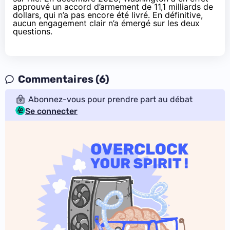
approuvé un
accord
d’armement de 11,1 milliards de
dollars, qui n’a pas encore été livré. En définitive,
aucun engagement clair n’a émergé sur les deux
questions.
Commentaires (6)
Abonnez-vous pour prendre part au débat
Se connecter