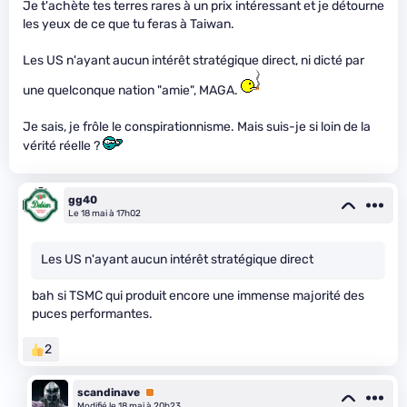
Je t'achète tes terres rares à un prix intéressant et je détourne
les yeux de ce que tu feras à Taiwan.
Les US n'ayant aucun intérêt stratégique direct, ni dicté par
une quelconque nation "amie", MAGA.
Je sais, je frôle le conspirationnisme. Mais suis-je si loin de la
vérité réelle ?
gg40
Le 18 mai à 17h02
Les US n'ayant aucun intérêt stratégique direct
bah si TSMC qui produit encore une immense majorité des
puces performantes.
2
scandinave
Premium
Modifié le 18 mai à 20h23