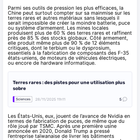
Parmi ses outils de pression les plus efficaces, la
Chine peut surtout compter sur sa mainmise sur les
terres rares et autres matériaux sans lesquels il
serait impossible de créer la moindre batterie, puce
ou système d’armement. Les mines locales
produisent
plus de 60 % des terres rares et raffinent
près de 85 % des stocks globaux. Côté armement,
elle produit même plus de 90 % de 12 éléments
critiques, dont le terbium ou le dysprosium,
essentiels
à la fabrication de composants des F-35
états-uniens, de moteurs de véhicules électriques,
ou encore de hardware informatique.
Terres rares : des pistes pour une utilisation plus
sobre
28/11/2025 11h11
5
Sciences
Les États-Unis, eux, jouent de l’avance de Nvidia en
termes de fabrication de puces, de même que du
rôle joué par TSMC. Après une première usine
annoncée
en 2020, Donald Trump
a pressé
l’entreprise taïwanaise de livrer les bâtiments