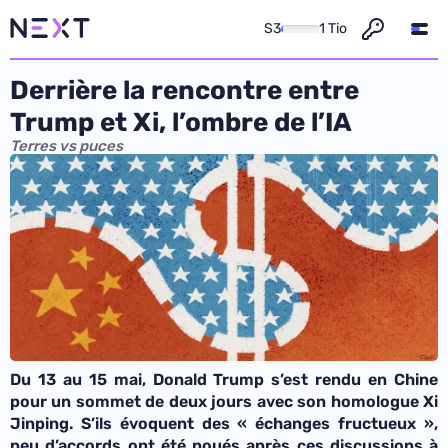
S3
1 Tio
Derrière la rencontre entre
Trump et Xi, l’ombre de l’IA
Terres vs puces
Du 13 au 15 mai, Donald Trump s’est rendu en Chine
pour un sommet de deux jours avec son homologue Xi
Jinping. S’ils évoquent des « échanges fructueux »,
peu d’accords ont été noués après ces discussions à