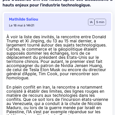
hauts enjeux pour l’industrie technologique.
Mathilde Saliou
IA
5 min
Le 18 mai à 14h31
À voir la liste des invités, la rencontre entre Donald
Trump et Xi Jinping, du 13 au 15 mai dernier, a
largement tourné autour des sujets technologiques.
Certes, le commerce et la géopolitique étaient
supposés dominer les échanges, lors de ce
déplacement du président des États-Unis sur le
territoire chinois. Pour autant, le premier s’est fait
accompagner du patron de Nvidia Jensen Huang,
de celui de Tesla Elon Musk ou encore du directeur
général d’Apple, Tim Cook, pour rencontrer son
homologue.
En plein conflit en Iran, la rencontre a notamment
consisté à établir des limites, des lignes rouges en
matière de recours aux technologies dans les
conflits. Que ce soit lors de l’incursion états-unienne
au Venezuela, qui a conduit à la
chute de Nicolás
Maduro
, ou lors de la guerre menée par
Israël en
Palestine
, l’IA s’est par exemple répandue sur les