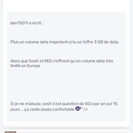
ben75011 a écrit :
Plus un volume data important si tu as l’offre 3 GB de data.
Alors que Sosh et RED n’offrent qu’un volume data très
limité en Europe
Si je ne m’abuse, sosh il est question de 5Go par an sur 15
jours … ça reste assez confortable
" />