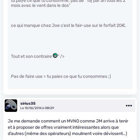
tu paye ce que tu consomme. pas de “15j par an tous les 2
mois avec le vent dans le dos”
ce qui manque chez Joe c’est le fair-use sur le forfait 20€.
Tout et son contraire
" />
Pas de faire use = tu paies ce que tu consommes ;)
sirius35
Le 10/06/2014 à 08h29
Je me demande comment un MVNO comme JM arrive à tenir
et à proposer de offres vraiment intéressantes alors que
d’autres (même des opérateurs) moulinent voire dévissent…)