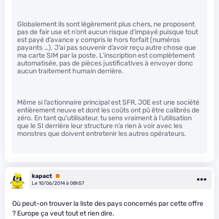
Globalement ils sont légèrement plus chers, ne proposent
pas de fair use et n’ont aucun risque d’impayé puisque tout
est payé d’avance y compris le hors forfait (numéros
payants …). J’ai pas souvenir d’avoir reçu autre chose que
ma carte SIM par la poste. L’inscription est complètement
automatisée, pas de pièces justificatives à envoyer donc
aucun traitement humain derrière.
Même si l’actionnaire principal est SFR, JOE est une société
entièrement neuve et dont les coûts ont pû être calibrés de
zéro. En tant qu’utilisateur, tu sens vraiment à l’utilisation
que le SI derrière leur structure n’a rien à voir avec les
monstres que doivent entretenir les autres opérateurs.
kapact
Premium
Le 10/06/2014 à 08h57
Où peut-on trouver la liste des pays concernés par cette offre
? Europe ça veut tout et rien dire.