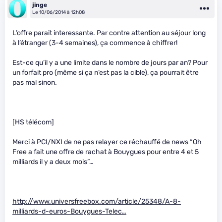
jinge
Le 10/06/2014 à 12h08
L’offre parait interessante. Par contre attention au séjour long
à l’étranger (3-4 semaines), ça commence à chiffrer!
Est-ce qu’il y a une limite dans le nombre de jours par an? Pour
un forfait pro (même si ça n’est pas la cible), ça pourrait être
pas mal sinon.
[HS télécom]
Merci à PCI/NXI de ne pas relayer ce réchauffé de news “Oh
Free a fait une offre de rachat à Bouygues pour entre 4 et 5
milliards il y a deux mois”…
http://www.universfreebox.com/article/25348/A-8-
milliards-d-euros-Bouygues-Telec…