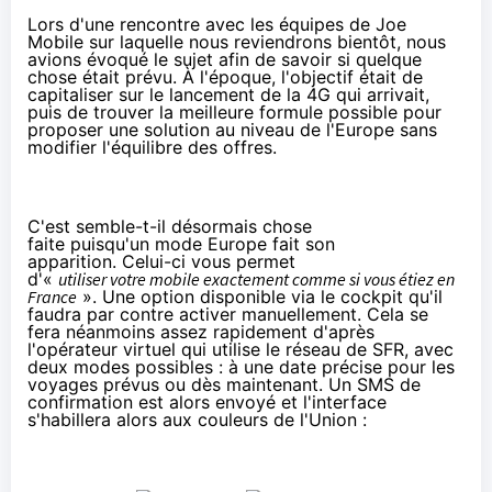
Lors d'une rencontre avec les équipes de
Joe
Mobile
sur laquelle nous reviendrons bientôt, nous
avions évoqué le sujet afin de savoir si quelque
chose était prévu. À l'époque, l'objectif était de
capitaliser sur le lancement de la
4G
qui arrivait,
puis de trouver la meilleure formule possible pour
proposer une solution au niveau de l'Europe sans
modifier l'équilibre des offres.
C'est semble-t-il désormais chose
faite puisqu'un mode Europe fait son
apparition. Celui-ci vous permet
d'«
utiliser votre mobile exactement comme si vous étiez en
France
». Une option disponible via le cockpit qu'il
faudra par contre activer manuellement. Cela se
fera néanmoins assez rapidement d'après
l'opérateur virtuel qui utilise le réseau de
SFR
, avec
deux modes possibles : à une date précise pour les
voyages prévus ou dès maintenant. Un SMS de
confirmation est alors envoyé et l'interface
s'habillera alors aux couleurs de l'Union :