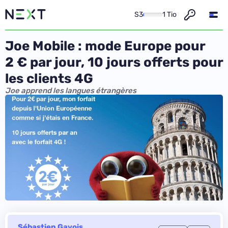
S3
1 Tio
Joe Mobile : mode Europe pour
2 € par jour, 10 jours offerts pour
les clients 4G
Joe apprend les langues étrangères
Sébastien Gavois