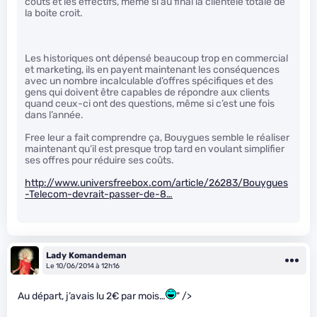
coûts et les effectifs, même si au final la clientèle totale de
la boite croit.
Les historiques ont dépensé beaucoup trop en commercial
et marketing, ils en payent maintenant les conséquences
avec un nombre incalculable d’offres spécifiques et des
gens qui doivent être capables de répondre aux clients
quand ceux-ci ont des questions, même si c’est une fois
dans l’année.
Free leur a fait comprendre ça, Bouygues semble le réaliser
maintenant qu’il est presque trop tard en voulant simplifier
ses offres pour réduire ses coûts.
http://www.universfreebox.com/article/26283/Bouygues
-Telecom-devrait-passer-de-8…
Lady Komandeman
Le 10/06/2014 à 12h16
Au départ, j’avais lu 2€ par mois…
" />