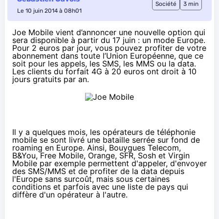
Société
3 min
Le 10 juin 2014 à 08h01
Joe Mobile vient d’annoncer une nouvelle option qui
sera disponible à partir du 17 juin : un mode Europe.
Pour 2 euros par jour, vous pouvez profiter de votre
abonnement dans toute l’Union Européenne, que ce
soit pour les appels, les SMS, les MMS ou la data.
Les clients du forfait 4G à 20 euros ont droit à 10
jours gratuits par an.
Il y a quelques mois, les opérateurs de téléphonie
mobile se sont livré
une bataille serrée sur fond de
roaming
en Europe. Ainsi,
Bouygues Telecom
,
B&You,
Free Mobile
,
Orange
,
SFR
,
Sosh
et
Virgin
Mobile
par exemple permettent d'appeler, d'envoyer
des SMS/MMS et de profiter de la data depuis
l'Europe sans surcoût, mais sous certaines
conditions et parfois avec une liste de pays qui
diffère d'un opérateur à l'autre.