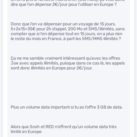
dire que l’on dépense 2€/jour pour l’utiliser en Europe ?
Donc que l’on va dépenser pour un voyage de 15 jours,
5+2x15=35€ pour 2h d’appel, 200 Mo et SMS/illimités, sans
compter que si l’on dépense tout en 15 jours, on a plus rien
le reste du mois en France, à part les SMS/MMS illimités ?
Ça ne me semble vraiment intéressant qu’avec les offres
Joe avec appels illimités, puisque dans ce cas là, les appels
sont donc illimités en Europe pour 2€/jour.
Plus un volume data important si tu as l’offre 3 GB de data.
Alors que Sosh et RED n’offrent qu’un volume data très
limité en Europe