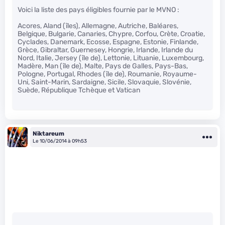
Voici la liste des pays éligibles fournie par le MVNO :
Acores, Aland (îles), Allemagne, Autriche, Baléares,
Belgique, Bulgarie, Canaries, Chypre, Corfou, Crète, Croatie,
Cyclades, Danemark, Ecosse, Espagne, Estonie, Finlande,
Grèce, Gibraltar, Guernesey, Hongrie, Irlande, Irlande du
Nord, Italie, Jersey (île de), Lettonie, Lituanie, Luxembourg,
Madère, Man (île de), Malte, Pays de Galles, Pays-Bas,
Pologne, Portugal, Rhodes (île de), Roumanie, Royaume-
Uni, Saint-Marin, Sardaigne, Sicile, Slovaquie, Slovénie,
Suède, République Tchèque et Vatican
Niktareum
Le 10/06/2014 à 09h53