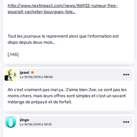
http://www.nextinpact.com/news/86932-rumeur-free-
pourrait-racheter-bouygues-tele…
Tout les journaux le reprennent alors que l’information est
dispo depuis deux mois…
[/HS]
jpaul
Premium
Le 10/06/2014 à 08h06
Ah c’est vraiment pas mal ça. J’aime bien Joe, ce sont pas les
moins chers, mais leurs offres sont simples et c’est un savant
mélange de prépayé et de forfait.
jinge
Le 10/06/2014 à 12h15