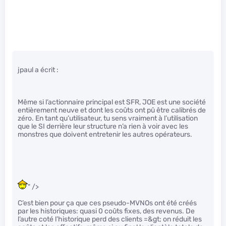
jpaul a écrit :
Même si l’actionnaire principal est SFR, JOE est une société
entièrement neuve et dont les coûts ont pû être calibrés de
zéro. En tant qu’utilisateur, tu sens vraiment à l’utilisation
que le SI derrière leur structure n’a rien à voir avec les
monstres que doivent entretenir les autres opérateurs.
" />
C’est bien pour ça que ces pseudo-MVNOs ont été créés
par les historiques: quasi 0 coûts fixes, des revenus. De
l’autre coté l’historique perd des clients =&gt; on réduit les