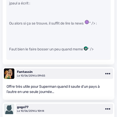
jpaul a écrit :
Ou alors si ça se trouve, il suffit de lire la news
" /> :
Faut bien le faire bosser un peu quand meme
" />
Fantassin
Le 10/06/2014 à 09h55
Offre très utile pour Superman quand il saute d’un pays à
l’autre en une seule journée…
gogo77
Le 10/06/2014 à 10h14