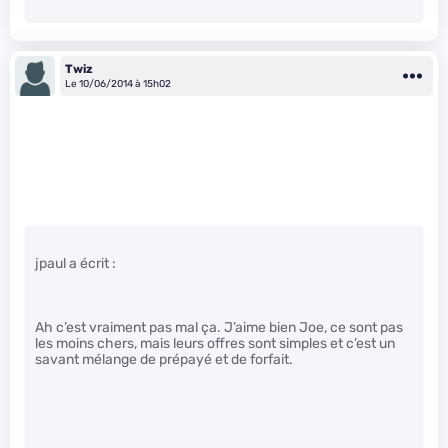
Twiz
Le 10/06/2014 à 15h02
jpaul a écrit :
Ah c’est vraiment pas mal ça. J’aime bien Joe, ce sont pas
les moins chers, mais leurs offres sont simples et c’est un
savant mélange de prépayé et de forfait.