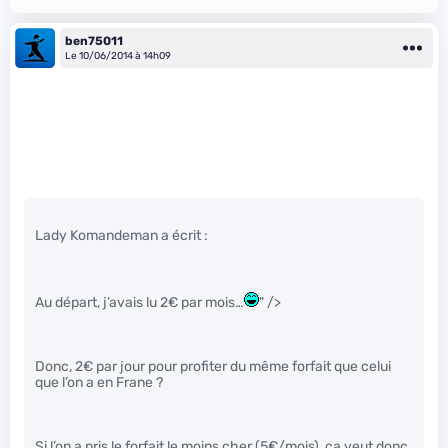
ben75011
Le 10/06/2014 à 14h09
Lady Komandeman a écrit :
Au départ, j’avais lu 2€ par mois…
" />
Donc, 2€ par jour pour profiter du même forfait que celui
que l’on a en Frane ?
Si l’on a pris le forfait le moins cher (5€/mois), ça veut donc