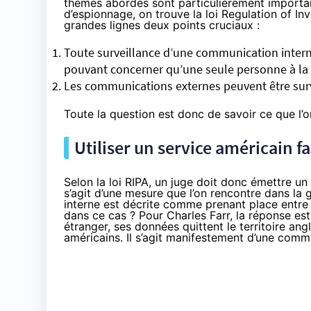
thèmes abordés sont particulièrement important
d’espionnage, on trouve la loi Regulation of In
grandes lignes deux points cruciaux :
Toute surveillance d’une communication intern
pouvant concerner qu’une seule personne à la 
Les communications externes peuvent être sur
Toute la question est donc de savoir ce que l’
Utiliser un service américain fa
Selon la loi RIPA, un juge doit donc émettre un
s’agit d’une mesure que l’on rencontre dans la
interne est décrite comme prenant place entr
dans ce cas ? Pour Charles Farr, la réponse est 
étranger, ses données quittent le territoire ang
américains. Il s’agit manifestement d’une comm