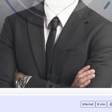
Internet
8 min