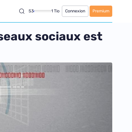
S3
1 Tio
Connexion
Premium
seaux sociaux est