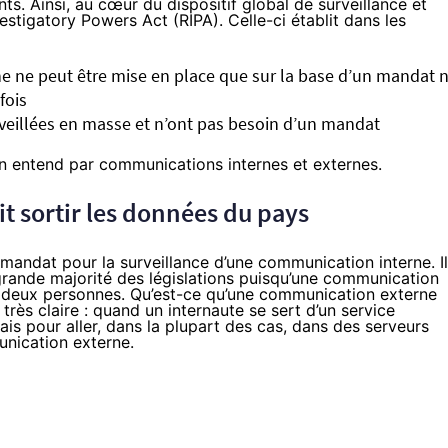
s. Ainsi, au cœur du dispositif global de surveillance et
vestigatory Powers Act (
RIPA
). Celle-ci établit dans les
e ne peut être mise en place que sur la base d’un mandat 
fois
veillées en masse et n’ont pas besoin d’un mandat
on entend par communications internes et externes.
it sortir les données du pays
 mandat pour la surveillance d’une communication interne. Il
 grande majorité des législations puisqu’une communication
e deux personnes. Qu’est-ce qu’une communication externe
très claire : quand un internaute se sert d’un service
lais pour aller, dans la plupart des cas, dans des serveurs
unication externe.