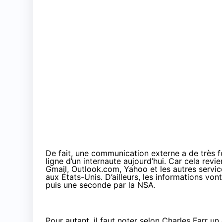
De fait, une communication externe a de très f
ligne d’un internaute aujourd’hui. Car cela rev
Gmail, Outlook.com, Yahoo et les autres service
aux États-Unis. D’ailleurs, les informations v
puis une seconde par la NSA.
Pour autant, il faut noter selon Charles Farr un