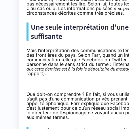
pas nécessairement les lire. Selon lui, toutes 
« au cas où ». Les informations puisées «
ne pe
circonstances décrites comme très précises.
Une seule interprétation d'une
suffisante
Mais l’interprétation des communications exter
des frontières du pays. Selon Farr, quand un i
communication telle que Facebook ou Twitter, i
personne dans le sens strict du terme : l’inte
que cette dernière est à la fois le dépositaire du messag
rapport).
Que doit-on comprendre ? En fait, si vous util
s’agit pas d’une communication privée prenant
appel téléphonique. Farr explique que Facebook i
c’est justement pour ce qu’un réseau social imp
le directeur de l’espionnage ne voyant aucun p
aux mêmes termes.