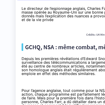
Le directeur de l’espionnage anglais, Charles F
masse opérée au Royaume-Uni sur une bonne pa
donnés mais l’explication des nuances a provoq
et de la vie privée
Crédits :
UK Mini
GCHQ, NSA : même combat, 
Depuis les premières révélations d’
Edward Sn
surveillance des télécommunications a largemen
été au centre de nombreux articles, notammen
son homologue anglais
était régulièrement ab
emploie en effet des méthodes similaires.
Pour l’agence anglaise, tout comme pour la NSA
action, chaque programme est parfaitement légal,
de faire. Mais pour la première fois dans l’his
personne, Charles Farr, a dû détailler dans un