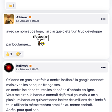
1
Albirew
Premium
Le 20 mars à 16h08
avec ce nom et ce logo, j'ai cru que c'était un truc développé
par boulanger...
8
1
hellmut
Premium
Le 20 mars à 17h05
OK donc en gros on refait la centralisation à la google connect
mais avec les banques françaises.
on centralise donc toutes les données d'achats en ligne.
Vous me direz, la banque connaît déjà tout ça, mais là on a
plusieurs banques qui vont donc inciter des millions de clients à
tous utiliser la même techno stockée au même endroit.
Après, pour quoi pas.