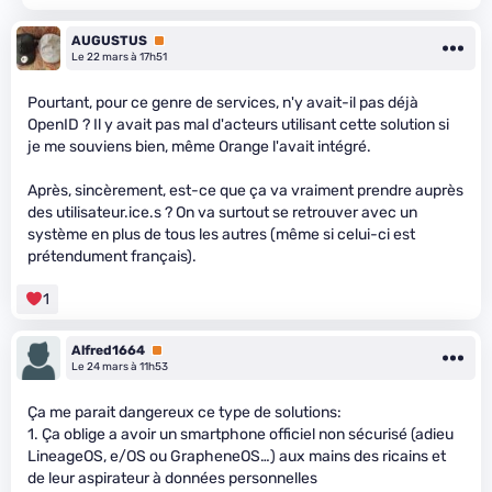
AUGUSTUS
Premium
Le 22 mars à 17h51
Pourtant, pour ce genre de services, n'y avait-il pas déjà
OpenID ? Il y avait pas mal d'acteurs utilisant cette solution si
je me souviens bien, même Orange l'avait intégré.
Après, sincèrement, est-ce que ça va vraiment prendre auprès
des utilisateur.ice.s ? On va surtout se retrouver avec un
système en plus de tous les autres (même si celui-ci est
prétendument français).
1
Alfred1664
Premium
Le 24 mars à 11h53
Ça me parait dangereux ce type de solutions:
1. Ça oblige a avoir un smartphone officiel non sécurisé (adieu
LineageOS, e/OS ou GrapheneOS…) aux mains des ricains et
de leur aspirateur à données personnelles