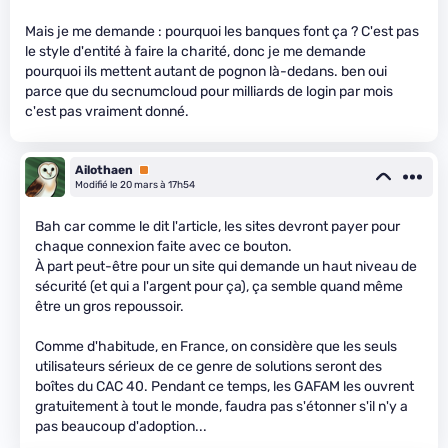
Mais je me demande : pourquoi les banques font ça ? C'est pas
le style d'entité à faire la charité, donc je me demande
pourquoi ils mettent autant de pognon là-dedans. ben oui
parce que du secnumcloud pour milliards de login par mois
c'est pas vraiment donné.
Ailothaen
Premium
Modifié le 20 mars à 17h54
Bah car comme le dit l'article, les sites devront payer pour
chaque connexion faite avec ce bouton.
À part peut-être pour un site qui demande un haut niveau de
sécurité (et qui a l'argent pour ça), ça semble quand même
être un gros repoussoir.
Comme d'habitude, en France, on considère que les seuls
utilisateurs sérieux de ce genre de solutions seront des
boîtes du CAC 40. Pendant ce temps, les GAFAM les ouvrent
gratuitement à tout le monde, faudra pas s'étonner s'il n'y a
pas beaucoup d'adoption...