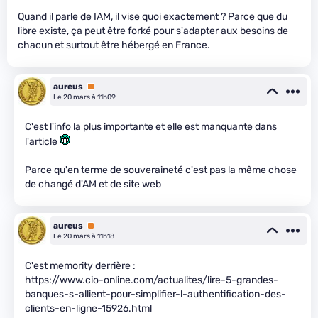
Quand il parle de IAM, il vise quoi exactement ? Parce que du
libre existe, ça peut être forké pour s'adapter aux besoins de
chacun et surtout être hébergé en France.
aureus
Premium
Le 20 mars à 11h09
C'est l'info la plus importante et elle est manquante dans
l'article
Parce qu'en terme de souveraineté c'est pas la même chose
de changé d'AM et de site web
aureus
Premium
Le 20 mars à 11h18
C'est memority derrière :
https://www.cio-online.com/actualites/lire-5-grandes-
banques-s-allient-pour-simplifier-l-authentification-des-
clients-en-ligne-15926.html