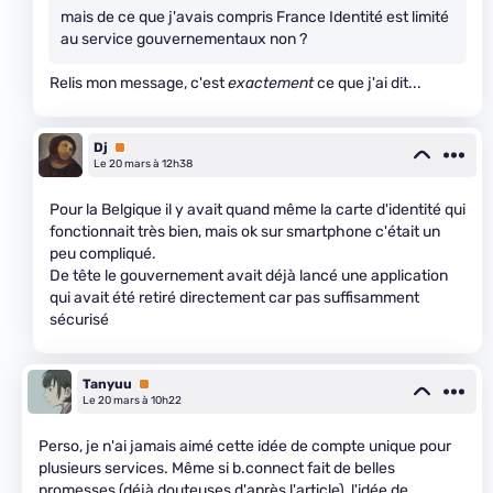
mais de ce que j'avais compris France Identité est limité
au service gouvernementaux non ?
Relis mon message, c'est
exactement
ce que j'ai dit...
Dj
Premium
Le 20 mars à 12h38
Pour la Belgique il y avait quand même la carte d'identité qui
fonctionnait très bien, mais ok sur smartphone c'était un
peu compliqué.
De tête le gouvernement avait déjà lancé une application
qui avait été retiré directement car pas suffisamment
sécurisé
Tanyuu
Premium
Le 20 mars à 10h22
Perso, je n'ai jamais aimé cette idée de compte unique pour
plusieurs services. Même si b.connect fait de belles
promesses (déjà douteuses d'après l'article), l'idée de