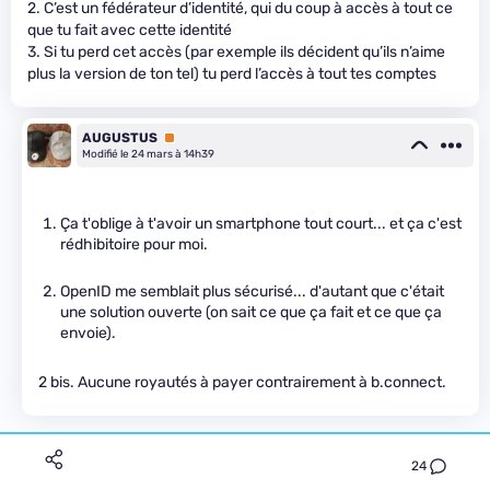
2. C’est un fédérateur d’identité, qui du coup à accès à tout ce
que tu fait avec cette identité
3. Si tu perd cet accès (par exemple ils décident qu’ils n’aime
plus la version de ton tel) tu perd l’accès à tout tes comptes
AUGUSTUS
Premium
Modifié le 24 mars à 14h39
Ça t'oblige à t'avoir un smartphone tout court... et ça c'est
rédhibitoire pour moi.
OpenID me semblait plus sécurisé... d'autant que c'était
une solution ouverte (on sait ce que ça fait et ce que ça
envoie).
2 bis. Aucune royautés à payer contrairement à b.connect.
24