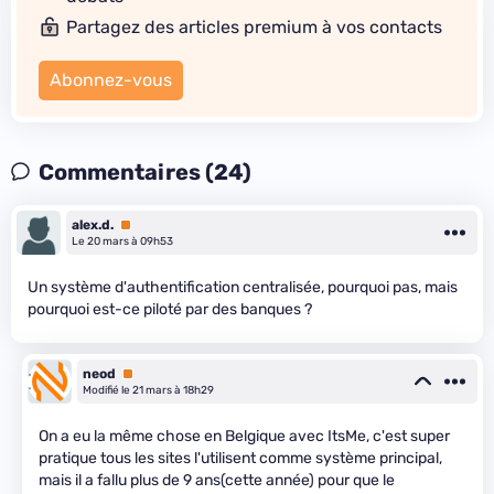
Partagez des articles premium à vos contacts
Abonnez-vous
Commentaires (24)
alex.d.
Premium
Le 20 mars à 09h53
Un système d'authentification centralisée, pourquoi pas, mais
pourquoi est-ce piloté par des banques ?
neod
Premium
Modifié le 21 mars à 18h29
On a eu la même chose en Belgique avec ItsMe, c'est super
pratique tous les sites l'utilisent comme système principal,
mais il a fallu plus de 9 ans(cette année) pour que le