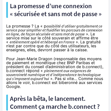
La promesse d’une connexion
« sécurisée et sans mot de passe »
La promesse ? La « p
ossibilité d’utiliser gratuitement ce
service pour simplifier et fluidifier les parcours de connexion
en ligne, de façon sécurisée et sans mot de passe
». Le
service mise sur le côté souverain et affirme être
«
entièrement opéré et hébergé en France
». La gratuité
n’est par contre que du côté des utilisateurs, les
enseignes, elles, devront passer à la caisse.
Pour Jean-Marie Dragon (responsable des moyens
de paiement et monétique chez BNP Paribas et
président du conseil d’administration de b.connect),
b.connect répond «
pleinement aux exigences de
souveraineté numérique et d’indépendance technologique
qui s’imposent aujourd’hui
». Pas si vite… Comme nous
allons le voir, b.connect est biberonné aux services
Google.
Après la bêta, le lancement.
Comment ça marche b.connect ?