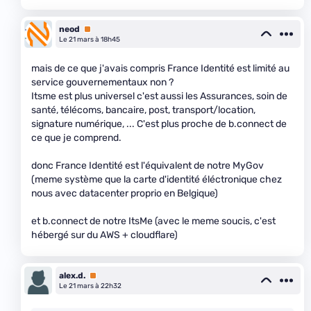
neod
Premium
Le 21 mars à 18h45
mais de ce que j'avais compris France Identité est limité au
service gouvernementaux non ?
Itsme est plus universel c'est aussi les Assurances, soin de
santé, télécoms, bancaire, post, transport/location,
signature numérique, ... C'est plus proche de b.connect de
ce que je comprend.
donc France Identité est l'équivalent de notre MyGov
(meme système que la carte d'identité éléctronique chez
nous avec datacenter proprio en Belgique)
et b.connect de notre ItsMe (avec le meme soucis, c'est
hébergé sur du AWS + cloudflare)
alex.d.
Premium
Le 21 mars à 22h32