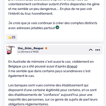
volontairement centraliser autant d'infos disparates me gêne
et me semble un peu dangereux... En plus de ne pas voir
l'intérêt du truc honnêtement.
Je crois que je vais continuer à créer des comptes distincts
avec adresses jetables partout
25
the_Grim_Reaper
Premium
Le 20 mars à 11h03
En Australie de mémoire c'est aussi le cas, visiblement en
Belgique ça a été poussé aussi d'après
@neod
Il me semble que dans certains pays scandinaves c'est
également le cas.
Les banques sont vues comme des établissement qui
disposent d'une certaine légitimité pour certains, et ce sont
des établissements de "confiance" aujourd'hui, pour une
majorité des personnes, sur ce genre de sujets de part leurs
obligations réglementaires.