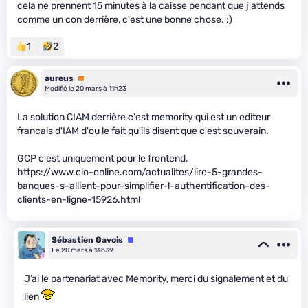
cela ne prennent 15 minutes à la caisse pendant que j'attends
comme un con derrière, c'est une bonne chose. :)
1
2
aureus
Premium
Modifié le 20 mars à 11h23
La solution CIAM derrière c'est memority qui est un editeur
francais d'IAM d'ou le fait qu'ils disent que c'est souverain.
GCP c'est uniquement pour le frontend.
https://www.cio-online.com/actualites/lire-5-grandes-
banques-s-allient-pour-simplifier-l-authentification-des-
clients-en-ligne-15926.html
Sébastien Gavois
Équipe
Le 20 mars à 14h39
J’ai le partenariat avec Memority, merci du signalement et du
lien