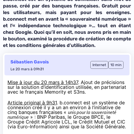
passe, créé par des banques françaises. Gratuit pour
les utilisateurs, mais payant pour les enseignes.
b.connect met en avant la «
souveraineté numérique
»
et l’«
indépendance technologique
»… tout en étant
chez Google. Quoi qu’il en soit, nous avons pris en main
le bouton, examiné la procédure de création de compte
et les conditions générales d’utilisation.
Sébastien Gavois
Internet
10 min
Le 20 mars à 09h31
Mise à jour du 20 mars à 14h37
. Ajout de précisions
sur la solution d’identification utilisée, en partenariat
avec le français Memority et S3ns.
Article original à 9h31
. b.connect est un système de
connexion créé il y a un an environ à l’initiative de
cinq banques françaises «
unis pour la souveraineté
numérique
» : BNP Paribas, le Groupe BPCE, le
Groupe Crédit Agricole LCL, le Crédit Mutuel et CIC
(via Euro-Information) ainsi que la Société Générale.