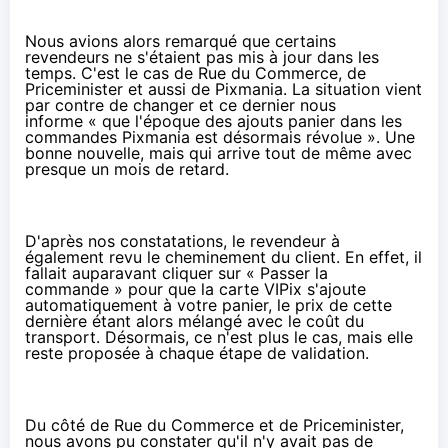
Nous avions alors remarqué que certains
revendeurs ne s'étaient pas mis à jour dans les
temps. C'est
le cas de Rue du Commerce
,
de
Priceminister
et aussi de Pixmania. La situation vient
par contre de changer et ce dernier nous
informe « que l'époque des ajouts panier dans les
commandes Pixmania est désormais révolue ». Une
bonne nouvelle, mais qui arrive tout de même avec
presque un mois de retard.
D'après nos constatations, le revendeur à
également revu le cheminement du client. En effet, il
fallait auparavant cliquer sur « Passer la
commande » pour que la carte VIPix s'ajoute
automatiquement à votre panier, le prix de cette
dernière étant alors mélangé avec le coût du
transport. Désormais, ce n'est plus le cas, mais elle
reste proposée à chaque étape de validation.
Du côté de
Rue du Commerce
et de Priceminister,
nous avons pu constater qu'il n'y avait pas de