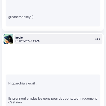
greasemonkey :)
keele
Le 11/07/2014 à 15h35
Hipparchia a écrit :
Ils prennent en plus les gens pour des cons, techniquement
c’est rien.