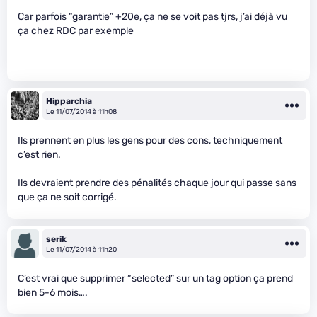
Car parfois “garantie” +20e, ça ne se voit pas tjrs, j’ai déjà vu
ça chez RDC par exemple
Hipparchia
Le 11/07/2014 à 11h08
Ils prennent en plus les gens pour des cons, techniquement
c’est rien.
Ils devraient prendre des pénalités chaque jour qui passe sans
que ça ne soit corrigé.
serik
Le 11/07/2014 à 11h20
C’est vrai que supprimer “selected” sur un tag option ça prend
bien 5-6 mois….