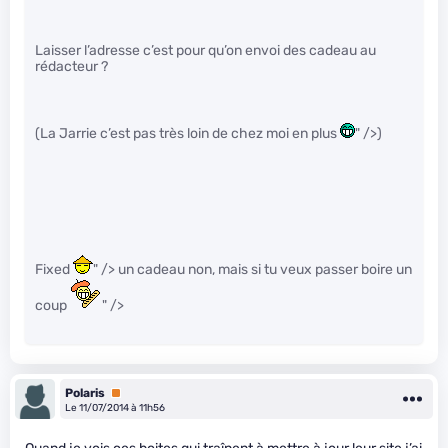
Laisser l’adresse c’est pour qu’on envoi des cadeau au
rédacteur ?
(La Jarrie c’est pas très loin de chez moi en plus
" />)
Fixed
" /> un cadeau non, mais si tu veux passer boire un
coup
" />
Polaris
Premium
Le 11/07/2014 à 11h56