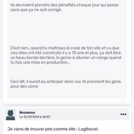
Ils devraient prendre des pénalités chaque jour qui passe
sans que ça ne soit corrigé.
C’est rien…quand tu maîtrises le code de ton site et vu que
ces sites ont été construits il y a 10 ans et plus, ça doit être
un beau bordel derrière, le genre à allumer un cierge quand
tu fais une mise en production…
Ceci dit, il aurait pu anticiper donc oui, ils prennent les gens
pour des cons!
linconnu
Le 12/07/2014 à 12h57
Je viens de trouver pire comme site : Logitravel.