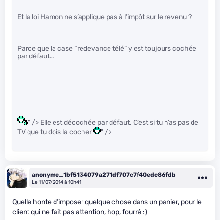
Et la loi Hamon ne s’applique pas à l’impôt sur le revenu ?
Parce que la case “redevance télé” y est toujours cochée
par défaut…
" /> Elle est décochée par défaut. C’est si tu n’as pas de
TV que tu dois la cocher
" />
anonyme_1bf5134079a271df707c7f40edc86fdb
Le 11/07/2014 à 10h41
Quelle honte d’imposer quelque chose dans un panier, pour le
client qui ne fait pas attention, hop, fourré :)