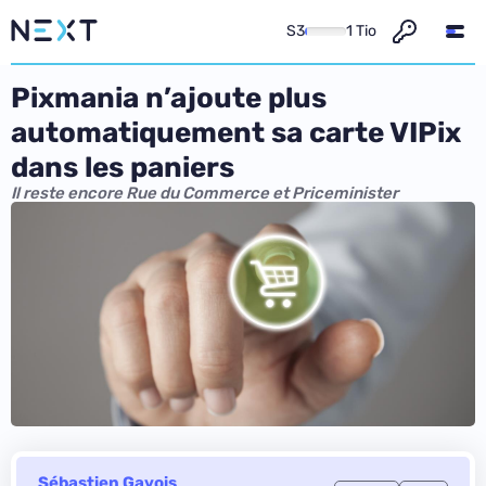
S3
1 Tio
Pixmania n’ajoute plus
automatiquement sa carte VIPix
dans les paniers
Il reste encore Rue du Commerce et Priceminister
Sébastien Gavois