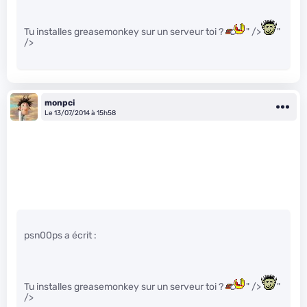
Tu installes greasemonkey sur un serveur toi ?
" />
"
/>
monpci
Le 13/07/2014 à 15h58
psn00ps a écrit :
Tu installes greasemonkey sur un serveur toi ?
" />
"
/>