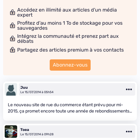
Accédez en illimité aux articles d'un média
expert
Profitez d'au moins 1 To de stockage pour vos
sauvegardes
Intégrez la communauté et prenez part aux
débats
Partagez des articles premium à vos contacts
Abonnez-vous
Juu
Le 15/07/2014 à 05h54
Le nouveau site de rue du commerce étant prévu pour mi-
2015, ça promet encore toute une année de rebondissements…
Toea
Le 15/07/2014 à 09h28