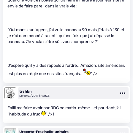
Quand je vois ces boites qui traînent à mettre à jour leur site j’ai
envie de faire pareil dans la vraie vie :
“Oui monsieur l’agent, j’ai vu le panneau 90 mais j’étais à 130 et
je n’ai commencé à ralentir qu’une fois que j’ai dépassé le
panneau. Je voulais être sûr, vous comprenez ?”
J’espère qu’il y a des rappels à l’ordre… Amazon, site américain,
est plus en règle que nos sites français…
" />
trshbn
Le 11/07/2014 à 12h35
Failli me faire avoir par RDC ce matin-même… et pourtant j’ai
l’habitude du truc
" /> !
Urgente-Fraxinelle-unitaire