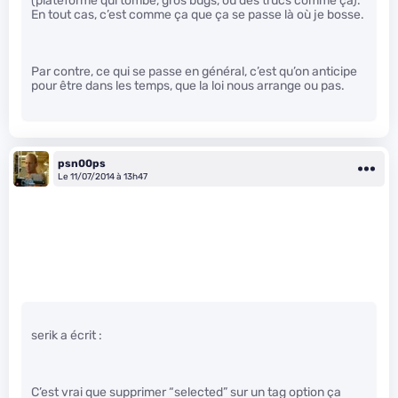
(plateforme qui tombe, gros bugs, ou des trucs comme ça).
En tout cas, c’est comme ça que ça se passe là où je bosse.
Par contre, ce qui se passe en général, c’est qu’on anticipe
pour être dans les temps, que la loi nous arrange ou pas.
psn00ps
Le 11/07/2014 à 13h47
serik a écrit :
C’est vrai que supprimer “selected” sur un tag option ça