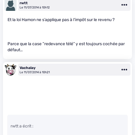
rwtt
Le 11/07/2014 à 10h12
Et la loi Hamon ne s’applique pas à l’impôt sur le revenu ?
Parce que la case “redevance télé” y est toujours cochée par
défaut…
Vachalay
Le 11/07/2014 à 10h21
rwtt a écrit :