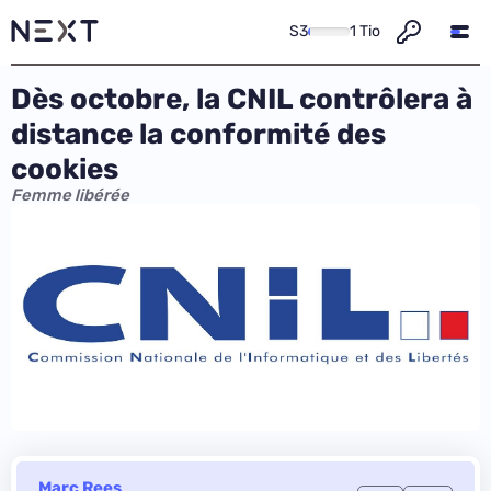
S3
1 Tio
Dès octobre, la CNIL contrôlera à
distance la conformité des
cookies
Femme libérée
Marc Rees