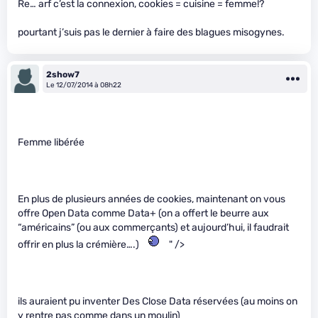
Re… arf c’est la connexion, cookies = cuisine = femme!?
pourtant j’suis pas le dernier à faire des blagues misogynes.
2show7
Le 12/07/2014 à 08h22
Femme libérée
En plus de plusieurs années de cookies, maintenant on vous
offre Open Data comme Data+ (on a offert le beurre aux
“américains” (ou aux commerçants) et aujourd’hui, il faudrait
offrir en plus la crémière….)
" />
ils auraient pu inventer Des Close Data réservées (au moins on
y rentre pas comme dans un moulin)