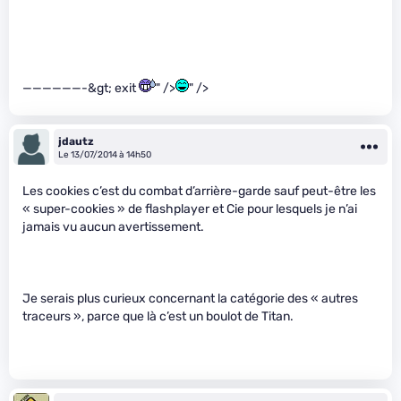
——————-&gt; exit
" />
" />
jdautz
Le 13/07/2014 à 14h50
Les cookies c’est du combat d’arrière-garde sauf peut-être les
« super-cookies » de flashplayer et Cie pour lesquels je n’ai
jamais vu aucun avertissement.
Je serais plus curieux concernant la catégorie des « autres
traceurs », parce que là c’est un boulot de Titan.