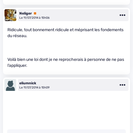
Neliger
Premium
Le 11/07/2014 à 15h06
Ridicule, tout bonnement ridicule et méprisant les fondements
du réseau.
Voilà bien une loi dont je ne reprocherais à personne de ne pas
l’appliquer.
eliumnick
Le 11/07/2014 à 15h09