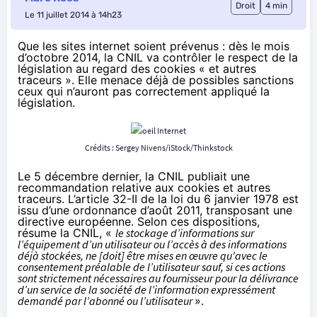
Droit
4 min
Le 11 juillet 2014 à 14h23
Que les sites internet soient prévenus : dès le mois
d’octobre 2014, la CNIL va contrôler le respect de la
législation au regard des cookies « et autres
traceurs ». Elle menace déjà de possibles sanctions
ceux qui n’auront pas correctement appliqué la
législation.
Crédits : Sergey Nivens/iStock/Thinkstock
Le 5 décembre dernier, la CNIL publiait une
recommandation relative aux cookies et autres
traceurs. L’article 32-II de la loi du 6 janvier 1978 est
issu d’une ordonnance d’août 2011, transposant une
directive européenne. Selon ces dispositions,
résume la CNIL, «
le stockage d’informations sur
l’équipement d’un utilisateur ou l’accès à des informations
déjà stockées, ne [doit] être mises en œuvre qu'avec le
consentement préalable de l’utilisateur sauf, si ces actions
sont strictement nécessaires au fournisseur pour la délivrance
d’un service de la société de l’information expressément
demandé par l’abonné ou l’utilisateur
».