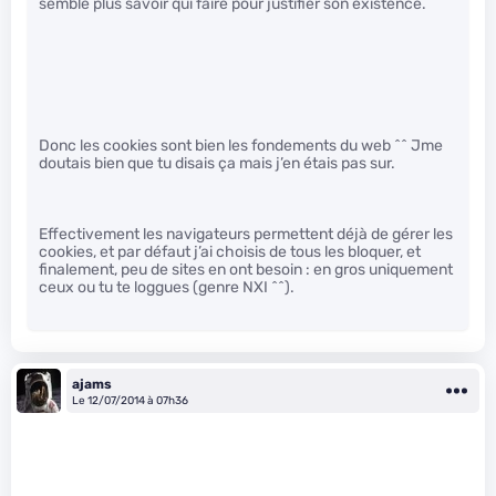
semble plus savoir qui faire pour justifier son existence.
Donc les cookies sont bien les fondements du web ^^ Jme
doutais bien que tu disais ça mais j’en étais pas sur.
Effectivement les navigateurs permettent déjà de gérer les
cookies, et par défaut j’ai choisis de tous les bloquer, et
finalement, peu de sites en ont besoin : en gros uniquement
ceux ou tu te loggues (genre NXI ^^).
ajams
Le 12/07/2014 à 07h36