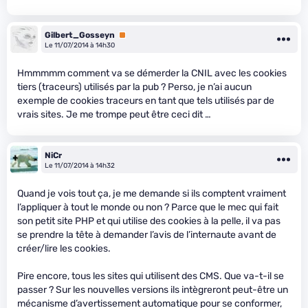
Gilbert_Gosseyn
Premium
Le 11/07/2014 à 14h30
Hmmmmm comment va se démerder la CNIL avec les cookies
tiers (traceurs) utilisés par la pub ? Perso, je n’ai aucun
exemple de cookies traceurs en tant que tels utilisés par de
vrais sites. Je me trompe peut être ceci dit …
NiCr
Le 11/07/2014 à 14h32
Quand je vois tout ça, je me demande si ils comptent vraiment
l’appliquer à tout le monde ou non ? Parce que le mec qui fait
son petit site PHP et qui utilise des cookies à la pelle, il va pas
se prendre la tête à demander l’avis de l’internaute avant de
créer/lire les cookies.
Pire encore, tous les sites qui utilisent des CMS. Que va-t-il se
passer ? Sur les nouvelles versions ils intègreront peut-être un
mécanisme d’avertissement automatique pour se conformer,