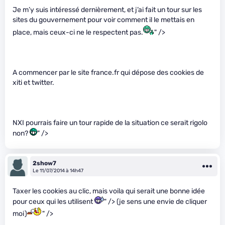
Je m’y suis intéressé dernièrement, et j’ai fait un tour sur les
sites du gouvernement pour voir comment il le mettais en
place, mais ceux-ci ne le respectent pas.
" />
A commencer par le site france.fr qui dépose des cookies de
xiti et twitter.
NXI pourrais faire un tour rapide de la situation ce serait rigolo
non?
" />
2show7
Le 11/07/2014 à 14h47
Taxer les cookies au clic, mais voila qui serait une bonne idée
pour ceux qui les utilisent
" /> (je sens une envie de cliquer
moi)
" />