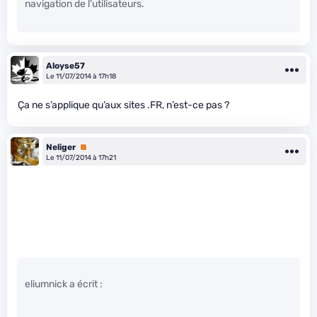
navigation de l’utilisateurs.
Aloyse57
Le 11/07/2014 à 17h18
Ça ne s’applique qu’aux sites .FR, n’est-ce pas ?
Neliger
Premium
Le 11/07/2014 à 17h21
eliumnick a écrit :