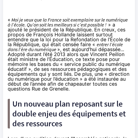
«
Moi je veux que la France soit exemplaire sur le numérique
à l’école. Qu’on soit les meilleurs si c’est possible !
» a
ajouté le président de la République. En creux, ces
propos de François Hollande laissent surtout
entendre que la
loi pour la Refondation de l’École de
la République
, qui était censée faire «
entrer l’école
dans l’ère du numérique
», est aujourd’hui dépassée...
Adopté durant l’été 2013 alors que Vincent Peillon
était ministre de l’Éducation, ce texte pose pour
mémoire les bases du « service public du numérique
éducatif », de ses ressources pédagogiques et des
équipements qui y sont liés. De plus,
une « direction
du numérique pour l’éducation » a été instaurée
au
début de l’année afin de chapeauter toutes ces
questions Rue de Grenelle.
Un nouveau plan reposant sur le
double enjeu des équipements et
des ressources