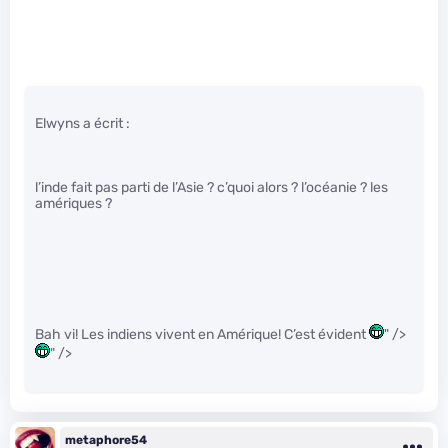
Elwyns a écrit :
l’inde fait pas parti de l’Asie ? c’quoi alors ? l’océanie ? les
amériques ?
Bah vi! Les indiens vivent en Amérique! C’est évident
" />
" />
metaphore54