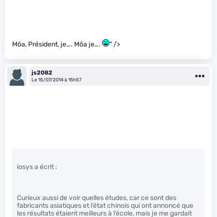
Môa, Président, je…. Môa je….
" />
js2082
Le 15/07/2014 à 15h57
iosys a écrit :
Curieux aussi de voir quelles études, car ce sont des
fabricants asiatiques et l’état chinois qui ont annoncé que
les résultats étaient meilleurs à l’école, mais je me gardait