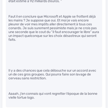
était estimé à 92 milliards d’euros. ”
Faut il en conclure que Microsoft et Apple se frottent déjà
les mains ? Je suppose que oui. Et moi je vais encore
pleurer de voir mes impôts aller directement à tous ces
conards. Je suis surement pessimiste mais je ne crois pas
une seconde que le cout du “il faut encourager le libre” aura
un impact quelconque sur les choix désastreux qui seront
faits.
Il y a des chances que cela débouche sur un accord avec
un de ces gros groupes. Qui pourra faire son lavage de
cerveau sans restriction.
Aaaah, j’en connais qui vont regretter l’époque de la bonne
vielle tortue logo.