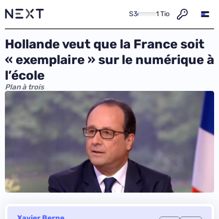
S3
1 Tio
Hollande veut que la France soit
« exemplaire » sur le numérique à
l’école
Plan à trois
Xavier Berne