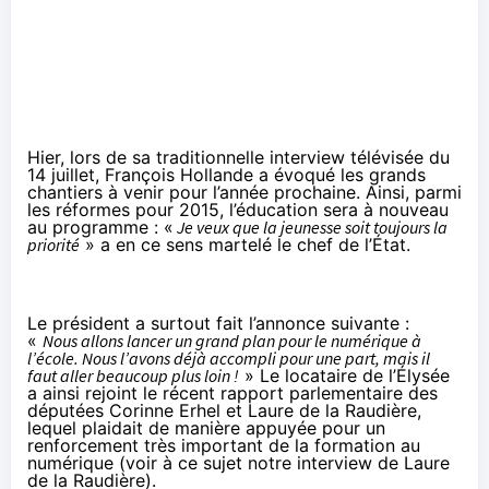
Hier, lors de sa traditionnelle interview télévisée du
14 juillet, François Hollande a évoqué les grands
chantiers à venir pour l’année prochaine. Ainsi, parmi
les réformes pour 2015, l’éducation sera à nouveau
au programme : «
Je veux que la jeunesse soit toujours la
priorité
» a en ce sens martelé le chef de l’État.
Le président a surtout fait l’annonce suivante :
«
Nous allons lancer un grand plan pour le numérique à
l’école. Nous l’avons déjà accompli pour une part, mais il
faut aller beaucoup plus loin !
» Le locataire de l’Élysée
a ainsi rejoint le récent
rapport parlementaire
des
députées Corinne Erhel et Laure de la Raudière,
lequel plaidait de manière appuyée pour un
renforcement très important de la formation au
numérique (
voir à ce sujet notre interview de Laure
de la Raudière
).