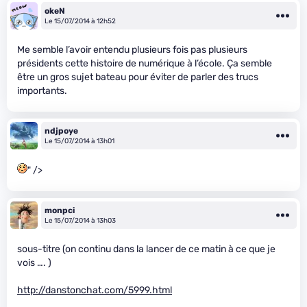
okeN
Le 15/07/2014 à 12h52
Me semble l’avoir entendu plusieurs fois pas plusieurs
présidents cette histoire de numérique à l’école. Ça semble
être un gros sujet bateau pour éviter de parler des trucs
importants.
ndjpoye
Le 15/07/2014 à 13h01
" />
monpci
Le 15/07/2014 à 13h03
sous-titre (on continu dans la lancer de ce matin à ce que je
vois …. )
http://danstonchat.com/5999.html