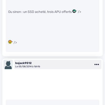
Ou sinon : un SSD acheté, trois APU offerts
" />
" />
bojack9512
Le 05/08/2014 à 16h16