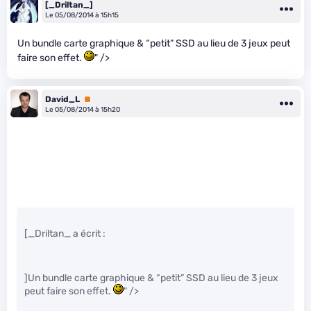
[_Driltan_]
Le 05/08/2014 à 15h15
Un bundle carte graphique & “petit” SSD au lieu de 3 jeux peut
faire son effet.
" />
David_L
Premium
Le 05/08/2014 à 15h20
[_Driltan_ a écrit :
]Un bundle carte graphique & “petit” SSD au lieu de 3 jeux
peut faire son effet.
" />