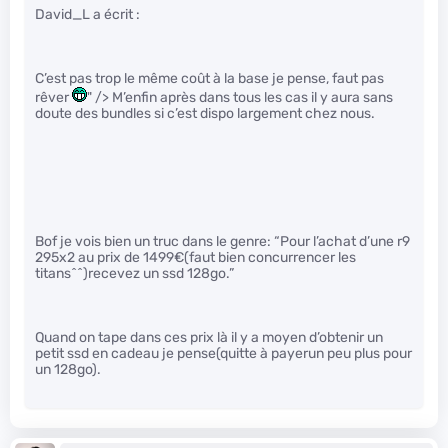
David_L a écrit :
C’est pas trop le même coût à la base je pense, faut pas
rêver
" /> M’enfin après dans tous les cas il y aura sans
doute des bundles si c’est dispo largement chez nous.
Bof je vois bien un truc dans le genre: “Pour l’achat d’une r9
295x2 au prix de 1499€(faut bien concurrencer les
titans^^)recevez un ssd 128go.”
Quand on tape dans ces prix là il y a moyen d’obtenir un
petit ssd en cadeau je pense(quitte à payerun peu plus pour
un 128go).