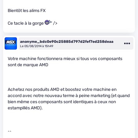
Bientôt les alims FX
Ce tacle à la gorge
" />
anonyme_bdc0e90c25885d797d2fef7ed258deaa
Le 05/08/2014 à 15h49
Votre machine fonctionnera mieux si tous vos composants
sont de marque AMD
Achetez nos produits AMD et boostez votre machine en
accord avec notre nouveau terme à peine marketing (et quand
bien même ces composants sont identiques à ceux non
estampillés AMD).
^^