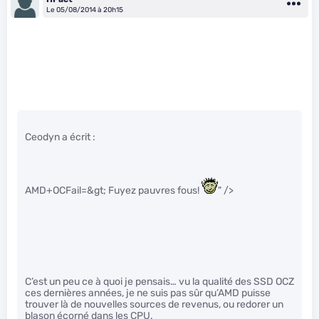
Le 05/08/2014 à 20h15
Ceodyn a écrit :
AMD+OCFail=&gt; Fuyez pauvres fous!
" />
C’est un peu ce à quoi je pensais… vu la qualité des SSD OCZ
ces dernières années, je ne suis pas sûr qu’AMD puisse
trouver là de nouvelles sources de revenus, ou redorer un
blason écorné dans les CPU.