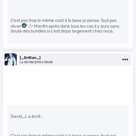
C’est pas trop le même coût à la base je pense, faut pas
rêver
" /> M’enfin après dans tous les cas il y aura sans
doute des bundles si c’est dispo largement chez nous.
[_Driltan_]
Le 05/08/2014 à 15h28
David_L a écrit :
C’est pas trop le même coût à la base je pense, faut pas