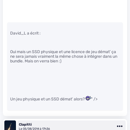
David_L a écrit :
Oui mais un SSD physique et une licence de jeu démat’ ça
ne sera jamais vraiment la même chose à intégrer dans un
bundle. Mais on verra bien :)
Un jeu physique et un SSD démat’ alors?
" />
Clapitti
Le 05/08/2014 à 17h36