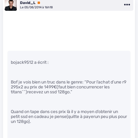
David_L
Premium
Le 05/08/2014 à 16h18
bojack9512 a écrit :
Bof je vois bien un truc dans le genre: “Pour l’achat d’une r9
295x2 au prix de 1499€(faut bien concurrencer les
titans^^)recevez un ssd 128go.”
Quand on tape dans ces prix là il y a moyen d’obtenir un
petit ssd en cadeau je pense(quitte à payerun peu plus pour
un 128go).