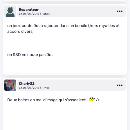
Reparateur
Le 05/08/2014 à 16h50
un jeux coute 0ct a rajouter dans un bundle (hors royalties et
accord divers)
un SSD ne coute pas 0ct
Charly32
Le 05/08/2014 à 17h15
Deux boites en mal d’image qui s’associent…
" />