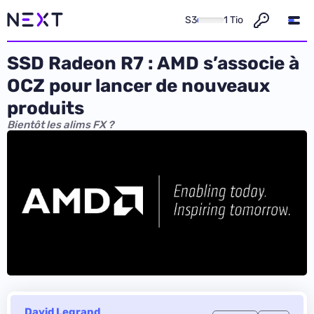
S3
1 Tio
SSD Radeon R7 : AMD s’associe à
OCZ pour lancer de nouveaux
produits
Bientôt les alims FX ?
David Legrand