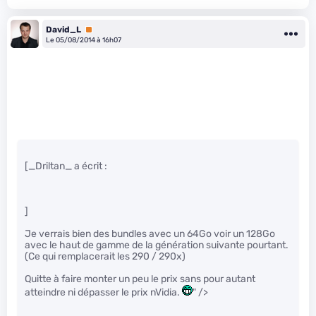
David_L
Premium
Le 05/08/2014 à 16h07
[_Driltan_ a écrit :
]
Je verrais bien des bundles avec un 64Go voir un 128Go
avec le haut de gamme de la génération suivante pourtant.
(Ce qui remplacerait les 290 / 290x)
Quitte à faire monter un peu le prix sans pour autant
atteindre ni dépasser le prix nVidia.
" />