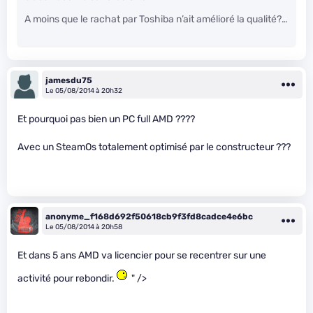
A moins que le rachat par Toshiba n’ait amélioré la qualité?…
jamesdu75
Le 05/08/2014 à 20h32
Et pourquoi pas bien un PC full AMD ????
Avec un SteamOs totalement optimisé par le constructeur ???
anonyme_f168d692f50618cb9f3fd8cadce4e6bc
Le 05/08/2014 à 20h58
Et dans 5 ans AMD va licencier pour se recentrer sur une
activité pour rebondir.
" />