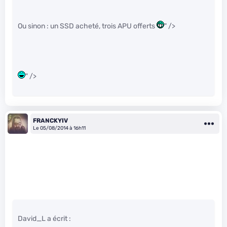
Ou sinon : un SSD acheté, trois APU offerts
" />
" />
FRANCKYIV
Le 05/08/2014 à 16h11
David_L a écrit :