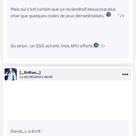
Mais oui c’est certain que ça reviendrait beaucoup plus
cher que quelques codes de jeux dématérialisés.
" />
Ou sinon : un SSD acheté, trois APU offerts
" />
[_Driltan_]
Le 05/08/2014 à 16h09
David_L a écrit :