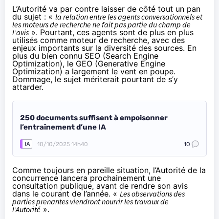
L’Autorité va par contre laisser de côté tout un pan
du sujet : «
la relation entre les agents conversationnels et
les moteurs de recherche ne fait pas partie du champ de
l’avis
». Pourtant, ces agents sont de plus en plus
utilisés comme moteur de recherche, avec des
enjeux importants sur la diversité des sources. En
plus du bien connu SEO (Search Engine
Optimization), le GEO (Generative Engine
Optimization) a largement le vent en poupe.
Dommage, le sujet mériterait pourtant de s’y
attarder.
250 documents suffisent à empoisonner
l’entraînement d’une IA
10/10/2025 14h40
10
IA
Comme toujours en pareille situation, l’Autorité de la
concurrence lancera prochainement une
consultation publique, avant de rendre son avis
dans le courant de l’année. «
Les observations des
parties prenantes viendront nourrir les travaux de
l’Autorité
».