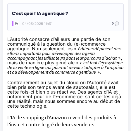
C’est quoi l’IA agentique ?
04/03/2025 11h31
9
IA
L’Autorité consacre d’ailleurs une partie de son
communiqué à la question du (e-)commerce
agentique. Non seulement les «
éditeurs déploient des
efforts importants pour développer des agents
accompagnant les utilisateurs dans leur parcours d’achat
»,
mais de manière plus générale «
c’est tout l’écosystème
de la vente en ligne qui pourrait devoir s’adapter à l’irruption
et au développement du commerce agentique
».
Contrairement au sujet du cloud où l’Autorité avait
bien pris son temps avant de s’autosaisir, elle est
cette fois-ci bien plus réactive. Des agents d’IA et
notamment pour de l’e-commerce,
sont certes déjà
une réalité
, mais nous sommes encore au début de
cette technologie.
L’IA de shopping d’Amazon revend des produits à
l’insu et contre le gré de leurs vendeurs