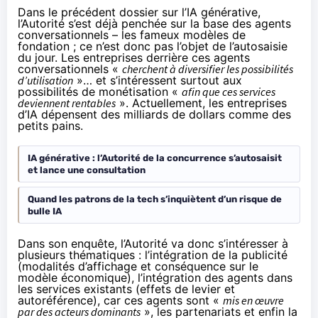
Dans le précédent dossier sur l’IA générative,
l’Autorité s’est déjà penchée sur la base des agents
conversationnels – les fameux modèles de
fondation ; ce n’est donc pas l’objet de l’autosaisie
du jour. Les entreprises derrière ces agents
conversationnels «
cherchent à diversifier les possibilités
d’utilisation
»… et s’intéressent surtout aux
possibilités de monétisation «
afin que ces services
deviennent rentables
». Actuellement, les entreprises
d’IA dépensent des milliards de dollars comme des
petits pains.
IA générative : l’Autorité de la concurrence s’autosaisit
et lance une consultation
Quand les patrons de la tech s’inquiètent d’un risque de
bulle IA
Dans son enquête, l’Autorité va donc s’intéresser à
plusieurs thématiques : l’intégration de la publicité
(modalités d’affichage et conséquence sur le
modèle économique), l’intégration des agents dans
les services existants (effets de levier et
autoréférence), car ces agents sont «
mis en œuvre
par des acteurs dominants
», les partenariats et enfin la