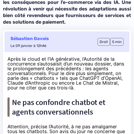
les conséquences pour l’e-commerce via des IA. Une
révolution à venir qui nécessite des adaptations aussi
bien côté revendeurs que fournisseurs de services et
des solutions de paiement.
Sébastien Gavois
Droit
5 min
Le 09 janvier à 12h46
Après
le cloud
et l’
IA générative
, l’Autorité de la
concurrence s’autosaisit d’un nouveau dossier, dans
le prolongement des précédents : les agents
conversationnels. Pour le dire plus simplement, on
parle des « chatbots » tels que ChatGPT d’OpenAI,
Claude d’Anthropic ou encore Le Chat de Mistral,
pour ne citer que ces trois-là.
Ne pas confondre chatbot et
agents conversationnels
Attention,
précise l’Autorité
, à ne pas amalgamer
tous les chatbots. Son avis du jour ne concerne que