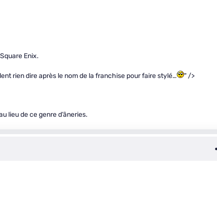
 Square Enix.
nt rien dire après le nom de la franchise pour faire stylé…
" />
 lieu de ce genre d’âneries.