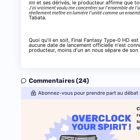
XIII
et ses dérivés, le producteur affirme que t
J'ai vraiment voulu me concentrer sur l'ensemble de l
réellement mettre en lumière l'unité comme un ensemble 
Tabata.
Quoi qu'il en soit, Final Fantasy Type-0 HD es
aucune date de lancement officielle n'est con
producteur, moins d'un an nous sépare de son 
Commentaires (24)
Abonnez-vous pour prendre part au débat
C
r
s
q