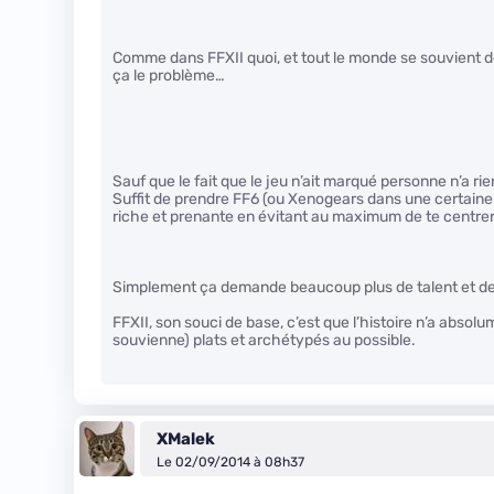
Comme dans FFXII quoi, et tout le monde se souvient de
ça le problème…
Sauf que le fait que le jeu n’ait marqué personne n’a ri
Suffit de prendre FF6 (ou Xenogears dans une certaine 
riche et prenante en évitant au maximum de te centre
Simplement ça demande beaucoup plus de talent et de p
FFXII, son souci de base, c’est que l’histoire n’a abso
souvienne) plats et archétypés au possible.
XMalek
Le 02/09/2014 à 08h37