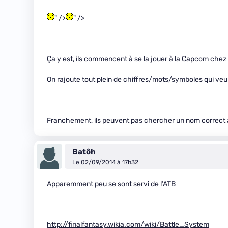
" />
" />
Ça y est, ils commencent à se la jouer à la Capcom chez
On rajoute tout plein de chiffres/mots/symboles qui veule
Franchement, ils peuvent pas chercher un nom correct au
Batôh
Le 02/09/2014 à 17h32
Apparemment peu se sont servi de l’ATB
http://finalfantasy.wikia.com/wiki/Battle_System