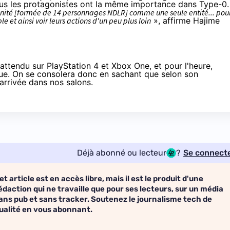
ous les protagonistes ont la même importance dans Type-0.
'unité [formée de 14 personnages NDLR] comme une seule entité... pou
et ainsi voir leurs actions d'un peu plus loin
», affirme Hajime
t attendu sur
PlayStation 4
et
Xbox One
, et pour l'heure,
nue. On se consolera donc en sachant que selon son
arrivée dans nos salons.
Déjà abonné ou lecteur
?
Se connect
et article est en accès libre, mais il est le produit d'une
édaction qui ne travaille que pour ses lecteurs, sur un média
ans pub et sans tracker. Soutenez le journalisme tech de
ualité en vous abonnant.