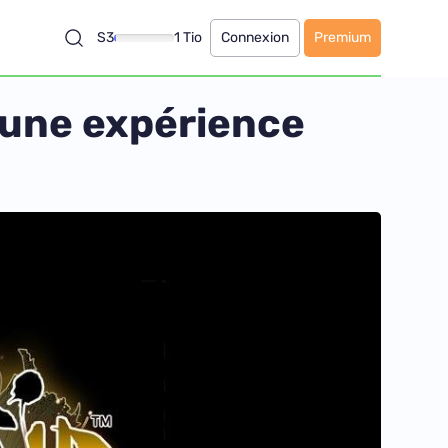
S3
1 Tio
Connexion
Premium
 une expérience