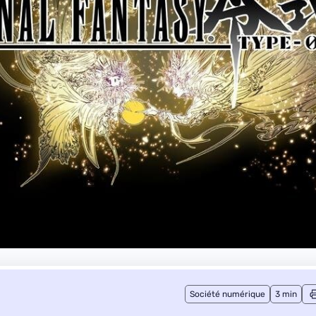
Société numérique
3 min