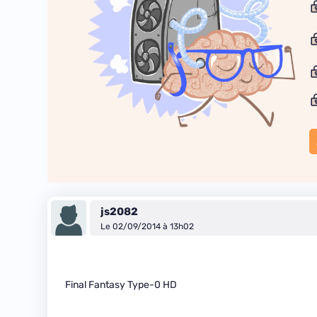
js2082
Le 02/09/2014 à 13h02
Final Fantasy Type-0 HD