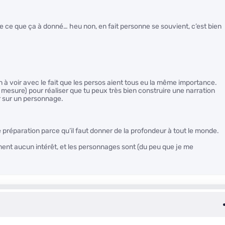
 ce que ça à donné… heu non, en fait personne se souvient, c’est bien
en à voir avec le fait que les persos aient tous eu la même importance.
mesure) pour réaliser que tu peux très bien construire une narration
r sur un personnage.
réparation parce qu’il faut donner de la profondeur à tout le monde.
lument aucun intérêt, et les personnages sont (du peu que je me