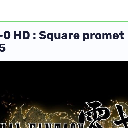
-0 HD : Square promet
15