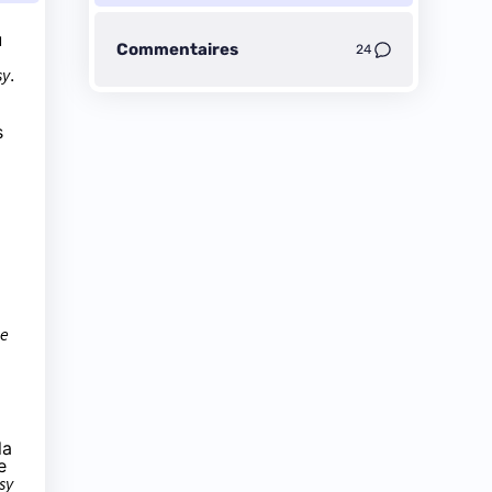
u
Commentaires
24
sy
.
s
ue
la
e
sy