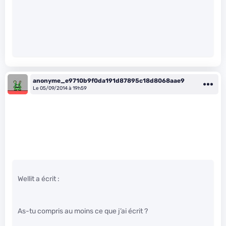
anonyme_e9710b9f0da191d87895c18d8068aae9
Le 05/09/2014 à 19h59
Wellit a écrit :
As-tu compris au moins ce que j’ai écrit ?