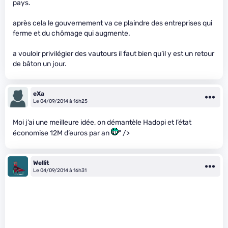
pays.
après cela le gouvernement va ce plaindre des entreprises qui
ferme et du chômage qui augmente.
a vouloir privilégier des vautours il faut bien qu’il y est un retour
de bâton un jour.
eXa
Le 04/09/2014 à 16h25
Moi j’ai une meilleure idée, on démantèle Hadopi et l’état
économise 12M d’euros par an
" />
Wellit
Le 04/09/2014 à 16h31