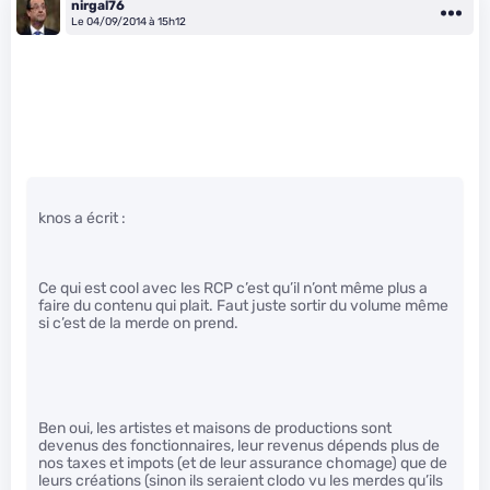
nirgal76
Le 04/09/2014 à 15h12
knos a écrit :
Ce qui est cool avec les RCP c’est qu’il n’ont même plus a
faire du contenu qui plait. Faut juste sortir du volume même
si c’est de la merde on prend.
Ben oui, les artistes et maisons de productions sont
devenus des fonctionnaires, leur revenus dépends plus de
nos taxes et impots (et de leur assurance chomage) que de
leurs créations (sinon ils seraient clodo vu les merdes qu’ils