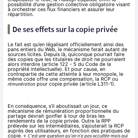
possibilité d’une gestion collective obligatoire visant
à orchestrer ces flux financiers et assurer leur
répartition.
De ses effets sur la copie privée
Le fait est qu’en légalisant officiellement ainsi des
pans entiers du Web, le mécanisme ferait autant de
sources licites. Depuis là, quiconque pourrait faire
des copies que les titulaires de droit ne pourraient
alors interdire (
article 122 - 5
du Code de la
propriété intellectuelle). Et pour cause, en
contrepartie de cette atteinte à leur monopole, le
même code offre une compensation, la RCP ou
rémunération
pour copie privée (
article L311-1
).
En conséquence, s’il aboutissait un jour, ce
mécanisme de rémunération proportionnelle du
partage devrait gonfler à tour de bras les
rendements de la copie privée. Outre la RPP
prélevée sur les intermédiaires, s’ajouterait la RCP
auprès des utilisateurs, en fonction des pratiques de
copie. «
C’est une question qu’on n’a pas occultée mais qui