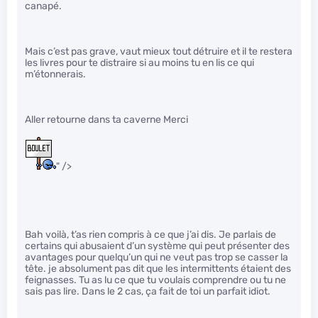
canapé.
Mais c’est pas grave, vaut mieux tout détruire et il te restera
les livres pour te distraire si au moins tu en lis ce qui
m’étonnerais.
Aller retourne dans ta caverne Merci
" />
Bah voilà, t’as rien compris à ce que j’ai dis. Je parlais de
certains qui abusaient d’un système qui peut présenter des
avantages pour quelqu’un qui ne veut pas trop se casser la
tête. je absolument pas dit que les intermittents étaient des
feignasses. Tu as lu ce que tu voulais comprendre ou tu ne
sais pas lire. Dans le 2 cas, ça fait de toi un parfait idiot.