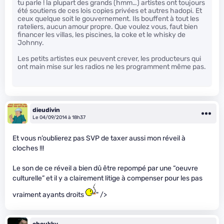
tu parle ! la plupart des grands (hmm…) artistes ont toujours
été soutiens de ces lois copies privées et autres hadopi. Et
ceux quelque soit le gouvernement. Ils bouffent à tout les
rateliers, aucun amour propre. Que voulez vous, faut bien
financer les villas, les piscines, la coke et le whisky de
Johnny.
Les petits artistes eux peuvent crever, les producteurs qui
ont main mise sur les radios ne les programment même pas.
dieudivin
Le 04/09/2014 à 18h37
Et vous n’oublierez pas SVP de taxer aussi mon réveil à
cloches !!!
Le son de ce réveil a bien dû être repompé par une “oeuvre
culturelle” et il y a clairement litige à compenser pour les pas
vraiment ayants droits
" />