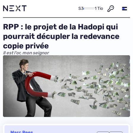
S3
1 Tio
RPP : le projet de la Hadopi qui
pourrait décupler la redevance
copie privée
Il est l'or, mon seignor
Marc Rees