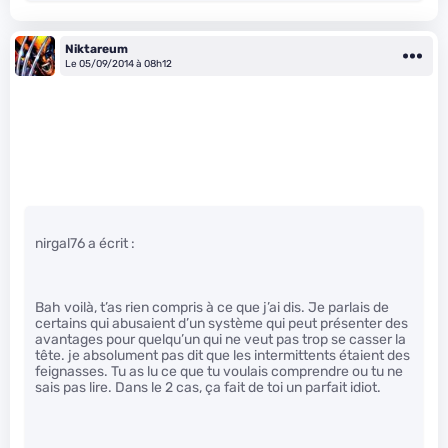
Niktareum
Le 05/09/2014 à 08h12
nirgal76 a écrit :
Bah voilà, t’as rien compris à ce que j’ai dis. Je parlais de
certains qui abusaient d’un système qui peut présenter des
avantages pour quelqu’un qui ne veut pas trop se casser la
tête. je absolument pas dit que les intermittents étaient des
feignasses. Tu as lu ce que tu voulais comprendre ou tu ne
sais pas lire. Dans le 2 cas, ça fait de toi un parfait idiot.