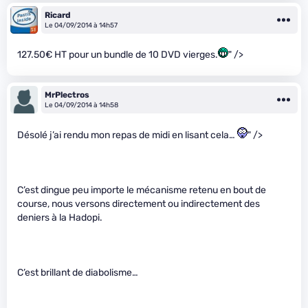
Ricard
Le 04/09/2014 à 14h57
127.50€ HT pour un bundle de 10 DVD vierges.
" />
MrPlectros
Le 04/09/2014 à 14h58
Désolé j’ai rendu mon repas de midi en lisant cela…
" />
C’est dingue peu importe le mécanisme retenu en bout de
course, nous versons directement ou indirectement des
deniers à la Hadopi.
C’est brillant de diabolisme…