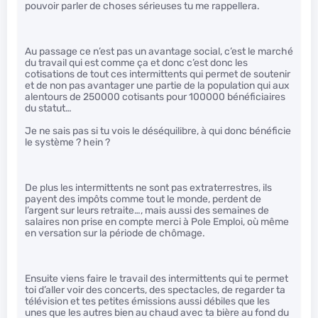
pouvoir parler de choses sérieuses tu me rappellera.
Au passage ce n’est pas un avantage social, c’est le marché
du travail qui est comme ça et donc c’est donc les
cotisations de tout ces intermittents qui permet de soutenir
et de non pas avantager une partie de la population qui aux
alentours de 250000 cotisants pour 100000 bénéficiaires
du statut…
Je ne sais pas si tu vois le déséquilibre, à qui donc bénéficie
le système ? hein ?
De plus les intermittents ne sont pas extraterrestres, ils
payent des impôts comme tout le monde, perdent de
l’argent sur leurs retraite…, mais aussi des semaines de
salaires non prise en compte merci à Pole Emploi, où même
en versation sur la période de chômage.
Ensuite viens faire le travail des intermittents qui te permet
toi d’aller voir des concerts, des spectacles, de regarder ta
télévision et tes petites émissions aussi débiles que les
unes que les autres bien au chaud avec ta bière au fond du