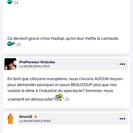
" />
Ca devient grave chez Hadopi, qu’on leur mette la camisole.
" />
ProFesseur Onizuka
Le 04/09/2014 à 17h11
En tant que citoyens européens, nous n’avons AUCUN moyen
pour demander pourquoi on paye BEAUCOUP plus que nos
voisins la dime à l’industrie du spectacle? Sommes-nous
vraiment en démocratie?
" />
GruntZ
Premium
Le 04/09/2014 à 17h53