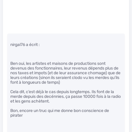
nirgal76 a écrit :
Ben oui, les artistes et maisons de productions sont
devenus des fonctionnaires, leur revenus dépends plus de
nos taxes et impots (et de leur assurance chomage) que de
leurs créations (sinon ils seraient clodo vu les merdes qu’ils
font à longueurs de temps)
Cela dit, c’est déjà le cas depuis longtemps. Ils font de la
merde depuis des decénnies, ça passe 10000 fois à la radio
et les gens achètent.
Bon, encore un truc qui me donne bon conscience de
pirater