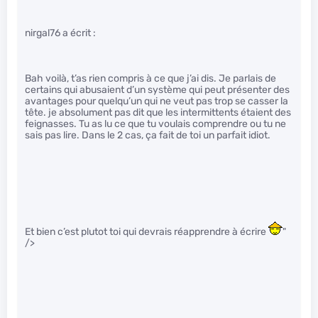
nirgal76 a écrit :
Bah voilà, t’as rien compris à ce que j’ai dis. Je parlais de
certains qui abusaient d’un système qui peut présenter des
avantages pour quelqu’un qui ne veut pas trop se casser la
tête. je absolument pas dit que les intermittents étaient des
feignasses. Tu as lu ce que tu voulais comprendre ou tu ne
sais pas lire. Dans le 2 cas, ça fait de toi un parfait idiot.
Et bien c’est plutot toi qui devrais réapprendre à écrire
"
/>