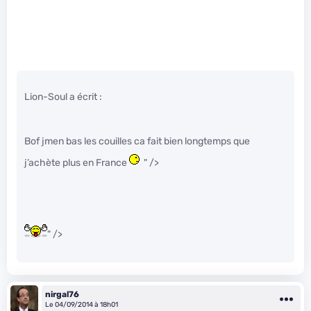
Lion-Soul a écrit :
Bof jmen bas les couilles ca fait bien longtemps que
j’achète plus en France
" />
" />
nirgal76
Le 04/09/2014 à 18h01