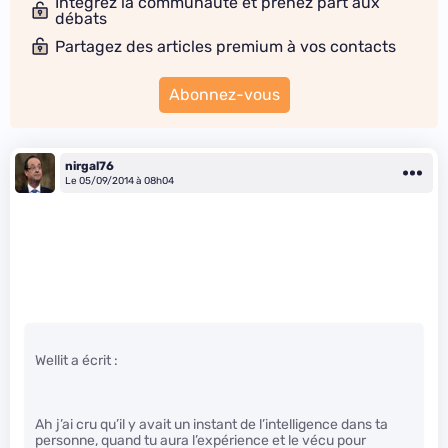
Intégrez la communauté et prenez part aux
débats
Partagez des articles premium à vos contacts
Abonnez-vous
nirgal76
Le 05/09/2014 à 08h04
Wellit a écrit :
Ah j’ai cru qu’il y avait un instant de l’intelligence dans ta
personne, quand tu aura l’expérience et le vécu pour