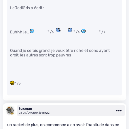
LeJediGris a écrit :
Euhhh je..
" />
" />
" />
Quand je serais grand, je veux être riche et donc ayant
droit, les autres sont trop pauvres
" />
tuxman
Le 04/09/2014 à 16h22
un racket de plus, on commence a en avoir l’habitude dans ce