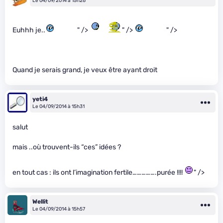
Le 04/09/2014 à 15h26
Euhhh je..
" />
" />
" />
Quand je serais grand, je veux être ayant droit
yeti4
Le 04/09/2014 à 15h31
salut
mais ..où trouvent-ils “ces” idées ?
en tout cas : ils ont l’imagination fertile…………….purée !!!!
" />
Wellit
Le 04/09/2014 à 15h57