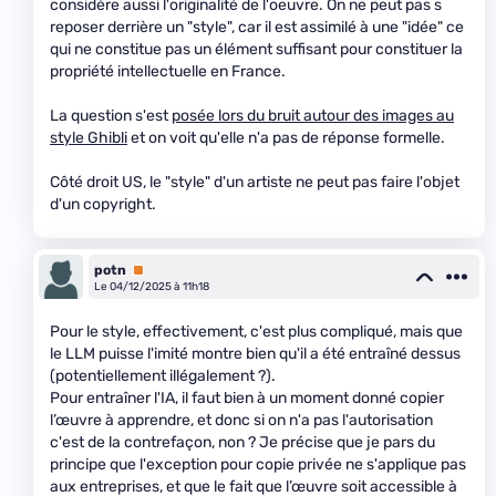
considère aussi l'originalité de l'oeuvre. On ne peut pas s
reposer derrière un "style", car il est assimilé à une "idée" ce
qui ne constitue pas un élément suffisant pour constituer la
propriété intellectuelle en France.
La question s'est
posée lors du bruit autour des images au
style Ghibli
et on voit qu'elle n'a pas de réponse formelle.
Côté droit US, le "style" d'un artiste ne peut pas faire l'objet
d'un copyright.
potn
Premium
Le 04/12/2025 à 11h18
Pour le style, effectivement, c'est plus compliqué, mais que
le LLM puisse l'imité montre bien qu'il a été entraîné dessus
(potentiellement illégalement ?).
Pour entraîner l'IA, il faut bien à un moment donné copier
l’œuvre à apprendre, et donc si on n'a pas l'autorisation
c'est de la contrefaçon, non ? Je précise que je pars du
principe que l'exception pour copie privée ne s'applique pas
aux entreprises, et que le fait que l’œuvre soit accessible à