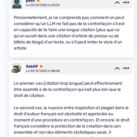
potn
Premium
Le 03/12/2025 à 23h36
Personnellement, je ne comprends pas comment on peut
considérer qu'un LLM ne fait pas de la contrefaçon s'il est
en capacité de te faire une longue citation (plus que ce
qu'on aurait dans une citation d'article de presse ou de
billets de blogs) d'un texte, ou s'il peut imiter le style d'un
artiste.
SebGF
Premium
Le 04/12/2025 à 08h48
Le premier cas (citation trop longue) peut effectivement
être assimilé à de la contrefaçon qui irait plus loin que le
droit de citation.
Le second cas, la nuance entre inspiration et plagiat dans le
droit d'auteur français est abstraite et appréciée au
moment d'une procédure en contrefaçon. Et encore, le droit
français considère la protection de la création dans son
ensemble et non des éléments stylistiques seuls. Il