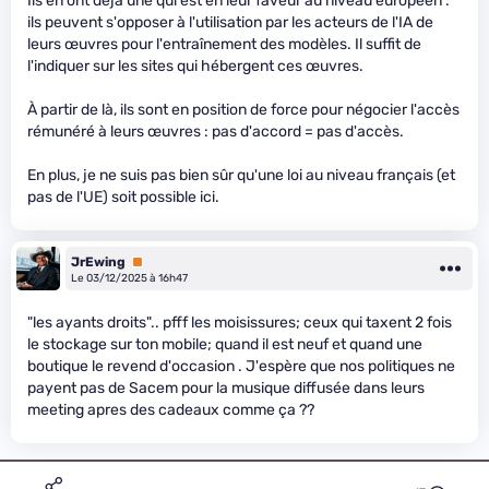
Ils en ont déjà une qui est en leur faveur au niveau européen :
ils peuvent s'opposer à l'utilisation par les acteurs de l'IA de
leurs œuvres pour l'entraînement des modèles. Il suffit de
l'indiquer sur les sites qui hébergent ces œuvres.
À partir de là, ils sont en position de force pour négocier l'accès
rémunéré à leurs œuvres : pas d'accord = pas d'accès.
En plus, je ne suis pas bien sûr qu'une loi au niveau français (et
pas de l'UE) soit possible ici.
JrEwing
Premium
Le 03/12/2025 à 16h47
"les ayants droits".. pfff les moisissures; ceux qui taxent 2 fois
le stockage sur ton mobile; quand il est neuf et quand une
boutique le revend d'occasion . J'espère que nos politiques ne
payent pas de Sacem pour la musique diffusée dans leurs
meeting apres des cadeaux comme ça ??