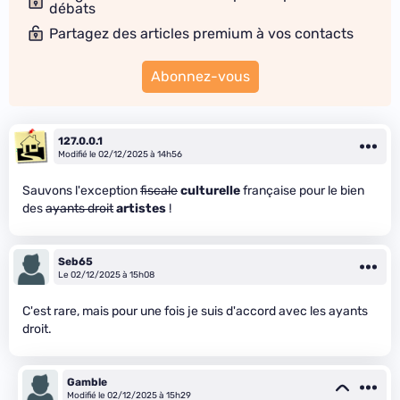
débats
Partagez des articles premium à vos contacts
Abonnez-vous
127.0.0.1
Modifié le 02/12/2025 à 14h56
Sauvons l'exception
fiscale
culturelle
française pour le bien
des
ayants droit
artistes
!
Seb65
Le 02/12/2025 à 15h08
C'est rare, mais pour une fois je suis d'accord avec les ayants
droit.
Gamble
Modifié le 02/12/2025 à 15h29