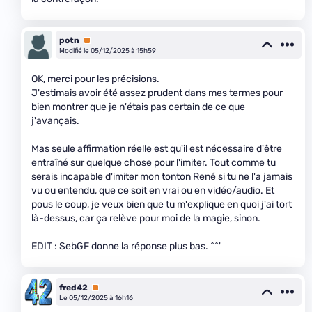
potn
Premium
Modifié le 05/12/2025 à 15h59
OK, merci pour les précisions.
J'estimais avoir été assez prudent dans mes termes pour
bien montrer que je n'étais pas certain de ce que
j'avançais.
Mas seule affirmation réelle est qu'il est nécessaire d'être
entraîné sur quelque chose pour l'imiter. Tout comme tu
serais incapable d'imiter mon tonton René si tu ne l'a jamais
vu ou entendu, que ce soit en vrai ou en vidéo/audio. Et
pous le coup, je veux bien que tu m'explique en quoi j'ai tort
là-dessus, car ça relève pour moi de la magie, sinon.
EDIT : SebGF donne la réponse plus bas. ^^'
fred42
Premium
Le 05/12/2025 à 16h16