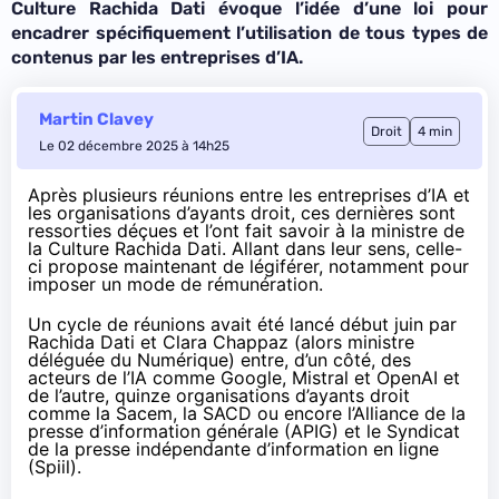
Culture Rachida Dati évoque l’idée d’une loi pour
encadrer spécifiquement l’utilisation de tous types de
contenus par les entreprises d’IA.
Martin Clavey
Droit
4 min
Le 02 décembre 2025 à 14h25
Après plusieurs réunions entre les entreprises d’IA et
les organisations d’ayants droit, ces dernières sont
ressorties déçues et l’ont fait savoir à la ministre de
la Culture Rachida Dati. Allant dans leur sens, celle-
ci propose maintenant de légiférer, notamment pour
imposer un mode de rémunération.
Un cycle de réunions avait été lancé début juin par
Rachida Dati et Clara Chappaz (alors ministre
déléguée du Numérique) entre, d’un côté, des
acteurs de l’IA comme Google, Mistral et OpenAI et
de l’autre, quinze organisations d’ayants droit
comme la Sacem, la SACD ou encore l’Alliance de la
presse d’information générale (APIG) et le Syndicat
de la presse indépendante d’information en ligne
(Spiil).