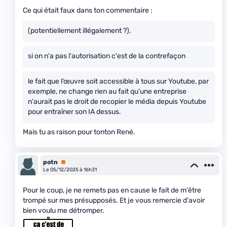
Ce qui était faux dans ton commentaire :
(potentiellement illégalement ?).
si on n'a pas l'autorisation c'est de la contrefaçon
le fait que l’œuvre soit accessible à tous sur Youtube, par
exemple, ne change rien au fait qu'une entreprise
n'aurait pas le droit de recopier le média depuis Youtube
pour entraîner son IA dessus.
Mais tu as raison pour tonton René.
potn
Premium
Le 05/12/2025 à 16h31
Pour le coup, je ne remets pas en cause le fait de m'être
trompé sur mes présupposés. Et je vous remercie d'avoir
bien voulu me détromper.