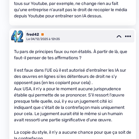
tous sur Youtube, par exemple, ne change rien au fait
qu'une entreprise n'aurait pas le droit de recopier le média
depuis Youtube pour entraîner son IA dessus.
fred42
Premium
Le 04/12/2025 à 12h35
Tu pars de principes faux ou non établis. À partir de là, que
faut-il penser de tes affirmations ?
Il est faux dans l'UE où il est autorisé d'entraîner les IA sur
des œuvres en lignes si les détenteurs de droit ne s'y
opposent pas (en les copiant pour cela) .
Aux USA, il n'y a pour le moment aucune jurisprudence
établie qui permette de se prononcer. S'il ressort l'œuvre
presque telle quelle, oui, il y eu un jugement cité ici
indiquant que c'était de la contrefaçon mais uniquement
pour cela. Le jugement aurait été le même si un humain
avait ressorti une partie significative d'une œuvre.
La copie du style, il n'y a aucune chance pour que ça soit de
la contrefaçon.