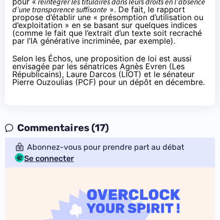
pour «
réintégrer les titulaires dans leurs droits en l’absence
d’une transparence suffisante
». De fait, le rapport
propose d’établir une « présomption d’utilisation ou
d’exploitation » en se basant sur quelques indices
(comme le fait que l’extrait d’un texte soit recraché
par l’IA générative incriminée, par exemple).
Selon les Échos, une proposition de loi est aussi
envisagée par les sénatrices Agnès Evren (Les
Républicains), Laure Darcos (LIOT) et le sénateur
Pierre Ouzoulias (PCF) pour un dépôt en décembre.
Commentaires (17)
Abonnez-vous pour prendre part au débat
Se connecter