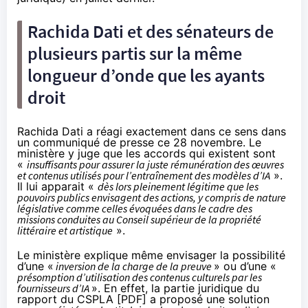
Rachida Dati et des sénateurs de
plusieurs partis sur la même
longueur d’onde que les ayants
droit
Rachida Dati a réagi exactement dans ce sens dans
un
communiqué
de presse ce 28 novembre. Le
ministère y juge que les accords qui existent sont
«
insuffisants pour assurer la juste rémunération des œuvres
et contenus utilisés pour l’entraînement des modèles d’IA
».
Il lui apparait «
dès lors pleinement légitime que les
pouvoirs publics envisagent des actions, y compris de nature
législative comme celles évoquées dans le cadre des
missions conduites au Conseil supérieur de la propriété
littéraire et artistique
».
Le ministère explique même envisager la possibilité
d’une «
inversion de la charge de la preuve
» ou d’une «
présomption d’utilisation des contenus culturels par les
fournisseurs d’IA
». En effet, la partie juridique du
rapport du CSPLA [
PDF
] a proposé une solution