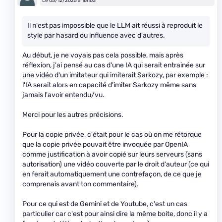
Le 05/12/2025 à 16h03
Il n'est pas impossible que le LLM ait réussi à reproduit le
style par hasard ou influence avec d'autres.
Au début, je ne voyais pas cela possible, mais après
réflexion, j'ai pensé au cas d'une IA qui serait entrainée sur
une vidéo d'un imitateur qui imiterait Sarkozy, par exemple :
l'IA serait alors en capacité d'imiter Sarkozy même sans
jamais l'avoir entendu/vu.
Merci pour les autres précisions.
Pour la copie privée, c'était pour le cas où on me rétorque
que la copie privée pouvait être invoquée par OpenIA
comme justification à avoir copié sur leurs serveurs (sans
autorisation) une vidéo couverte par le droit d'auteur (ce qui
en ferait automatiquement une contrefaçon, de ce que je
comprenais avant ton commentaire).
Pour ce qui est de Gemini et de Youtube, c'est un cas
particulier car c'est pour ainsi dire la même boite, donc il y a