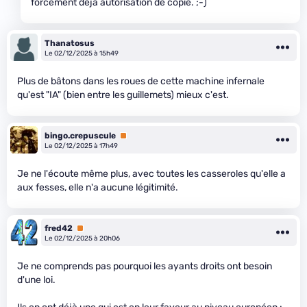
forcément déjà autorisation de copie. ;-)
Thanatosus
Le 02/12/2025 à 15h49
Plus de bâtons dans les roues de cette machine infernale
qu'est "IA" (bien entre les guillemets) mieux c'est.
bingo.crepuscule
Premium
Le 02/12/2025 à 17h49
Je ne l'écoute même plus, avec toutes les casseroles qu'elle a
aux fesses, elle n'a aucune légitimité.
fred42
Premium
Le 02/12/2025 à 20h06
Je ne comprends pas pourquoi les ayants droits ont besoin
d'une loi.