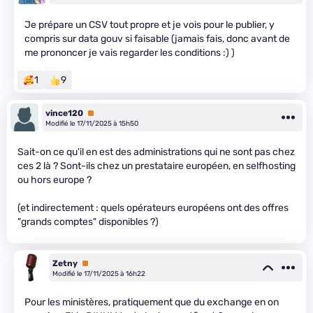
Je prépare un CSV tout propre et je vois pour le publier, y
compris sur data gouv si faisable (jamais fais, donc avant de
me prononcer je vais regarder les conditions :) )
1
9
vince120
Premium
Modifié le 17/11/2025 à 15h50
Sait-on ce qu'il en est des administrations qui ne sont pas chez
ces 2 là ? Sont-ils chez un prestataire européen, en selfhosting
ou hors europe ?
(et indirectement : quels opérateurs européens ont des offres
"grands comptes" disponibles ?)
Zetny
Premium
Modifié le 17/11/2025 à 16h22
Pour les ministères, pratiquement que du exchange en on