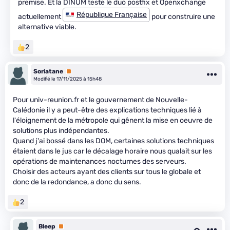
premise. Et la DINUM teste le duo postfix et Openxchange
République Française
actuellement
pour construire une
alternative viable.
2
Soriatane
Premium
Modifié le 17/11/2025 à 15h48
Pour univ-reunion.fr et le gouvernement de Nouvelle-
Calédonie il y a peut-être des explications techniques lié à
l'éloignement de la métropole qui gênent la mise en oeuvre de
solutions plus indépendantes.
Quand j'ai bossé dans les DOM, certaines solutions techniques
étaient dans le jus car le décalage horaire nous qualait sur les
opérations de maintenances nocturnes des serveurs.
Choisir des acteurs ayant des clients sur tous le globale et
donc de la redondance, a donc du sens.
2
Bleep
Premium