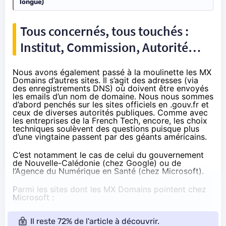
longue)
Tous concernés, tous touchés :
Institut, Commission, Autorité…
Nous avons également passé à la moulinette les MX
Domains d’autres sites. Il s’agit des adresses (via
des enregistrements DNS) où doivent être envoyés
les emails d’un nom de domaine. Nous nous sommes
d’abord penchés sur les sites officiels en .gouv.fr et
ceux de diverses autorités publiques. Comme avec
les entreprises de la French Tech, encore, les choix
techniques soulèvent des questions puisque plus
d’une vingtaine passent par des géants américains.
C’est notamment le cas de celui du gouvernement
de Nouvelle-Calédonie (chez Google) ou de
l’Agence du Numérique en Santé (chez Microsoft).
Parmi les sites dont les MX Domains pointent chez
Microsoft :
Il reste 72% de l'article à découvrir.