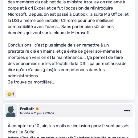
des membres du cabinet de la ministre Azoulay on réclamé à
corps et à cri Excel, et ce fut l'occasion de réintroduire
Microsoft. Depuis, on est passé à Outlook, la suite MS Office, et
la DSI a même osé installer Chrome pour une meilleure
compatibilité avec Teams… Sans parler bien sûr de nos
données qui vont sur le cloud de Microsoft.
Conclusions : c'est plus simple de s'en remettre à un
prestataire clé en mains, et ça évite de gérer soi-même les
montées en version et la maintenance... Ça permet de faire
des économies sur les effectifs de la DSI ; ça permet aussi de
dire qu'on n'a pas (plus) les compétences dans les
administrations.
Je trouve ça mortifère...
1
Freitafr
Premium
Modifié le 11 juin à 09h57
À compter du 10 juin, les mails de inclusion.gouv.fr sont passés
chez La Suite.