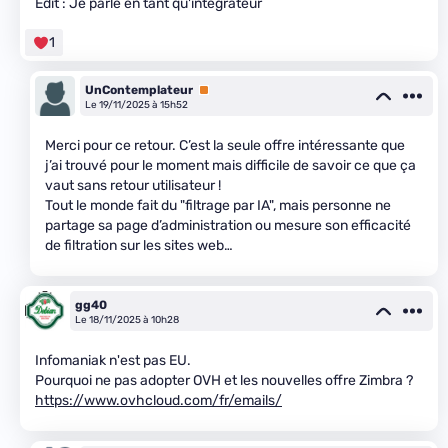
Edit : Je parle en tant qu'intégrateur
1
UnContemplateur
Premium
Le 19/11/2025 à 15h52
Merci pour ce retour. C’est la seule offre intéressante que
j’ai trouvé pour le moment mais difficile de savoir ce que ça
vaut sans retour utilisateur !
Tout le monde fait du "filtrage par IA", mais personne ne
partage sa page d’administration ou mesure son efficacité
de filtration sur les sites web…
gg40
Le 18/11/2025 à 10h28
Infomaniak n'est pas EU.
Pourquoi ne pas adopter OVH et les nouvelles offre Zimbra ?
https://www.ovhcloud.com/fr/emails/