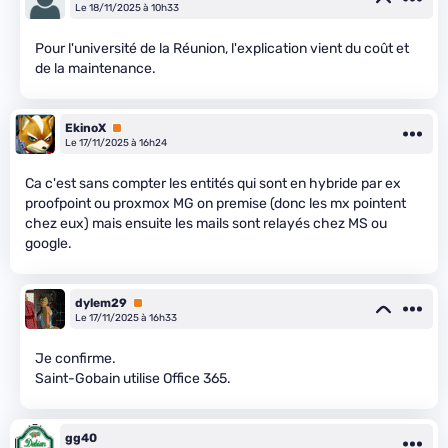
Le 18/11/2025 à 10h33
Pour l'université de la Réunion, l'explication vient du coût et
de la maintenance.
EkinoX
Premium
Le 17/11/2025 à 16h24
Ca c'est sans compter les entités qui sont en hybride par ex
proofpoint ou proxmox MG on premise (donc les mx pointent
chez eux) mais ensuite les mails sont relayés chez MS ou
google.
dylem29
Premium
Le 17/11/2025 à 16h33
Je confirme.
Saint-Gobain utilise Office 365.
gg40