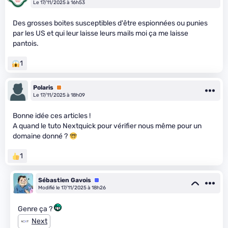
Le 17/11/2025 à 16h53
Des grosses boites susceptibles d'être espionnées ou punies
par les US et qui leur laisse leurs mails moi ça me laisse
pantois.
1
Polaris
Premium
Le 17/11/2025 à 18h09
Bonne idée ces articles !
A quand le tuto Nextquick pour vérifier nous même pour un
domaine donné ?
1
Sébastien Gavois
Équipe
Modifié le 17/11/2025 à 18h26
Genre ça ?
Next