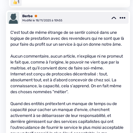
1
Berbe
Premium
Modifié le 18/11/2025 à 10h55
C'est tout de même étrange de se sentir coincé dans une
logique de prestation avec des revendeurs qui ne sont que là
pour faire du profit sur un service à qui on donne notre âme.
Aucun commentaire, aucun article, n'explique ni ne promeut
le fait que, comme à l'origine, le pouvoir ne vient que par la
maitrise, et qu'il convient donc de faire soi-même.
Internet est conçu de protocoles décentralisé : tout,
absolument tout, est à d'abord concevoir de chez soi. La
connaissance, la capacité, cela s'apprend. On en fait même
des choses nommées "métier".
Quand des entités prétextent un manque de temps ou de
capacité pour cacher un manque d'envie, cherchent
activement à se débarrasser de leur responsabilité, et
derrière gémissent sur des services capitalistes qui ont
l'outrecuidance de fournir le service le plus moisi acceptable