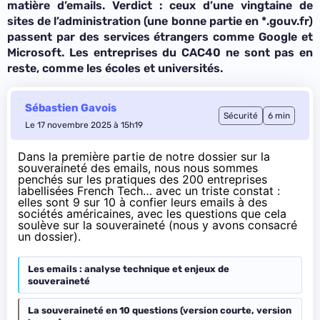
matière d’emails. Verdict : ceux d’une vingtaine de
sites de l’administration (une bonne partie en *.gouv.fr)
passent par des services étrangers comme Google et
Microsoft. Les entreprises du CAC40 ne sont pas en
reste, comme les écoles et universités.
Sébastien Gavois
Sécurité
6 min
Le 17 novembre 2025 à 15h19
Dans la première partie de notre dossier sur la
souveraineté des emails, nous nous sommes
penchés sur les pratiques des 200 entreprises
labellisées French Tech… avec un triste constat :
elles sont 9 sur 10 à confier leurs emails à des
sociétés américaines
, avec les questions que cela
soulève sur la souveraineté (nous y avons
consacré
un dossier
).
Les emails : analyse technique et enjeux de
souveraineté
La souveraineté en 10 questions (version courte, version