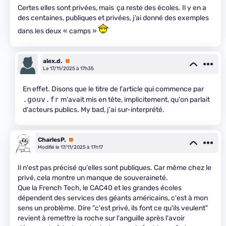
Certes elles sont privées, mais ça reste des écoles. Il y en a
des centaines, publiques et privées, j’ai donné des exemples
dans les deux « camps »
alex.d.
Premium
Le 17/11/2025 à 17h35
En effet. Disons que le titre de l'article qui commence par
.gouv.fr
m'avait mis en tête, implicitement, qu'on parlait
d'acteurs publics. My bad, j'ai sur-interprété.
CharlesP.
Premium
Modifié le 17/11/2025 à 17h17
Il n'est pas précisé qu'elles sont publiques. Car même chez le
privé, cela montre un manque de souveraineté.
Que la French Tech, le CAC40 et les grandes écoles
dépendent des services des géants américains, c'est à mon
sens un problème. Dire "c'est privé, ils font ce qu'ils veulent"
revient à remettre la roche sur l'anguille après l'avoir