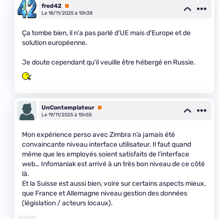
fred42
Premium
Le 18/11/2025 à 10h38
Ça tombe bien, il n'a pas parlé d'UE mais d'Europe et de
solution européenne.
Je doute cependant qu'il veuille être hébergé en Russie.
UnContemplateur
Premium
Le 19/11/2025 à 15h55
Mon expérience perso avec Zimbra n’a jamais été
convaincante niveau interface utilisateur. Il faut quand
même que les employés soient satisfaits de l’interface
web… Infomaniak est arrivé à un très bon niveau de ce côté
là.
Et la Suisse est aussi bien, voire sur certains aspects mieux,
que France et Allemagne niveau gestion des données
(législation / acteurs locaux).