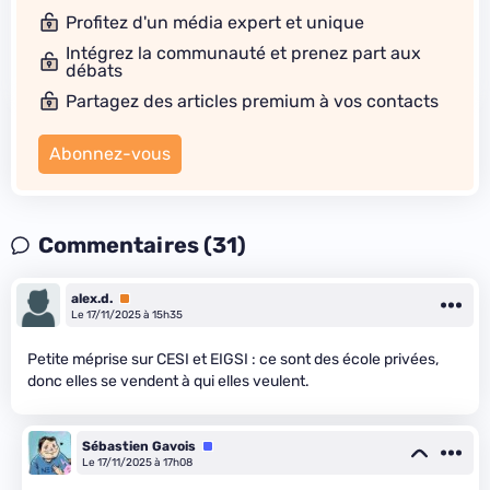
Profitez d'un média expert et unique
Intégrez la communauté et prenez part aux
débats
Partagez des articles premium à vos contacts
Abonnez-vous
Commentaires (31)
alex.d.
Premium
Le 17/11/2025 à 15h35
Petite méprise sur CESI et EIGSI : ce sont des école privées,
donc elles se vendent à qui elles veulent.
Sébastien Gavois
Équipe
Le 17/11/2025 à 17h08