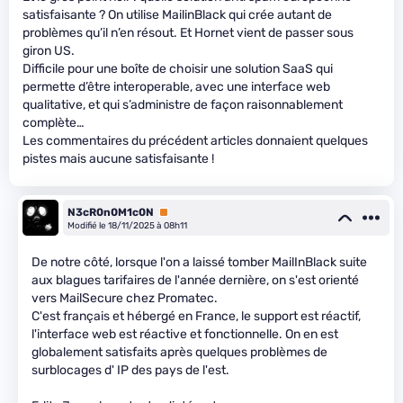
satisfaisante ? On utilise MailinBlack qui crée autant de
problèmes qu’il n’en résout. Et Hornet vient de passer sous
giron US.
Difficile pour une boîte de choisir une solution SaaS qui
permette d’être interoperable, avec une interface web
qualitative, et qui s’administre de façon raisonnablement
complète…
Les commentaires du précédent articles donnaient quelques
pistes mais aucune satisfaisante !
N3cR0n0M1c0N
Premium
Modifié le 18/11/2025 à 08h11
De notre côté, lorsque l'on a laissé tomber MailInBlack suite
aux blagues tarifaires de l'année dernière, on s'est orienté
vers MailSecure chez Promatec.
C'est français et hébergé en France, le support est réactif,
l'interface web est réactive et fonctionnelle. On en est
globalement satisfaits après quelques problèmes de
surblocages d' IP des pays de l'est.