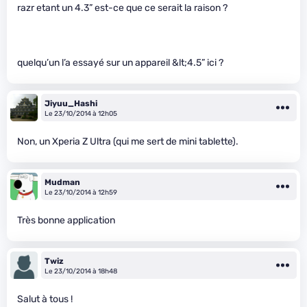
razr etant un 4.3” est-ce que ce serait la raison ?
quelqu’un l’a essayé sur un appareil &lt;4.5” ici ?
Jiyuu_Hashi
Le 23/10/2014 à 12h05
Non, un Xperia Z Ultra (qui me sert de mini tablette).
Mudman
Le 23/10/2014 à 12h59
Très bonne application
Twiz
Le 23/10/2014 à 18h48
Salut à tous !