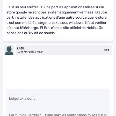
Faut un peu arrêter… D’une part les applications mises sur le
store google ne sont pas systématiquement vérifiées. D’autre
part, installer des applications d’une autre source que le store
c’est comme télécharger un exe sous windows, il faut vérifier
où on la télécharge. Et là si c’est le site officiel de Nokia… Je
pense pas qu’il y ait de soucis….
k43l
Le 22/10/2014 à 11h21
belgotux a écrit :
Faut un peu arrêter… D’une part les applications mises sur le