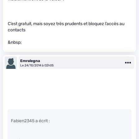
C’est gratuit, mais soyez très prudents et bloquez l’accès au
contacts
&nbsp;
Emralegna
Le 24/10/2014 à 02h05
Fabien2345 a écrit :