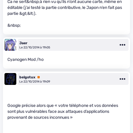
Ca ne sert&nbsp;à rien vu qu’ils n’ont aucune carte, même en
éditable (j’ai testé la partie contributive, le Japon n’en fait pas
partie &gt;&lt;).
&nbsp;
Jaer
Le 22/10/2014 à 11h05
Cyanogen Mod /ho
belgotux
Premium
Le 22/10/2014 à 11h09
Google précise alors que « votre téléphone et vos données
sont plus vulnérables face aux attaques d’applications
provenant de sources inconnues »