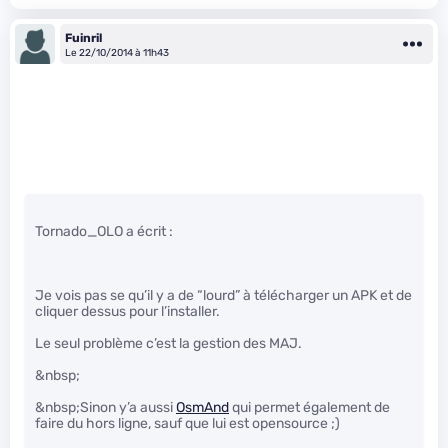
Fuinril
Le 22/10/2014 à 11h43
Tornado_OLO a écrit :
Je vois pas se qu’il y a de “lourd” à télécharger un APK et de
cliquer dessus pour l’installer.
Le seul problème c’est la gestion des MAJ.
&nbsp;
&nbsp;Sinon y’a aussi
OsmAnd
qui permet également de
faire du hors ligne, sauf que lui est opensource ;)