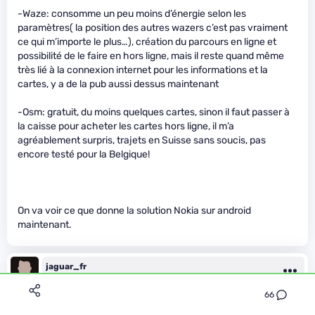
-Waze: consomme un peu moins d’énergie selon les
paramètres( la position des autres wazers c’est pas vraiment
ce qui m’importe le plus…), création du parcours en ligne et
possibilité de le faire en hors ligne, mais il reste quand même
très lié à la connexion internet pour les informations et la
cartes, y a de la pub aussi dessus maintenant
-Osm: gratuit, du moins quelques cartes, sinon il faut passer à
la caisse pour acheter les cartes hors ligne, il m’a
agréablement surpris, trajets en Suisse sans soucis, pas
encore testé pour la Belgique!
On va voir ce que donne la solution Nokia sur android
maintenant.
jaguar_fr
Le 22/10/2014 à 12h38
66
il y a peut être moyen de l’ajouter aux dépôts de F-droid pour