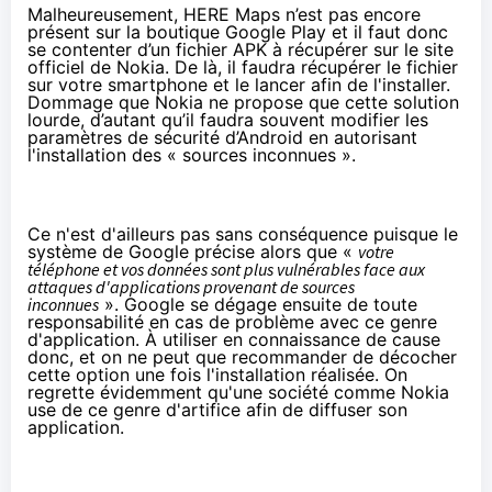
Malheureusement, HERE Maps n’est pas encore
présent sur la boutique Google Play et il faut donc
se contenter d’un fichier APK à récupérer sur
le site
officiel de Nokia
. De là, il faudra récupérer le fichier
sur votre smartphone et le lancer afin de l'installer.
Dommage que Nokia ne propose que cette solution
lourde, d’autant qu’il faudra souvent modifier les
paramètres de sécurité d’Android en autorisant
l'installation des « sources inconnues ».
Ce n'est d'ailleurs pas sans conséquence puisque le
système de Google précise alors que «
votre
téléphone et vos données sont plus vulnérables face aux
attaques d'applications provenant de sources
inconnues
». Google se dégage ensuite de toute
responsabilité en cas de problème avec ce genre
d'application. À utiliser en connaissance de cause
donc, et on ne peut que recommander de décocher
cette option une fois l'installation réalisée. On
regrette évidemment qu'une société comme Nokia
use de ce genre d'artifice afin de diffuser son
application.