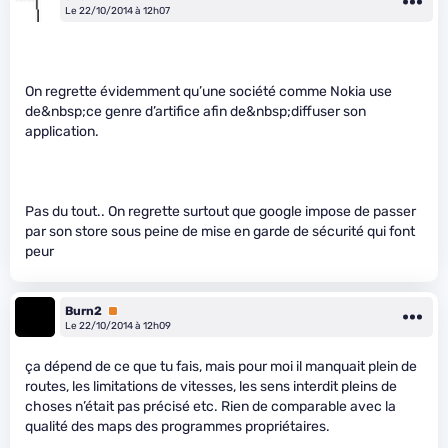
Le 22/10/2014 à 12h07
On regrette évidemment qu’une société comme Nokia use
de&nbsp;ce genre d’artifice afin de&nbsp;diffuser son
application.
Pas du tout.. On regrette surtout que google impose de passer
par son store sous peine de mise en garde de sécurité qui font
peur
Burn2
Premium
Le 22/10/2014 à 12h09
ça dépend de ce que tu fais, mais pour moi il manquait plein de
routes, les limitations de vitesses, les sens interdit pleins de
choses n’était pas précisé etc. Rien de comparable avec la
qualité des maps des programmes propriétaires.