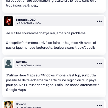
ça peut être “the application” gratuite si elle reste sans être
trop intrusive.&nbsp;
Tornado_OLO
Le 22/10/2014 à 11h56
Je l’utilise couramment et je n’ai jamais de problème.
&nbsp;Il m’est même arrivé de faire un trajet de 4h avec, et
pas uniquement de l’autoroute, toujours sans trop d’écueils.
tom103
Le 22/10/2014 à 11h59
J’utilise Here Maps sur Windows Phone, c’est top, surtout la
possibilité de télécharger la carte d’une région ou d’un pays
pour pouvoir l’utiliser hors ligne. Enfin une bonne alternative à
Google Maps !
flocoon
Le 22/10/2014 à 11h59