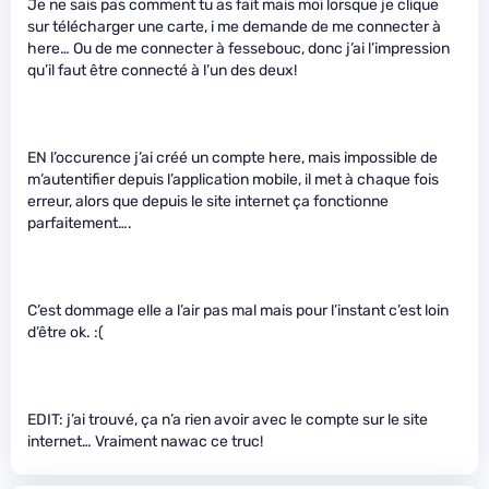
Je ne sais pas comment tu as fait mais moi lorsque je clique
sur télécharger une carte, i me demande de me connecter à
here… Ou de me connecter à fessebouc, donc j’ai l’impression
qu’il faut être connecté à l’un des deux!
EN l’occurence j’ai créé un compte here, mais impossible de
m’autentifier depuis l’application mobile, il met à chaque fois
erreur, alors que depuis le site internet ça fonctionne
parfaitement….
C’est dommage elle a l’air pas mal mais pour l’instant c’est loin
d’être ok. :(
EDIT: j’ai trouvé, ça n’a rien avoir avec le compte sur le site
internet… Vraiment nawac ce truc!