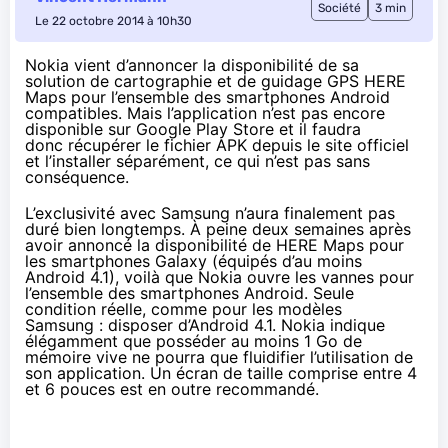
Société
3 min
Le 22 octobre 2014 à 10h30
Nokia vient d’annoncer la disponibilité de sa
solution de cartographie et de guidage GPS HERE
Maps pour l’ensemble des smartphones Android
compatibles. Mais l’application n’est pas encore
disponible sur Google Play Store et il faudra
donc récupérer le fichier APK depuis le site officiel
et l’installer séparément, ce qui n’est pas sans
conséquence.
L’exclusivité avec Samsung
n’aura finalement pas
duré bien longtemps. À peine deux semaines après
avoir annoncé la disponibilité de HERE Maps pour
les
smartphones
Galaxy (équipés d’au moins
Android 4.1), voilà que Nokia
ouvre les vannes
pour
l’ensemble des
smartphones
Android. Seule
condition réelle, comme pour les modèles
Samsung : disposer d’Android 4.1. Nokia indique
élégamment que posséder au moins 1 Go de
mémoire vive ne pourra que fluidifier l’utilisation de
son application. Un écran de taille comprise entre 4
et 6 pouces est en outre recommandé.