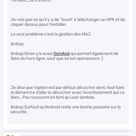
Tornado_OLO a écrit :
Je vois pas se qu’il y a de “lourd” à télécharger un APK et de
cliquer dessus pour l’installer.
Le seul problème c’est la gestion des MAJ.
&nbsp;
&nbsp;Sinon y’a aussi
OsmAnd
qui permet également de
faire du hors ligne, sauf que lui est opensource ;)
Je dirai que l’option est par défaut décocher donc faut faire
la démarche d’aller la décocher avec l’avertissement qui va
bien… Pas rassurant en tant qu’user lambda.
&nbsp;Surtout qu’Android reste une bonne passoire sur la
sécurité.