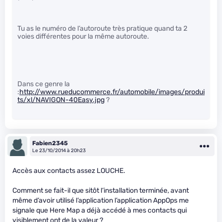
Tu as le numéro de l’autoroute très pratique quand ta 2
voies différentes pour la même autoroute.
Dans ce genre la
:
http://www.rueducommerce.fr/automobile/images/produi
ts/xl/NAVIGON-40Easy.jpg
?
Fabien2345
Le 23/10/2014 à 20h23
Accès aux contacts assez LOUCHE.
Comment se fait-il que sitôt l’installation terminée, avant
même d’avoir utilisé l’application l’application AppOps me
signale que Here Map a déjà accédé à mes contacts qui
visiblement ont de la valeur ?