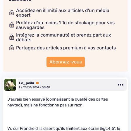
Accédez en illimité aux articles d'un média
expert
Profitez d'au moins 1 To de stockage pour vos
sauvegardes
Intégrez la communauté et prenez part aux
débats
Partagez des articles premium à vos contacts
Abonnez-vous
Le_poilu
Premium
Le 23/10/2014 à 08h57
J’aurais bien essayé (connaissant la qualité des cartes
navteq), mais ne fonctionne pas sur razr i.
Vu sur Frandroid ils disent qu’ils limitent aux écran &gt;4.5”, le