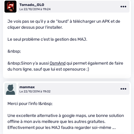
Tornado_OLO
Le 22/10/2014 à 11h24
Je vois pas se qu’il y a de “lourd” à télécharger un APK et de
cliquer dessus pour l’installer.
Le seul problème c’est la gestion des MAJ.
&nbsp;
&nbsp;Sinon y’a aussi
OsmAnd
qui permet également de faire
du hors ligne, sauf que lui est opensource ;)
manmax
Le 22/10/2014 à 11h32
Merci pour l’info !&nbsp;
Une excellente alternative à google maps, une bonne solution
offline à mon avis meilleure que les autres gratuites.
Effectivement pour les MAJ faudra regarder soi-même ….