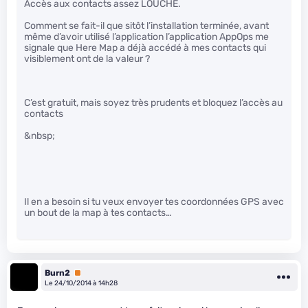
Accès aux contacts assez LOUCHE.
Comment se fait-il que sitôt l’installation terminée, avant
même d’avoir utilisé l’application l’application AppOps me
signale que Here Map a déjà accédé à mes contacts qui
visiblement ont de la valeur ?
C’est gratuit, mais soyez très prudents et bloquez l’accès au
contacts
&nbsp;
Il en a besoin si tu veux envoyer tes coordonnées GPS avec
un bout de la map à tes contacts…
Burn2
Premium
Le 24/10/2014 à 14h28