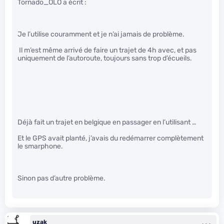
Tornado_OLO a écrit :
Je l’utilise couramment et je n’ai jamais de problème.
Il m’est même arrivé de faire un trajet de 4h avec, et pas
uniquement de l’autoroute, toujours sans trop d’écueils.
Déjà fait un trajet en belgique en passager en l’utilisant …
Et le GPS avait planté, j’avais du redémarrer complètement
le smarphone.
Sinon pas d’autre problème.
uzak