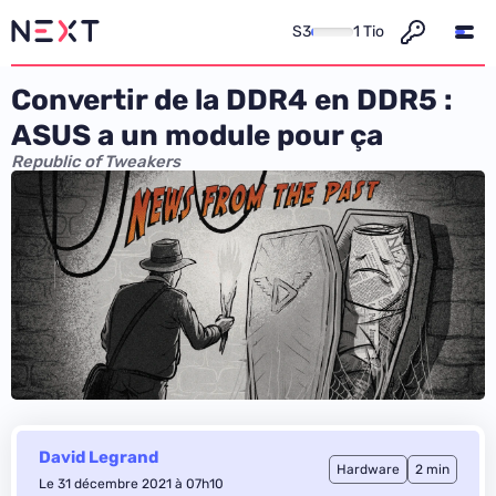
S3
1 Tio
Convertir de la DDR4 en DDR5 :
ASUS a un module pour ça
Republic of Tweakers
David Legrand
Hardware
2 min
Le 31 décembre 2021 à 07h10