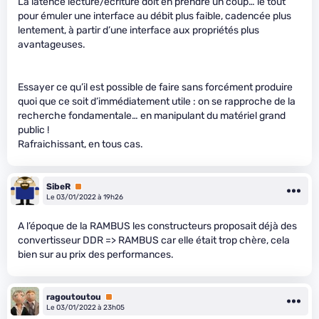
La latence lecture/écriture doit en prendre un coup… le tout
pour émuler une interface au débit plus faible, cadencée plus
lentement, à partir d’une interface aux propriétés plus
avantageuses.
Essayer ce qu’il est possible de faire sans forcément produire
quoi que ce soit d’immédiatement utile : on se rapproche de la
recherche fondamentale… en manipulant du matériel grand
public !
Rafraichissant, en tous cas.
SibeR
Premium
Le 03/01/2022 à 19h26
A l’époque de la RAMBUS les constructeurs proposait déjà des
convertisseur DDR => RAMBUS car elle était trop chère, cela
bien sur au prix des performances.
ragoutoutou
Premium
Le 03/01/2022 à 23h05