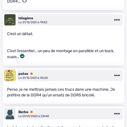
DDR4….
Idiogène
Le 31/12/2021 à 11h52
C’est un détail.
C’est l’essentiel… un peu de montage en parallèle et un buck,
ouais…
patos
Premium
Le 31/12/2021 à 15h25
Perso, je ne mettrais jamais ces trucs dans une machine. Je
préfère de la DDR4 qu’un ersatz de DDR5 bricolé.
Berbe
Premium
Le 01/01/2022 à 23h40