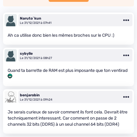
Naruto`kun
Le 31/12/2021 à 07h41
Ah ca utilise donc bien les mêmes broches sur le CPU :)
sybylle
Le 31/12/2021 à 08h27
Quand ta barrette de RAM est plus imposante que ton ventirad
benjarobin
Le 31/12/2021 à 09h24
Je serais curieux de savoir comment ils font cela. Devrait être
techniquement interessant. Car comment on passe de 2
channels 32 bits (DDR5) à un seul channel 64 bits (DDR4)