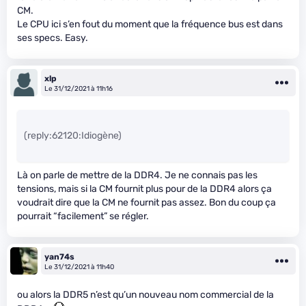
CM.
Le CPU ici s’en fout du moment que la fréquence bus est dans
ses specs. Easy.
xlp
Le 31/12/2021 à 11h16
(reply:62120:Idiogène)
Là on parle de mettre de la DDR4. Je ne connais pas les
tensions, mais si la CM fournit plus pour de la DDR4 alors ça
voudrait dire que la CM ne fournit pas assez. Bon du coup ça
pourrait “facilement” se régler.
yan74s
Le 31/12/2021 à 11h40
ou alors la DDR5 n’est qu’un nouveau nom commercial de la