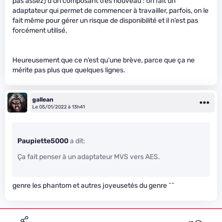
pas assez) d’un composant très nouveau : on fait un
adaptateur qui permet de commencer à travailler, parfois, on le
fait même pour gérer un risque de disponibilité et il n’est pas
forcément utilisé.
Heureusement que ce n’est qu’une brève, parce que ça ne
mérite pas plus que quelques lignes.
gallean
Le 05/01/2022 à 13h41
Paupiette5000
a dit:
Ça fait penser à un adaptateur MVS vers AES.
genre les phantom et autres joyeusetés du genre ^^