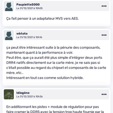
Paupiette5000
Le 31/12/2021 à 10h05
Ça fait penser à un adaptateur MVS vers AES.
wbtoto
Le 31/12/2021 à 10h16
ça peut être intéressant suite à la pénurie des composants,
maintenant quant à la performance à voir.
Peut être, que ça aurait été plus simple d’intégrer deux ports
DRR4 natifs directement sur la carte mère, je ne sais pas si
c’était possible au regard du chipset et composants de la carte
mère, etc..
Intéressant en tout cas comme solution hybride.
Idiogène
Le 31/12/2021 à 10h36
En additionnant les pistes + module de régulation pour pas
faire cramer la DDR5 avec la tension trop haute fournie par la