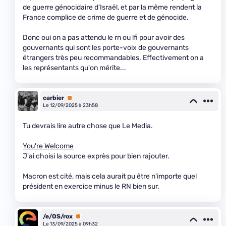
de guerre génocidaire d'Israël, et par la même rendent la
France complice de crime de guerre et de génocide.
Donc oui on a pas attendu le rn ou lfi pour avoir des
gouvernants qui sont les porte-voix de gouvernants
étrangers très peu recommandables. Effectivement on a
les représentants qu'on mérite...
carbier
Premium
Le 12/09/2025 à 23h58
Tu devrais lire autre chose que Le Media.
You're Welcome
J'ai choisi la source exprès pour bien rajouter.
Macron est cité, mais cela aurait pu être n'importe quel
président en exercice minus le RN bien sur.
/e/OS/rox
Premium
Le 13/09/2025 à 09h32