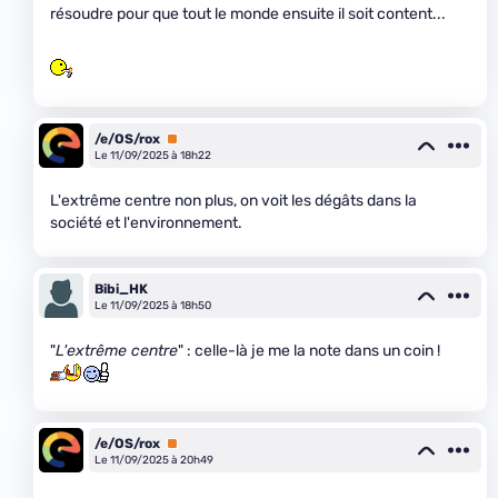
résoudre pour que tout le monde ensuite il soit content...
/e/OS/rox
Premium
Le 11/09/2025 à 18h22
L'extrême centre non plus, on voit les dégâts dans la
société et l'environnement.
Bibi_HK
Le 11/09/2025 à 18h50
"
L'extrême centre
" : celle-là je me la note dans un coin !
/e/OS/rox
Premium
Le 11/09/2025 à 20h49