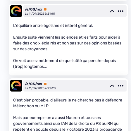
/e/OS/rox
Premium
Le 11/09/2025 à 21h01
L'équilibre entre égoïsme et intérêt général.
Ensuite suite viennent les sciences et les faits pour aider à
faire des choix éclairés et non pas sur des opinions basées
sur des croyances...
On voit assez nettement de quel côté ça penche depuis
(trop) longtemps...
/e/OS/rox
Premium
Le 11/09/2025 à 18h20
C'est bien probable, d'ailleurs je ne cherche pas à défendre
Mélenchon ou MLP...
Mais par exemple on a aussi Macron et tous ses
gouvernements ainsi que l'AN de la droite du PS au RN qui
répètent en boucle depuis le 7 octobre 2023 la propagande