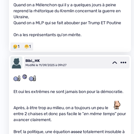
Quand on a Mélenchon qui il y a quelques jours à peine
reprend la rhétorique du Kremlin concernant la guerre en
Ukraine,
Quand on a MLP qui se fait abouber par Trump ET Poutine
On a les représentants qu'on mérite.
1
1
Bibi_HK
Modifié le 11/09/2025 à 09h27
Et oui les extrêmes ne sont jamais bon pour la démocratie.
Après, à être trop au milieu, on a toujours un peu le
entre 2 chaises et donc pas facile le "
en même temps
" pour
avancer clairement.
Bref, la politique, une équation
assez
totalement insoluble à