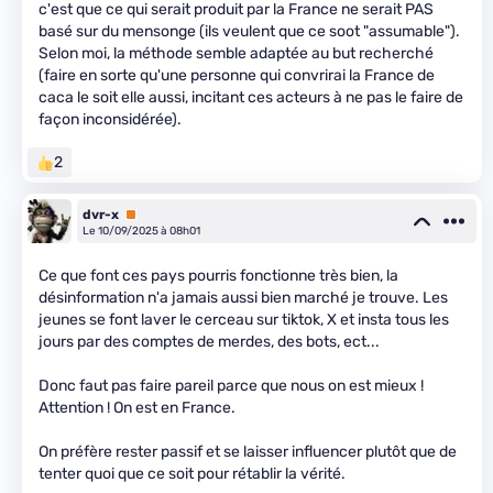
c'est que ce qui serait produit par la France ne serait PAS
basé sur du mensonge (ils veulent que ce soot "assumable").
Selon moi, la méthode semble adaptée au but recherché
(faire en sorte qu'une personne qui convrirai la France de
caca le soit elle aussi, incitant ces acteurs à ne pas le faire de
façon inconsidérée).
2
dvr-x
Premium
Le 10/09/2025 à 08h01
Ce que font ces pays pourris fonctionne très bien, la
désinformation n'a jamais aussi bien marché je trouve. Les
jeunes se font laver le cerceau sur tiktok, X et insta tous les
jours par des comptes de merdes, des bots, ect...
Donc faut pas faire pareil parce que nous on est mieux !
Attention ! On est en France.
On préfère rester passif et se laisser influencer plutôt que de
tenter quoi que ce soit pour rétablir la vérité.