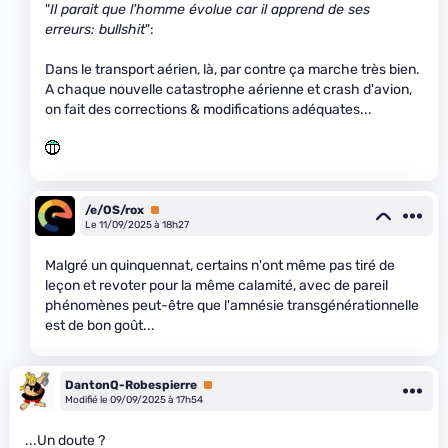
"
Il parait que l'homme évolue car il apprend de ses
erreurs: bullshit
":
Dans le transport aérien, là, par contre ça marche très bien.
A chaque nouvelle catastrophe aérienne et crash d'avion,
on fait des corrections & modifications adéquates...
/e/OS/rox
Premium
Le 11/09/2025 à 18h27
Malgré un quinquennat, certains n'ont même pas tiré de
leçon et revoter pour la même calamité, avec de pareil
phénomènes peut-être que l'amnésie transgénérationnelle
est de bon goût...
DantonQ-Robespierre
Premium
Modifié le 09/09/2025 à 17h54
...Un doute ?