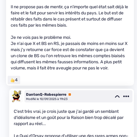
Il ne propose pas de mentir, ça n'importe quel état sait déjà le
faire et le fait pour servir les intérêts du pays. Le but est de
rétablir des faits dans le cas présent et surtout de diffuser
ces faits par les mêmes biais.
Je ne vois pas le problème moi.
Je n'ai que X et BS en RS, je passais de moins en moins sur X
mais j'y retourne car force est de constater que ça devient
un clone de BS ou l'on retrouve les mêmes comptes biaisés
qui diffusent les mêmes fausses informations. A plus petit
volume, mais il fait être aveugle pour ne pas le voir.
4
DantonQ-Robespierre
Premium
Modifié le 10/09/2025 à 11h23
C'est très vrai, je crois juste que j'ai gardé un semblant
d'idéalisme et un goût pour la Raison bien trop décalé par
rapport au réel...
Le Quai d'Orsay propose d'utiliser une des rares armes non-