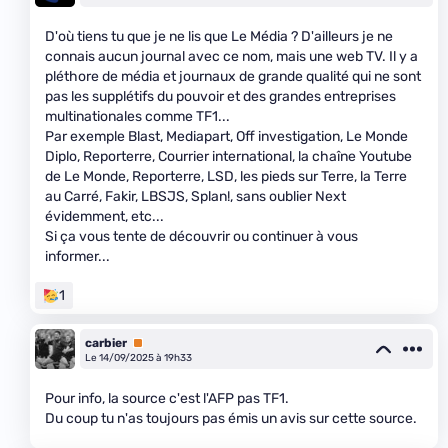
D'où tiens tu que je ne lis que Le Média ? D'ailleurs je ne
connais aucun journal avec ce nom, mais une web TV. Il y a
pléthore de média et journaux de grande qualité qui ne sont
pas les supplétifs du pouvoir et des grandes entreprises
multinationales comme TF1...
Par exemple Blast, Mediapart, Off investigation, Le Monde
Diplo, Reporterre, Courrier international, la chaîne Youtube
de Le Monde, Reporterre, LSD, les pieds sur Terre, la Terre
au Carré, Fakir, LBSJS, Splan!, sans oublier Next
évidemment, etc...
Si ça vous tente de découvrir ou continuer à vous
informer...
1
carbier
Premium
Le 14/09/2025 à 19h33
Pour info, la source c'est l'AFP pas TF1.
Du coup tu n'as toujours pas émis un avis sur cette source.