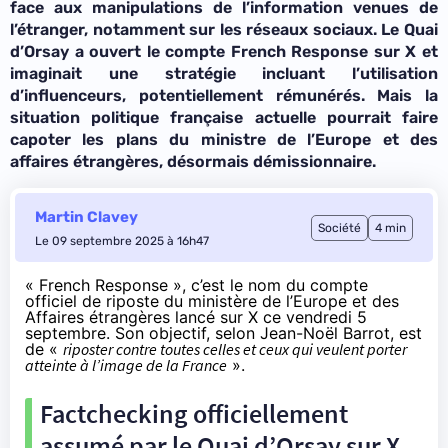
face aux manipulations de l’information venues de
l’étranger, notamment sur les réseaux sociaux. Le Quai
d’Orsay a ouvert le compte French Response sur X et
imaginait une stratégie incluant l’utilisation
d’influenceurs, potentiellement rémunérés. Mais la
situation politique française actuelle pourrait faire
capoter les plans du ministre de l’Europe et des
affaires étrangères, désormais démissionnaire.
Martin Clavey
Société
4 min
Le 09 septembre 2025 à 16h47
« French Response », c’est le nom du
compte
officiel de riposte du ministère de l’Europe et des
Affaires étrangères lancé sur X ce vendredi 5
septembre. Son objectif, selon Jean-Noël Barrot,
est
de «
riposter contre toutes celles et ceux qui veulent porter
atteinte à l’image de la France
».
Factchecking officiellement
assumé par le Quai d’Orsay sur X