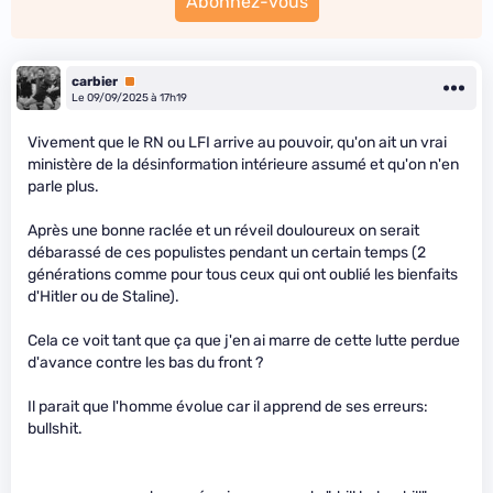
Abonnez-vous
carbier
Premium
Le 09/09/2025 à 17h19
Vivement que le RN ou LFI arrive au pouvoir, qu'on ait un vrai
ministère de la désinformation intérieure assumé et qu'on n'en
parle plus.
Après une bonne raclée et un réveil douloureux on serait
débarassé de ces populistes pendant un certain temps (2
générations comme pour tous ceux qui ont oublié les bienfaits
d'Hitler ou de Staline).
Cela ce voit tant que ça que j'en ai marre de cette lutte perdue
d'avance contre les bas du front ?
Il parait que l'homme évolue car il apprend de ses erreurs:
bullshit.