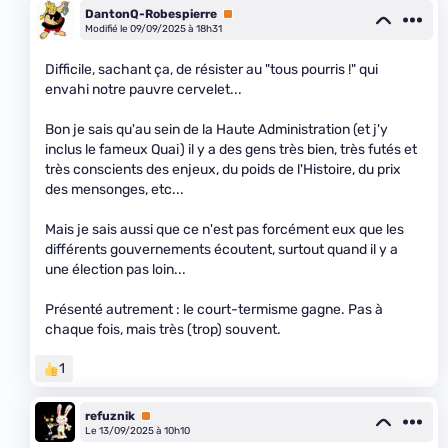
DantonQ-Robespierre
Premium
Modifié le 09/09/2025 à 18h31
Difficile, sachant ça, de résister au "tous pourris !" qui
envahi notre pauvre cervelet...
Bon je sais qu'au sein de la Haute Administration (et j'y
inclus le fameux Quai) il y a des gens très bien, très futés et
très conscients des enjeux, du poids de l'Histoire, du prix
des mensonges, etc...
Mais je sais aussi que ce n'est pas forcément eux que les
différents gouvernements écoutent, surtout quand il y a
une élection pas loin...
Présenté autrement : le court-termisme gagne. Pas à
chaque fois, mais très (trop) souvent.
1
refuznik
Premium
Le 13/09/2025 à 10h10