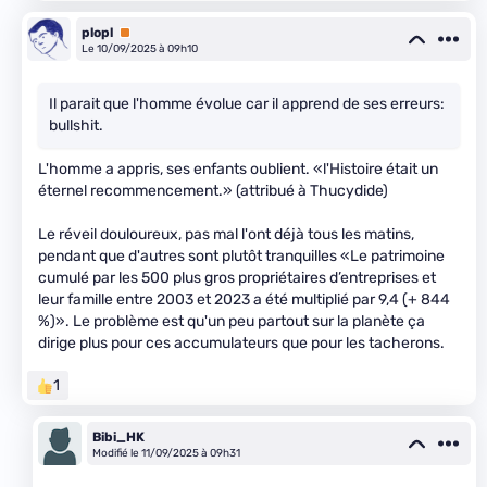
plopl
Premium
Le 10/09/2025 à 09h10
Il parait que l'homme évolue car il apprend de ses erreurs:
bullshit.
L'homme a appris, ses enfants oublient. «l'Histoire était un
éternel recommencement.» (attribué à Thucydide)
Le réveil douloureux, pas mal l'ont déjà tous les matins,
pendant que d'autres sont plutôt tranquilles «Le patrimoine
cumulé par les 500 plus gros propriétaires d’entreprises et
leur famille entre 2003 et 2023 a été multiplié par 9,4 (+ 844
%)». Le problème est qu'un peu partout sur la planète ça
dirige plus pour ces accumulateurs que pour les tacherons.
1
Bibi_HK
Modifié le 11/09/2025 à 09h31