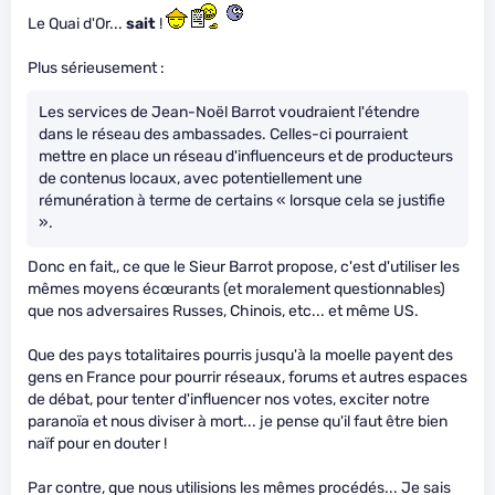
Le Quai d'Or...
sait
!
Plus sérieusement :
Les services de Jean-Noël Barrot voudraient l'étendre
dans le réseau des ambassades. Celles-ci pourraient
mettre en place un réseau d'influenceurs et de producteurs
de contenus locaux, avec potentiellement une
rémunération à terme de certains « lorsque cela se justifie
».
Donc en fait,, ce que le Sieur Barrot propose, c'est d'utiliser les
mêmes moyens écœurants (et moralement questionnables)
que nos adversaires Russes, Chinois, etc... et même US.
Que des pays totalitaires pourris jusqu'à la moelle payent des
gens en France pour pourrir réseaux, forums et autres espaces
de débat, pour tenter d'influencer nos votes, exciter notre
paranoïa et nous diviser à mort... je pense qu'il faut être bien
naïf pour en douter !
Par contre, que nous utilisions les mêmes procédés... Je sais