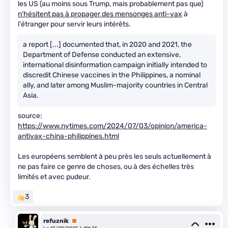
les US (au moins sous Trump, mais probablement pas que)
n'hésitent pas à propager des mensonges anti-vax
à
l'étranger pour servir leurs intérêts.
a report [...] documented that, in 2020 and 2021, the
Department of Defense conducted an extensive,
international disinformation campaign initially intended to
discredit Chinese vaccines in the Philippines, a nominal
ally, and later among Muslim-majority countries in Central
Asia.
source:
https://www.nytimes.com/2024/07/03/opinion/america-
antivax-china-philippines.html
Les européens semblent à peu près les seuls actuellement à
ne pas faire ce genre de choses, ou à des échelles très
limités et avec pudeur.
3
refuznik
Premium