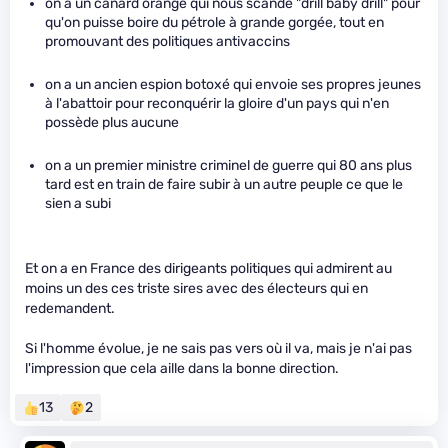
on a un canard orangé qui nous scande "drill baby drill" pour
qu'on puisse boire du pétrole à grande gorgée, tout en
promouvant des politiques antivaccins
on a un ancien espion botoxé qui envoie ses propres jeunes
à l'abattoir pour reconquérir la gloire d'un pays qui n'en
possède plus aucune
on a un premier ministre criminel de guerre qui 80 ans plus
tard est en train de faire subir à un autre peuple ce que le
sien a subi
Et on a en France des dirigeants politiques qui admirent au
moins un des ces triste sires avec des électeurs qui en
redemandent.
Si l'homme évolue, je ne sais pas vers où il va, mais je n'ai pas
l'impression que cela aille dans la bonne direction.
13
2