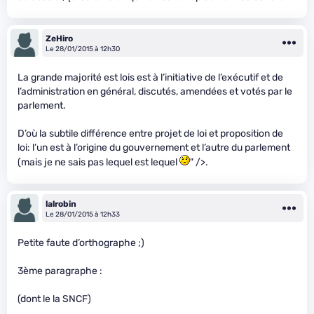
ZeHiro
Le 28/01/2015 à 12h30
La grande majorité est lois est à l’initiative de l’exécutif et de
l’administration en général, discutés, amendées et votés par le
parlement.
D’où la subtile différence entre projet de loi et proposition de
loi: l’un est à l’origine du gouvernement et l’autre du parlement
(mais je ne sais pas lequel est lequel
" />.
lalrobin
Le 28/01/2015 à 12h33
Petite faute d’orthographe ;)
3ème paragraphe :
(dont le la SNCF)