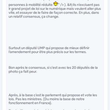
personnes à mobilité réduite
" /> ). &lt;Ils n’excluent pas
lr grand projet de loi sur le numérique mais veulent aller plus
vite, et essayer de le faire de façon correcte. En plus, dans
un relatif consensus, ça change.
Surtout un député UMP qui propose de mieux définir
l’amendement pour être plus précis sur les termes.
Bon après le consensus, si c’est avec les 20 députés de la
photo ça fait peur.
Après, à la base c’est le parlement qui propose et vote les
lois. Pas les ministres. (Du moins la base de notre
fonctionnement en France).