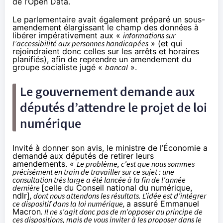
de l’Open Data.
Le parlementaire avait également préparé un
sous-
amendement
élargissant le champ des données à
libérer impérativement aux «
informations sur
l’accessibilité aux personnes handicapées
» (et qui
rejoindraient donc celles sur les arrêts et horaires
planifiés), afin de reprendre un
amendement
du
groupe socialiste jugé «
bancal
».
Le gouvernement demande aux
députés d’attendre le projet de loi
numérique
Invité à donner son avis, le ministre de l’Économie a
demandé aux députés de retirer leurs
amendements. «
Le problème, c’est que nous sommes
précisément en train de travailler sur ce sujet : une
consultation très large a été lancée à la fin de l’année
dernière
[celle du Conseil national du numérique,
ndlr]
, dont nous attendons les résultats. L’idée est d’intégrer
ce dispositif dans la loi numérique,
a assuré Emmanuel
Macron
. Il ne s’agit donc pas de m’opposer au principe de
ces dispositions, mais de vous inviter à les proposer dans le