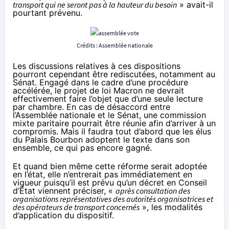
transport qui ne seront pas à la hauteur du besoin
» avait-il
pourtant prévenu.
Crédits : Assemblée nationale
Les discussions relatives à ces dispositions
pourront cependant être rediscutées, notamment au
Sénat. Engagé dans le cadre d’une procédure
accélérée, le projet de loi Macron ne devrait
effectivement faire l’objet que d’une seule lecture
par chambre. En cas de désaccord entre
l’Assemblée nationale et le Sénat, une commission
mixte paritaire pourrait être réunie afin d’arriver à un
compromis. Mais il faudra tout d’abord que les élus
du Palais Bourbon adoptent le texte dans son
ensemble, ce qui pas encore gagné.
Et quand bien même cette réforme serait adoptée
en l’état, elle n’entrerait pas immédiatement en
vigueur puisqu’il est prévu qu’un décret en Conseil
d’État viennent préciser, «
après consultation des
organisations représentatives des autorités organisatrices et
des opérateurs de transport concernés
», les modalités
d’application du dispositif.