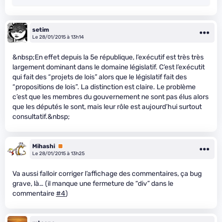
setim
Le 28/01/2015 à 13h14
&nbsp;En effet depuis la 5e république, l’exécutif est très très
largement dominant dans le domaine législatif. C’est l’exécutit
qui fait des “projets de lois” alors que le législatif fait des
“propositions de lois”. La distinction est claire. Le problème
c’est que les membres du gouvernement ne sont pas élus alors
que les députés le sont, mais leur rôle est aujourd’hui surtout
consultatif.&nbsp;
Mihashi
Premium
Le 28/01/2015 à 13h25
Va aussi falloir corriger l’affichage des commentaires, ça bug
grave, là… (il manque une fermeture de “div” dans le
commentaire
#4
)