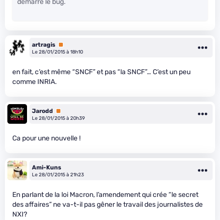
démarre le bug.
artragis
Premium
Le 28/01/2015 à 18h10
en fait, c’est même “SNCF” et pas “la SNCF”… C’est un peu
comme INRIA.
Jarodd
Premium
Le 28/01/2015 à 20h39
Ca pour une nouvelle !
Ami-Kuns
Le 28/01/2015 à 21h23
En parlant de la loi Macron, l’amendement qui crée “le secret
des affaires” ne va-t-il pas gêner le travail des journalistes de
NXI?