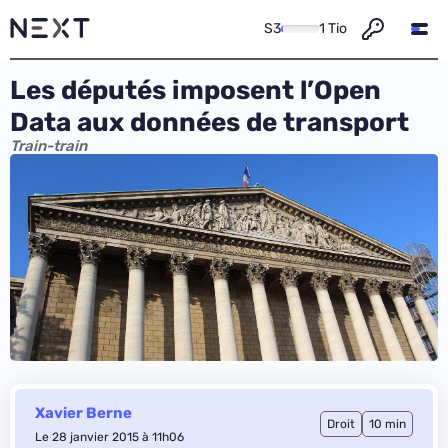
S3
1 Tio
Les députés imposent l’Open
Data aux données de transport
Train-train
Xavier Berne
Droit
10 min
Le 28 janvier 2015 à 11h06