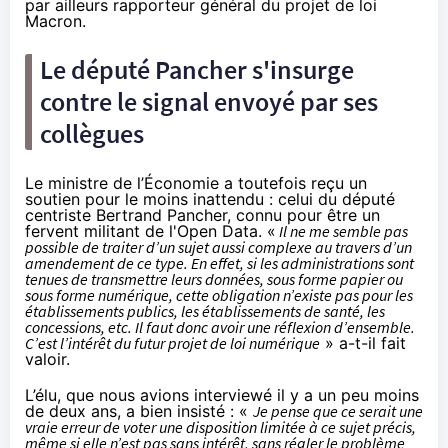
par ailleurs rapporteur général du projet de loi
Macron.
Le député Pancher s'insurge
contre le signal envoyé par ses
collègues
Le ministre de l’Économie a toutefois reçu un
soutien pour le moins inattendu : celui du député
centriste Bertrand Pancher, connu pour être un
fervent militant de l'Open Data. «
Il ne me semble pas
possible de traiter d’un sujet aussi complexe au travers d’un
amendement de ce type. En effet, si les administrations sont
tenues de transmettre leurs données, sous forme papier ou
sous forme numérique, cette obligation n’existe pas pour les
établissements publics, les établissements de santé, les
concessions, etc. Il faut donc avoir une réflexion d’ensemble.
C’est l’intérêt du futur projet de loi numérique
» a-t-il fait
valoir.
L’élu,
que nous avions interviewé il y a un peu moins
de deux ans
, a bien insisté : «
Je pense que ce serait une
vraie erreur de voter une disposition limitée à ce sujet précis,
même si elle n’est pas sans intérêt, sans régler le problème