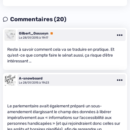
Commentaires (20)
Gilbert_Gosseyn
Premium
Le 28/01/2015 à 11h17
Reste à savoir comment cela va se traduire en pratique. Et
qu’est-ce que compte faire le sénat aussi, ça risque d’être
intéressant …
A-snowboard
Le 28/01/2015 à 11h23
Le parlementaire avait également préparé un sous-
amendement élargissant le champ des données à libérer
impérativement aux « informations sur l’accessibilité aux
personnes handicapées » (et qui rejoindraient donc celles sur
les arrêts et horaires planifiés), afin de reprendre un