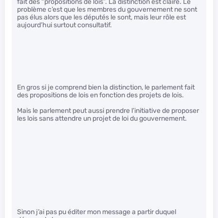
fait des “propositions de lois”. La distinction est claire. Le
problème c’est que les membres du gouvernement ne sont
pas élus alors que les députés le sont, mais leur rôle est
aujourd’hui surtout consultatif.
En gros si je comprend bien la distinction, le parlement fait
des propositions de lois en fonction des projets de lois.
Mais le parlement peut aussi prendre l’initiative de proposer
les lois sans attendre un projet de loi du gouvernement.
Sinon j’ai pas pu éditer mon message a partir duquel