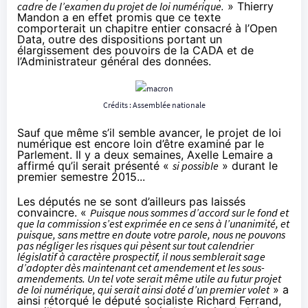
cadre de l’examen du projet de loi numérique.
» Thierry
Mandon a en effet promis que ce texte
comporterait un
chapitre entier consacré à l’Open
Data
, outre des dispositions portant un
élargissement des pouvoirs de la CADA et de
l’Administrateur général des données.
Crédits : Assemblée nationale
Sauf que même s’il semble avancer, le projet de loi
numérique est encore loin d’être examiné par le
Parlement. Il y a deux semaines, Axelle Lemaire a
affirmé qu’il serait présenté «
si possible
» durant le
premier semestre 2015...
Les députés ne se sont d’ailleurs pas laissés
convaincre. «
Puisque nous sommes d’accord sur le fond et
que la commission s’est exprimée en ce sens à l’unanimité, et
puisque, sans mettre en doute votre parole, nous ne pouvons
pas négliger les risques qui pèsent sur tout calendrier
législatif à caractère prospectif, il nous semblerait sage
d’adopter dès maintenant cet amendement et les sous-
amendements. Un tel vote serait même utile au futur projet
de loi numérique, qui serait ainsi doté d’un premier volet
» a
ainsi rétorqué le député socialiste Richard Ferrand,