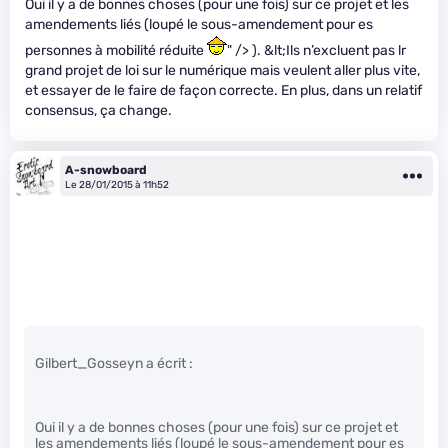
Oui il y a de bonnes choses (pour une fois) sur ce projet et les
amendements liés (loupé le sous-amendement pour es
personnes à mobilité réduite
" /> ). &lt;Ils n’excluent pas lr
grand projet de loi sur le numérique mais veulent aller plus vite,
et essayer de le faire de façon correcte. En plus, dans un relatif
consensus, ça change.
A-snowboard
Le 28/01/2015 à 11h52
Gilbert_Gosseyn a écrit :
Oui il y a de bonnes choses (pour une fois) sur ce projet et
les amendements liés (loupé le sous-amendement pour es