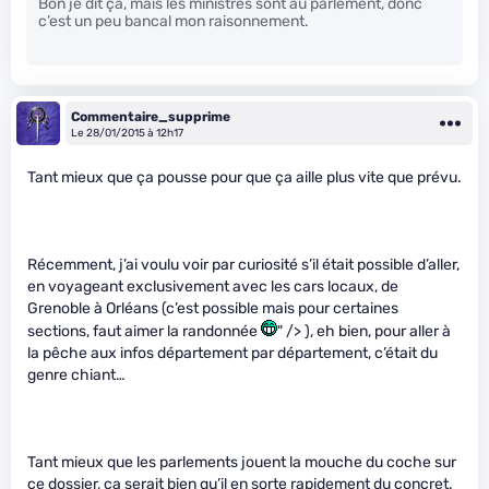
Bon je dit ça, mais les ministres sont au parlement, donc
c’est un peu bancal mon raisonnement.
Commentaire_supprime
Le 28/01/2015 à 12h17
Tant mieux que ça pousse pour que ça aille plus vite que prévu.
Récemment, j’ai voulu voir par curiosité s’il était possible d’aller,
en voyageant exclusivement avec les cars locaux, de
Grenoble à Orléans (c’est possible mais pour certaines
sections, faut aimer la randonnée
" /> ), eh bien, pour aller à
la pêche aux infos département par département, c’était du
genre chiant…
Tant mieux que les parlements jouent la mouche du coche sur
ce dossier, ça serait bien qu’il en sorte rapidement du concret.