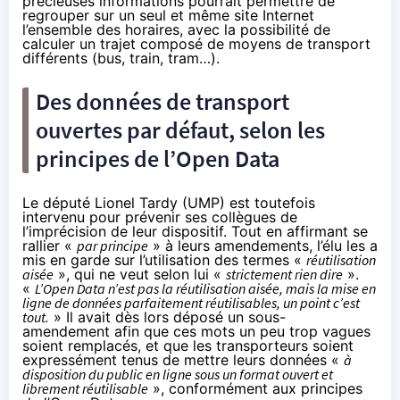
précieuses informations pourrait permettre de
regrouper sur un seul et même site Internet
l’ensemble des horaires, avec la possibilité de
calculer un trajet composé de moyens de transport
différents (bus, train, tram…).
Des données de transport
ouvertes par défaut, selon les
principes de l’Open Data
Le député Lionel Tardy (UMP) est toutefois
intervenu pour prévenir ses collègues de
l’imprécision de leur dispositif. Tout en affirmant se
rallier «
par principe
» à leurs amendements, l’élu les a
mis en garde sur l’utilisation des termes «
réutilisation
aisée
», qui ne veut selon lui «
strictement rien dire
».
«
L’Open Data n’est pas la réutilisation aisée, mais la mise en
ligne de données parfaitement réutilisables, un point c’est
tout.
» Il avait dès lors déposé un
sous-
amendement
afin que ces mots un peu trop vagues
soient remplacés, et que les transporteurs soient
expressément tenus de mettre leurs données «
à
disposition du public en ligne sous un format ouvert et
librement réutilisable
», conformément aux principes