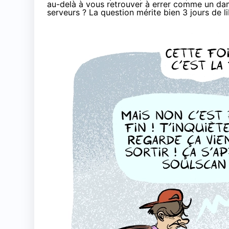
au-delà à vous retrouver à errer comme un dam
serveurs ? La question mérite bien 3 jours de l