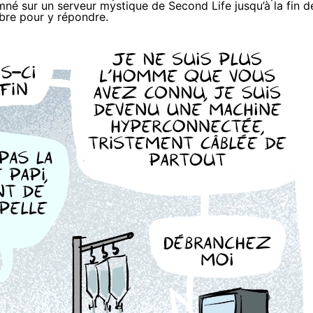
né sur un serveur mystique de Second Life jusqu’à la fin d
ibre pour y répondre.