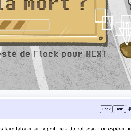
Flock
1 min
us faire tatouer sur la poitrine « do not scan » ou espérer u