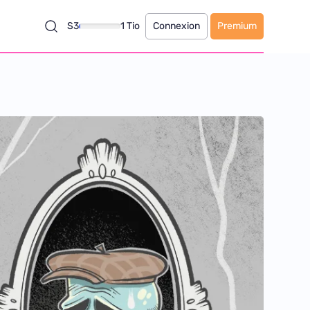
S3
1 Tio
Connexion
Premium