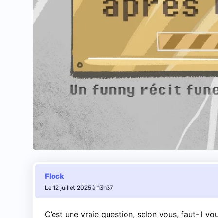
Flock
Le 12 juillet 2025 à 13h37
C’est
une vraie question
, selon vous, faut-il vo