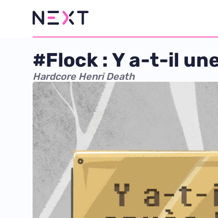
#Flock : Y a-t-il un
Hardcore Henri Death