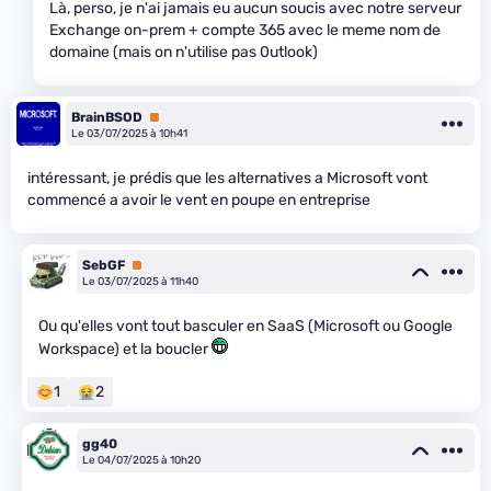
Là, perso, je n'ai jamais eu aucun soucis avec notre serveur
Exchange on-prem + compte 365 avec le meme nom de
domaine (mais on n'utilise pas 0utlook)
BrainBSOD
Premium
Le 03/07/2025 à 10h41
intéressant, je prédis que les alternatives a Microsoft vont
commencé a avoir le vent en poupe en entreprise
SebGF
Premium
Le 03/07/2025 à 11h40
Ou qu'elles vont tout basculer en SaaS (Microsoft ou Google
Workspace) et la boucler
1
2
gg40
Le 04/07/2025 à 10h20