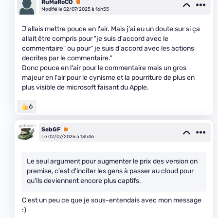
RuMaRoCO
Premium
Modifié le 02/07/2025 à 16h55
J'allais mettre pouce en l'air. Mais j'ai eu un doute sur si ça
allait être compris pour "je suis d'accord avec le
commentaire" ou pour" je suis d'accord avec les actions
decrites par le commentaire."
Donc pouce en l'air pour le commentaire mais un gros
majeur en l'air pour le cynisme et la pourriture de plus en
plus visible de microsoft faisant du Apple.
6
SebGF
Premium
Le 02/07/2025 à 13h46
Le seul argument pour augmenter le prix des version on
premise, c'est d'inciter les gens à passer au cloud pour
qu'ils deviennent encore plus captifs.
C'est un peu ce que je sous-entendais avec mon message
:)