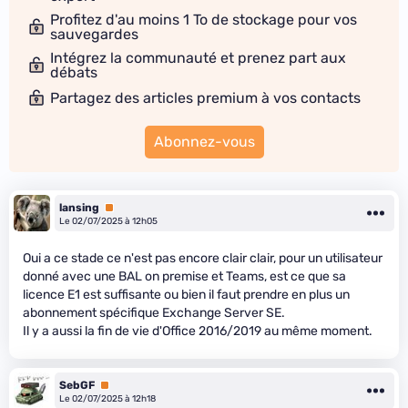
Profitez d'au moins 1 To de stockage pour vos
sauvegardes
Intégrez la communauté et prenez part aux
débats
Partagez des articles premium à vos contacts
Abonnez-vous
lansing
Premium
Le 02/07/2025 à 12h05
Oui a ce stade ce n'est pas encore clair clair, pour un utilisateur
donné avec une BAL on premise et Teams, est ce que sa
licence E1 est suffisante ou bien il faut prendre en plus un
abonnement spécifique Exchange Server SE.
Il y a aussi la fin de vie d'Office 2016/2019 au même moment.
SebGF
Premium
Le 02/07/2025 à 12h18