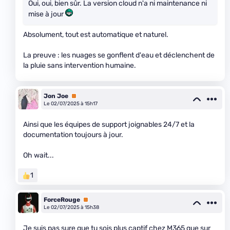
Oui, oui, bien sûr. La version cloud n'a ni maintenance ni
mise à jour
Absolument, tout est automatique et naturel.
La preuve : les nuages se gonflent d'eau et déclenchent de
la pluie sans intervention humaine.
Jon Joe
Premium
Le 02/07/2025 à 15h17
Ainsi que les équipes de support joignables 24/7 et la
documentation toujours à jour.
Oh wait...
1
ForceRouge
Premium
Le 02/07/2025 à 15h38
Je suis pas sure que tu sois plus captif chez M365 que sur