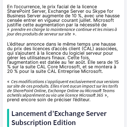
En l’occurrence, le prix facial de la licence
SharePoint Server, Exchange Server ou Skype for
Business Server augmente de 10 %, avec une hausse
censée entrer en vigueur courant juillet. Microsoft
justifie cette augmentation par la nécessité de
«
prendre en charge la maintenance continue et les mises à
jour des produits de serveur sur site
».
L’éditeur annonce dans le même temps une hausse
du prix des licences d’accès client (CAL) associées,
qui s’ajoutent à la licence du logiciel serveur pour
gérer les utilisateurs finaux. Cette fois,
l’augmentation est datée au 1er août. Elle sera de 15
% sur la suite CAL Core Microsoft, et se montera à
20 % pour la suite CAL Entreprise Microsoft.
«
Ces modifications s’appliquent exclusivement aux versions
sur site de ces produits. Elles n’ont aucun impact sur les tarifs
de SharePoint Online, Exchange Online ou Microsoft Teams
achetés séparément ou via une licence Microsoft 365
»,
prend encore soin de préciser l’éditeur.
Lancement d’Exchange Server
Subscription Edition