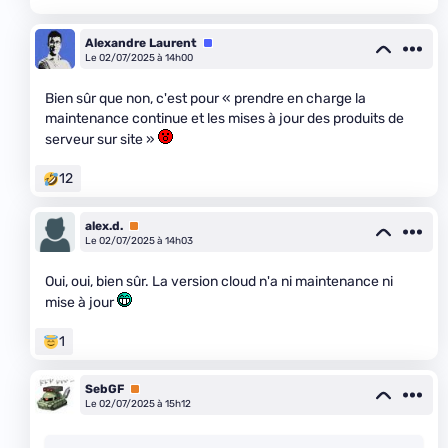
Alexandre Laurent
Équipe
Le 02/07/2025 à 14h00
Bien sûr que non, c'est pour « prendre en charge la
maintenance continue et les mises à jour des produits de
serveur sur site »
12
alex.d.
Premium
Le 02/07/2025 à 14h03
Oui, oui, bien sûr. La version cloud n'a ni maintenance ni
mise à jour
1
SebGF
Premium
Le 02/07/2025 à 15h12