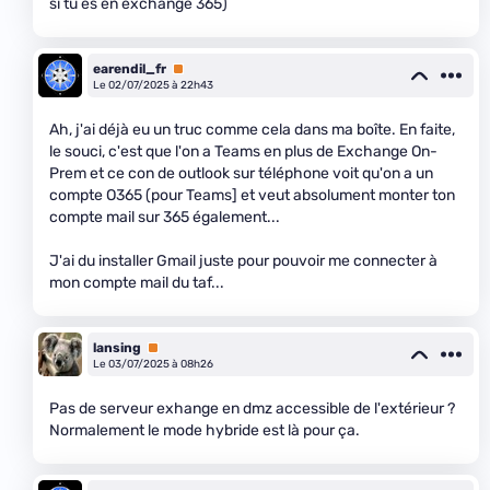
si tu es en exchange 365)
earendil_fr
Premium
Le 02/07/2025 à 22h43
Ah, j'ai déjà eu un truc comme cela dans ma boîte. En faite,
le souci, c'est que l'on a Teams en plus de Exchange On-
Prem et ce con de outlook sur téléphone voit qu'on a un
compte O365 (pour Teams] et veut absolument monter ton
compte mail sur 365 également...
J'ai du installer Gmail juste pour pouvoir me connecter à
mon compte mail du taf...
lansing
Premium
Le 03/07/2025 à 08h26
Pas de serveur exhange en dmz accessible de l'extérieur ?
Normalement le mode hybride est là pour ça.