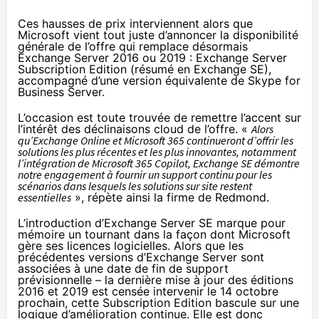
Ces hausses de prix interviennent alors que
Microsoft vient tout juste d’annoncer la disponibilité
générale de l’offre qui remplace désormais
Exchange Server 2016 ou 2019 : Exchange Server
Subscription Edition (résumé en Exchange SE),
accompagné d’une version équivalente de Skype for
Business Server.
L’occasion est toute trouvée de remettre l’accent sur
l’intérêt des déclinaisons cloud de l’offre. «
Alors
qu’Exchange Online et Microsoft 365 continueront d’offrir les
solutions les plus récentes et les plus innovantes, notamment
l’intégration de Microsoft 365 Copilot, Exchange SE démontre
notre engagement à fournir un support continu pour les
scénarios dans lesquels les solutions sur site restent
essentielles
»,
répète
ainsi la firme de Redmond.
L’introduction d’Exchange Server SE marque pour
mémoire un tournant dans la façon dont Microsoft
gère ses licences logicielles. Alors que les
précédentes versions d’Exchange Server sont
associées à une date de fin de support
prévisionnelle – la dernière mise à jour des éditions
2016 et 2019 est censée
intervenir le 14 octobre
prochain
, cette Subscription Edition bascule sur une
logique d’amélioration continue. Elle est donc