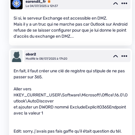
earendil_fr
Premium
Le 04/07/2025 à 12h37
Si si, le serveur Exchange est accessible en DMZ.
Mais il y a un truc qui ne marche pas car Outlook sur Android
refuse de se laisser configurer pour que je lui donne le point
d'accès du exchange en DMZ...
obor2
Modifié le 08/07/2025 à 17h20
En fait, il faut créer une clé de registre qui stipule de ne pas
passer sur 365.
Aller vers
HKEY_CURRENT_USER\Software\Microsoft\Office\16.0\O
utlook\AutoDiscover
et ajouter un DWORD nommé ExcludeExplicitO365Endpoint
avec la valeur 1
Edit: sorry, j'avais pas fais gaffe qu'il était question du tél.