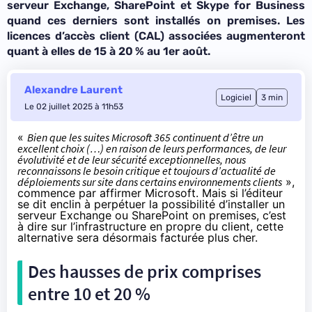
serveur Exchange, SharePoint et Skype for Business
quand ces derniers sont installés on premises. Les
licences d’accès client (CAL) associées augmenteront
quant à elles de 15 à 20 % au 1er août.
Alexandre Laurent
Logiciel
3 min
Le 02 juillet 2025 à 11h53
«
Bien que les suites Microsoft 365 continuent d’être un
excellent choix (…) en raison de leurs performances, de leur
évolutivité et de leur sécurité exceptionnelles, nous
reconnaissons le besoin critique et toujours d’actualité de
déploiements sur site dans certains environnements clients
»,
commence par
affirmer
Microsoft. Mais si l’éditeur
se dit enclin à perpétuer la possibilité d’installer un
serveur Exchange ou SharePoint on premises, c’est
à dire sur l’infrastructure en propre du client, cette
alternative sera désormais facturée plus cher.
Des hausses de prix comprises
entre 10 et 20 %