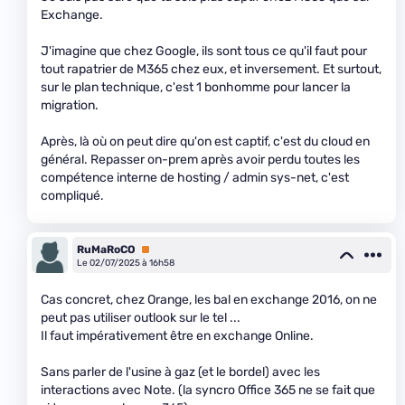
Exchange.
J'imagine que chez Google, ils sont tous ce qu'il faut pour
tout rapatrier de M365 chez eux, et inversement. Et surtout,
sur le plan technique, c'est 1 bonhomme pour lancer la
migration.
Après, là où on peut dire qu'on est captif, c'est du cloud en
général. Repasser on-prem après avoir perdu toutes les
compétence interne de hosting / admin sys-net, c'est
compliqué.
RuMaRoCO
Premium
Le 02/07/2025 à 16h58
Cas concret, chez Orange, les bal en exchange 2016, on ne
peut pas utiliser outlook sur le tel ...
Il faut impérativement être en exchange Online.
Sans parler de l'usine à gaz (et le bordel) avec les
interactions avec Note. (la syncro Office 365 ne se fait que