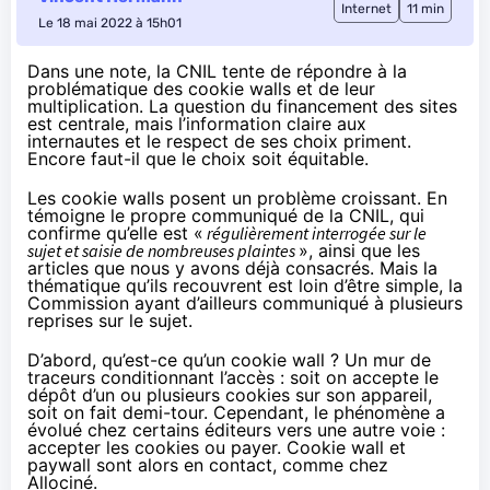
Internet
11 min
Le 18 mai 2022 à 15h01
Dans une note, la CNIL tente de répondre à la
problématique des cookie walls et de leur
multiplication. La question du financement des sites
est centrale, mais l’information claire aux
internautes et le respect de ses choix priment.
Encore faut-il que le choix soit équitable.
Les cookie walls posent un problème croissant. En
témoigne le
propre communiqué de la CNIL
, qui
confirme qu’elle est «
régulièrement interrogée sur le
sujet et saisie de nombreuses plaintes
», ainsi que les
articles que nous y avons déjà consacrés
. Mais la
thématique qu’ils recouvrent est loin d’être simple, la
Commission ayant d’ailleurs
communiqué à plusieurs
reprises
sur le sujet.
D’abord, qu’est-ce qu’un cookie wall ? Un mur de
traceurs conditionnant l’accès : soit on accepte le
dépôt d’un ou plusieurs cookies sur son appareil,
soit on fait demi-tour. Cependant, le phénomène a
évolué chez certains éditeurs vers une autre voie :
accepter les cookies ou payer. Cookie wall et
paywall sont alors en contact, comme chez
Allociné.