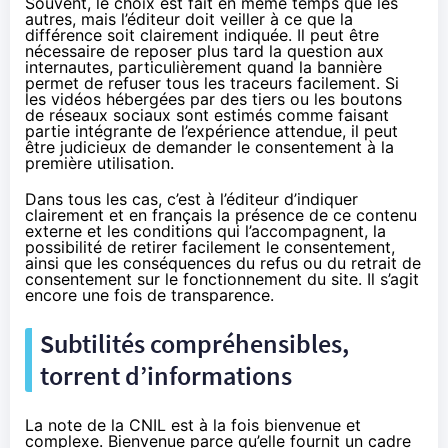
Souvent, le choix est fait en même temps que les
autres, mais l’éditeur doit veiller à ce que la
différence soit clairement indiquée. Il peut être
nécessaire de reposer plus tard la question aux
internautes, particulièrement quand la bannière
permet de refuser tous les traceurs facilement. Si
les vidéos hébergées par des tiers ou les boutons
de réseaux sociaux sont estimés comme faisant
partie intégrante de l’expérience attendue, il peut
être judicieux de demander le consentement à la
première utilisation.
Dans tous les cas, c’est à l’éditeur d’indiquer
clairement et en français la présence de ce contenu
externe et les conditions qui l’accompagnent, la
possibilité de retirer facilement le consentement,
ainsi que les conséquences du refus ou du retrait de
consentement sur le fonctionnement du site. Il s’agit
encore une fois de transparence.
Subtilités compréhensibles,
torrent d’informations
La note de la CNIL est à la fois bienvenue et
complexe. Bienvenue parce qu’elle fournit un cadre