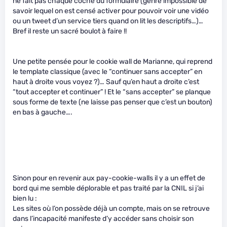
ne fait pas chaque coche du formulaire (genre impossible de
savoir lequel on est censé activer pour pouvoir voir une vidéo
ou un tweet d’un service tiers quand on lit les descriptifs…)…
Bref il reste un sacré boulot à faire !!
Une petite pensée pour le cookie wall de Marianne, qui reprend
le template classique (avec le “continuer sans accepter” en
haut à droite vous voyez ?)… Sauf qu’en haut a droite c’est
“tout accepter et continuer” ! Et le “sans accepter” se planque
sous forme de texte (ne laisse pas penser que c’est un bouton)
en bas à gauche….
Sinon pour en revenir aux pay-cookie-walls il y a un effet de
bord qui me semble déplorable et pas traité par la CNIL si j’ai
bien lu :
Les sites où l’on possède déjà un compte, mais on se retrouve
dans l’incapacité manifeste d’y accéder sans choisir son