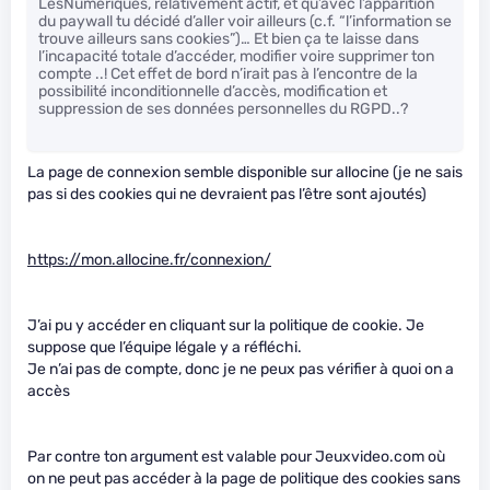
LesNumeriques, relativement actif, et qu’avec l’apparition
du paywall tu décidé d’aller voir ailleurs (c.f. “l’information se
trouve ailleurs sans cookies”)… Et bien ça te laisse dans
l’incapacité totale d’accéder, modifier voire supprimer ton
compte ..! Cet effet de bord n’irait pas à l’encontre de la
possibilité inconditionnelle d’accès, modification et
suppression de ses données personnelles du RGPD..?
La page de connexion semble disponible sur allocine (je ne sais
pas si des cookies qui ne devraient pas l’être sont ajoutés)
https://mon.allocine.fr/connexion/
J’ai pu y accéder en cliquant sur la politique de cookie. Je
suppose que l’équipe légale y a réfléchi.
Je n’ai pas de compte, donc je ne peux pas vérifier à quoi on a
accès
Par contre ton argument est valable pour Jeuxvideo.com où
on ne peut pas accéder à la page de politique des cookies sans