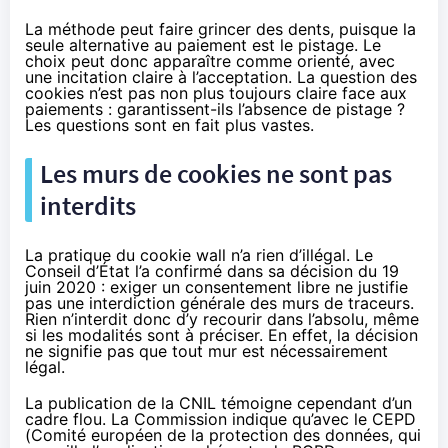
La méthode peut faire grincer des dents, puisque la
seule alternative au paiement est le pistage. Le
choix peut donc apparaître comme orienté, avec
une incitation claire à l’acceptation. La question des
cookies n’est pas non plus toujours claire face aux
paiements : garantissent-ils l’absence de pistage ?
Les questions sont en fait plus vastes.
Les murs de cookies ne sont pas
interdits
La pratique du cookie wall n’a rien d’illégal. Le
Conseil d’État l’a confirmé
dans sa décision du 19
juin 2020
: exiger un consentement libre ne justifie
pas une interdiction générale des murs de traceurs.
Rien n’interdit donc d’y recourir dans l’absolu, même
si les modalités sont à préciser. En effet, la décision
ne signifie pas que tout mur est nécessairement
légal.
La publication de la CNIL témoigne cependant d’un
cadre flou. La Commission indique qu’avec le CEPD
(Comité européen de la protection des données, qui