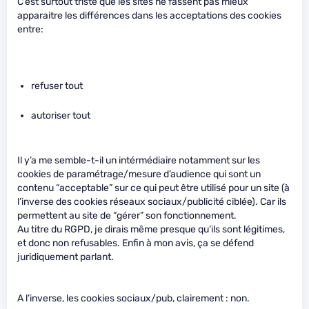
C’est surtout triste que les sites ne fassent pas mieux
apparaitre les différences dans les acceptations des cookies
entre:
refuser tout
autoriser tout
Il y’a me semble-t-il un intérmédiaire notamment sur les
cookies de paramétrage/mesure d’audience qui sont un
contenu “acceptable” sur ce qui peut être utilisé pour un site (à
l’inverse des cookies réseaux sociaux/publicité ciblée). Car ils
permettent au site de “gérer” son fonctionnement.
Au titre du RGPD, je dirais même presque qu’ils sont légitimes,
et donc non refusables. Enfin à mon avis, ça se défend
juridiquement parlant.
A l’inverse, les cookies sociaux/pub, clairement : non.