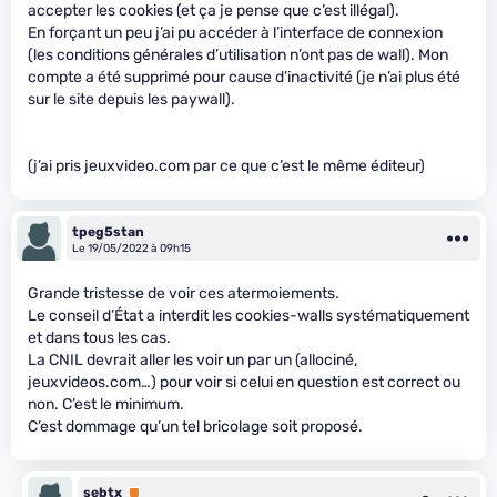
accepter les cookies (et ça je pense que c’est illégal).
En forçant un peu j’ai pu accéder à l’interface de connexion
(les conditions générales d’utilisation n’ont pas de wall). Mon
compte a été supprimé pour cause d’inactivité (je n’ai plus été
sur le site depuis les paywall).
(j’ai pris jeuxvideo.com par ce que c’est le même éditeur)
tpeg5stan
Le 19/05/2022 à 09h15
Grande tristesse de voir ces atermoiements.
Le conseil d’État a interdit les cookies-walls systématiquement
et dans tous les cas.
La CNIL devrait aller les voir un par un (allociné,
jeuxvideos.com…) pour voir si celui en question est correct ou
non. C’est le minimum.
C’est dommage qu’un tel bricolage soit proposé.
sebtx
Premium