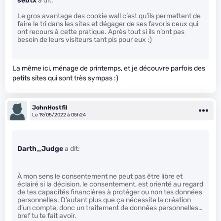
sebtx
a dit:
Le gros avantage des cookie wall c’est qu’ils permettent de
faire le tri dans les sites et dégager de ses favoris ceux qui
ont recours à cette pratique. Après tout si ils n’ont pas
besoin de leurs visiteurs tant pis pour eux :)
La même ici, ménage de printemps, et je découvre parfois des
petits sites qui sont très sympas :)
JohnHostfil
Le 19/05/2022 à 05h24
Darth_Judge
a dit:
À mon sens le consentement ne peut pas être libre et
éclairé si la décision, le consentement, est orienté au regard
de tes capacités financières à protéger ou non tes données
personnelles. D’autant plus que ça nécessite la création
d’un compte, donc un traitement de données personnelles…
bref tu te fait avoir.