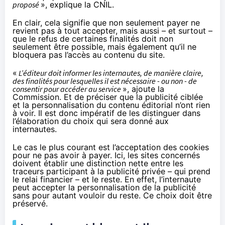
proposé
», explique la CNIL.
En clair, cela signifie que non seulement payer ne
revient pas à tout accepter, mais aussi – et surtout –
que le refus de certaines finalités doit non
seulement être possible, mais également qu’il ne
bloquera pas l’accès au contenu du site.
«
L’éditeur doit informer les internautes, de manière claire,
des finalités pour lesquelles il est nécessaire - ou non - de
consentir pour accéder au service
», ajoute la
Commission. Et de préciser que la publicité ciblée
et la personnalisation du contenu éditorial n’ont rien
à voir. Il est donc impératif de les distinguer dans
l’élaboration du choix qui sera donné aux
internautes.
Le cas le plus courant est l’acceptation des cookies
pour ne pas avoir à payer. Ici, les sites concernés
doivent établir une distinction nette entre les
traceurs participant à la publicité privée – qui prend
le relai financier – et le reste. En effet, l’internaute
peut accepter la personnalisation de la publicité
sans pour autant vouloir du reste. Ce choix doit être
préservé.