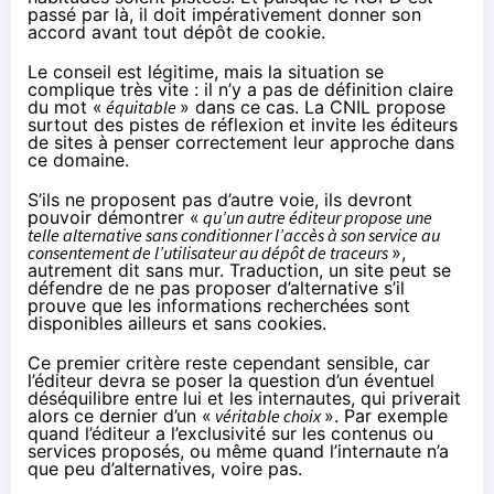
passé par là, il doit impérativement donner son
accord avant tout dépôt de cookie.
Le conseil est légitime, mais la situation se
complique très vite : il n’y a pas de définition claire
du mot «
équitable
» dans ce cas. La CNIL propose
surtout des pistes de réflexion et invite les éditeurs
de sites à penser correctement leur approche dans
ce domaine.
S’ils ne proposent pas d’autre voie, ils devront
pouvoir démontrer «
qu’un autre éditeur propose une
telle alternative sans conditionner l’accès à son service au
consentement de l’utilisateur au dépôt de traceurs
»,
autrement dit sans mur. Traduction, un site peut se
défendre de ne pas proposer d’alternative s’il
prouve que les informations recherchées sont
disponibles ailleurs et sans cookies.
Ce premier critère reste cependant sensible, car
l’éditeur devra se poser la question d’un éventuel
déséquilibre entre lui et les internautes, qui priverait
alors ce dernier d’un «
véritable choix
». Par exemple
quand l’éditeur a l’exclusivité sur les contenus ou
services proposés, ou même quand l’internaute n’a
que peu d’alternatives, voire pas.