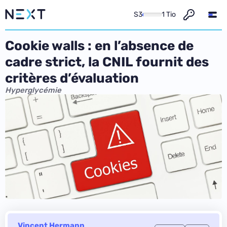
S3
1 Tio
Cookie walls : en l’absence de
cadre strict, la CNIL fournit des
critères d’évaluation
Hyperglycémie
Vincent Hermann