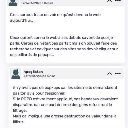
Le 19/05/2022 à 09h30
C’est surtout triste de voir ce qu’est devenu le web
aujourd’hui…
Ceux qui ont connu le web à ses débuts savent de quoi je
parle. Certes ce n’était pas parfait mais on pouvait faire des
recherches et naviguer sur des sites sans devoir cliquer sur
des trilliards de popups…
tpeg5stan
Le 19/05/2022 à 13h42
il n’y avait pas de pop-ups car les sites ne te demandaient
pas ton avis pour t’espionner.
Si le RGPD est vraiment appliqué, ces bandeaux devraient
disparaître, car une part énorme des gens refuseront le
filtrage.
Mais ça implique une grosse destruction de valeur dans la
filière…