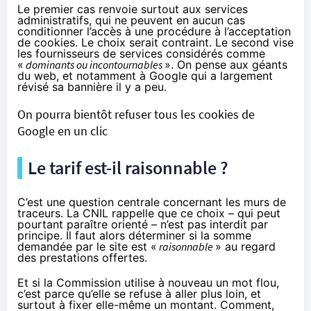
Le premier cas renvoie surtout aux services
administratifs, qui ne peuvent en aucun cas
conditionner l’accès à une procédure à l’acceptation
de cookies. Le choix serait contraint. Le second vise
les fournisseurs de services considérés comme
«
dominants ou incontournables
». On pense aux géants
du web, et notamment à Google qui a largement
révisé
sa bannière il y a peu.
On pourra bientôt refuser tous les cookies de
Google en un clic
Le tarif est-il raisonnable ?
C’est une question centrale concernant les murs de
traceurs. La CNIL rappelle que ce choix – qui peut
pourtant paraître orienté – n’est pas interdit par
principe. Il faut alors déterminer si la somme
demandée par le site est «
raisonnable
» au regard
des prestations offertes.
Et si la Commission utilise à nouveau un mot flou,
c’est parce qu’elle se refuse à aller plus loin, et
surtout à fixer elle-même un montant. Comment,