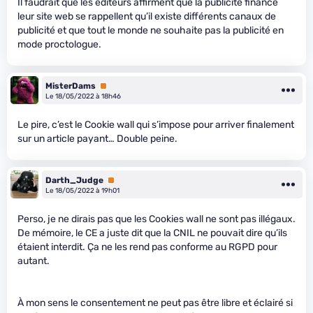
Il faudrait que les éditeurs affirment que la publicité finance
leur site web se rappellent qu’il existe différents canaux de
publicité et que tout le monde ne souhaite pas la publicité en
mode proctologue.
MisterDams
Premium
Le 18/05/2022 à 18h46
Le pire, c’est le Cookie wall qui s’impose pour arriver finalement
sur un article payant… Double peine.
Darth_Judge
Premium
Le 18/05/2022 à 19h01
Perso, je ne dirais pas que les Cookies wall ne sont pas illégaux.
De mémoire, le CE a juste dit que la CNIL ne pouvait dire qu’ils
étaient interdit. Ça ne les rend pas conforme au RGPD pour
autant.
À mon sens le consentement ne peut pas être libre et éclairé si