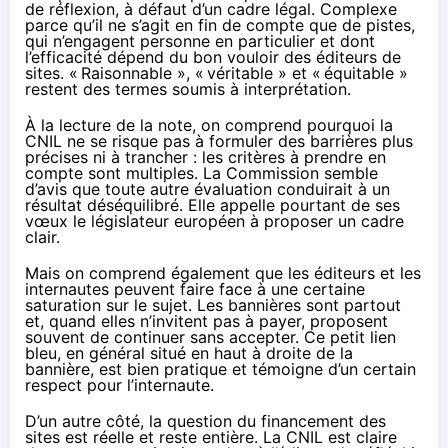
de réflexion, à défaut d’un cadre légal. Complexe
parce qu’il ne s’agit en fin de compte que de pistes,
qui n’engagent personne en particulier et dont
l’efficacité dépend du bon vouloir des éditeurs de
sites. «
Raisonnable », «
véritable » et «
équitable »
restent des termes soumis à interprétation.
À la lecture de la note, on comprend pourquoi la
CNIL ne se risque pas à formuler des barrières plus
précises ni à trancher : les critères à prendre en
compte sont multiples. La Commission semble
d’avis que toute autre évaluation conduirait à un
résultat déséquilibré. Elle appelle pourtant de ses
vœux le législateur européen à proposer un cadre
clair.
Mais on comprend également que les éditeurs et les
internautes peuvent faire face à une certaine
saturation sur le sujet. Les bannières sont partout
et, quand elles n’invitent pas à payer, proposent
souvent de continuer sans accepter. Ce petit lien
bleu, en général situé en haut à droite de la
bannière, est bien pratique et témoigne d’un certain
respect pour l’internaute.
D’un autre côté, la question du financement des
sites est réelle et reste entière. La CNIL est claire