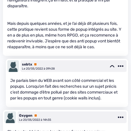
navigateurs intègrent ça en natif, et la pratique a fini par
disparaître.
Mais depuis quelques années, et je l’ai déjà dit plusieurs fois,
cette pratique revient sous forme de popup intégrés au site. Y
en a de plus en plus, même hors RPGD, et ça recommence à
redevenir invivable. J’espère que des anti popup vont bientôt
réapparaître, à moins que ce ne soit déjà le cas.
sebtx
Premium
Le 20/05/2022 à 09h38
Je parlais bien du WEB avant son côté commercial et les
popups. Lorsqu’on fait des recherches sur un sujet précis
c’est dommage d’être pollué par des sites commerciaux et
par les popups en tout genre (cookie walls inclus).
Oxygen
Premium
Le 20/05/2022 à 14h35