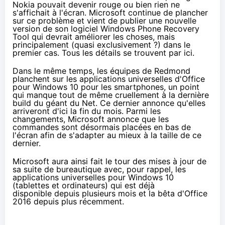
Nokia pouvait devenir rouge ou bien rien ne
s'affichait à l'écran. Microsoft continue de plancher
sur ce problème et vient de publier une nouvelle
version de son logiciel Windows Phone Recovery
Tool qui devrait améliorer les choses, mais
principalement (quasi exclusivement ?) dans le
premier cas. Tous les détails se trouvent
par ici
.
Dans le même temps, les équipes de Redmond
planchent sur les applications universelles d'Office
pour
Windows 10
pour les
smartphones
, un point
qui manque tout de même cruellement à la dernière
build du géant du Net.
Ce dernier annonce
qu'elles
arriveront d'ici la fin du mois. Parmi les
changements, Microsoft annonce que les
commandes sont désormais placées en bas de
l'écran afin de s'adapter au mieux à la taille de ce
dernier.
Microsoft aura ainsi fait le tour des mises à jour de
sa suite de bureautique avec, pour rappel, les
applications universelles pour
Windows 10
(
tablettes
et ordinateurs) qui est déjà
disponible
depuis plusieurs mois
et
la bêta d'Office
2016 depuis plus récemment
.