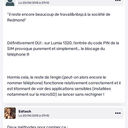
Le 20/04/2015 à 07h12
“il reste encore beaucoup de travail&nbsp;à la société de
Redmond”
Définitivement OUI : sur Lumia 1320, l’entrée du code PIN de la
SIM provoque purement et simplement… le blocage du
téléphone !!!
Hormis cela, le reste de l’engin (peut-on alors encore le
nommer téléphone) fonctionne relativement correctement et il
est étonnant de voir des applications sensibles (installées
notamment sur la microSD) se lancer sans rechigner !
Edtech
Le 20/04/2015 à 07h15
Deux méthodes pour corriger ça :