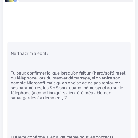
Nerthazrim a écrit :
Tu peux confirmer ici que lorsqu’on fait un (hard/soft) reset
du téléphone, lors du premier démarrage, si on entre son
compte Microsoft mais qu’on choisit de ne pas restaurer
ses paramètres, les SMS sont quand même synchro sur le
téléphone (à condition qu’ils aient été préalablement
sauvegardés évidemment) ?
Oui je te confirme. Il en ai de même pour les contacts