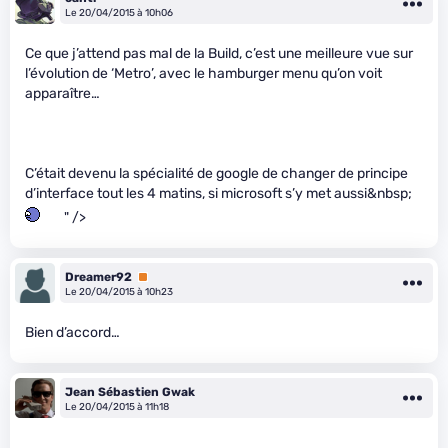
Le 20/04/2015 à 10h06
Ce que j’attend pas mal de la Build, c’est une meilleure vue sur
l’évolution de ‘Metro’, avec le hamburger menu qu’on voit
apparaître…
C’était devenu la spécialité de google de changer de principe
d’interface tout les 4 matins, si microsoft s’y met aussi&nbsp;
" />
Dreamer92
Premium
Le 20/04/2015 à 10h23
Bien d’accord…
Jean Sébastien Gwak
Le 20/04/2015 à 11h18