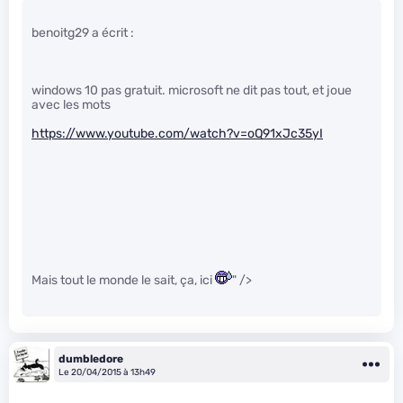
benoitg29 a écrit :
windows 10 pas gratuit. microsoft ne dit pas tout, et joue
avec les mots
https://www.youtube.com/watch?v=oQ91xJc35yI
Mais tout le monde le sait, ça, ici
" />
dumbledore
Le 20/04/2015 à 13h49