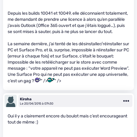
Depuis les builds 10041 et 10049, elle déconnaient totalement,
me demandant de prendre une licence à alors qu’en parallèle
j’avais Outlook (Office 365 ouvert et que j’étais loggué…), puis
se sont mises à sauter, puis à ne plus se lancer du tout.
La semaine dernière, j’ai tenté de les désinstaller/réinstaller sur
PC et Surface Pro, et là, surprise, impossible à réinstaller sur PC
(erreur à chaque fois) et sur Surface, c’était le bouquet:
Impossible de les retélécharger sur le store avec comme
message : “votre appareil ne peut pas exécuter Word Preview”.
Une Surface Pro qui ne peut pas exécuter une app universelle,
c’est un gag ?
" />
" />
Kiroha
Le 20/04/2015 à 07h30
Oui il y a clairement encore du boulot mais c’est encourageant
tout de même :)