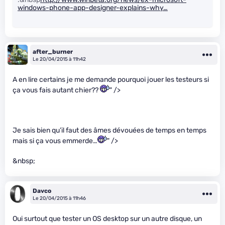
windows-phone-app-designer-explains-why…
after_burner
Le 20/04/2015 à 11h42
A en lire certains je me demande pourquoi jouer les testeurs si
ça vous fais autant chier??
" />
Je sais bien qu’il faut des âmes dévouées de temps en temps
mais si ça vous emmerde…
" />
&nbsp;
Davco
Le 20/04/2015 à 11h46
Oui surtout que tester un OS desktop sur un autre disque, un