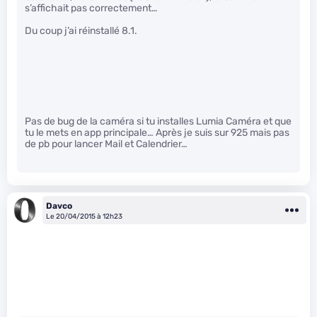
s’affichait pas correctement…
Du coup j’ai réinstallé 8.1.
Pas de bug de la caméra si tu installes Lumia Caméra et que
tu le mets en app principale… Après je suis sur 925 mais pas
de pb pour lancer Mail et Calendrier…
Davco
Le 20/04/2015 à 12h23