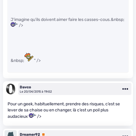
J’imagine qu’ils doivent aimer faire les casses-cous.&nbsp;
" />
&nbsp;
" />
Davco
Le 20/04/2015 à 11h52
Pour un geek, habituellement, prendre des risques, c’est se
lever de sa chaise ou en changer, là c’est un poil plus
audacieux
" />
Dreamer92
Premium