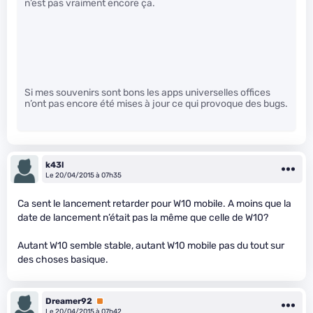
n’est pas vraiment encore ça.
Si mes souvenirs sont bons les apps universelles offices
n’ont pas encore été mises à jour ce qui provoque des bugs.
k43l
Le 20/04/2015 à 07h35
Ca sent le lancement retarder pour W10 mobile. A moins que la
date de lancement n’était pas la même que celle de W10?
Autant W10 semble stable, autant W10 mobile pas du tout sur
des choses basique.
Dreamer92
Premium
Le 20/04/2015 à 07h42