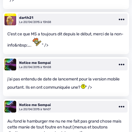
" />
darth21
Le 20/04/2015 à 13h58
C’est ce que MS a toujours dit depuis le début, merci de la non-
info&nbsp;….
" />
Notice me Sempai
Le 20/04/2015 à 15h58
j’ai pas entendu de date de lancement pour la version mobile
pourtant. Ils en ont communiquée une?
" />
Notice me Sempai
Le 20/04/2015 à 16h07
Au fond le hamburger me nu ne me fait pas grand chose mais
cette manie de tout foutre en haut (menus et boutons