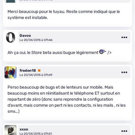
Merci beaucoup pour le tuyau. Reste comme indiqué que le
système est instable.
Davco
Le 20/04/2015 à 07h46
Ah ça oui, le Store beta aussi bugue légèrement
" />
frodon18
Premium
Le 20/04/2015 à 07h49
Perso beaucoup de bugs et de lenteurs sur mobile. Mais
beaucoup moins en réinitialisant le téléphone ET surtout en
repartant de zéro (donc sans reprendre la configuration
d’avant, mais comme on pert ni les contacts, ni les mails , ni les
sms…)
xxxo
Le 20/04/2015 à 07h51