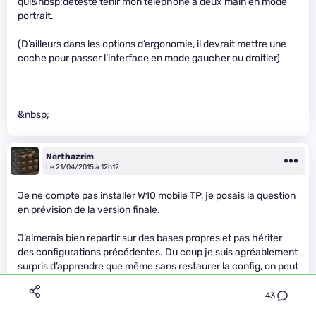
qui&nbsp;déteste tenir mon téléphone à deux main en mode
portrait.
(D’ailleurs dans les options d’ergonomie, il devrait mettre une
coche pour passer l’interface en mode gaucher ou droitier)
&nbsp;
Nerthazrim
Le 21/04/2015 à 12h12
Je ne compte pas installer W10 mobile TP, je posais la question
en prévision de la version finale.
J’aimerais bien repartir sur des bases propres et pas hériter
des configurations précédentes. Du coup je suis agréablement
surpris d’apprendre que même sans restaurer la config, on peut
quand même récupérer les SMS automatiquement.
43