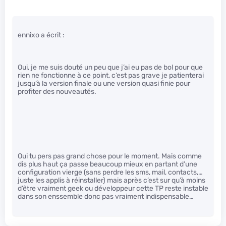
ennixo a écrit :
Oui, je me suis douté un peu que j’ai eu pas de bol pour que
rien ne fonctionne à ce point, c’est pas grave je patienterai
jusqu’à la version finale ou une version quasi finie pour
profiter des nouveautés.
Oui tu pers pas grand chose pour le moment. Mais comme
dis plus haut ça passe beaucoup mieux en partant d’une
configuration vierge (sans perdre les sms, mail, contacts,…
juste les applis à réinstaller) mais après c’est sur qu’à moins
d’être vraiment geek ou développeur cette TP reste instable
dans son enssemble donc pas vraiment indispensable…