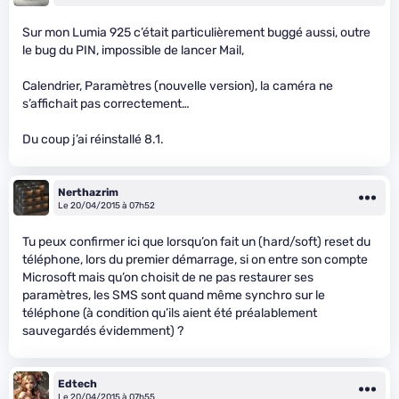
Sur mon Lumia 925 c’était particulièrement buggé aussi, outre
le bug du PIN, impossible de lancer Mail,
Calendrier, Paramètres (nouvelle version), la caméra ne
s’affichait pas correctement…
Du coup j’ai réinstallé 8.1.
Nerthazrim
Le 20/04/2015 à 07h52
Tu peux confirmer ici que lorsqu’on fait un (hard/soft) reset du
téléphone, lors du premier démarrage, si on entre son compte
Microsoft mais qu’on choisit de ne pas restaurer ses
paramètres, les SMS sont quand même synchro sur le
téléphone (à condition qu’ils aient été préalablement
sauvegardés évidemment) ?
Edtech
Le 20/04/2015 à 07h55