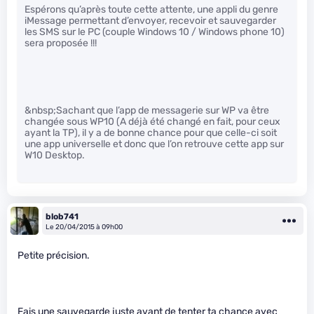
Espérons qu’après toute cette attente, une appli du genre
iMessage permettant d’envoyer, recevoir et sauvegarder
les SMS sur le PC (couple Windows 10 / Windows phone 10)
sera proposée !!!
&nbsp;Sachant que l’app de messagerie sur WP va être
changée sous WP10 (A déjà été changé en fait, pour ceux
ayant la TP), il y a de bonne chance pour que celle-ci soit
une app universelle et donc que l’on retrouve cette app sur
W10 Desktop.
blob741
Le 20/04/2015 à 09h00
Petite précision.
Fais une sauvegarde juste avant de tenter ta chance avec