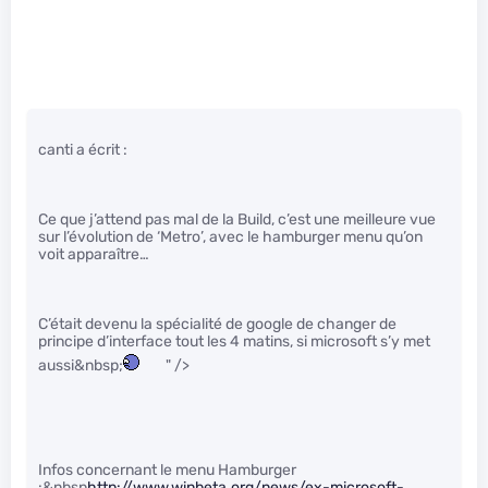
canti a écrit :
Ce que j’attend pas mal de la Build, c’est une meilleure vue
sur l’évolution de ‘Metro’, avec le hamburger menu qu’on
voit apparaître…
C’était devenu la spécialité de google de changer de
principe d’interface tout les 4 matins, si microsoft s’y met
aussi&nbsp;
" />
Infos concernant le menu Hamburger
:&nbsp
http://www.winbeta.org/news/ex-microsoft-