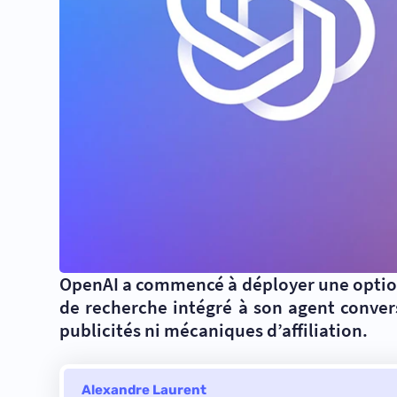
OpenAI a commencé à déployer une option d
de recherche intégré à son agent convers
publicités ni mécaniques d’affiliation.
Alexandre Laurent