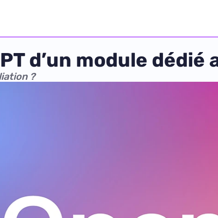
PT d’un module dédié 
iation ?