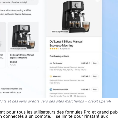
its et des liens directs vers des sites marchands – crédit OpenAI
 pour tous les utilisateurs des formules Pro et grand pub
 connectés à un compte. Il se limite pour l’instant aux