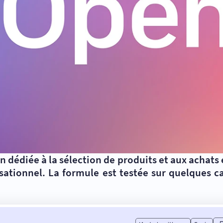
édiée à la sélection de produits et aux achats e
ationnel. La formule est testée sur quelques ca