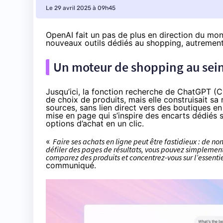
Le 29 avril 2025 à 09h45
OpenAI fait un pas de plus en direction du mon
nouveaux outils dédiés au shopping, autrement 
Un moteur de shopping au sei
Jusqu’ici, la fonction recherche de ChatGPT (
de choix de produits, mais elle construisait s
sources, sans lien direct vers des boutiques e
mise en page qui s’inspire des encarts dédiés 
options d’achat en un clic.
«
Faire ses achats en ligne peut être fastidieux : de nom
défiler des pages de résultats, vous pouvez simpleme
comparez des produits et concentrez-vous sur l’essentie
communiqué.