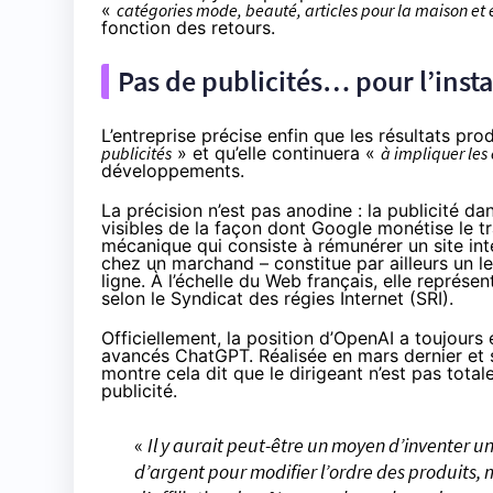
«
catégories mode, beauté, articles pour la maison et 
fonction des retours.
Pas de publicités… pour l’inst
L’entreprise précise enfin que les résultats pro
publicités
» et qu’elle continuera «
à impliquer le
développements.
La précision n’est pas anodine : la publicité d
visibles de la façon dont Google monétise le tra
mécanique qui consiste à rémunérer un site int
chez un marchand – constitue par ailleurs un l
ligne. À l’échelle du Web français, elle
représen
selon le Syndicat des régies Internet (SRI).
Officiellement, la position d’OpenAI a toujours
avancés ChatGPT. Réalisée en mars dernier et
montre cela dit que le dirigeant n’est pas totale
publicité.
«
Il y aurait peut-être un moyen d’inventer 
d’argent pour modifier l’ordre des produits,