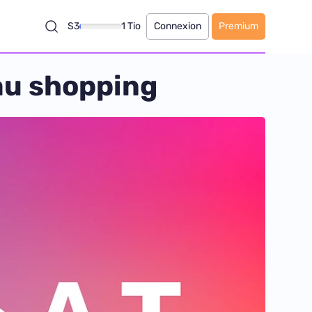
S3
1 Tio
Connexion
Premium
au shopping