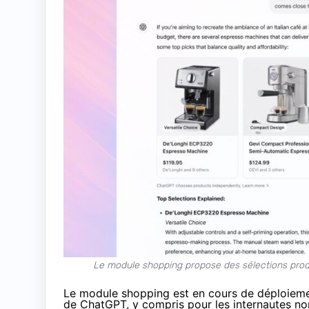
Le module shopping propose des sélections produ
Le module shopping est en cours de déploiement
de ChatGPT, y compris pour les internautes non