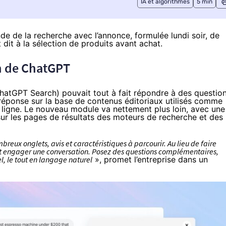
IA et algorithmes
5 min
de de la recherche avec l’annonce, formulée lundi soir, de
dit à la sélection de produits avant achat.
n de ChatGPT
ChatGPT Search) pouvait tout à fait répondre à des questio
a réponse sur la base de contenus éditoriaux utilisés comme
n ligne. Le nouveau module va nettement plus loin, avec une
sur les pages de résultats des moteurs de recherche et des
breux onglets, avis et caractéristiques à parcourir. Au lieu de faire
nt engager une conversation. Posez des questions complémentaires,
l, le tout en langage naturel
», promet l’entreprise dans un