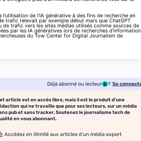
 l’utilisation de l’IA générative à des fins de recherche en
n de trafic relevait par exemple début mars que ChatGPT
 de trafic
vers les sites médias utilisés comme sources de
lées par les IA génératives lors de recherches d’information
chercheuses du Tow Center for Digital Journalism de
Déjà abonné ou lecteur
?
Se connect
et article est en accès libre, mais il est le produit d'une
édaction qui ne travaille que pour ses lecteurs, sur un média
ans pub et sans tracker. Soutenez le journalisme tech de
ualité en vous abonnant.
Accédez en illimité aux articles d'un média expert