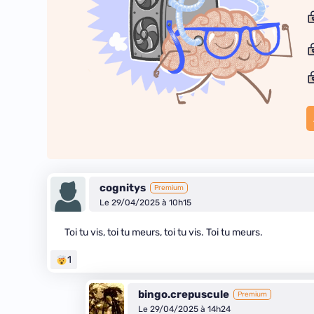
cognitys
Premium
Le 29/04/2025 à 10h15
Toi tu vis, toi tu meurs, toi tu vis. Toi tu meurs.
1
bingo.crepuscule
Premium
Le 29/04/2025 à 14h24