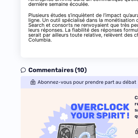
dernière semaine écoulée.
Plusieurs études s’inquiètent de l’impact qu’aura
ligne. Un outil spécialisé dans la monétisatio
Search et consorts ne
renvoyaient que très peu
leurs réponses. La fiabilité des réponses formu
serait par ailleurs toute relative
, relèvent des 
Columbia.
Commentaires (10)
Abonnez-vous pour prendre part au débat
C
r
s
q