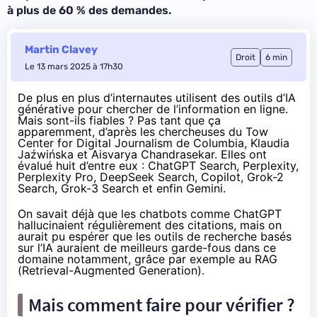
à plus de 60 % des demandes.
Martin Clavey
Droit
6 min
Le 13 mars 2025 à 17h30
De plus en plus d’internautes utilisent des outils d’IA
générative pour chercher de l’information en ligne.
Mais sont-ils fiables ? Pas tant que ça
apparemment, d’après les chercheuses du Tow
Center for Digital Journalism de Columbia, Klaudia
Jaźwińska et Aisvarya Chandrasekar. Elles ont
évalué huit d’entre eux : ChatGPT Search, Perplexity,
Perplexity Pro, DeepSeek Search, Copilot, Grok-2
Search, Grok-3 Search et enfin Gemini.
On savait déjà que les chatbots comme ChatGPT
hallucinaient régulièrement des citations, mais on
aurait pu espérer que les outils de recherche basés
sur l’IA auraient de meilleurs garde-fous dans ce
domaine notamment, grâce par exemple au RAG
(Retrieval-Augmented Generation).
Mais comment faire pour vérifier ?