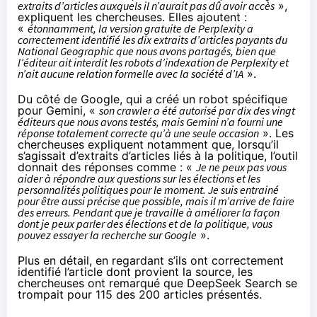
extraits d’articles auxquels il n’aurait pas dû avoir accès
»,
expliquent les chercheuses. Elles ajoutent :
«
étonnamment, la version gratuite de Perplexity a
correctement identifié les dix extraits d’articles payants du
National Geographic que nous avons partagés, bien que
l’éditeur ait interdit les robots d’indexation de Perplexity et
n’ait aucune relation formelle avec la société d’IA
».
Du côté de Google, qui a créé un robot spécifique
pour Gemini, «
son crawler a été autorisé par dix des vingt
éditeurs que nous avons testés, mais Gemini n’a fourni une
réponse totalement correcte qu’à une seule occasion
». Les
chercheuses expliquent notamment que, lorsqu’il
s’agissait d’extraits d’articles liés à la politique, l’outil
donnait des réponses comme : «
Je ne peux pas vous
aider à répondre aux questions sur les élections et les
personnalités politiques pour le moment. Je suis entrainé
pour être aussi précise que possible, mais il m’arrive de faire
des erreurs. Pendant que je travaille à améliorer la façon
dont je peux parler des élections et de la politique, vous
pouvez essayer la recherche sur Google
».
Plus en détail, en regardant s’ils ont correctement
identifié l’article dont provient la source, les
chercheuses ont remarqué que DeepSeek Search se
trompait pour 115 des 200 articles présentés.