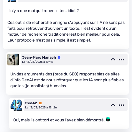
Il n'y a que moi qui trouve le test idiot ?
Ces outils de recherche en ligne s'appuyant sur l'IA ne sont pas
faits pour retrouver d'où vient un texte. Il est évident qu'un
moteur de recherche traditionnel est bien meilleur pour cela.
Leur protocole n'est pas simple, il est simplet.
Jean-Marc Manach
Équipe
Le 13/03/2025 à 19h18
Un des arguments des (pros du SEO) responsables de sites
d'info GenAI est de nous rétorquer que les IA sont plus fiables
que les (journalistes) humains.
fred42
Premium
Le 13/03/2025 à 19h26
Oui, mais ils ont tort et vous l'avez bien démontré.