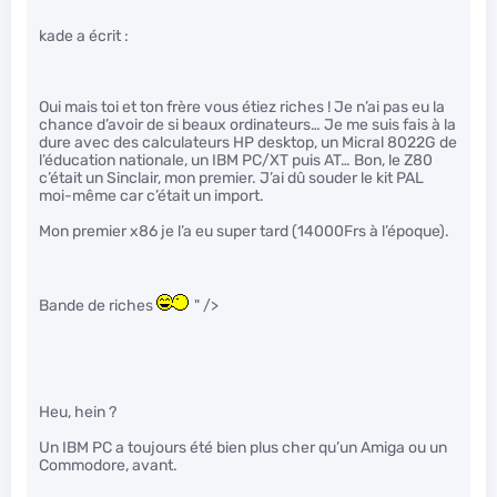
kade a écrit :
Oui mais toi et ton frère vous étiez riches ! Je n’ai pas eu la
chance d’avoir de si beaux ordinateurs… Je me suis fais à la
dure avec des calculateurs HP desktop, un Micral 8022G de
l’éducation nationale, un IBM PC/XT puis AT… Bon, le Z80
c’était un Sinclair, mon premier. J’ai dû souder le kit PAL
moi-même car c’était un import.
Mon premier x86 je l’a eu super tard (14000Frs à l’époque).
Bande de riches
" />
Heu, hein ?
Un IBM PC a toujours été bien plus cher qu’un Amiga ou un
Commodore, avant.