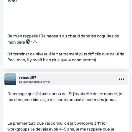
1980
Je m’en rappelle ! Je nageais au chaud dans les coquilles de
mon père
" />
(et terminer ce niveau était autrement plus difficile que celui de
Pac-man, il y avait bien plus que 4 concurrents)
renaud07
Le 22/05/2015 à 19h11
Dommage que j’ai pas connu ça. Si j’avais été de ce monde, je
me demande bien si je me serais amusé à coder des jeux….
Le premier turc que j’ai connu, c’était windows 3.11 for
workgroups, je devais avoir 4-5 ans, je me rappelle que je