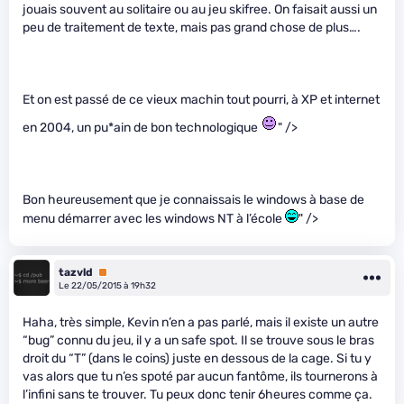
jouais souvent au solitaire ou au jeu skifree. On faisait aussi un
peu de traitement de texte, mais pas grand chose de plus….
Et on est passé de ce vieux machin tout pourri, à XP et internet
en 2004, un pu*ain de bon technologique
" />
Bon heureusement que je connaissais le windows à base de
menu démarrer avec les windows NT à l’école
" />
tazvld
Premium
Le 22/05/2015 à 19h32
Haha, très simple, Kevin n’en a pas parlé, mais il existe un autre
“bug” connu du jeu, il y a un safe spot. Il se trouve sous le bras
droit du “T” (dans le coins) juste en dessous de la cage. Si tu y
vas alors que tu n’es spoté par aucun fantôme, ils tournerons à
l’infini sans te trouver. Tu peux donc tenir 6heures comme ça.