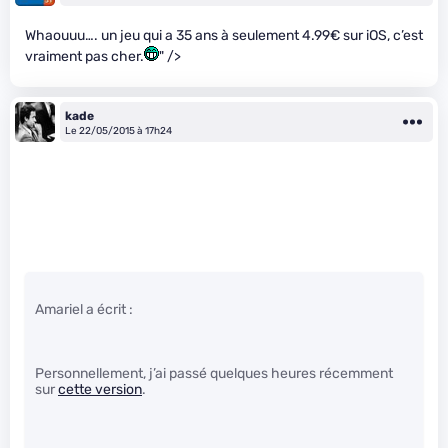
Whaouuu…. un jeu qui a 35 ans à seulement 4.99€ sur iOS, c’est
vraiment pas cher.
" />
kade
Le 22/05/2015 à 17h24
Amariel a écrit :
Personnellement, j’ai passé quelques heures récemment
sur
cette version
.