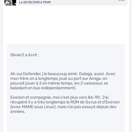
Le 22/05/2015 à 17h09
OlivierJ a écrit :
Ah oui Defender, j’ai beaucoup aimé. Galaga, aussi. Avec
mon frère on a longtemps joué au port sur Amiga, on
pouvait jouer à 2 en même temps, les 2 vaisseaux se
baladant en bas indépendamment).
Exerion et compagnie, moi c’est plus vers 86-90. J’ai
récupéré il y a très longtemps la ROM de Gyrus et d’Exerion
(avec MAME sous Linux), mais n’ai pas essayé depuis des
années.