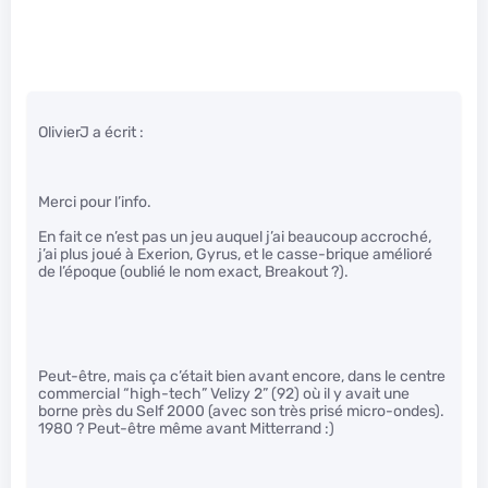
OlivierJ a écrit :
Merci pour l’info.
En fait ce n’est pas un jeu auquel j’ai beaucoup accroché,
j’ai plus joué à Exerion, Gyrus, et le casse-brique amélioré
de l’époque (oublié le nom exact, Breakout ?).
Peut-être, mais ça c’était bien avant encore, dans le centre
commercial “high-tech” Velizy 2” (92) où il y avait une
borne près du Self 2000 (avec son très prisé micro-ondes).
1980 ? Peut-être même avant Mitterrand :)