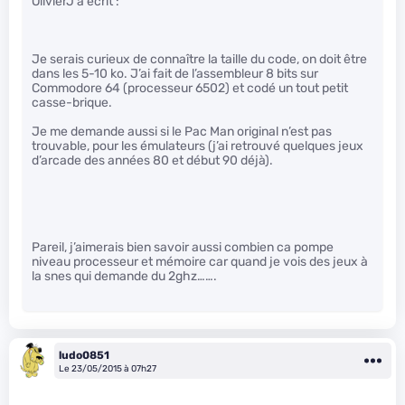
OlivierJ a écrit :
Je serais curieux de connaître la taille du code, on doit être
dans les 5-10 ko. J’ai fait de l’assembleur 8 bits sur
Commodore 64 (processeur 6502) et codé un tout petit
casse-brique.
Je me demande aussi si le Pac Man original n’est pas
trouvable, pour les émulateurs (j’ai retrouvé quelques jeux
d’arcade des années 80 et début 90 déjà).
Pareil, j’aimerais bien savoir aussi combien ca pompe
niveau processeur et mémoire car quand je vois des jeux à
la snes qui demande du 2ghz…….
ludo0851
Le 23/05/2015 à 07h27