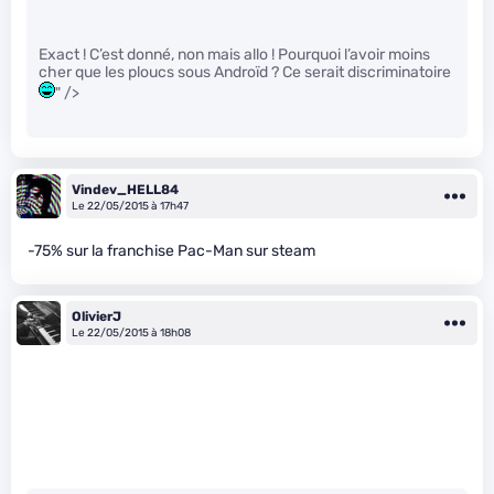
Exact ! C’est donné, non mais allo ! Pourquoi l’avoir moins
cher que les ploucs sous Androïd ? Ce serait discriminatoire
" />
Vindev_HELL84
Le 22/05/2015 à 17h47
-75% sur la franchise Pac-Man sur steam
OlivierJ
Le 22/05/2015 à 18h08