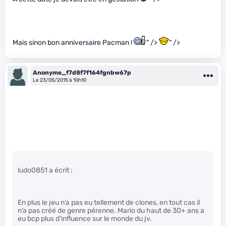
Mais sinon bon anniversaire Pacman !
" />
" />
Anonyme_f7d8f7f164fgnbw67p
Le 23/05/2015 à 10h10
ludo0851 a écrit :
En plus le jeu n’a pas eu tellement de clones, en tout cas il
n’a pas créé de genre pérenne. Mario du haut de 30+ ans a
eu bcp plus d’influence sur le monde du jv.