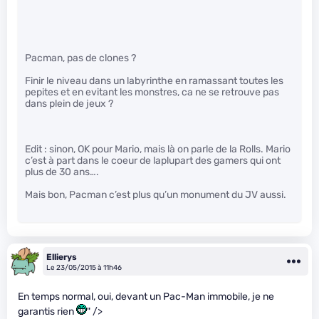
Pacman, pas de clones ?
Finir le niveau dans un labyrinthe en ramassant toutes les
pepites et en evitant les monstres, ca ne se retrouve pas
dans plein de jeux ?
Edit : sinon, OK pour Mario, mais là on parle de la Rolls. Mario
c’est à part dans le coeur de laplupart des gamers qui ont
plus de 30 ans….
Mais bon, Pacman c’est plus qu’un monument du JV aussi.
Ellierys
Le 23/05/2015 à 11h46
En temps normal, oui, devant un Pac-Man immobile, je ne
garantis rien
" />