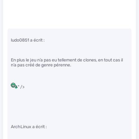
ludo0851 a écrit :
En plus le jeu n’a pas eu tellement de clones, en tout cas il
n’a pas créé de genre pérenne.
" />
ArchLinux a écrit :