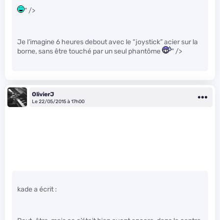
" />
Je l’imagine 6 heures debout avec le “joystick” acier sur la
borne, sans être touché par un seul phantôme
" />
OlivierJ
Le 22/05/2015 à 17h00
kade a écrit :