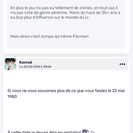
En plus le jeu n’a pas eu tellement de clones, en tout cas il
n’a pas créé de genre pérenne. Mario du haut de 30+ ans a
eu bcp plus d’influence sur le monde du jv.
Mais sinon c’est sympa qd même Pacman
Konrad
Le 23/05/2015 à 10h04
Si vous ne vous souvenez plus de ce que vous faisiez le 22 mai
1980
À cette date je devais être en gestation
" />