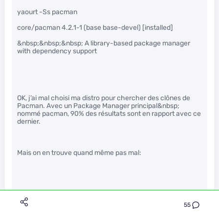
yaourt -Ss pacman
core/pacman 4.2.1-1 (base base-devel) [installed]
&nbsp;&nbsp;&nbsp; A library-based package manager
with dependency support
OK, j’ai mal choisi ma distro pour chercher des clônes de
Pacman. Avec un Package Manager principal&nbsp;
nommé pacman, 90% des résultats sont en rapport avec ce
dernier.
Mais on en trouve quand même pas mal:
ArchLinux a écrit :
55