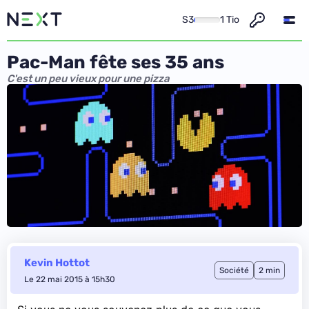
S3
1 Tio
Pac-Man fête ses 35 ans
C'est un peu vieux pour une pizza
Kevin Hottot
Société
2 min
Le 22 mai 2015 à 15h30