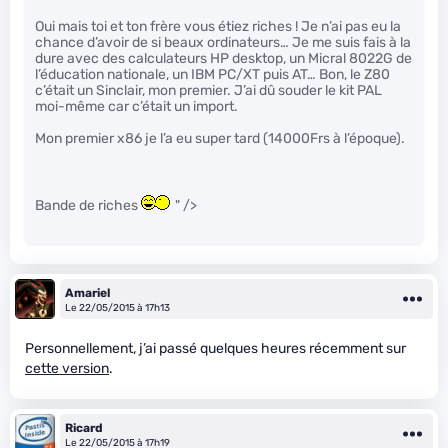
Oui mais toi et ton frère vous étiez riches ! Je n’ai pas eu la
chance d’avoir de si beaux ordinateurs… Je me suis fais à la
dure avec des calculateurs HP desktop, un Micral 8022G de
l’éducation nationale, un IBM PC/XT puis AT… Bon, le Z80
c’était un Sinclair, mon premier. J’ai dû souder le kit PAL
moi-même car c’était un import.
Mon premier x86 je l’a eu super tard (14000Frs à l’époque).
Bande de riches
" />
Amariel
Le 22/05/2015 à 17h13
Personnellement, j’ai passé quelques heures récemment sur
cette version
.
Ricard
Le 22/05/2015 à 17h19