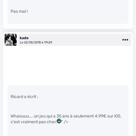
Pas mal !
kade
Le 22/05/2015 à 17h29
Ricard a écrit :
Whaouuu…. un jeu qui a 35 ans à seulement 4.99€ sur iOS,
c’est vraiment pas cher.
" />