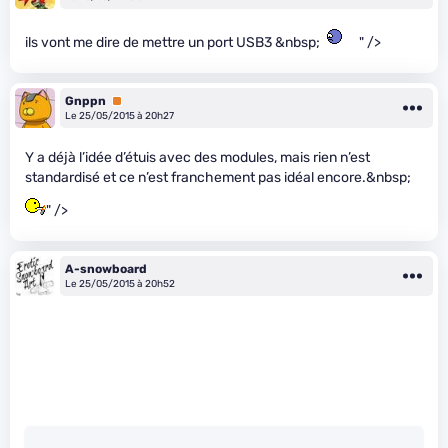
ils vont me dire de mettre un port USB3 &nbsp;
" />
Gnppn
Premium
Le 25/05/2015 à 20h27
Y a déjà l’idée d’étuis avec des modules, mais rien n’est
standardisé et ce n’est franchement pas idéal encore.&nbsp;
" />
A-snowboard
Le 25/05/2015 à 20h52