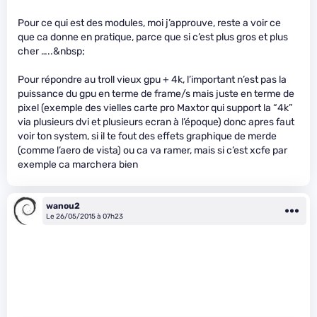
Pour ce qui est des modules, moi j’approuve, reste a voir ce
que ca donne en pratique, parce que si c’est plus gros et plus
cher …..&nbsp;
Pour répondre au troll vieux gpu + 4k, l’important n’est pas la
puissance du gpu en terme de frame/s mais juste en terme de
pixel (exemple des vielles carte pro Maxtor qui support la “4k”
via plusieurs dvi et plusieurs ecran à l’époque) donc apres faut
voir ton system, si il te fout des effets graphique de merde
(comme l’aero de vista) ou ca va ramer, mais si c’est xcfe par
exemple ca marchera bien
wanou2
Le 26/05/2015 à 07h23