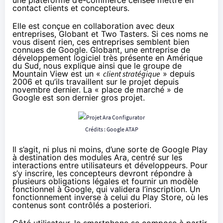
contact clients et concepteurs.
Elle est conçue en collaboration avec deux
entreprises, Globant et Two Tasters. Si ces noms ne
vous disent rien, ces entreprises semblent bien
connues de Google. Globant, une entreprise de
développement logiciel très présente en Amérique
du Sud, nous explique ainsi que le groupe de
Mountain View est un «
client stratégique
» depuis
2006 et qu’ils travaillent sur le projet depuis
novembre dernier. La « place de marché » de
Google est son dernier gros projet.
Crédits : Google ATAP
Il s’agit, ni plus ni moins, d’une sorte de Google Play
à destination des modules Ara, centré sur les
interactions entre utilisateurs et développeurs. Pour
s’y inscrire, les concepteurs devront répondre à
plusieurs obligations légales et fournir un modèle
fonctionnel à Google, qui validera l’inscription. Un
fonctionnement inverse à celui du Play Store, où les
contenus sont contrôlés a posteriori.
Côté utilisateur, le smartphone se compose à partir