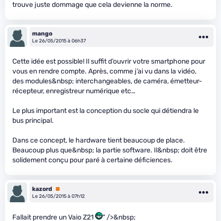
trouve juste dommage que cela devienne la norme.
mango
Le 26/05/2015 à 06h37
Cette idée est possible! Il suffit d’ouvrir votre smartphone pour
vous en rendre compte. Après, comme j’ai vu dans la vidéo,
des modules&nbsp; interchangeables, de caméra, émetteur-
récepteur, enregistreur numérique etc…
Le plus important est la conception du socle qui détiendra le
bus principal.
Dans ce concept, le hardware tient beaucoup de place.
Beaucoup plus que&nbsp; la partie software. Il&nbsp; doit être
solidement conçu pour paré à certaine déficiences.
kazord
Premium
Le 26/05/2015 à 07h12
Fallait prendre un Vaio Z21
" />&nbsp;