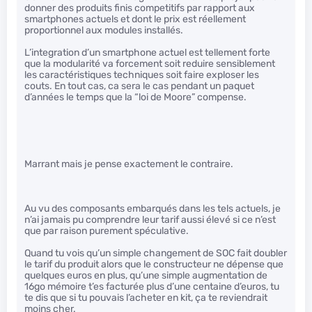
donner des produits finis competitifs par rapport aux
smartphones actuels et dont le prix est réellement
proportionnel aux modules installés.
L’integration d’un smartphone actuel est tellement forte
que la modularité va forcement soit reduire sensiblement
les caractéristiques techniques soit faire exploser les
couts. En tout cas, ca sera le cas pendant un paquet
d’années le temps que la “loi de Moore” compense.
Marrant mais je pense exactement le contraire.
Au vu des composants embarqués dans les tels actuels, je
n’ai jamais pu comprendre leur tarif aussi élevé si ce n’est
que par raison purement spéculative.
Quand tu vois qu’un simple changement de SOC fait doubler
le tarif du produit alors que le constructeur ne dépense que
quelques euros en plus, qu’une simple augmentation de
16go mémoire t’es facturée plus d’une centaine d’euros, tu
te dis que si tu pouvais l’acheter en kit, ça te reviendrait
moins cher.