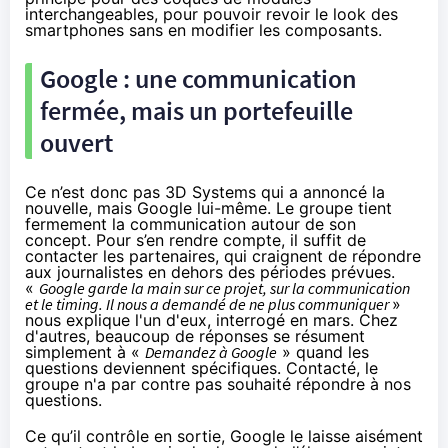
interchangeables, pour pouvoir revoir le look des
smartphones
sans en modifier les composants.
Google : une communication
fermée, mais un portefeuille
ouvert
Ce n’est donc pas 3D Systems qui a annoncé la
nouvelle, mais Google lui-même. Le groupe tient
fermement la communication autour de son
concept. Pour s’en rendre compte, il suffit de
contacter les partenaires, qui craignent de répondre
aux journalistes en dehors des périodes prévues.
«
Google garde la main sur ce projet, sur la communication
et le timing. Il nous a demandé de ne plus communiquer
»
nous explique l'un d'eux, interrogé en mars. Chez
d'autres, beaucoup de réponses se résument
simplement à «
Demandez à Google
» quand les
questions deviennent spécifiques. Contacté, le
groupe n'a par contre pas souhaité répondre à nos
questions.
Ce qu’il contrôle en sortie, Google le laisse aisément