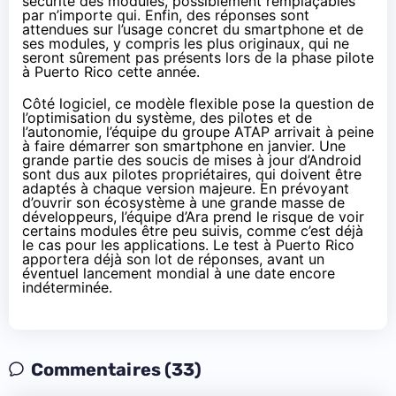
sécurité des modules, possiblement remplaçables
par n’importe qui. Enfin, des réponses sont
attendues sur l’usage concret du smartphone et de
ses modules, y compris les plus originaux, qui ne
seront sûrement pas présents lors de la phase pilote
à Puerto Rico cette année.
Côté logiciel, ce modèle flexible pose la question de
l’optimisation du système, des pilotes et de
l’autonomie, l’équipe du groupe ATAP arrivait à peine
à faire démarrer son smartphone en janvier. Une
grande partie des soucis de mises à jour d’Android
sont dus aux pilotes propriétaires, qui doivent être
adaptés à chaque version majeure. En prévoyant
d’ouvrir son écosystème à une grande masse de
développeurs, l’équipe d’Ara prend le risque de voir
certains modules être peu suivis, comme c’est déjà
le cas pour les applications. Le test à Puerto Rico
apportera déjà son lot de réponses, avant un
éventuel lancement mondial à une date encore
indéterminée.
Commentaires (33)