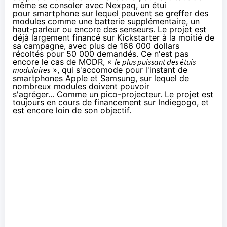
même se consoler avec Nexpaq, un étui
pour smartphone sur lequel peuvent se greffer des
modules comme une batterie supplémentaire, un
haut-parleur ou encore des senseurs. Le projet est
déjà largement financé
sur Kickstarter
à la moitié de
sa campagne, avec plus de 166 000 dollars
récoltés pour 50 000 demandés. Ce n'est pas
encore
le cas de MODR
, «
le plus puissant des étuis
modulaires
», qui s'accomode pour l'instant de
smartphones
Apple et Samsung, sur lequel de
nombreux modules doivent pouvoir
s'agréger... Comme un pico-projecteur. Le projet est
toujours en cours de financement sur Indiegogo, et
est encore loin de son objectif.