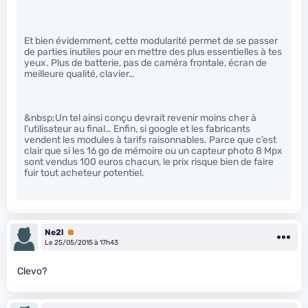
Et bien évidemment, cette modularité permet de se passer
de parties inutiles pour en mettre des plus essentielles à tes
yeux. Plus de batterie, pas de caméra frontale, écran de
meilleure qualité, clavier…
&nbsp;Un tel ainsi conçu devrait revenir moins cher à
l’utilisateur au final… Enfin, si google et les fabricants
vendent les modules à tarifs raisonnables. Parce que c’est
clair que si les 16 go de mémoire ou un capteur photo 8 Mpx
sont vendus 100 euros chacun, le prix risque bien de faire
fuir tout acheteur potentiel.
Ne2l
Premium
Le 25/05/2015 à 17h43
Clevo?