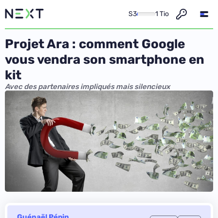
S3
1 Tio
Projet Ara : comment Google
vous vendra son smartphone en
kit
Avec des partenaires impliqués mais silencieux
Guénaël Pépin