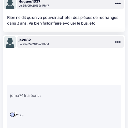
Hugues1337
Le 25/05/2015 à 17h47
Rien ne dit qu’on va pouvoir acheter des pièces de rechanges
dans 3 ans. Va bien falloir faire évoluer le bus, etc.
js2082
Le 25/05/2015 à 17h54
joma74fr a écrit :
" />