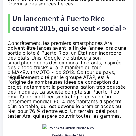
l’ouvrir à des sources tierces.
Un lancement à Puerto Rico
courant 2015, qui se veut « social »
Concrètement, les premiers
smartphones
Ara
doivent être lancés avant la fin de l’année lors d’une
sortie pilote à Puerto Rico, un État non incorporé
des États-Unis. Google y distribuera son
smartphone dans des camions itinérants, inspirés
des « food trucks », à la manière du tour
« MAKEwithMOTO » de 2013. Ce tour du pays,
régulièrement cité par le groupe ATAP, est à
l'origine de nombreuses idées de conception du
projet, notamment la personnalisation très poussée
des modules. La société compte sur Puerto Rico
pour l’aider à affiner sa stratégie, en vue d’un
lancement mondial. 90 % des habitants disposent
d’un portable, qui est devenu le premier accès au
Net pour 76 % d’entre eux. Un terrain idéal pour
tester Ara, qui espère couvrir toutes les gammes.
Crédits : Google ATAP