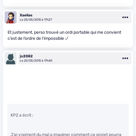
Xaelias
Le 25/05/2015 à 17h27
Et justement, perso trouvé un ordi portable qui me convient
c’est de l’ordre de l’impossible :/
js2082
Le 25/05/2015 à 17h40
KP2 a écrit :
J’ai vraiment du mal a imaginer comment ce projet pourra