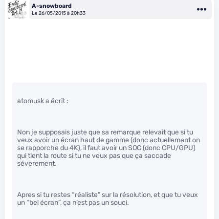
A-snowboard
Le 26/05/2015 à 20h33
atomusk a écrit :
Non je supposais juste que sa remarque relevait que si tu
veux avoir un écran haut de gamme (donc actuellement on
se rapporche du 4K), il faut avoir un SOC (donc CPU/GPU)
qui tient la route si tu ne veux pas que ça saccade
séverement.
Apres si tu restes “réaliste” sur la résolution, et que tu veux
un “bel écran”, ça n’est pas un souci.