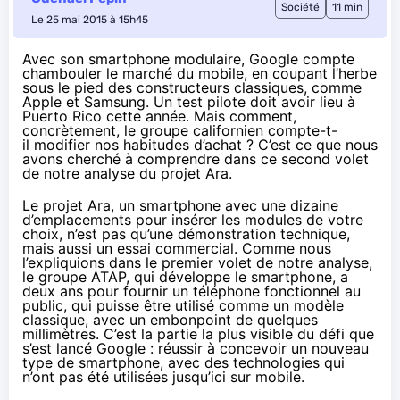
Société
11 min
Le 25 mai 2015 à 15h45
Avec son smartphone modulaire, Google compte
chambouler le marché du mobile, en coupant l’herbe
sous le pied des constructeurs classiques, comme
Apple et Samsung. Un test pilote doit avoir lieu à
Puerto Rico cette année. Mais comment,
concrètement, le groupe californien compte-t-
il modifier nos habitudes d’achat ? C’est ce que nous
avons cherché à comprendre dans ce second volet
de notre analyse du projet Ara.
Le projet Ara, un smartphone avec une dizaine
d’emplacements pour insérer les modules de votre
choix, n’est pas qu’une démonstration technique,
mais aussi un essai commercial. Comme nous
l’expliquions
dans le premier volet de notre analyse
,
le groupe ATAP, qui développe le smartphone, a
deux ans pour fournir un téléphone fonctionnel au
public, qui puisse être utilisé comme un modèle
classique, avec un embonpoint de quelques
millimètres. C’est la partie la plus visible du défi que
s’est lancé Google : réussir à concevoir un nouveau
type de smartphone, avec des technologies qui
n’ont pas été utilisées jusqu’ici sur mobile.