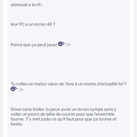
atomusk a écrit :
leur PC a un écran 4K ?
Parce que ça peut jouer
" />
Tu colles un matos vieux de 7ans à un matos d’actualité toi ?
" />
Sinon sans troller, tu peux avoir un écran sympa sans y
coller un proco de bête de course pour que l’ensemble
tourne. T’y met juste ce qu’il faut pour que ça tourne et
basta.