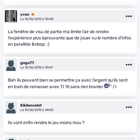
yvan
Premium
Le 15/06/2015 à 13h38
La fenêtre de visu de partie m’a limite l’air de rendre
l’expérience plus éprouvante que de jouer vu le nombre d’infos
en parallèle &nbsp; :)
gogo77
Le 15/06/2015 à 13h41
Bah ils peuvent bien se permettre ça avec l’argent qu’ils sont
en train de ramasser avec TI 15 sans rien branler
" />
Kikilancelot
Le 15/06/2015 à 14h03
Ils vont enfin rendre le jeu moins mou ?