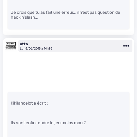
Je crois que tu as fait une erreur… il n’est pas question de
hack’n’slash…
otto
Le 15/06/2015 à 14h36
Kikilancelot a écrit :
Ils vont enfin rendre le jeu moins mou ?