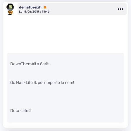
dematbreizh
Premium
Le 15/06/2015 à 11h46
DownThemAll a écrit :
Ou Half-Life 3, peu importe le nom!
Dota-Life 2