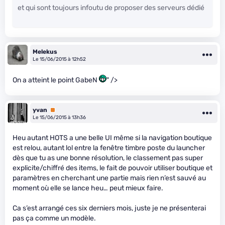
et qui sont toujours infoutu de proposer des serveurs dédié
Melekus
Le 15/06/2015 à 12h52
On a atteint le point GabeN
" />
yvan
Premium
Le 15/06/2015 à 13h36
Heu autant HOTS a une belle UI même si la navigation boutique
est relou, autant lol entre la fenêtre timbre poste du launcher
dès que tu as une bonne résolution, le classement pas super
explicite/chiffré des items, le fait de pouvoir utiliser boutique et
paramètres en cherchant une partie mais rien n’est sauvé au
moment où elle se lance heu… peut mieux faire.
Ca s’est arrangé ces six derniers mois, juste je ne présenterai
pas ça comme un modèle.