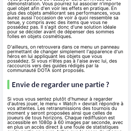
démonstration. Vous pourrez lui associer n'importe
quel objet afin d'en voir les effets en pratique. En
plus des objets améliorant ses performances, vous
aurez aussi l'occasion de voir à quoi ressemble sa
tenue, y compris avec des items que vous ne
possédez pas. Il s'agit donc d'une solution idéale
pour se décider avant de dépenser des sommes
folles en objets cosmétiques.
D'ailleurs, on retrouvera dans ce menu un panneau
permettant de changer simplement l'apparence d'un
héros en lui appliquant les objets que vous
possédez. Si vous n'êtes pas à l'aise avec lui, des
raccourcis vers des guides rédigés par la
communauté DOTA sont proposés.
Envie de regarder une partie ?
Si vous vous sentez plutôt d'humeur à regarder
d'autres jouer, le menu « Watch » devrait répondre à
vos attentes. Les retransmissions des tournois du
moment y seront proposées ainsi que celles de
joueurs de tous horizons. Chaque rediffusion est
accessible en 1080p à 60 images par seconde, avec
en plus un accès direct à une foule de statistiques