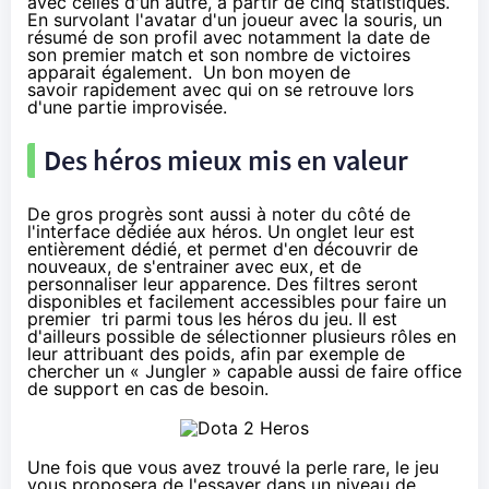
avec celles d'un autre, à partir de cinq statistiques.
En survolant l'avatar d'un joueur avec la souris, un
résumé de son profil avec notamment la date de
son premier match et son nombre de victoires
apparait également. Un bon moyen de
savoir rapidement avec qui on se retrouve lors
d'une partie improvisée.
Des héros mieux mis en valeur
De gros progrès sont aussi à noter du côté de
l'interface dédiée aux héros. Un onglet leur est
entièrement dédié, et permet d'en découvrir de
nouveaux, de s'entrainer avec eux, et de
personnaliser leur apparence. Des filtres seront
disponibles et facilement accessibles pour faire un
premier tri parmi tous les héros du jeu. Il est
d'ailleurs possible de sélectionner plusieurs rôles en
leur attribuant des poids, afin par exemple de
chercher un « Jungler » capable aussi de faire office
de support en cas de besoin.
Une fois que vous avez trouvé la perle rare, le jeu
vous proposera de l'essayer dans un niveau de