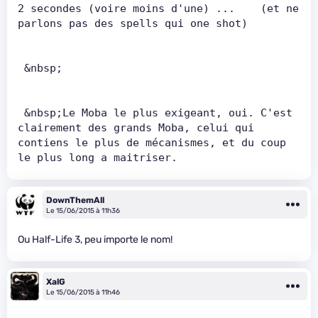
2 secondes (voire moins d'une) ...    (et ne 
parlons pas des spells qui one shot)   
 &nbsp;       
 &nbsp;Le Moba le plus exigeant, oui. C'est 
clairement des grands Moba, celui qui 
contiens le plus de mécanismes, et du coup 
le plus long a maitriser.
DownThemAll
Le 15/06/2015 à 11h36
Ou Half-Life 3, peu importe le nom!
XalG
Le 15/06/2015 à 11h46