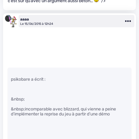
c’est sûr qu’avec un argument aussi béton…
" />
aaaa
Le 15/06/2015 à 12h24
psikobare a écrit :
&nbsp;
&nbsp;incomparable avec blizzard, qui vienne a peine
d’implémenter la reprise du jeu à partir d’une démo