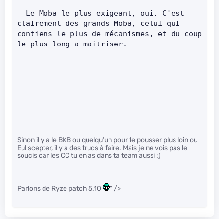
  Le Moba le plus exigeant, oui. C'est 
clairement des grands Moba, celui qui 
contiens le plus de mécanismes, et du coup 
le plus long a maitriser.
Sinon il y a le BKB ou quelqu’un pour te pousser plus loin ou
Eul scepter, il y a des trucs à faire. Mais je ne vois pas le
soucis car les CC tu en as dans ta team aussi :)
Parlons de Ryze patch 5.10
" />