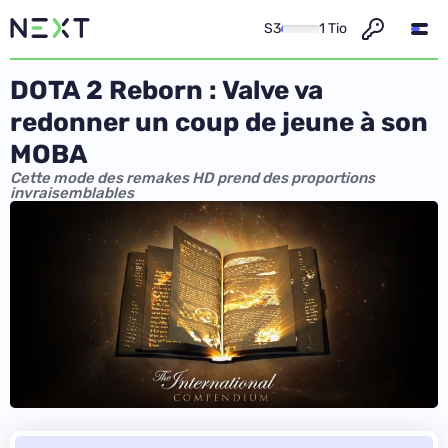
S3
1 Tio
DOTA 2 Reborn : Valve va
redonner un coup de jeune à son
MOBA
Cette mode des remakes HD prend des proportions
invraisemblables