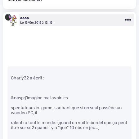
aaaa
Le 15/06/2015 à 12h15
Charly32 a écrit :
&nbsp;j’imagine mal avoir les
spectateurs in-game, sachant que si un seul possède un
wooden PC, il
ralentira tout le monde. (quand on voit le bordel que ça peut
être sur sc2 quand il y a “que” 10 obs en jeu…)