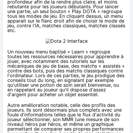
profondeur afin de la rendre plus claire, et moins
rebutante pour les joueurs débutants. Pour lancer
une partie, un seul bouton « Play DOTA » regroupe
tous les modes de jeu. En cliquant dessus, un menu
apparait sur le flanc droit afin de choisir le mode de
jeu, contre l'IA, matches classiques, matches classés
etc.
Un nouveau menu baptisé « Learn » regroupe
toutes les ressources nécessaires pour apprendre à
jouer, avec notamment des tutoriels sur les
mécaniques de jeu de base, des matchs « assistés »
contre des bots, puis des matchs classiques contre
l'ordinateur. Lors de ces parties, le jeu prodigue des
conseils tout du long, en signalant par exemple
qu'utiliser une potion de soin serait bienvenue, ou
en rappelant au joueur qu'il dispose d'assez
d'argent pour acheter un objet essentiel.
Autre amélioration notable, celle des profils des
joueurs. Ils sont désormais plus complets avec une
foule d'informations telles que le flux d'activité du
joueur sélectionner, son MMR (une mesure de son
niveau) héros par héros, et même un graphique
permettant de comparer ses propres performances