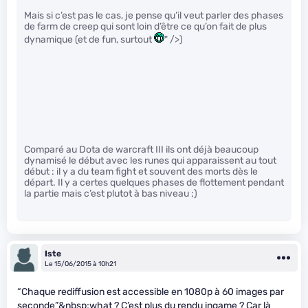
Mais si c’est pas le cas, je pense qu’il veut parler des phases
de farm de creep qui sont loin d’être ce qu’on fait de plus
dynamique (et de fun, surtout
" />)
Comparé au Dota de warcraft III ils ont déjà beaucoup
dynamisé le début avec les runes qui apparaissent au tout
début : il y a du team fight et souvent des morts dès le
départ. Il y a certes quelques phases de flottement pendant
la partie mais c’est plutot à bas niveau ;)
Iste
Le 15/06/2015 à 10h21
“Chaque rediffusion est accessible en 1080p à 60 images par
seconde”&nbsp;what ? C’est plus du rendu ingame ? Car là