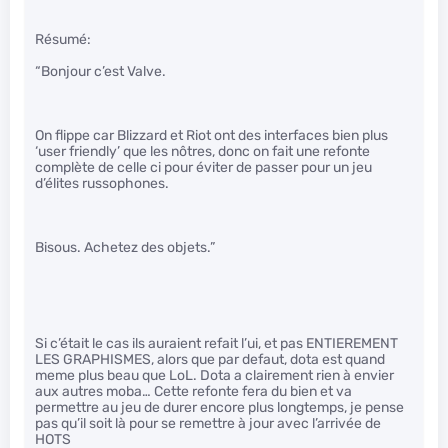
Résumé:
“Bonjour c’est Valve.
On flippe car Blizzard et Riot ont des interfaces bien plus
‘user friendly’ que les nôtres, donc on fait une refonte
complète de celle ci pour éviter de passer pour un jeu
d’élites russophones.
Bisous. Achetez des objets.”
Si c’était le cas ils auraient refait l’ui, et pas ENTIEREMENT
LES GRAPHISMES, alors que par defaut, dota est quand
meme plus beau que LoL. Dota a clairement rien à envier
aux autres moba… Cette refonte fera du bien et va
permettre au jeu de durer encore plus longtemps, je pense
pas qu’il soit là pour se remettre à jour avec l’arrivée de
HOTS