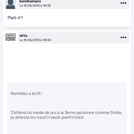
benihamaru
Le 15/06/2015 à 14h18
Plait-il ?
otto
Le 15/06/2015 à 14h34
Naneday a écrit :
J’attend un mode de jeu a la 3eme personne comme Smite,
je deteste les hack’n’slash point’n’click