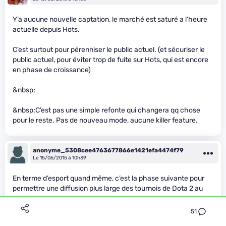
Y’a aucune nouvelle captation, le marché est saturé a l’heure
actuelle depuis Hots.
C’est surtout pour pérenniser le public actuel. (et sécuriser le
public actuel, pour éviter trop de fuite sur Hots, qui est encore
en phase de croissance)
&nbsp;
&nbsp;C’est pas une simple refonte qui changera qq chose
pour le reste. Pas de nouveau mode, aucune killer feature.
anonyme_5308cee4763677866e1421efa4474f79
Le 15/06/2015 à 10h39
En terme d’esport quand même, c’est la phase suivante pour
permettre une diffusion plus large des tournois de Dota 2 au
grand public.
51