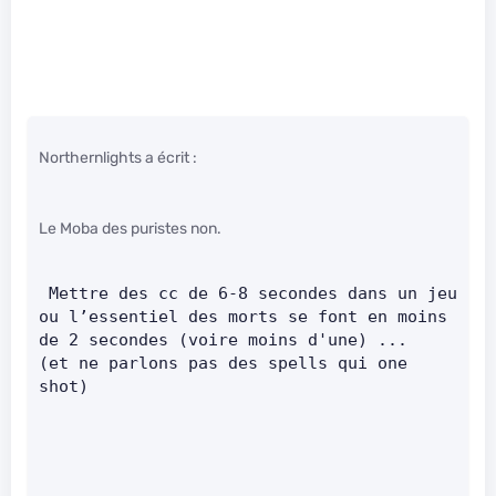
Northernlights a écrit :
Le Moba des puristes non.
 Mettre des cc de 6-8 secondes dans un jeu 
ou l’essentiel des morts se font en moins 
de 2 secondes (voire moins d'une) ...    
(et ne parlons pas des spells qui one 
shot)   