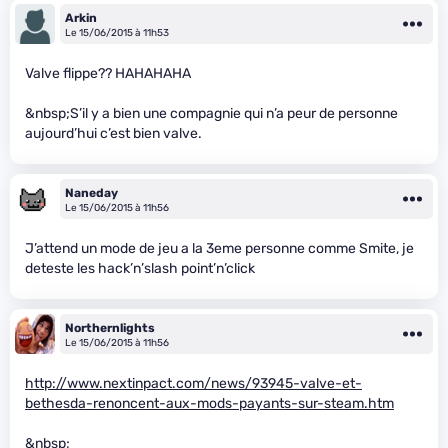
Arkin
Le 15/06/2015 à 11h53
Valve flippe?? HAHAHAHA
&nbsp;S’il y a bien une compagnie qui n’a peur de personne
aujourd’hui c’est bien valve.
Naneday
Le 15/06/2015 à 11h56
J’attend un mode de jeu a la 3eme personne comme Smite, je
deteste les hack’n’slash point’n’click
Northernlights
Le 15/06/2015 à 11h56
http://www.nextinpact.com/news/93945-valve-et-
bethesda-renoncent-aux-mods-payants-sur-steam.htm
&nbsp;