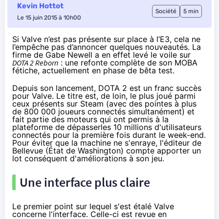
Kevin Hottot
Société
5 min
Le 15 juin 2015 à 10h00
Si Valve n’est pas présente sur place à l’E3, cela ne
l’empêche pas d’annoncer quelques nouveautés. La
firme de Gabe Newell a en effet levé le voile sur
DOTA 2 Reborn
: une refonte complète de son MOBA
fétiche, actuellement en phase de bêta test.
Depuis son lancement, DOTA 2 est un franc succès
pour Valve. Le titre est, de loin, le plus joué parmi
ceux présents sur Steam (avec des pointes à plus
de 800 000 joueurs connectés simultanément) et
fait partie des moteurs qui ont permis à la
plateforme de dépasserles 10 millions d'utilisateurs
connectés pour la première fois durant le week-end.
Pour éviter que la machine ne s'enraye, l'éditeur de
Bellevue (État de Washington) compte apporter un
lot conséquent d'améliorations à son jeu.
Une interface plus claire
Le premier point sur lequel s'est étalé Valve
concerne l'interface. Celle-ci est revue en