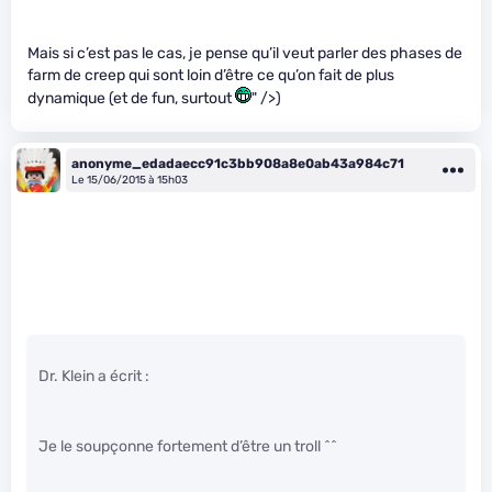
Mais si c’est pas le cas, je pense qu’il veut parler des phases de
farm de creep qui sont loin d’être ce qu’on fait de plus
dynamique (et de fun, surtout
" />)
anonyme_edadaecc91c3bb908a8e0ab43a984c71
Le 15/06/2015 à 15h03
Dr. Klein a écrit :
Je le soupçonne fortement d’être un troll ^^