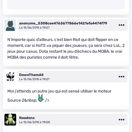
anonyme_5308cee4763677866e1421efa4474f79
Le 15/06/2015 à 11h27
N’importe quoi, d’ailleurs, c’est bien Riot qui doit flipper en ce
moment, car si HoTS va piquer des joueurs, ça sera chez LoL, 2
jeux pour casus, Dota restant le jeu d’échecs du MOBA, le vrai
MOBA des puristes comme il doit l’être.
DownThemAll
Le 15/06/2015 à 11h27
Moi j’attends un autre jeu qui est sensé utiliser le moteur
Source 2&nbsp;
" />
Noodens
Le 15/06/2015 à 11h28