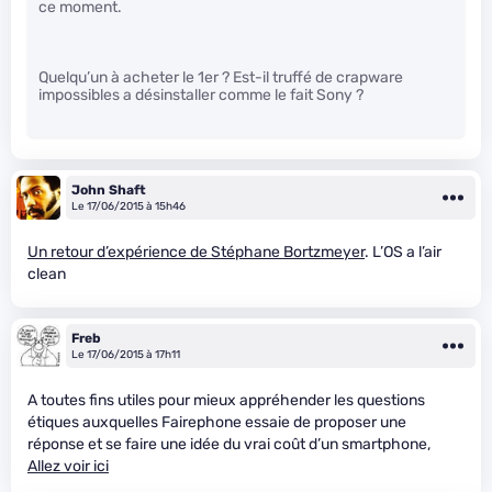
ce moment.
Quelqu’un à acheter le 1er ? Est-il truffé de crapware
impossibles a désinstaller comme le fait Sony ?
John Shaft
Le 17/06/2015 à 15h46
Un retour d’expérience de Stéphane Bortzmeyer
. L’OS a l’air
clean
Freb
Le 17/06/2015 à 17h11
A toutes fins utiles pour mieux appréhender les questions
étiques auxquelles Fairephone essaie de proposer une
réponse et se faire une idée du vrai coût d’un smartphone,
Allez voir ici