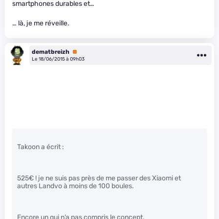
smartphones durables et…
… là, je me réveille.
dematbreizh
Premium
Le 18/06/2015 à 09h03
Takoon a écrit :
525€ ! je ne suis pas près de me passer des Xiaomi et
autres Landvo à moins de 100 boules.
Encore un qui n’a pas compris le concept.