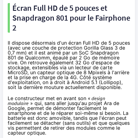
Écran Full HD de 5 pouces et
Snapdragon 801
pour le Fairphone
2
Il dispose désormais d'un écran Full HD de 5 pouces
(avec une couche de protection Gorilla Glass 3 de
0,7 mm) et il est animé par un
SoC Snapdragon
801
de Qualcomm, épaulé par 2 Go de mémoire
vive. On retrouve également 32 Go d'espace de
stockage, extensibles via un lecteur de carte
MicroSD, un capteur optique de 8 Mpixels à l'arrière
et la prise en charge de la
4G
. Côté système
d'exploitation, on a droit à Android 5.1 (
Lollipop
),
soit la dernière mouture actuellement disponible.
Le constructeur met en avant son «
design
modulaire
» qui, sans aller jusqu'au
projet Ara de
Google
, permet de démonter facilement le
smartphone et de le réparer soi-même si besoin. La
batterie est donc amovible, tandis que l'écran peut
facilement se détacher (sans outils) et que quelques
vis permettent de retirer des modules comme le
capteur optique.