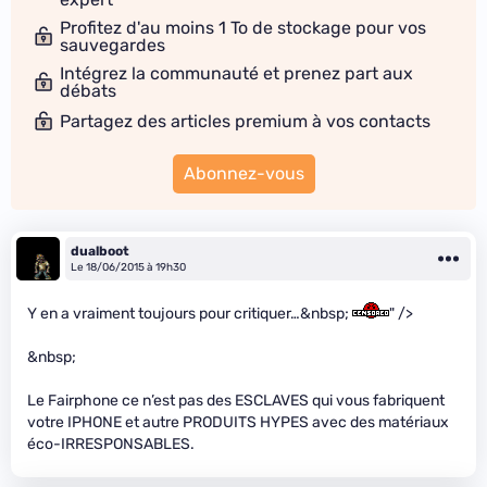
Profitez d'au moins 1 To de stockage pour vos
sauvegardes
Intégrez la communauté et prenez part aux
débats
Partagez des articles premium à vos contacts
Abonnez-vous
dualboot
Le 18/06/2015 à 19h30
Y en a vraiment toujours pour critiquer…&nbsp;
" />
&nbsp;
Le Fairphone ce n’est pas des ESCLAVES qui vous fabriquent
votre IPHONE et autre PRODUITS HYPES avec des matériaux
éco-IRRESPONSABLES.