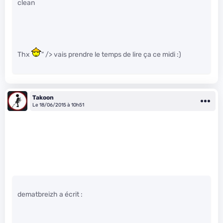
clean
Thx
" /> vais prendre le temps de lire ça ce midi :)
Takoon
Le 18/06/2015 à 10h51
dematbreizh a écrit :