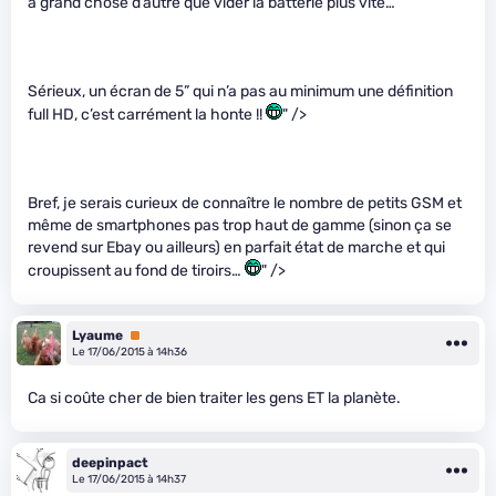
à grand chose d’autre que vider la batterie plus vite…
Sérieux, un écran de 5” qui n’a pas au minimum une définition
full HD, c’est carrément la honte !!
" />
Bref, je serais curieux de connaître le nombre de petits GSM et
même de smartphones pas trop haut de gamme (sinon ça se
revend sur Ebay ou ailleurs) en parfait état de marche et qui
croupissent au fond de tiroirs…
" />
Lyaume
Premium
Le 17/06/2015 à 14h36
Ca si coûte cher de bien traiter les gens ET la planète.
deepinpact
Le 17/06/2015 à 14h37