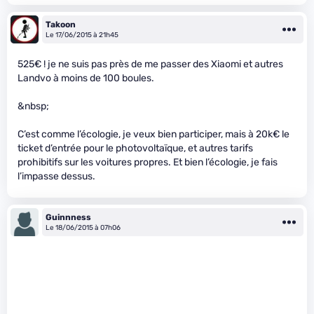
Takoon
Le 17/06/2015 à 21h45
525€ ! je ne suis pas près de me passer des Xiaomi et autres
Landvo à moins de 100 boules.
&nbsp;
C’est comme l’écologie, je veux bien participer, mais à 20k€ le
ticket d’entrée pour le photovoltaïque, et autres tarifs
prohibitifs sur les voitures propres. Et bien l’écologie, je fais
l’impasse dessus.
Guinnness
Le 18/06/2015 à 07h06