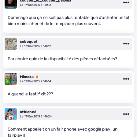
coucou_lo_coucou_paloma
Le 17/06/2015 à 14h12
Dommage que ça ne soit pas plus rentable que d’acheter un tél
bien moins cher et de le remplacer plus souvent.
seboquoi
Le 17/06/2015 à 14h12
Par contre quid de la disponibilité des pièces détachées?
Mimoza
Premium
Le 17/06/2015 à 14h14
A quand le test ifixit ???
athlonx2
Le 17/06/2015 à 14h24
Comment appelle t on un fair phone avec google play: un
fairplay !!