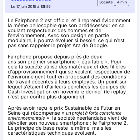
Société
4 min
Le 17 juin 2015 à 13h59
Le Fairphone 2 est officiel et il reprend évidemment
la même philosophie que son prédécesseur en se
voulant respectueux des hommes et de
l’environnement. Avec son design en partie
modulaire, il pourra évoluer si besoin, ce qui n’est
pas sans rappeler le projet Ara de Google.
Fairphone propose
depuis près de deux
ans
son premier smartphone « équitable ». Pour
cela la société utilise des matériaux et des filières
d'approvisionnement qui se veulent respectueux de
l'environnement tout en proposant des conditions
de travail décentes à leurs employés. Un point sur
lequel s'étaient d'ailleurs penchées les équipes de
Cash Investigation
en novembre dernier
(le replay
n'est par contre plus disponible).
Après avoir
reçu le prix Sustainable de Futur en
Seine
qui récompense «
un projet à forte conscience
environnementale
», la société néerlandaise vient de
dévoiler son nouveau smartphone : le Fairphone 2.
Le principe de base reste le même, mais les
caractéristiques techniques évoluent.