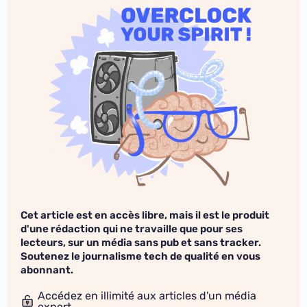
Cet article est en accès libre, mais il est le produit
d'une rédaction qui ne travaille que pour ses
lecteurs, sur un média sans pub et sans tracker.
Soutenez le journalisme tech de qualité en vous
abonnant.
Accédez en illimité aux articles d'un média
expert