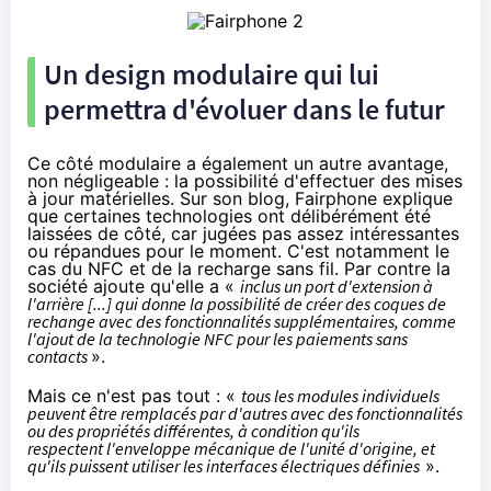
Un design modulaire qui lui
permettra d'évoluer dans le futur
Ce côté modulaire a également un autre avantage,
non négligeable : la possibilité d'effectuer des mises
à jour matérielles.
Sur son blog
, Fairphone explique
que certaines technologies ont délibérément été
laissées de côté, car jugées pas assez intéressantes
ou répandues pour le moment. C'est notamment le
cas du NFC et de la recharge sans fil. Par contre la
société ajoute qu'elle a «
inclus un port d'extension à
l'arrière [...] qui donne la possibilité de créer des coques de
rechange avec des fonctionnalités supplémentaires, comme
l'ajout de la technologie NFC pour les paiements sans
contacts
».
Mais ce n'est pas tout : «
tous les modules individuels
peuvent être remplacés par d'autres avec des fonctionnalités
ou des propriétés différentes, à condition qu'ils
respectent l'enveloppe mécanique de l'unité d'origine, et
qu'ils puissent utiliser les interfaces électriques définies
».