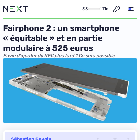
S3
1 Tio
Fairphone 2 : un smartphone
« équitable » et en partie
modulaire à 525 euros
Envie d'ajouter du NFC plus tard ? Ce sera possible
Sébastien Gavois