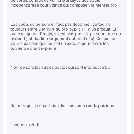
Je serais curieux de voir une analyse des coûts
indépendantes pour voir ce qui compose vraiment le prix.
Les coûts de personnel, faut pas déconner, ça tourne
toujours entre 5 et 15 % du prix public HT d’un produit. Et
avec ce genre d’engin, on est plus près du plancher que du
plafond (fabrication largement automatisée). Ce que ne
veuille pas dire que ce soit un excuse pour payer les
ouvriers au lance-pierre.
Non, ce sont les autres postes qui sont intéressants…
Je crois que la répartition des coût sera rendu publique.
linconnu a écrit :