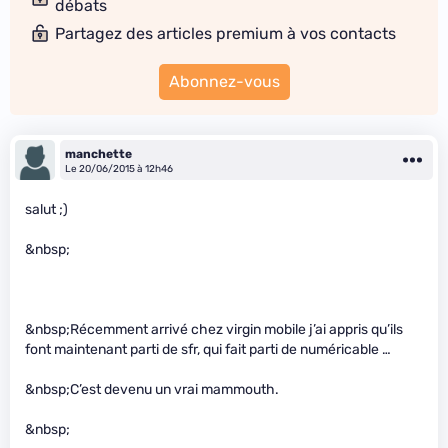
débats
Partagez des articles premium à vos contacts
Abonnez-vous
manchette
Le 20/06/2015 à 12h46
salut ;)
&nbsp;
&nbsp;Récemment arrivé chez virgin mobile j’ai appris qu’ils
font maintenant parti de sfr, qui fait parti de numéricable …
&nbsp;C’est devenu un vrai mammouth.
&nbsp;