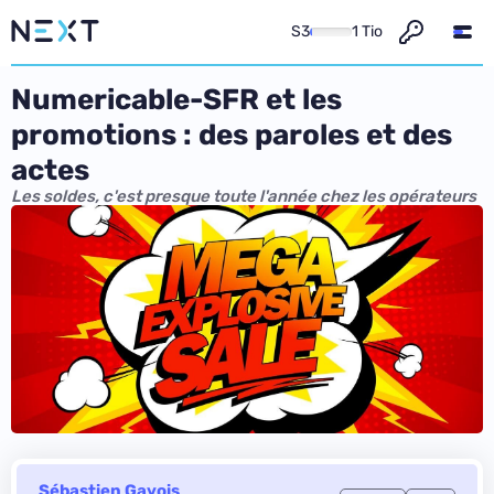
S3
1 Tio
Numericable-SFR et les
promotions : des paroles et des
actes
Les soldes, c'est presque toute l'année chez les opérateurs
Sébastien Gavois