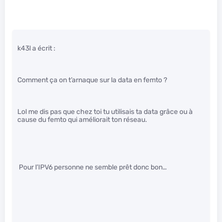
k43l a écrit :
Comment ça on t’arnaque sur la data en femto ?
Lol me dis pas que chez toi tu utilisais ta data grâce ou à
cause du femto qui améliorait ton réseau.
Pour l’IPV6 personne ne semble prêt donc bon…