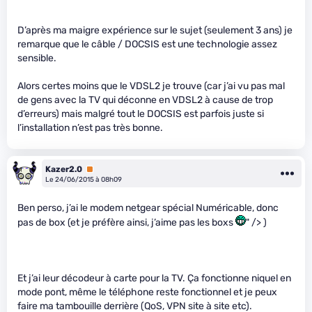
D’après ma maigre expérience sur le sujet (seulement 3 ans) je
remarque que le câble / DOCSIS est une technologie assez
sensible.
Alors certes moins que le VDSL2 je trouve (car j’ai vu pas mal
de gens avec la TV qui déconne en VDSL2 à cause de trop
d’erreurs) mais malgré tout le DOCSIS est parfois juste si
l’installation n’est pas très bonne.
Kazer2.0
Premium
Le 24/06/2015 à 08h09
Ben perso, j’ai le modem netgear spécial Numéricable, donc
pas de box (et je préfère ainsi, j’aime pas les boxs
" /> )
Et j’ai leur décodeur à carte pour la TV. Ça fonctionne niquel en
mode pont, même le téléphone reste fonctionnel et je peux
faire ma tambouille derrière (QoS, VPN site à site etc).