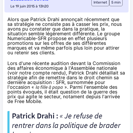
Internet
5 min
Le 19 juin 2015 à 13h20
Alors que Patrick Drahi annonçait récemment que
sa stratégie ne consiste pas à casser les prix, nous
avons pu constater que dans la pratique, la
situation semble légèrement différente. Le groupe
Numericable-SFR propose en effet plusieurs
promotions sur les offres de ses différentes
marques et va même parfois plus loin pour attirer
ou retenir ses clients.
Lors d'une récente audition devant la Commission
des affaires économique à l'Assemblée nationale
(voir
notre compte rendu
), Patrick Drahi détaillait sa
stratégie afin de remettre dans le droit chemin sa
dernière acquisition :
SFR
, surnommée pour
l'occasion «
la fille à papa
». Parmi l'ensemble des
points évoqués, il était question de la guerre des
prix qui agite le secteur, notament depuis l'arrivée
de Free Mobile.
Patrick Drahi :
« Je refuse de
rentrer dans la politique de brader