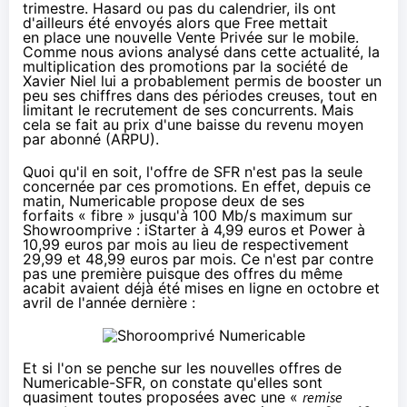
trimestre. Hasard ou pas du calendrier, ils ont
d'ailleurs été envoyés alors que Free mettait
en place une nouvelle
Vente Privée sur le mobile
.
Comme nous avions analysé dans
cette actualité
, la
multiplication des promotions par la société de
Xavier Niel lui a probablement permis de booster un
peu ses chiffres dans des périodes creuses, tout en
limitant le recrutement de ses concurrents. Mais
cela se fait au prix d'une baisse du revenu moyen
par abonné (ARPU).
Quoi qu'il en soit, l'offre de SFR n'est pas la seule
concernée par ces promotions. En effet,
depuis ce
matin
,
Numericable
propose deux de ses
forfaits « fibre » jusqu'à 100 Mb/s maximum sur
Showroomprive : iStarter à 4,99 euros et Power à
10,99 euros par mois au lieu de respectivement
29,99 et 48,99 euros par mois. Ce n'est par contre
pas une première puisque des offres du même
acabit avaient déjà été mises en ligne en octobre et
avril de l'année dernière :
Et si l'on se penche
sur les nouvelles offres de
Numericable-SFR
, on constate qu'elles sont
quasiment toutes proposées avec une «
remise