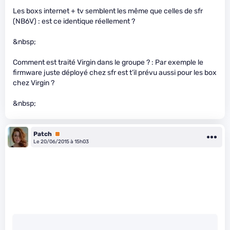
Les boxs internet + tv semblent les même que celles de sfr
(NB6V) : est ce identique réellement ?
&nbsp;
Comment est traité Virgin dans le groupe ? : Par exemple le
firmware juste déployé chez sfr est t’il prévu aussi pour les box
chez Virgin ?
&nbsp;
Patch
Premium
Le 20/06/2015 à 15h03