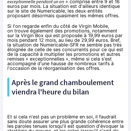
exceptionnelle pendant un an
» comprise entre 9 et 16
euros par mois. La situation est d'ailleurs identique
sur le site de
Numericable
, les deux entités
proposant désormais quasiment les mêmes offres.
Si l'on regarde enfin du côté de
Virgin Mobile
,
on trouve également des promotions, notamment
sur la Virgin Box qui est proposée à 19,99 euros par
mois pendant 12 mois, au lieu de 29,99 euros. Bref,
la situation de
Numericable
-
SFR
ne semble pas très
éloignée de celle de ses concurrents pour ce qui est
de la capacité à multiplier les promotions et autres
remises « exceptionnelles », même si cela s'est
accompagné d'une hausse de nombreux tarifs à
l'occasion de la réorganisation des offres.
Après le grand chamboulement
viendra l'heure du bilan
Et si cela n'est pas un problème en soi, il faudrait
sans doute assurer une plus grande cohérence entre
les paroles tenues lorsqu'il est question d'évoquer la
stratégie du groupe, et les actes lorsqu'il s'agit de