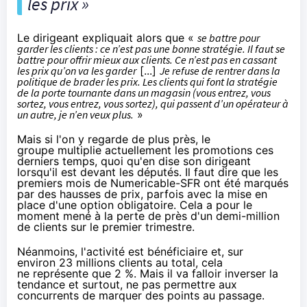
les prix »
Le dirigeant expliquait alors que «
se battre
pour
garder les clients : ce n’est pas une bonne stratégie. Il faut se
battre pour offrir mieux aux clients. Ce n’est pas en cassant
les prix qu’on va les garder
[...]
Je refuse de rentrer dans la
politique de brader les prix. Les clients qui font la stratégie
de la porte tournante dans un magasin (vous entrez, vous
sortez, vous entrez, vous sortez), qui passent d’un opérateur à
un autre, je n’en veux plus.
»
Mais si l'on y regarde de plus près, le
groupe multiplie actuellement les promotions ces
derniers temps, quoi qu'en dise son dirigeant
lorsqu'il est devant les députés. Il faut dire que les
premiers mois de
Numericable
-
SFR
ont été marqués
par
des hausses de prix
, parfois avec la mise en
place d'
une option obligatoire
. Cela a pour le
moment mené à
la perte de près d'un demi-million
de clients sur le premier trimestre
.
Néanmoins, l'activité est bénéficiaire et, sur
environ 23 millions clients au total, cela
ne représente que 2 %. Mais il va falloir inverser la
tendance et surtout, ne pas permettre aux
concurrents de marquer des points au passage.