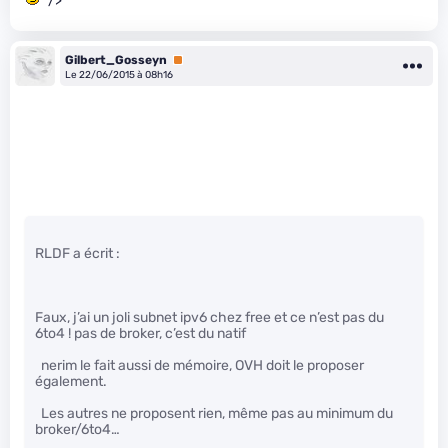
" />
Gilbert_Gosseyn
Premium
Le 22/06/2015 à 08h16
RLDF a écrit :
Faux, j’ai un joli subnet ipv6 chez free et ce n’est pas du
6to4 ! pas de broker, c’est du natif
nerim le fait aussi de mémoire, OVH doit le proposer
également.
Les autres ne proposent rien, même pas au minimum du
broker/6to4…