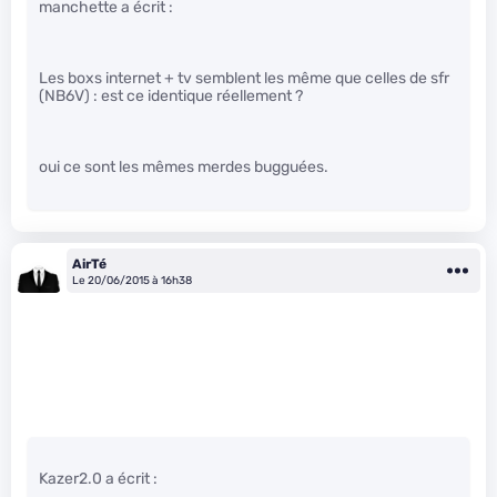
manchette a écrit :
Les boxs internet + tv semblent les même que celles de sfr
(NB6V) : est ce identique réellement ?
oui ce sont les mêmes merdes bugguées.
AirTé
Le 20/06/2015 à 16h38
Kazer2.0 a écrit :