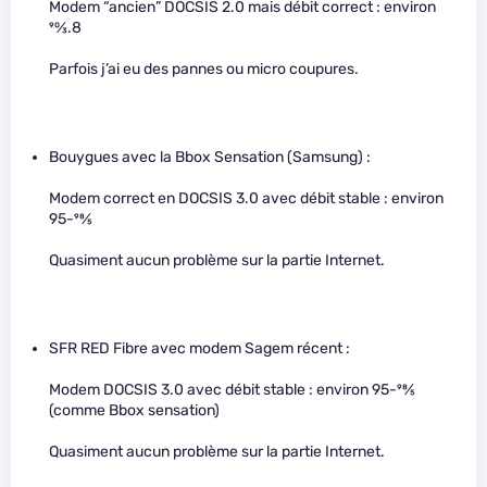
Modem “ancien” DOCSIS 2.0 mais débit correct : environ
90
⁄
3
.8
Parfois j’ai eu des pannes ou micro coupures.
Bouygues avec la Bbox Sensation (Samsung) :
Modem correct en DOCSIS 3.0 avec débit stable : environ
95-
98
⁄
5
Quasiment aucun problème sur la partie Internet.
SFR RED Fibre avec modem Sagem récent :
Modem DOCSIS 3.0 avec débit stable : environ 95-
98
⁄
5
(comme Bbox sensation)
Quasiment aucun problème sur la partie Internet.