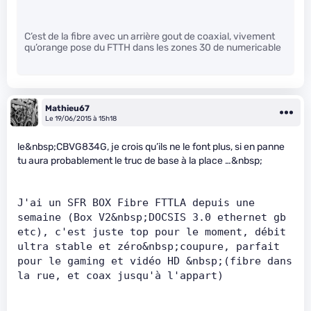
C’est de la fibre avec un arrière gout de coaxial, vivement
qu’orange pose du FTTH dans les zones 30 de numericable
Mathieu67
Le 19/06/2015 à 15h18
le&nbsp;CBVG834G, je crois qu’ils ne le font plus, si en panne
tu aura probablement le truc de base à la place …&nbsp;
J'ai un SFR BOX Fibre FTTLA depuis une 
semaine (Box V2&nbsp;DOCSIS 3.0 ethernet gb 
etc), c'est juste top pour le moment, débit 
ultra stable et zéro&nbsp;coupure, parfait 
pour le gaming et vidéo HD &nbsp;(fibre dans 
la rue, et coax jusqu'à l'appart)   