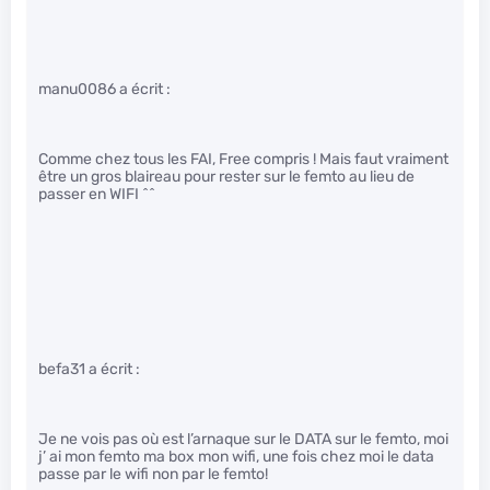
manu0086 a écrit :
Comme chez tous les FAI, Free compris ! Mais faut vraiment
être un gros blaireau pour rester sur le femto au lieu de
passer en WIFI ^^
befa31 a écrit :
Je ne vois pas où est l’arnaque sur le DATA sur le femto, moi
j’ ai mon femto ma box mon wifi, une fois chez moi le data
passe par le wifi non par le femto!