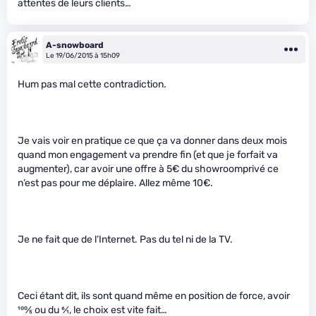
attentes de leurs clients…
A-snowboard
Le 19/06/2015 à 15h09
Hum pas mal cette contradiction.
Je vais voir en pratique ce que ça va donner dans deux mois
quand mon engagement va prendre fin (et que je forfait va
augmenter), car avoir une offre à 5€ du showroomprivé ce
n’est pas pour me déplaire. Allez même 10€.
Je ne fait que de l’Internet. Pas du tel ni de la TV.
Ceci étant dit, ils sont quand même en position de force, avoir
100
⁄
5
ou du
6
⁄
1
, le choix est vite fait…