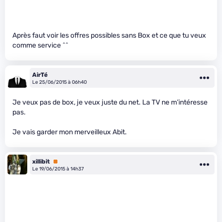
Après faut voir les offres possibles sans Box et ce que tu veux
comme service ^^
AirTé
Le 25/06/2015 à 06h40
Je veux pas de box, je veux juste du net. La TV ne m’intéresse
pas.
Je vais garder mon merveilleux Abit.
xillibit
Premium
Le 19/06/2015 à 14h37