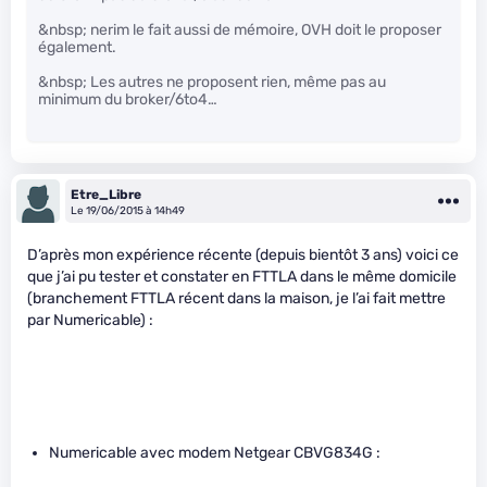
&nbsp; nerim le fait aussi de mémoire, OVH doit le proposer
également.
&nbsp; Les autres ne proposent rien, même pas au
minimum du broker/6to4…
Etre_Libre
Le 19/06/2015 à 14h49
D’après mon expérience récente (depuis bientôt 3 ans) voici ce
que j’ai pu tester et constater en FTTLA dans le même domicile
(branchement FTTLA récent dans la maison, je l’ai fait mettre
par Numericable) :
Numericable avec modem Netgear CBVG834G :