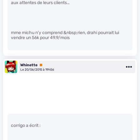
aux attentes de leurs clients…
mme michu n’y comprend &nbsp;rien, drahi pourrait lui
vendre un 56k pour 49.9/mois
Whinette
Premium
Le 20/06/2015 à 19h56
corrigo a écrit :