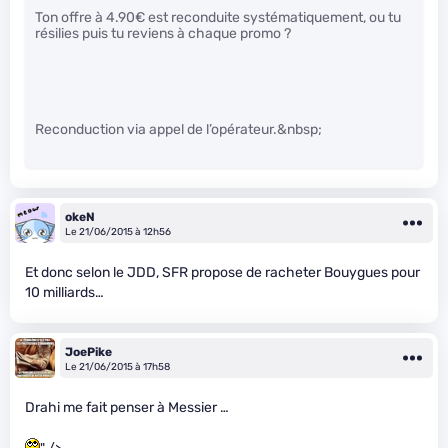
Ton offre à 4.90€ est reconduite systématiquement, ou tu
résilies puis tu reviens à chaque promo ?
Reconduction via appel de l’opérateur.&nbsp;
okeN
Le 21/06/2015 à 12h56
Et donc selon le JDD, SFR propose de racheter Bouygues pour
10 milliards…
JoePike
Le 21/06/2015 à 17h58
Drahi me fait penser à Messier …