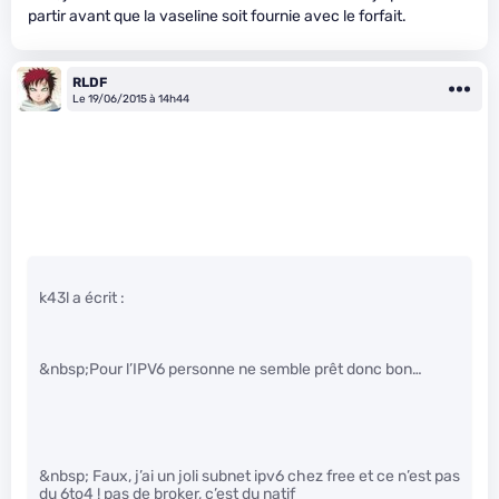
partir avant que la vaseline soit fournie avec le forfait.
RLDF
Le 19/06/2015 à 14h44
k43l a écrit :
&nbsp;Pour l’IPV6 personne ne semble prêt donc bon…
&nbsp; Faux, j’ai un joli subnet ipv6 chez free et ce n’est pas
du 6to4 ! pas de broker, c’est du natif