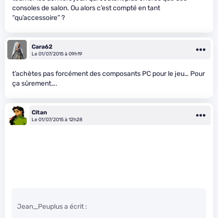
consoles de salon. Ou alors c’est compté en tant
“qu’accessoire” ?
Cara62
Le 01/07/2015 à 09h19
t’achètes pas forcément des composants PC pour le jeu… Pour
ça sûrement….
Citan
Le 01/07/2015 à 12h28
Jean_Peuplus a écrit :