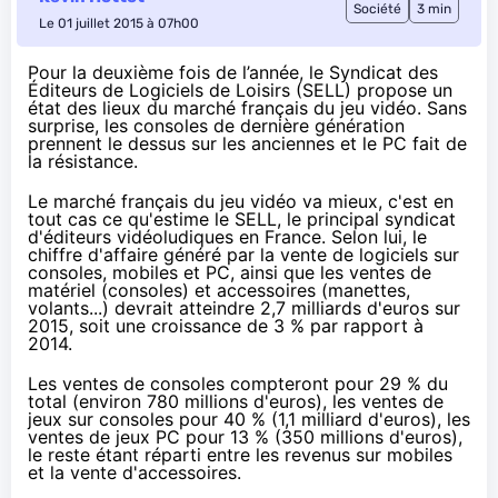
Société
3 min
Le 01 juillet 2015 à 07h00
Pour la deuxième fois de l’année, le Syndicat des
Éditeurs de Logiciels de Loisirs (SELL) propose un
état des lieux du marché français du jeu vidéo. Sans
surprise, les consoles de dernière génération
prennent le dessus sur les anciennes et le PC fait de
la résistance.
Le marché français du jeu vidéo va mieux, c'est en
tout cas
ce qu'estime le SELL,
le principal syndicat
d'éditeurs vidéoludiques en France. Selon lui, le
chiffre d'affaire généré par la vente de logiciels sur
consoles, mobiles et PC, ainsi que les ventes de
matériel (consoles) et accessoires (manettes,
volants...) devrait atteindre 2,7 milliards d'euros sur
2015, soit une croissance de 3 % par rapport à
2014.
Les ventes de consoles compteront pour 29 % du
total (environ 780 millions d'euros), les ventes de
jeux sur consoles pour 40 % (1,1 milliard d'euros), les
ventes de jeux PC pour 13 % (350 millions d'euros),
le reste étant réparti entre les revenus sur mobiles
et la vente d'accessoires.