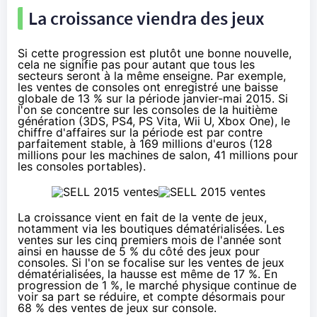
La croissance viendra des jeux
Si cette progression est plutôt une bonne nouvelle,
cela ne signifie pas pour autant que tous les
secteurs seront à la même enseigne. Par exemple,
les ventes de consoles ont enregistré une baisse
globale de 13 % sur la période janvier-mai 2015. Si
l'on se concentre sur les consoles de la huitième
génération (3DS,
PS4
, PS Vita,
Wii U
,
Xbox One
), le
chiffre d'affaires sur la période est par contre
parfaitement stable, à 169 millions d'euros (128
millions pour les machines de salon, 41 millions pour
les consoles portables).
La croissance vient en fait de la vente de jeux,
notamment via les boutiques dématérialisées. Les
ventes sur les cinq premiers mois de l'année sont
ainsi en hausse de 5 % du côté des jeux pour
consoles. Si l'on se focalise sur les ventes de jeux
dématérialisées, la hausse est même de 17 %. En
progression de 1 %, le marché physique continue de
voir sa part se réduire, et compte désormais pour
68 % des ventes de jeux sur console.