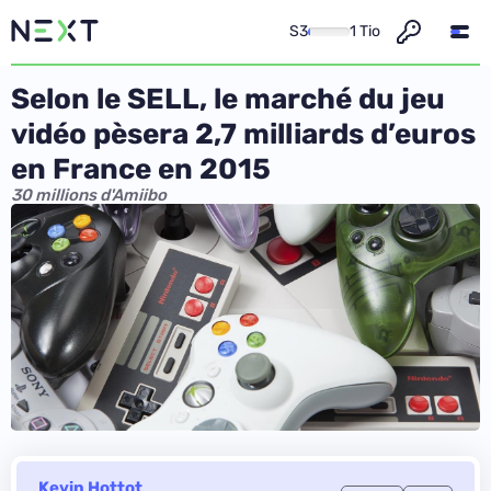
S3
1 Tio
Selon le SELL, le marché du jeu
vidéo pèsera 2,7 milliards d’euros
en France en 2015
30 millions d'Amiibo
Kevin Hottot