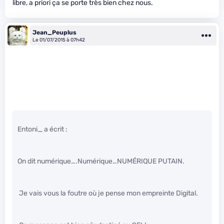
libre, a priori ça se porte très bien chez nous.
Jean_Peuplus
Le 01/07/2015 à 07h42
Entoni_ a écrit :
On dit numérique….Numérique…NUMÉRIQUE PUTAIN.
Je vais vous la foutre où je pense mon empreinte Digital.