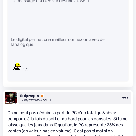
Ce message est bien sûr destiné au SELL.
Le digital permet une meilleur connexion avec de
l’analogique.
" />
Quiproquo
Premium
Le 01/07/2015 à 08h11
On ne peut pas déduire la part du PC d’un total qui&nbsp;
comporte à la fois du soft et du hard pour les consoles. Si tu ne
laisse que les jeux dans l’équation, le PC représente 25% des
ventes (en valeur, pas en volume). C’est pas si mal si on