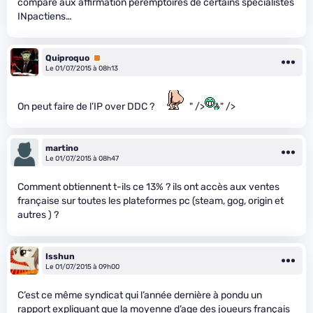
compare aux affirmation péremptoires de certains spécialistes
INpactiens…
Quiproquo
Premium
Le 01/07/2015 à 08h13
On peut faire de l’IP over DDC ?
" />
" />
martino
Le 01/07/2015 à 08h47
Comment obtiennent t-ils ce 13% ? ils ont accès aux ventes
française sur toutes les plateformes pc (steam, gog, origin et
autres ) ?
Isshun
Le 01/07/2015 à 09h00
C’est ce même syndicat qui l’année dernière à pondu un
rapport expliquant que la moyenne d’age des joueurs français