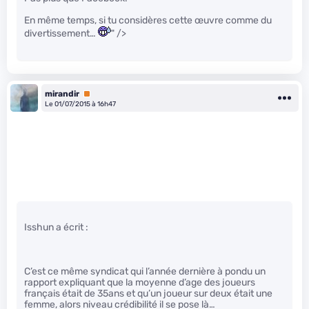
En même temps, si tu considères cette œuvre comme du
divertissement…
" />
mirandir
Premium
Le 01/07/2015 à 16h47
Isshun a écrit :
C’est ce même syndicat qui l’année dernière à pondu un
rapport expliquant que la moyenne d’age des joueurs
français était de 35ans et qu’un joueur sur deux était une
femme, alors niveau crédibilité il se pose là…