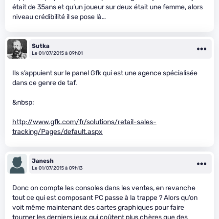
était de 35ans et qu’un joueur sur deux était une femme, alors
niveau crédibilité il se pose là…
Sutka
Le 01/07/2015 à 09h01
Ils s’appuient sur le panel Gfk qui est une agence spécialisée
dans ce genre de taf.
&nbsp;
http://www.gfk.com/fr/solutions/retail-sales-
tracking/Pages/default.aspx
Janesh
Le 01/07/2015 à 09h13
Donc on compte les consoles dans les ventes, en revanche
tout ce qui est composant PC passe à la trappe ? Alors qu’on
voit même maintenant des cartes graphiques pour faire
tourner les derniers jeux qui coûtent plus chères que des