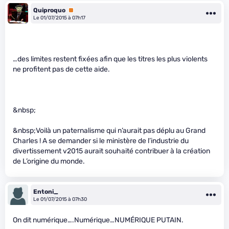
Quiproquo
Premium
Le 01/07/2015 à 07h17
…des limites restent fixées afin que les titres les plus violents
ne profitent pas de cette aide.
&nbsp;
&nbsp;Voilà un paternalisme qui n’aurait pas déplu au Grand
Charles ! A se demander si le ministère de l’industrie du
divertissement v2015 aurait souhaité contribuer à la création
de L’origine du monde.
Entoni_
Le 01/07/2015 à 07h30
On dit numérique….Numérique…NUMÉRIQUE PUTAIN.