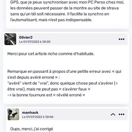
GPS, que je peux synchroniser avec mon PC Perso chez moi,
les données peuvent passer de la montre au site de strava
sans qu’un tél soit nécessaire. Il facilite la synchro en
l’automatisant, mais n’est pas indispensable.
OlivierJ
Le 01/07/2022 à 12h30
Merci pour cet article riche comme d’habitude.
Remarque en passant à propos d’une petite erreur avec « qui
s’est depuis avéré erroné » :
“avéré” vient de “vrai”, donc quelque chose peut s’avérer (=
être vrai), mais ne peut pas « s’avérer faux »
-> la bonne tournure est « révélé erroné »
manhack
Le 01/07/2022 à 12h46
Oups, merci, j’ai corrigé