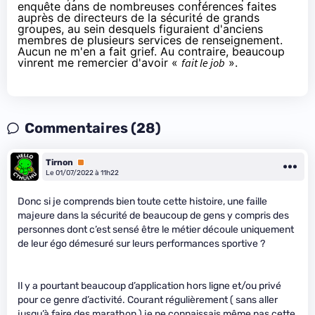
enquête dans de nombreuses conférences faites
auprès de directeurs de la sécurité de grands
groupes, au sein desquels figuraient d'anciens
membres de plusieurs services de renseignement.
Aucun ne m'en a fait grief. Au contraire, beaucoup
vinrent me remercier d'avoir «
fait le job
».
Commentaires (28)
Tirnon
Premium
Le 01/07/2022 à 11h22
Donc si je comprends bien toute cette histoire, une faille
majeure dans la sécurité de beaucoup de gens y compris des
personnes dont c’est sensé être le métier découle uniquement
de leur égo démesuré sur leurs performances sportive ?
Il y a pourtant beaucoup d’application hors ligne et/ou privé
pour ce genre d’activité. Courant régulièrement ( sans aller
jusqu’à faire des marathon ) je ne connaissais même pas cette