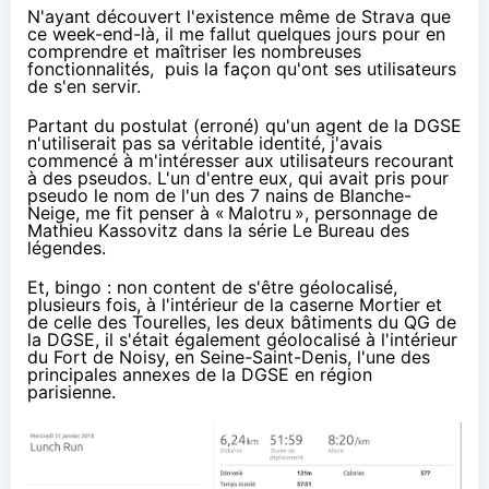
N'ayant découvert l'existence même de Strava que
ce week-end-là, il me fallut quelques jours pour en
comprendre et maîtriser les nombreuses
fonctionnalités, puis la façon qu'ont ses utilisateurs
de s'en servir.
Partant du postulat (erroné) qu'un agent de la DGSE
n'utiliserait pas sa véritable identité, j'avais
commencé à m'intéresser aux utilisateurs recourant
à des pseudos. L'un d'entre eux, qui avait pris pour
pseudo le nom de l'un des 7 nains de Blanche-
Neige, me fit penser à «
Malotru
», personnage de
Mathieu Kassovitz dans la série Le Bureau des
légendes.
Et, bingo : non content de s'être géolocalisé,
plusieurs fois, à l'intérieur de la caserne Mortier et
de celle des Tourelles, les deux bâtiments du QG de
la DGSE, il s'était également géolocalisé à l'intérieur
du Fort de Noisy, en Seine-Saint-Denis, l'une des
principales annexes de la DGSE en région
parisienne.