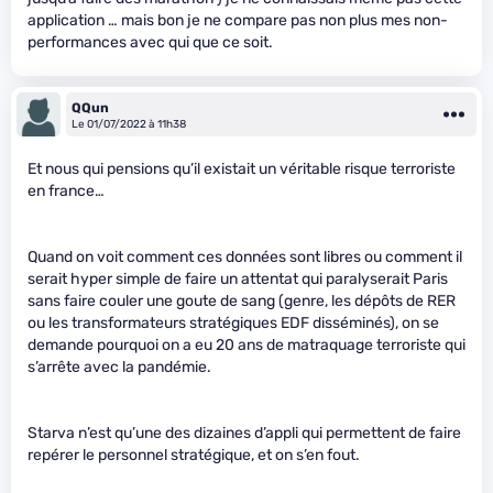
application … mais bon je ne compare pas non plus mes non-
performances avec qui que ce soit.
QQun
Le 01/07/2022 à 11h38
Et nous qui pensions qu’il existait un véritable risque terroriste
en france…
Quand on voit comment ces données sont libres ou comment il
serait hyper simple de faire un attentat qui paralyserait Paris
sans faire couler une goute de sang (genre, les dépôts de RER
ou les transformateurs stratégiques EDF disséminés), on se
demande pourquoi on a eu 20 ans de matraquage terroriste qui
s’arrête avec la pandémie.
Starva n’est qu’une des dizaines d’appli qui permettent de faire
repérer le personnel stratégique, et on s’en fout.