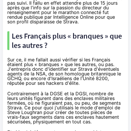
pas suivi. Il fallu en effet attendre plus de 15 jours
après que l'info sur la passion du directeur du
renseignement pour le marathon connecté fut
rendue publique
par Intelligence Online pour que
son profil disparaisse de Strava.
Les Français plus « branques » que
les autres ?
Sur ce, il me fallait aussi vérifier si les Français
étaient plus « branques » que les autres, ou pas.
J'entrepris donc d'identifier sur Strava d'éventuels
agents de la NSA, de son homologue britannique le
GCHQ, ou encore d'Israéliens de l'
Unité 8200
,
réputée pour ses hackers d'élite.
Contrairement à la DGSE et la DGSI, nombre de
leurs unités figurent dans des enclaves militaires
fermées, où ne figuraient pas, ou peu, de segments
Strava. Ce pour quoi j'utilisais le mode d'emploi de
Steve Loughran pour créer de toutes pièces de
vrais-faux segments dans ces enclaves hautement
sécurisées, physiquement en tout cas.