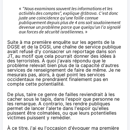
«
"Nous examinons souvent les informations et les
activités des comptes", explique @Strava. C'est donc
juste une coïncidence qu'une faille connue
publiquement depuis plus de 4 ans soit soudainement
devenue un problème parce que quelqu'un l'a signalé
aux forces de sécurité israéliennes.
»
Suite à ma première enquête sur les agents de la
DGSE et de la DGSI, une chaîne de service publique
avait refusé d'y consacrer un reportage dans son
JT, au motif que cela pourrait donner des idées à
des terroristes. À quoi j'avais répondu que le
problème relevait bien plus de la capacité d'autres
services de renseignement de faire de même. Je ne
mesurais pas, alors, à quel point les services
occidentaux ne prendraient finalement pas en
compte cette potentialité.
De plus, taire ce genre de failles reviendrait à les
cacher sous le tapis, dans l'espoir que personne ne
les remarque. A contrario, les rendre publiques
permet de lancer l'alerte dans l'espoir qu'elles
puissent être colmatées, ou que leurs potentielles
victimes puissent y remédier.
À ce titre, j'ai eu l'occasion d'évoquer ma première