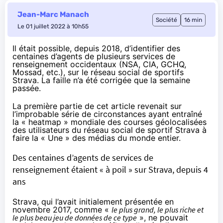
Jean-Marc Manach
Société
16 min
Le 01 juillet 2022 à 10h55
Il était possible, depuis 2018, d’identifier des
centaines d’agents de plusieurs services de
renseignement occidentaux (NSA, CIA, GCHQ,
Mossad, etc.), sur le réseau social de sportifs
Strava. La faille n’a été corrigée que la semaine
passée.
La
première partie
de cet article revenait sur
l’improbable série de circonstances ayant entraîné
la « heatmap » mondiale des courses géolocalisées
des utilisateurs du réseau social de sportif Strava à
faire la « Une » des médias du monde entier.
Des centaines d’agents de services de
renseignement étaient « à poil » sur Strava, depuis 4
ans
Strava, qui l’avait initialement présentée en
novembre 2017, comme «
le plus grand, le plus riche et
le plus beau jeu de données de ce type
», ne pouvait