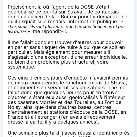
Précisément là où l'agent de la DGSE s'était
géolocalisé ce jour-là sur Strava... Je contactais
donc un ancien de la «
Boîte
» pour lui demander ce
qu'il risquait si je rendais l'information publique : «
cher, sauf s'ils sont plusieurs : dur d'en sanctionner un et pas
les autres
», me répondit-il.
Il me fallait donc en trouver d'autres pour pouvoir
en parler sans risquer de nuire à qui que ce soit en
particulier. Mais également pour mesurer s'il
s'agissait d'une exception, d'une erreur individuelle,
ou bien d'un problème plus structurel, voire
systémique.
Ces cinq premiers jours d'enquête m'avaient permis
de mieux comprendre le fonctionnement de Strava,
et comment s'en servaient ses utilisateurs. Il ne me
fallut donc que quelques heures pour en trouver
d'autres, s'étant eux aussi géolocalisés à l'intérieur
des casernes Mortier et des Tourelles, au Fort de
Noisy, ainsi que dans d'autres bases, centres
d'entrainement et stations d'écoute de la DGSE, en
France et à l'étranger (j'en avais effectivement
dressé la carte
, il y a quelques années).
Une semaine plus tard, j'avais réussi à identifier près