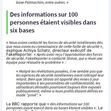
base Palmachim, entre autres.
»
Des informations sur 100
personnes étaient visibles dans
six bases
«
Nous avons contacté les forces de sécurité israéliennes dès
que nous avons eu connaissance de cette faille de sécurité
»,
explique Achiya Schatz, directeur exécutif de
FakeReporter. «
Après avoir reçu l'approbation des forces
de sécurité, FakeReporter a contacté Strava, qui a réuni une
équipe pour résoudre le problème
» :
«
Malgré les révélations passées, il ne semble pas que
les agences de sécurité israéliennes aient rattrapé leur
retard. Bien que Strava ait apporté des mises à jour
importantes à ses paramètres de confidentialité, les
utilisateurs déroutés pourraient toujours être exposés
publiquement, même si leurs profils étaient définis en
mode "privé".
»
La BBC
rapporte
que «
des informations sur 100
personnes ayant exercé dans six bases étaient visibles
». Le