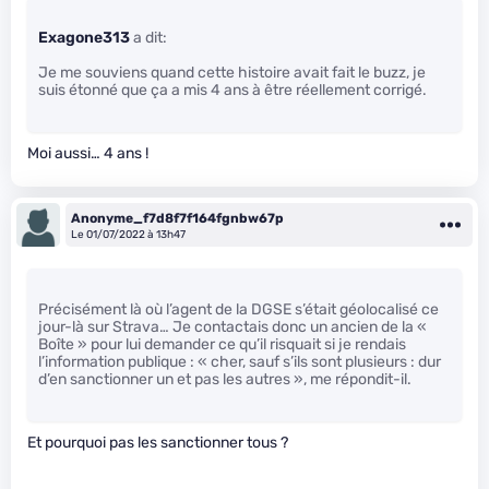
Exagone313
a dit:
Je me souviens quand cette histoire avait fait le buzz, je
suis étonné que ça a mis 4 ans à être réellement corrigé.
Moi aussi… 4 ans !
Anonyme_f7d8f7f164fgnbw67p
Le 01/07/2022 à 13h47
Précisément là où l’agent de la DGSE s’était géolocalisé ce
jour-là sur Strava… Je contactais donc un ancien de la «
Boîte » pour lui demander ce qu’il risquait si je rendais
l’information publique : « cher, sauf s’ils sont plusieurs : dur
d’en sanctionner un et pas les autres », me répondit-il.
Et pourquoi pas les sanctionner tous ?