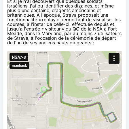
Et si je n'ai découvert que quelques soldats
israéliens, j'ai pu identifier des dizaines, et même
plus d'une centaine, d'agents américains et
britanniques. À l'époque, Strava proposait une
fonctionnalité «
replay
» permettant de visualiser les
courses, à l'instar de celle-ci, effectuée depuis et
jusqu'à l'entrée «
visiteur
» du QG de la NSA à Fort
Meade, dans le Maryland, par au moins 7 utilisateurs
de Strava, à l'occasion de la cérémonie de départ
de l'un de ses anciens hauts dirigeants :