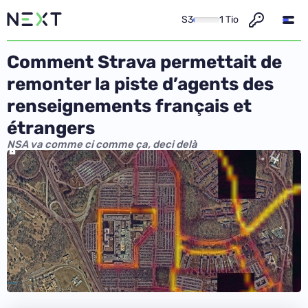
S3
1 Tio
Comment Strava permettait de
remonter la piste d’agents des
renseignements français et
étrangers
NSA va comme ci comme ça, deci delà