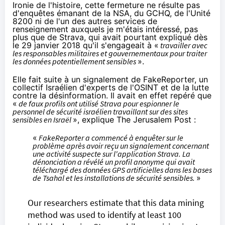
Ironie de l'histoire, cette fermeture ne résulte pas
d'enquêtes émanant de la NSA, du GCHQ, de l'Unité
8200 ni de l'un des autres services de
renseignement auxquels je m'étais intéressé, pas
plus que de Strava, qui avait pourtant expliqué dès
le 29 janvier 2018 qu'il s'engageait à «
travailler avec
les responsables militaires et gouvernementaux pour traiter
les données potentiellement sensibles
».
Elle fait suite à un signalement de
FakeReporter
, un
collectif Israélien d'experts de l'OSINT et de la lutte
contre la désinformation. Il avait en effet repéré que
«
de faux profils ont utilisé Strava pour espionner le
personnel de sécurité israélien travaillant sur des sites
sensibles en Israël
»,
explique
The Jerusalem Post :
«
FakeReporter a commencé à enquêter sur le
problème après avoir reçu un signalement concernant
une activité suspecte sur l'application Strava. La
dénonciation a révélé un profil anonyme qui avait
téléchargé des données GPS artificielles dans les bases
de Tsahal et les installations de sécurité sensibles.
»
Our researchers estimate that this data mining
method was used to identify at least 100