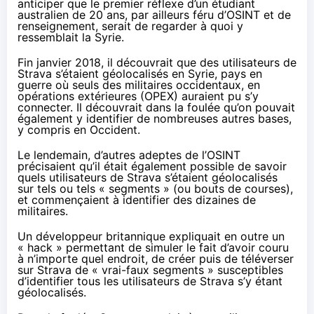
anticiper que le premier réflexe d’un étudiant
australien de 20 ans, par ailleurs féru d’OSINT et de
renseignement, serait de regarder à quoi y
ressemblait la Syrie.
Fin janvier 2018, il découvrait que des utilisateurs de
Strava s’étaient géolocalisés en Syrie, pays en
guerre où seuls des militaires occidentaux, en
opérations extérieures (OPEX) auraient pu s’y
connecter. Il découvrait dans la foulée qu’on pouvait
également y identifier de nombreuses autres bases,
y compris en Occident.
Le lendemain, d’autres adeptes de l’OSINT
précisaient qu’il était également possible de savoir
quels utilisateurs de Strava s’étaient géolocalisés
sur tels ou tels « segments » (ou bouts de courses),
et commençaient à identifier des dizaines de
militaires.
Un développeur britannique expliquait en outre un
« hack » permettant de simuler le fait d’avoir couru
à n’importe quel endroit, de créer puis de téléverser
sur Strava de « vrai-faux segments » susceptibles
d’identifier tous les utilisateurs de Strava s’y étant
géolocalisés.