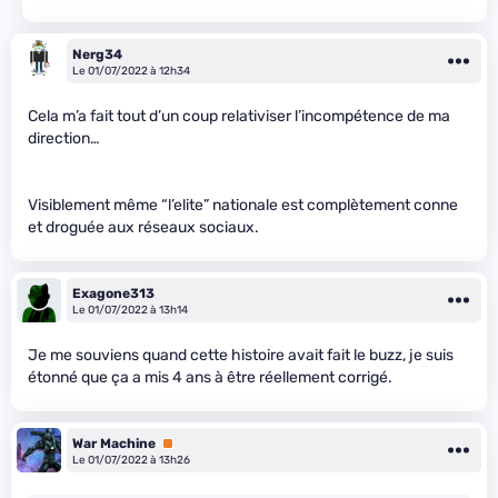
Nerg34
Le 01/07/2022 à 12h34
Cela m’a fait tout d’un coup relativiser l’incompétence de ma
direction…
Visiblement même “l’elite” nationale est complètement conne
et droguée aux réseaux sociaux.
Exagone313
Le 01/07/2022 à 13h14
Je me souviens quand cette histoire avait fait le buzz, je suis
étonné que ça a mis 4 ans à être réellement corrigé.
War Machine
Premium
Le 01/07/2022 à 13h26