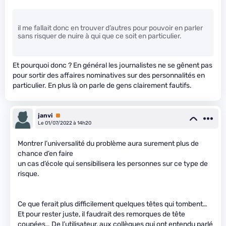
il me fallait donc en trouver d’autres pour pouvoir en parler
sans risquer de nuire à qui que ce soit en particulier.
Et pourquoi donc ? En général les journalistes ne se gênent pas
pour sortir des affaires nominatives sur des personnalités en
particulier. En plus là on parle de gens clairement fautifs.
janvi
Premium
Le 01/07/2022 à 14h20
Montrer l’universalité du problème aura surement plus de
chance d’en faire
un cas d’école qui sensibilisera les personnes sur ce type de
risque.
Ce que ferait plus difficilement quelques têtes qui tombent…
Et pour rester juste, il faudrait des remorques de tête
coupées… De l’utilisateur, aux collègues qui ont entendu parlé