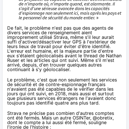
de n'importe où, n'importe quand, est alarmante. Il
s'agit d'une sérieuse avancée dans les capacités
d'espionnage non seulement ici, mais après les pays et
le personnel de sécurité du monde entier.
»
De fait, le problème n'est pas que des agents de
divers services de renseignement aient
improprement utilisé Strava, même s'il leur aurait
suffi d'activer/désactiver leur GPS à l'extérieur de
leurs lieux de travail pour éviter d'être identifié.
L'erreur est humaine, et la majeure partie d'entre
eux s'étaient géolocalisés avant le thread de Nathan
Ruser et les articles qui ont suivi. Même s'il m'est
arrivé, depuis, d'en trouver quelques autres
continuant à s'y géolocaliser.
Le problème, c'est que non seulement les services
de sécurité et de contre-espionnage français
n'avaient pas été capables de le vérifier dans les
jours qui ont suivi, en 2018, mais aussi et surtout
que plusieurs services étrangers ne l'avaient donc
toujours pas identifié quatre ans plus tard.
Strava ne précise pas combien d'autres comptes
ont été fermés. Mais un autre OSINTer, @obretix,
dont le compte a lui aussi été fermé,
souligne
l'ironie de l'histoire :