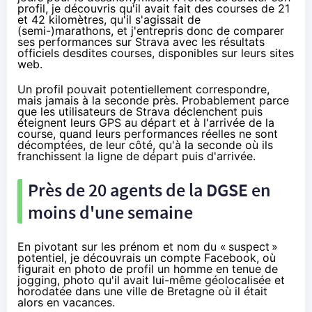
profil, je découvris qu'il avait fait des courses de 21
et 42 kilomètres, qu'il s'agissait de
(semi-)marathons, et j'entrepris donc de comparer
ses performances sur Strava avec les résultats
officiels desdites courses, disponibles sur leurs sites
web.
Un profil pouvait potentiellement correspondre,
mais jamais à la seconde près. Probablement parce
que les utilisateurs de Strava déclenchent puis
éteignent leurs GPS au départ et à l'arrivée de la
course, quand leurs performances réelles ne sont
décomptées, de leur côté, qu'à la seconde où ils
franchissent la ligne de départ puis d'arrivée.
Près de 20 agents de la DGSE en
moins d'une semaine
En pivotant sur les prénom et nom du «
suspect
»
potentiel, je découvrais un compte Facebook, où
figurait en photo de profil un homme en tenue de
jogging, photo qu'il avait lui-même géolocalisée et
horodatée dans une ville de Bretagne où il était
alors en vacances.