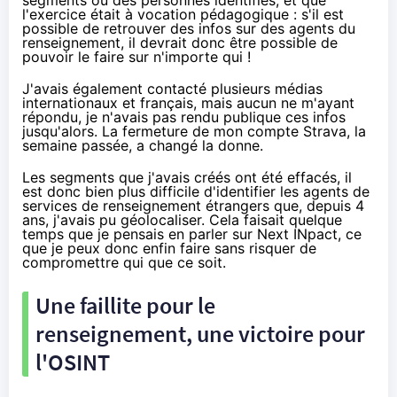
segments ou des personnes identifiés, et que
l'exercice était à vocation pédagogique : s'il est
possible de retrouver des infos sur des agents du
renseignement, il devrait donc être possible de
pouvoir le faire sur n'importe qui !
J'avais également contacté plusieurs médias
internationaux et français, mais aucun ne m'ayant
répondu, je n'avais pas rendu publique ces infos
jusqu'alors. La fermeture de mon compte Strava, la
semaine passée, a changé la donne.
Les segments que j'avais créés ont été effacés, il
est donc bien plus difficile d'identifier les agents de
services de renseignement étrangers que, depuis 4
ans, j'avais pu géolocaliser. Cela faisait quelque
temps que je pensais en parler sur Next INpact, ce
que je peux donc enfin faire sans risquer de
compromettre qui que ce soit.
Une faillite pour le
renseignement, une victoire pour
l'OSINT