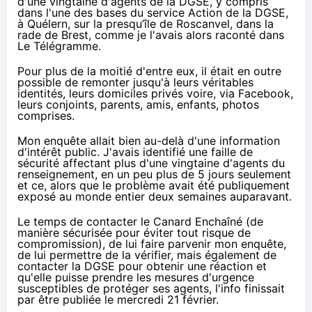
d'une vingtaine d'agents de la DGSE, y compris
dans l'une des bases du service Action de la DGSE,
à Quélern, sur la presqu’île de Roscanvel, dans la
rade de Brest, comme je l'avais alors raconté
dans
Le Télégramme
.
Pour plus de la moitié d'entre eux, il était en outre
possible de remonter jusqu'à leurs véritables
identités, leurs domiciles privés voire, via Facebook,
leurs conjoints, parents, amis, enfants, photos
comprises.
Mon enquête allait bien au-delà d'une information
d'intérêt public. J'avais identifié une faille de
sécurité affectant plus d'une vingtaine d'agents du
renseignement, en un peu plus de 5 jours seulement
et ce, alors que le problème avait été publiquement
exposé au monde entier deux semaines auparavant.
Le temps de contacter le Canard Enchaîné (de
manière sécurisée pour éviter tout risque de
compromission), de lui faire parvenir mon enquête,
de lui permettre de la vérifier, mais également de
contacter la DGSE pour obtenir une réaction et
qu'elle puisse prendre les mesures d'urgence
susceptibles de protéger ses agents, l'info finissait
par être publiée le mercredi 21 février.