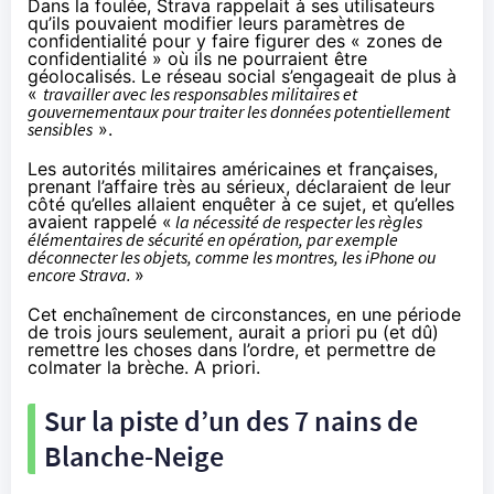
Dans la foulée, Strava rappelait à ses utilisateurs
qu’ils pouvaient modifier leurs paramètres de
confidentialité pour y faire figurer des « zones de
confidentialité » où ils ne pourraient être
géolocalisés. Le réseau social s’engageait de plus à
«
travailler avec les responsables militaires et
gouvernementaux pour traiter les données potentiellement
sensibles
».
Les autorités militaires américaines et françaises,
prenant l’affaire très au sérieux, déclaraient de leur
côté qu’elles allaient enquêter à ce sujet, et qu’elles
avaient rappelé «
la nécessité de respecter les règles
élémentaires de sécurité en opération, par exemple
déconnecter les objets, comme les montres, les iPhone ou
encore Strava.
»
Cet enchaînement de circonstances, en une période
de trois jours seulement, aurait a priori pu (et dû)
remettre les choses dans l’ordre, et permettre de
colmater la brèche. A priori.
Sur la piste d’un des 7 nains de
Blanche-Neige