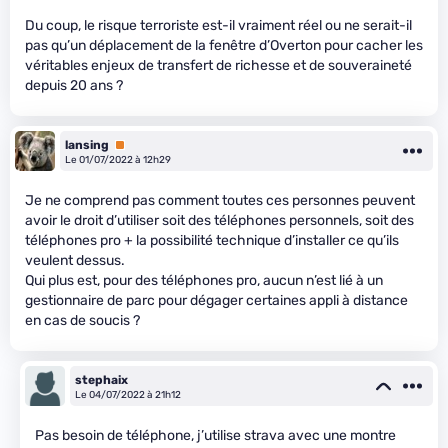
Du coup, le risque terroriste est-il vraiment réel ou ne serait-il
pas qu’un déplacement de la fenêtre d’Overton pour cacher les
véritables enjeux de transfert de richesse et de souveraineté
depuis 20 ans ?
lansing
Premium
Le 01/07/2022 à 12h29
Je ne comprend pas comment toutes ces personnes peuvent
avoir le droit d’utiliser soit des téléphones personnels, soit des
téléphones pro + la possibilité technique d’installer ce qu’ils
veulent dessus.
Qui plus est, pour des téléphones pro, aucun n’est lié à un
gestionnaire de parc pour dégager certaines appli à distance
en cas de soucis ?
stephaix
Le 04/07/2022 à 21h12
Pas besoin de téléphone, j’utilise strava avec une montre