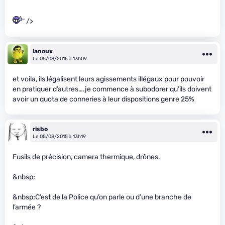
" />
lanoux
Le 05/08/2015 à 13h09
et voila, ils légalisent leurs agissements illégaux pour pouvoir
en pratiquer d’autres….je commence à subodorer qu’ils doivent
avoir un quota de conneries à leur dispositions genre 25%
risbo
Le 05/08/2015 à 13h19
Fusils de précision, camera thermique, drônes.
&nbsp;
&nbsp;C’est de la Police qu’on parle ou d’une branche de
l’armée ?