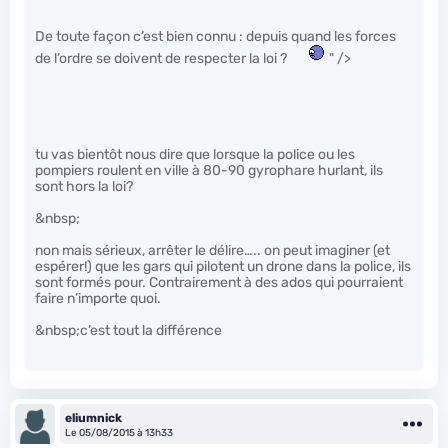
De toute façon c’est bien connu : depuis quand les forces
de l’ordre se doivent de respecter la loi ?
" />
tu vas bientôt nous dire que lorsque la police ou les
pompiers roulent en ville à 80-90 gyrophare hurlant, ils
sont hors la loi?
&nbsp;
non mais sérieux, arrêter le délire….. on peut imaginer (et
espérer!) que les gars qui pilotent un drone dans la police, ils
sont formés pour. Contrairement à des ados qui pourraient
faire n’importe quoi.
&nbsp;c’est tout la différence
eliumnick
Le 05/08/2015 à 13h33