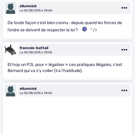
eliumnick
Le 05/08/2015 à 13h04
De toute façon c’est bien connu : depuis quand les forces de
l’ordre se doivent de respecter la loi ?
" />
francois-battail
Le 05/08/2015 à 13h05
Et hop un PJL pour « légaliser » ces pratiques illégales, c’est
Bernard qui va s’y coller (il a l’habitude).
eliumnick
Le 05/08/2015 à 13h06