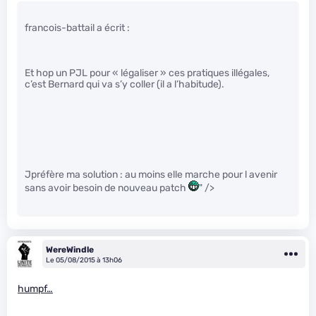
francois-battail a écrit :
Et hop un PJL pour « légaliser » ces pratiques illégales,
c’est Bernard qui va s’y coller (il a l’habitude).
Jpréfère ma solution : au moins elle marche pour l avenir
sans avoir besoin de nouveau patch
" />
WereWindle
Le 05/08/2015 à 13h06
humpf…