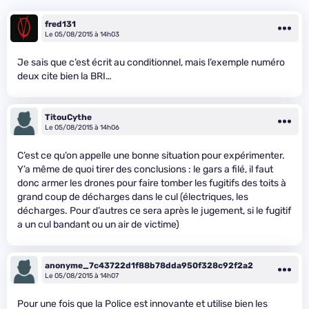
fred131
Le 05/08/2015 à 14h03
Je sais que c’est écrit au conditionnel, mais l’exemple numéro
deux cite bien la BRI…
TitouCythe
Le 05/08/2015 à 14h06
C’est ce qu’on appelle une bonne situation pour expérimenter.
Y’a même de quoi tirer des conclusions : le gars a filé, il faut
donc armer les drones pour faire tomber les fugitifs des toits à
grand coup de décharges dans le cul (électriques, les
décharges. Pour d’autres ce sera après le jugement, si le fugitif
a un cul bandant ou un air de victime)
anonyme_7c43722d1f88b78dda950f328c92f2a2
Le 05/08/2015 à 14h07
Pour une fois que la Police est innovante et utilise bien les