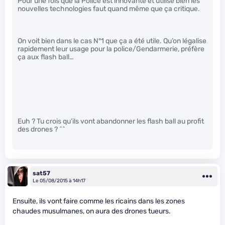
Pour une fois que la Police est innovante et utilise bien les
nouvelles technologies faut quand même que ça critique.
On voit bien dans le cas N°1 que ça a été utile. Qu’on légalise
rapidement leur usage pour la police/Gendarmerie, préfère
ça aux flash ball…
Euh ? Tu crois qu’ils vont abandonner les flash ball au profit
des drones ? ^^
sat57
Le 05/08/2015 à 14h17
Ensuite, ils vont faire comme les ricains dans les zones
chaudes musulmanes, on aura des drones tueurs.