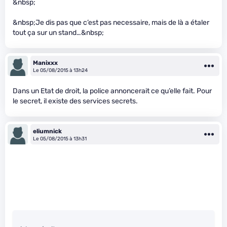
&nbsp;
&nbsp;Je dis pas que c’est pas necessaire, mais de là a étaler
tout ça sur un stand…&nbsp;
Manixxx
Le 05/08/2015 à 13h24
Dans un Etat de droit, la police annoncerait ce qu’elle fait. Pour
le secret, il existe des services secrets.
eliumnick
Le 05/08/2015 à 13h31