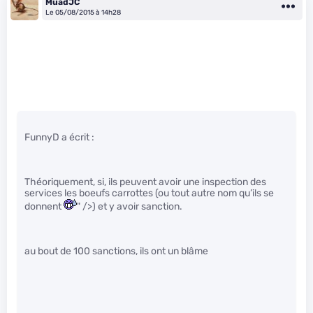
MuadJC
Le 05/08/2015 à 14h28
FunnyD a écrit :
Théoriquement, si, ils peuvent avoir une inspection des
services les boeufs carrottes (ou tout autre nom qu’ils se
donnent
" />) et y avoir sanction.
au bout de 100 sanctions, ils ont un blâme