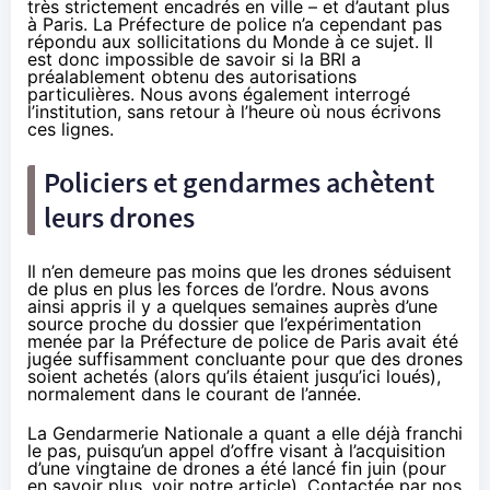
très strictement encadrés en ville – et d’autant plus
à Paris
. La Préfecture de police n’a cependant pas
répondu aux sollicitations du Monde à ce sujet. Il
est donc impossible de savoir si la BRI a
préalablement obtenu des autorisations
particulières. Nous avons également interrogé
l’institution, sans retour à l’heure où nous écrivons
ces lignes.
Policiers et gendarmes achètent
leurs drones
Il n’en demeure pas moins que les drones séduisent
de plus en plus les forces de l’ordre. Nous avons
ainsi appris il y a quelques semaines auprès d’une
source proche du dossier que l’expérimentation
menée par la Préfecture de police de Paris avait été
jugée suffisamment concluante pour que des drones
soient achetés (alors qu’ils étaient jusqu’ici loués),
normalement dans le courant de l’année.
La Gendarmerie Nationale a quant a elle déjà franchi
le pas, puisqu’un appel d’offre visant à l’acquisition
d’une vingtaine de drones a été lancé fin juin (
pour
en savoir plus, voir notre article
). Contactée par nos