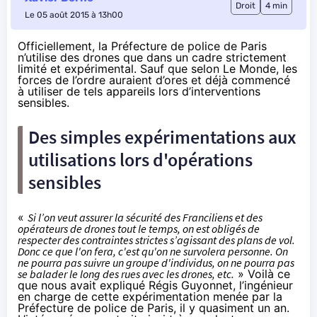
Droit
4 min
Le 05 août 2015 à 13h00
Officiellement, la Préfecture de police de Paris
n’utilise des drones que dans un cadre strictement
limité et expérimental. Sauf que selon Le Monde, les
forces de l’ordre auraient d’ores et déjà commencé
à utiliser de tels appareils lors d’interventions
sensibles.
Des simples expérimentations aux
utilisations lors d'opérations
sensibles
«
Si l’on veut assurer la sécurité des Franciliens et des
opérateurs de drones tout le temps, on est obligés de
respecter des contraintes strictes s’agissant des plans de vol.
Donc ce que l'on fera, c'est qu'on ne survolera personne. On
ne pourra pas suivre un groupe d'individus, on ne pourra pas
se balader le long des rues avec les drones, etc.
» Voilà ce
que nous avait expliqué Régis Guyonnet, l’ingénieur
en charge de cette expérimentation menée par la
Préfecture de police de Paris, il y quasiment un an.