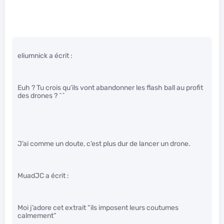
eliumnick a écrit :
Euh ? Tu crois qu’ils vont abandonner les flash ball au profit
des drones ? ^^
J’ai comme un doute, c’est plus dur de lancer un drone.
MuadJC a écrit :
Moi j’adore cet extrait “ils imposent leurs coutumes
calmement”