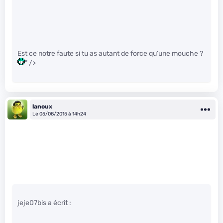
Est ce notre faute si tu as autant de force qu’une mouche ?
" />
lanoux
Le 05/08/2015 à 14h24
jeje07bis a écrit :