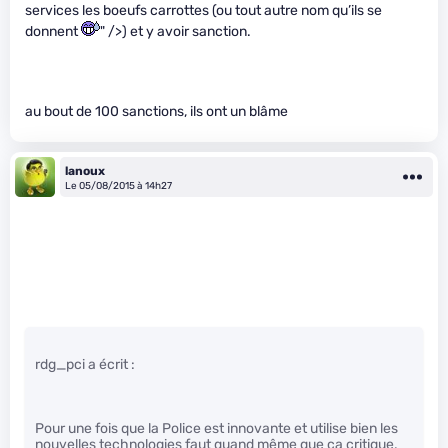
services les boeufs carrottes (ou tout autre nom qu’ils se
donnent
" />) et y avoir sanction.
au bout de 100 sanctions, ils ont un blâme
lanoux
Le 05/08/2015 à 14h27
rdg_pci a écrit :
Pour une fois que la Police est innovante et utilise bien les
nouvelles technologies faut quand même que ça critique.