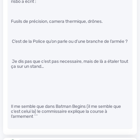
risbo a écrit :
Fusils de précision, camera thermique, drônes.
C’est de la Police qu’on parle ou d’une branche de l’armée ?
Je dis pas que c’est pas necessaire, mais de là a étaler tout
ça sur un stand…
Il me semble que dans Batman Begins (il me semble que
c’est celui la) le commissaire explique la course à
l’armement ^^