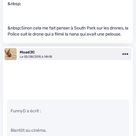
&nbsp;
&nbsp;Sinon cela me fait penser à South Park sur les drones, la
Police suit le drone qui a filmé la nana qui avait une pelouse.
MuadJC
Le 05/08/2015 à 14h18
FunnyD a écrit :
Bientôt au cinéma.