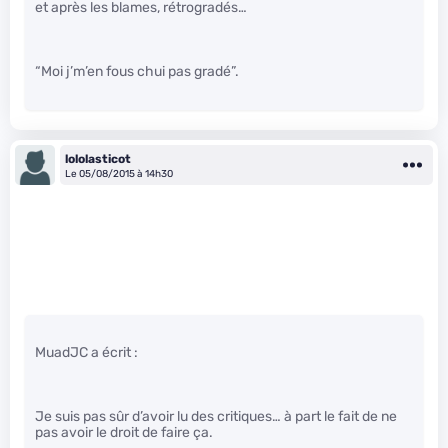
et après les blames, rétrogradés…
“Moi j’m’en fous chui pas gradé”.
lololasticot
Le 05/08/2015 à 14h30
MuadJC a écrit :
Je suis pas sûr d’avoir lu des critiques… à part le fait de ne
pas avoir le droit de faire ça.