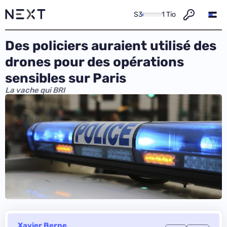
S3
1 Tio
Des policiers auraient utilisé des
drones pour des opérations
sensibles sur Paris
La vache qui BRI
Xavier Berne