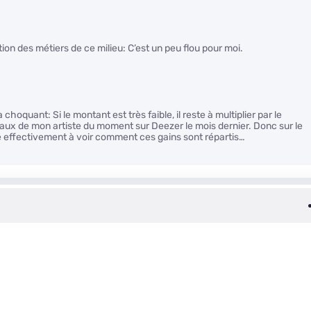
ition des métiers de ce milieu: C’est un peu flou pour moi.
oquant: Si le montant est très faible, il reste à multiplier par le
ux de mon artiste du moment sur Deezer le mois dernier. Donc sur le
ste effectivement à voir comment ces gains sont répartis…