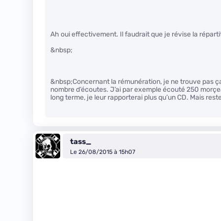
Ah oui effectivement. Il faudrait que je révise la répart
&nbsp;
&nbsp;Concernant la rémunération, je ne trouve pas ça ch
nombre d’écoutes. J’ai par exemple écouté 250 morçea
long terme, je leur rapporterai plus qu’un CD. Mais re
tass_
Le 26/08/2015 à 15h07