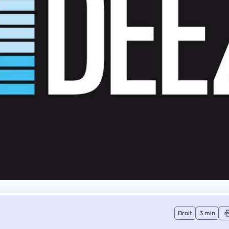
Droit
3 min