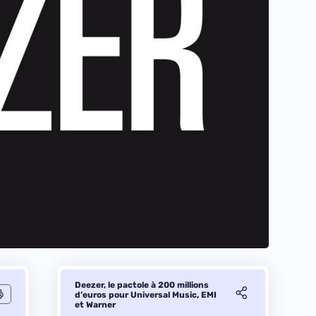
Deezer, le pactole à 200 millions
d’euros pour Universal Music, EMI
et Warner