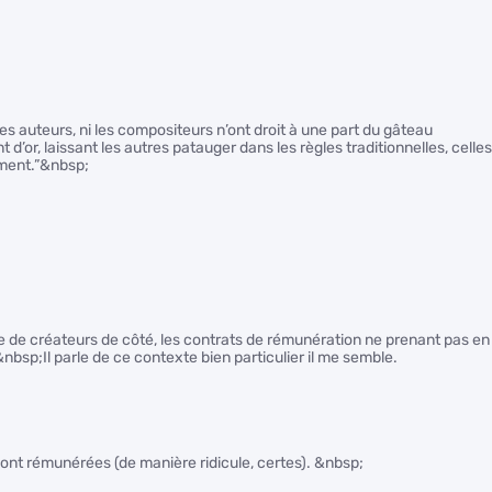
les auteurs, ni les compositeurs n’ont droit à une part du gâteau
d’or, laissant les autres patauger dans les règles traditionnelles, celles
mment.”&nbsp;
re de créateurs de côté, les contrats de rémunération ne prenant pas en
sp;Il parle de ce contexte bien particulier il me semble.
 sont rémunérées (de manière ridicule, certes). &nbsp;