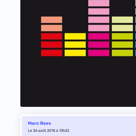
Marc Rees
Le 26 août 2015 à 13h22