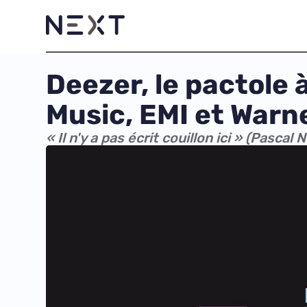
Deezer, le pactole 
Music, EMI et Warn
« Il n'y a pas écrit couillon ici » (Pascal