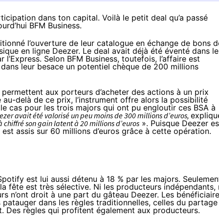
icipation dans ton capital. Voilà le petit deal qu’a passé
jourd’hui BFM Business.
itionné l’ouverture de leur catalogue en échange de bons d
sique en ligne Deezer. Le deal avait déjà été éventé dans le
r l’Express. Selon
BFM Business
, toutefois, l’affaire est
 dans leur besace un potentiel chèque de 200 millions
, permettent aux porteurs d’acheter des actions à un prix
au-delà de ce prix, l’instrument offre alors la possibilité
 le cas pour les trois majors qui ont pu engloutir ces BSA à
ezer avait été valorisé un peu moins de 300 millions d’euros,
expliqu
 chiffré son gain latent à 20 millions d’euros
». Puisque Deezer es
 est assis sur 60 millions d’euros grâce à cette opération.
Spotify est lui aussi détenu à 18 % par les majors. Seulemen
la fête est très sélective. Ni les producteurs indépendants, 
eurs n’ont droit à une part du gâteau Deezer. Les bénéficiair
es patauger dans les règles traditionnelles, celles du partage
. Des règles qui profitent également aux producteurs.