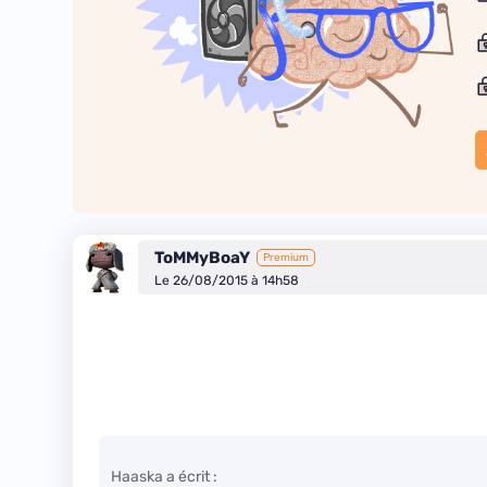
ToMMyBoaY
Premium
Le 26/08/2015 à 14h58
Haaska a écrit :