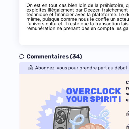
On est en tout cas bien loin de
la préhistoire
, 
exploités illégalement par Deezer, fraichement
technique et financier
avec la plateforme. Le de
même, puisque comme nous le confie un acteur 
l'univers culturel. Il reste que la transaction 
rémunération ne prenant pas en compte les ga
Commentaires (34)
Abonnez-vous pour prendre part au débat
C
r
s
q