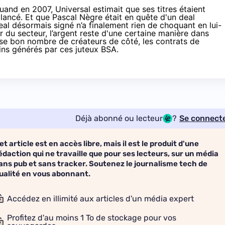
quand en 2007, Universal estimait que ses titres étaient
 lancé. Et que Pascal Nègre était en quête d'un
deal
al désormais signé n’a finalement rien de choquant en lui-
du secteur, l’argent reste d'une certaine manière dans
laisse bon nombre de créateurs de côté, les contrats de
ins générés par ces juteux BSA.
Déjà abonné ou lecteur
?
Se connect
et article est en accès libre, mais il est le produit d'une
édaction qui ne travaille que pour ses lecteurs, sur un média
ans pub et sans tracker. Soutenez le journalisme tech de
ualité en vous abonnant.
Accédez en illimité aux articles d'un média expert
Profitez d'au moins 1 To de stockage pour vos