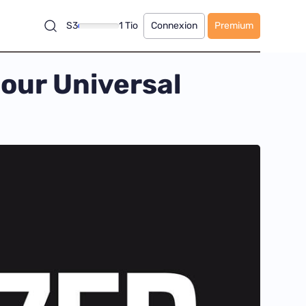
S3
1 Tio
Connexion
Premium
pour Universal