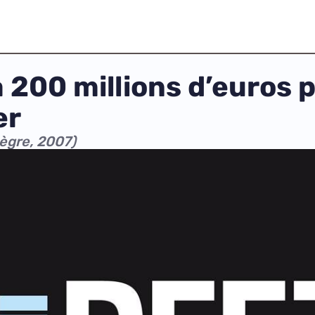
à 200 millions d’euros 
er
 Nègre, 2007)