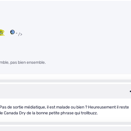
" />
emble, pas bien ensemble.
Pas de sortie médiatique, il est malade ou bien ? Heureusement il reste
 le Canada Dry de la bonne petite phrase qui trollbuzz.