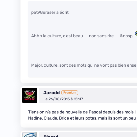
pat98eraser a écrit :
Ahhh la culture, c’est beau….. non sans rire …..&nbsp;
Major, culture, sont des mots qui ne vont pas bien ens
Jarodd
Premium
Le 26/08/2015 à 15h17
Tiens on n’a pas de nouvelle de Pascal depuis des mois ! 
Nadine, Claude, Brice et leurs potes, mais ils sont un peu