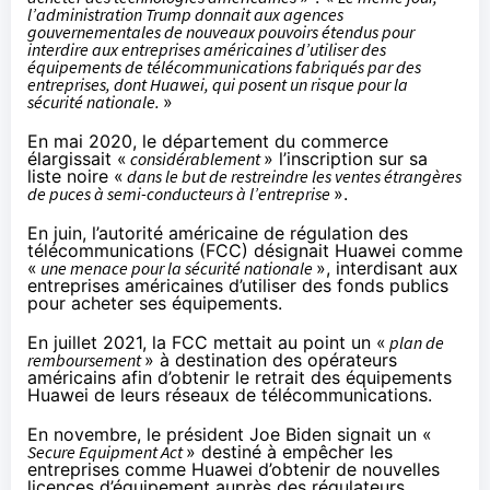
l’administration Trump donnait aux agences
gouvernementales de nouveaux pouvoirs étendus pour
interdire aux entreprises américaines d’utiliser des
équipements de télécommunications fabriqués par des
entreprises, dont Huawei, qui posent un risque pour la
sécurité nationale.
»
En mai 2020, le département du commerce
élargissait «
considérablement
» l’inscription sur sa
liste noire «
dans le but de restreindre les ventes étrangères
de puces à semi-conducteurs à l’entreprise
».
En juin, l’autorité américaine de régulation des
télécommunications (FCC) désignait Huawei comme
«
une menace pour la sécurité nationale
», interdisant aux
entreprises américaines d’utiliser des fonds publics
pour acheter ses équipements.
En juillet 2021, la FCC mettait au point un «
plan de
remboursement
» à destination des opérateurs
américains afin d’obtenir le retrait des équipements
Huawei de leurs réseaux de télécommunications.
En novembre, le président Joe Biden signait un «
Secure Equipment Act
» destiné à empêcher les
entreprises comme Huawei d’obtenir de nouvelles
licences d’équipement auprès des régulateurs