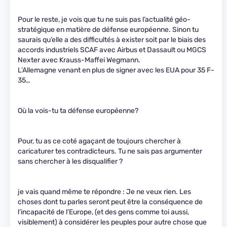
Pour le reste, je vois que tu ne suis pas l’actualité géo-
stratégique en matière de défense européenne. Sinon tu
saurais qu’elle a des difficultés à exister soit par le biais des
accords industriels SCAF avec Airbus et Dassault ou MGCS
Nexter avec Krauss-Maffei Wegmann.
L’Allemagne venant en plus de signer avec les EUA pour 35 F-
35…
Où la vois-tu ta défense européenne?
Pour, tu as ce coté agaçant de toujours chercher à
caricaturer tes contradicteurs. Tu ne sais pas argumenter
sans chercher à les disqualifier ?
je vais quand même te répondre : Je ne veux rien. Les
choses dont tu parles seront peut être la conséquence de
l’incapacité de l’Europe, (et des gens comme toi aussi,
visiblement) à considérer les peuples pour autre chose que