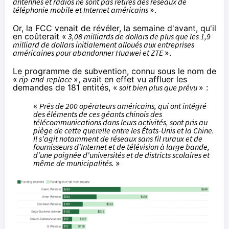
antennes et radios ne sont pas retirés des réseaux de
téléphonie mobile et Internet américains
».
Or, la FCC
venait de révéler
, la semaine d'avant, qu'il
en coûterait «
3,08 milliards de dollars de plus que les 1,9
milliard de dollars initialement alloués aux entreprises
américaines pour abandonner Huawei et ZTE
».
Le programme de subvention, connu sous le nom de
«
rip-and-replace
», avait en effet vu affluer les
demandes de 181 entités, «
soit bien plus que prévu
» :
«
Près de 200 opérateurs américains, qui ont intégré
des éléments de ces géants chinois des
télécommunications dans leurs activités, sont pris au
piège de cette querelle entre les États-Unis et la Chine.
Il s'agit notamment de réseaux sans fil ruraux et de
fournisseurs d'Internet et de télévision à large bande,
d'une poignée d'universités et de districts scolaires et
même de municipalités.
»