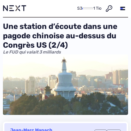
S3
1 Tio
Une station d’écoute dans une
pagode chinoise au-dessus du
Congrès US (2/4)
Le FUD qui valait 3 milliards
Jean-Marc Manach