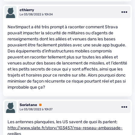
cthierry
Le 03/08/2022 à 10h34
Nextimpact a été très prompt à raconter comment Strava
pouvait impacter la sécurité de militaires ou d’agents de
renseignements dont les allées et venues dans les bases
pouvaient être facilement pistées avec une seule app buguée.
Des équipements d’infrastructures mobiles compromis
peuvent en raconter tellement plus sur toutes les allées et
venues autour des bases de lancement de missiles, et l’identité
et les petits secrets de ceux qui y sont affectés, ainsi que les
trajets et horaires pour ce rendre sur site. Alors pourquoi donc
minimiser de façon récurrente ce risque pourtant réel et pas si
improbable que ça?
Soriatane
Premium
Le 03/08/2022 à 10h37
Les antennes planquées, les US savent de quoi ils parlent:
http://www.slate.fr/story/103457/nsa-reseau-ambassade-
oreilles