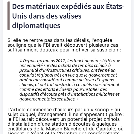
Des matériaux expédiés aux États-
Unis dans des valises
diplomatiques
Si elle ne rentre pas dans les détails, l'enquête
souligne que le FBI avait découvert plusieurs cas
suffisamment douteux pour motiver sa suspicion :
«
Depuis au moins 2017, les fonctionnaires fédéraux
ont enquêté sur des achats de terrains chinois à
proximité d'infrastructures critiques, ont fermé un
consulat régional très en vue que le gouvernement
américain considérait comme un foyer d'espions
chinois, et ont fait obstacle à ce qu'ils considéraient
comme des efforts évidents pour installer des
dispositifs d'écoute près d'installations militaires et
gouvernementales sensibles.
»
L'article commence d'ailleurs par un « scoop » au
sujet duquel, étrangement, il ne s'appesantit guère :
le FBI aurait découvert un potentiel projet chinois
d'installation d'une station d'écoutes à quelques
encâblures de la Maison Blanche et du Capitole, où
siègent le Sénat et la Chambre des représentants,