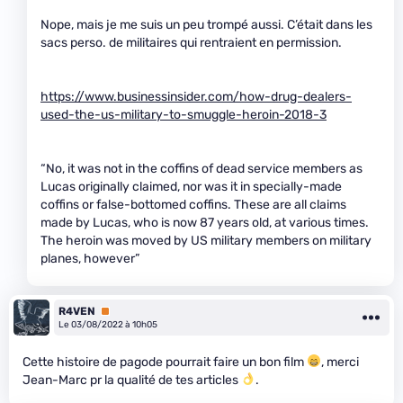
Nope, mais je me suis un peu trompé aussi. C’était dans les
sacs perso. de militaires qui rentraient en permission.
https://www.businessinsider.com/how-drug-dealers-
used-the-us-military-to-smuggle-heroin-2018-3
“No, it was not in the coffins of dead service members as
Lucas originally claimed, nor was it in specially-made
coffins or false-bottomed coffins. These are all claims
made by Lucas, who is now 87 years old, at various times.
The heroin was moved by US military members on military
planes, however”
R4VEN
Premium
Le 03/08/2022 à 10h05
Cette histoire de pagode pourrait faire un bon film
, merci
Jean-Marc pr la qualité de tes articles
.