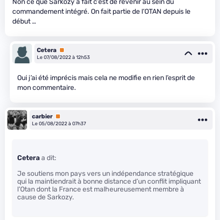
Non ce que Sarkozy a fait c’est de revenir au sein du
commandement intégré. On fait partie de l’OTAN depuis le
début …
Cetera
Premium
Le 07/08/2022 à 12h53
Oui j’ai été imprécis mais cela ne modifie en rien l’esprit de
mon commentaire.
carbier
Premium
Le 05/08/2022 à 07h37
Cetera
a dit:
Je soutiens mon pays vers un indépendance stratégique
qui la maintiendrait à bonne distance d’un conflit impliquant
l’Otan dont la France est malheureusement membre à
cause de Sarkozy.