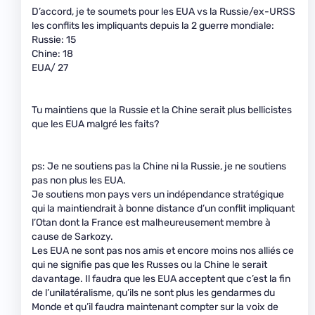
D’accord, je te soumets pour les EUA vs la Russie/ex-URSS
les conflits les impliquants depuis la 2 guerre mondiale:
Russie: 15
Chine: 18
EUA/ 27
Tu maintiens que la Russie et la Chine serait plus bellicistes
que les EUA malgré les faits?
ps: Je ne soutiens pas la Chine ni la Russie, je ne soutiens
pas non plus les EUA.
Je soutiens mon pays vers un indépendance stratégique
qui la maintiendrait à bonne distance d’un conflit impliquant
l’Otan dont la France est malheureusement membre à
cause de Sarkozy.
Les EUA ne sont pas nos amis et encore moins nos alliés ce
qui ne signifie pas que les Russes ou la Chine le serait
davantage. Il faudra que les EUA acceptent que c’est la fin
de l’unilatéralisme, qu’ils ne sont plus les gendarmes du
Monde et qu’il faudra maintenant compter sur la voix de