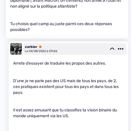
diplomatie ( avant Macron, on s’entend) non affilié à l’Otan et
non aligné sur la politique atlantiste?
Tu choisis quel camp au juste parmi ces deux réponses
possibles?
carbier
Premium
Le 04/08/2022 à 07h26
Arrete d’essayer de traduire les propos des autres.
D’une je ne parle pas des US mais de tous les pays, de 2,
ces pratiques existent pour tous les pays et dans tous les
pays.
Il est assez amusant que tu classifies ta vision binaire du
monde uniquement via les US.