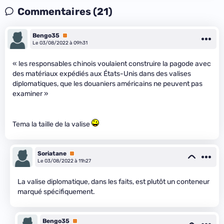
Commentaires (21)
Bengo35
Premium
Le 03/08/2022 à 09h31
« les responsables chinois voulaient construire la pagode avec
des matériaux expédiés aux États-Unis dans des valises
diplomatiques, que les douaniers américains ne peuvent pas
examiner »
Tema la taille de la valise
Soriatane
Premium
Le 03/08/2022 à 11h27
La valise diplomatique, dans les faits, est plutôt un conteneur
marqué spécifiquement.
Bengo35
Premium