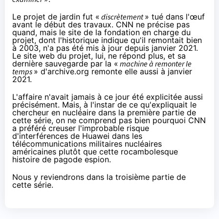
Le projet de jardin fut «
discrètement
» tué dans l'œuf
avant le début des travaux. CNN ne précise pas
quand, mais le site de la fondation en charge du
projet, dont
l'historique
indique qu'il remontait bien
à 2003, n'a pas été mis à jour depuis janvier 2021.
Le site web du projet, lui, ne répond plus, et sa
dernière sauvegarde par la «
machine à remonter le
temps
» d'archive.org remonte elle aussi à
janvier
2021
.
L'affaire n'avait jamais à ce jour été explicitée aussi
précisément. Mais, à l'instar de ce qu'expliquait le
chercheur en nucléaire dans la
première partie
de
cette série, on ne comprend pas bien pourquoi CNN
a préféré creuser l'improbable risque
d'interférences de Huawei dans les
télécommunications militaires nucléaires
américaines plutôt que cette rocambolesque
histoire de pagode espion.
Nous y reviendrons dans la
troisième partie
de
cette série.