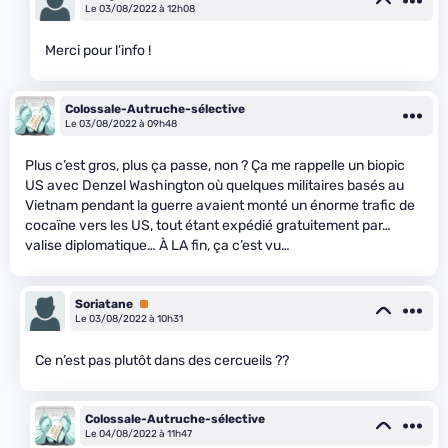
Le 03/08/2022 à 12h08
Merci pour l’info !
Colossale-Autruche-sélective
Le 03/08/2022 à 09h48
Plus c’est gros, plus ça passe, non ? Ça me rappelle un biopic
US avec Denzel Washington où quelques militaires basés au
Vietnam pendant la guerre avaient monté un énorme trafic de
cocaïne vers les US, tout étant expédié gratuitement par…
valise diplomatique… À LA fin, ça c’est vu…
Soriatane
Premium
Le 03/08/2022 à 10h31
Ce n’est pas plutôt dans des cercueils ??
Colossale-Autruche-sélective
Le 04/08/2022 à 11h47