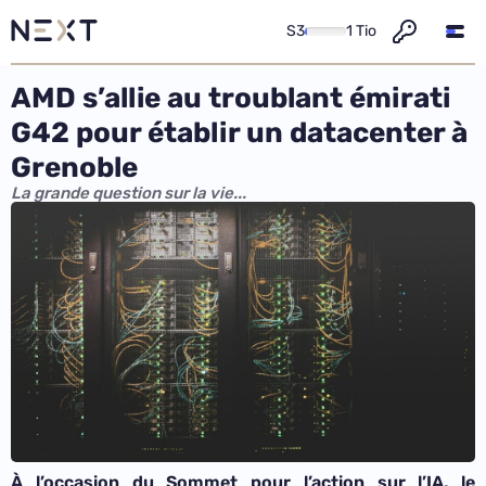
S3
1 Tio
AMD s’allie au troublant émirati
G42 pour établir un datacenter à
Grenoble
La grande question sur la vie...
À l’occasion du Sommet pour l’action sur l’IA, le