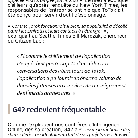
d’ailleurs qu’après l’enquête du New York Times, les
responsables de l’entreprise ont nié que ToTok ait
été conçu pour servir d’outil d’espionnage.
«
Comme ToTok fonctionnait si bien, sa popularité a décollé
parmi les Émiratis et leurs contacts à l’étrange
r »,
expliquait au Seattle Times Bill Marczak, chercheur
du
Citizen Lab
:
«
Et comme le chiffrement de l’application
n’empêchait pas Group 42 d’accéder aux
conversations des utilisateurs de ToTok,
l’application a pu fournir un énorme volume de
données juteuses aux services de renseignement
des Émirats arabes unis
. »
G42 redevient fréquentable
Comme l’expliquent nos confrères d’
Intelligence
Online
, dès sa création, G42 a «
suscité la méfiance des
chancelleries occidentales du fait de ses projets avec Huawei