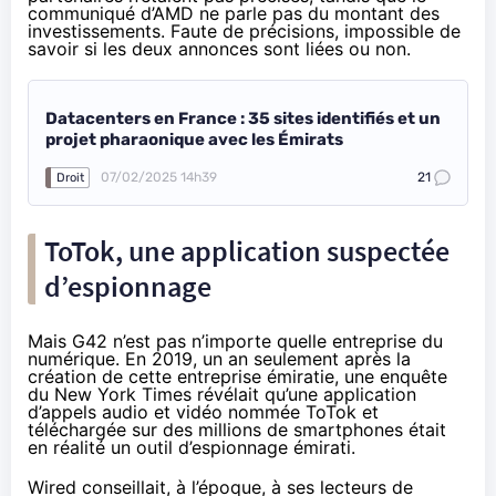
communiqué d’AMD ne parle pas du montant des
investissements. Faute de précisions, impossible de
savoir si les deux annonces sont liées ou non.
Datacenters en France : 35 sites identifiés et un
projet pharaonique avec les Émirats
07/02/2025 14h39
21
Droit
ToTok, une application suspectée
d’espionnage
Mais G42 n’est pas n’importe quelle entreprise du
numérique. En 2019, un an seulement après la
création de cette entreprise émiratie, une enquête
du New York Times
révélait
qu’une application
d’appels audio et vidéo nommée ToTok et
téléchargée sur des millions de smartphones était
en réalité un outil d’espionnage émirati.
Wired
conseillait
, à l’époque, à ses lecteurs de