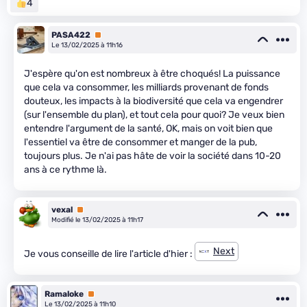
4
PASA422
Premium
Le 13/02/2025 à 11h16
J'espère qu'on est nombreux à être choqués! La puissance
que cela va consommer, les milliards provenant de fonds
douteux, les impacts à la biodiversité que cela va engendrer
(sur l'ensemble du plan), et tout cela pour quoi? Je veux bien
entendre l'argument de la santé, OK, mais on voit bien que
l'essentiel va être de consommer et manger de la pub,
toujours plus. Je n'ai pas hâte de voir la société dans 10-20
ans à ce rythme là.
vexal
Premium
Modifié le 13/02/2025 à 11h17
Next
Je vous conseille de lire l'article d'hier :
Ramaloke
Premium
Le 13/02/2025 à 11h10