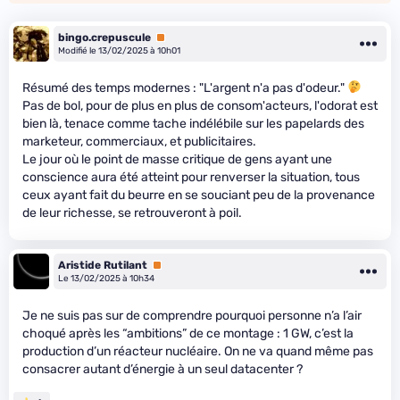
bingo.crepuscule
Premium
Modifié le 13/02/2025 à 10h01
Résumé des temps modernes : "L'argent n'a pas d'odeur."
Pas de bol, pour de plus en plus de consom'acteurs, l'odorat est
bien là, tenace comme tache indélébile sur les papelards des
marketeur, commerciaux, et publicitaires.
Le jour où le point de masse critique de gens ayant une
conscience aura été atteint pour renverser la situation, tous
ceux ayant fait du beurre en se souciant peu de la provenance
de leur richesse, se retrouveront à poil.
Aristide Rutilant
Premium
Le 13/02/2025 à 10h34
Je ne suis pas sur de comprendre pourquoi personne n’a l’air
choqué après les “ambitions” de ce montage : 1 GW, c’est la
production d’un réacteur nucléaire. On ne va quand même pas
consacrer autant d’énergie à un seul datacenter ?