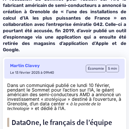
fabricant américain de semi-conducteurs a annoncé la
création à Grenoble de «
l’une des installations de
calcul d’IA les plus puissantes de France
» en
collaboration avec l’entreprise émiratie G42. Celle-ci a
pourtant été accusée, fin 2019, d’avoir publié un outil
d’espionnage via une application qui a ensuite été
retirée des magasins d’application d’Apple et de
Google.
Martin Clavey
Économie
5 min
Le 13 février 2025 à 09h40
Dans un communiqué
publié
ce lundi 10 février,
pendant le Sommet pour l’action sur l’IA, le géant
américain des semi-conducteurs AMD a annoncé un
investissement «
stratégique
» destiné à l’ouverture, à
Grenoble, d’un data center «
à la pointe de la
technologie
» et dédié à l’IA.
DataOne, le français de l’équipe