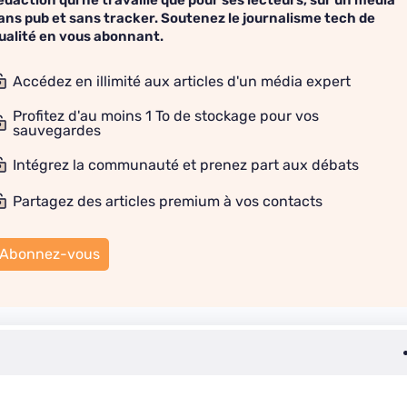
édaction qui ne travaille que pour ses lecteurs, sur un média
ans pub et sans tracker. Soutenez le journalisme tech de
ualité en vous abonnant.
Accédez en illimité aux articles d'un média expert
Profitez d'au moins 1 To de stockage pour vos
sauvegardes
Intégrez la communauté et prenez part aux débats
Partagez des articles premium à vos contacts
Abonnez-vous