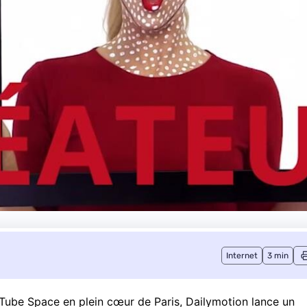
Internet
3 min
uTube Space en plein cœur de Paris,
Dailymotion
lance un