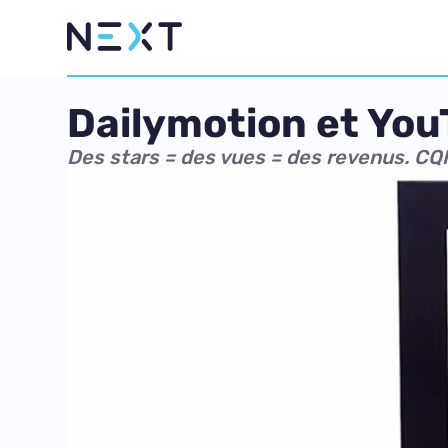
Dailymotion et You
Des stars = des vues = des revenus. CQ