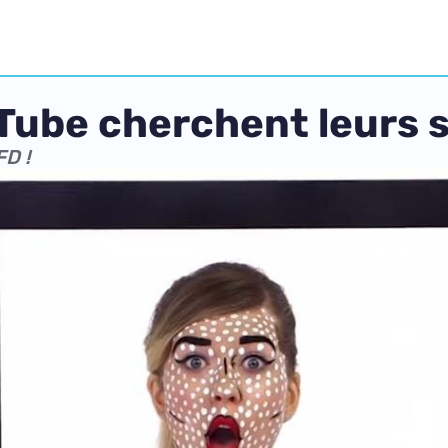
Tube cherchent leurs 
FD !