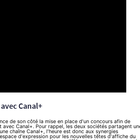
 avec Canal+
nce de son côté la mise en place d'
un concours
afin de
t avec Canal+. Pour rappel, les deux sociétés partagent un
d'une chaîne Canal+
, l'heure est donc aux synergies
space d'expression pour les nouvelles têtes d'affiche du