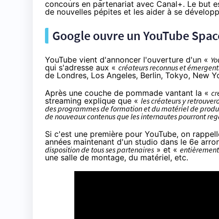
concours en partenariat avec Canal+. Le but e
de nouvelles pépites et les aider à se développ
Google ouvre un YouTube Space
YouTube vient d'annoncer l'ouverture d'un «
Yo
qui s'adresse aux «
créateurs reconnus et émergent
de Londres, Los Angeles, Berlin, Tokyo, New Y
Après une couche de pommade vantant la «
cr
streaming explique que «
les créateurs y retrouve
des programmes de formation et du matériel de producti
de nouveaux contenus que les internautes pourront reg
Si c'est une première pour YouTube, on rappe
années
maintenant d'
un studio dans le 6e arro
disposition de tous ses partenaires
» et «
entièrement
une salle de montage, du matériel, etc.