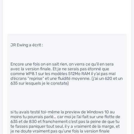
JR Ewing a écrit :
Encore une fois on en sait rien, on verra ce qu’il en sera
avec la version finale. Et je ne serais pas étonné que
comme WP8.1 sur les modèles 512Mo RAM il y’ai pas mal
d’écrans “reprise” et une fluidité moyenne. (j’ai un 620 et un
635 sur lesquels je le constate)
si tu avais testé toi-même la preview de Windows 10 au
moins tu pourrais parlé… car moi je l’ai fait sur une flotte de
635 et de 830 et franchement c’est pas la peine de que tu
te fasses paniquer tout seul, il y a vraiment de la marge, et
je ne doute vraiment pas qu’une fois la version finale