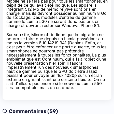
Mobile ne se fera pas pour tous les
smartphones
, en
dépit de ce qui avait été indiqué. Les appareils
intégrant 512 Mo de mémoire vive sont pris en
charge, mais ils devront posséder
au minimum 8 Go
de stockage
. Des modèles d’entrée de gamme
comme le Lumia 530 ne seront donc pas pris en
charge et devront rester sur
Windows Phone 8.1
.
Sur son site, Microsoft indique que la migration ne
pourra se faire que depuis un Lumia possédant au
moins la version 8.10.14219.341 (Denim). Enfin, et
c’est peut-être enfoncer une porte ouverte, tous les
smartphones
ne pourront pas prétendre
nécessairement à toutes les fonctionnalités. La plus
emblématique est Continuum, qui a fait l’objet d’une
nouvelle présentation hier soir. Il faudra
impérativement l’un des nouveaux
smartphones
haut de gamme puisque le GPU doit être assez
puissant pour envoyer un flux 1080p sur un écran
externe en garantissant une certaine fluidité. On ne
sait d’ailleurs pas encore si le nouveau Lumia 550
sera compatible, mais on en doute.
Commentaires (59)