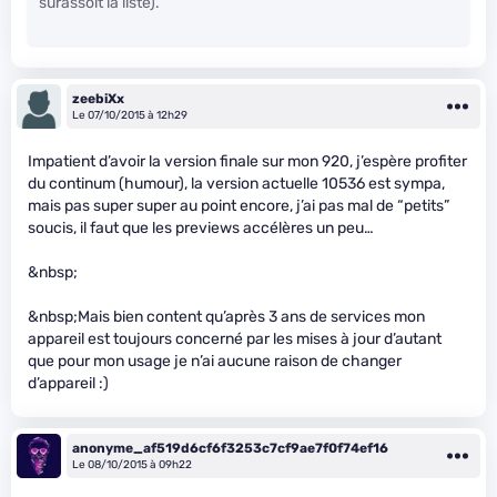
surassoit la liste).
zeebiXx
Le 07/10/2015 à 12h29
Impatient d’avoir la version finale sur mon 920, j’espère profiter
du continum (humour), la version actuelle 10536 est sympa,
mais pas super super au point encore, j’ai pas mal de “petits”
soucis, il faut que les previews accélères un peu…
&nbsp;
&nbsp;Mais bien content qu’après 3 ans de services mon
appareil est toujours concerné par les mises à jour d’autant
que pour mon usage je n’ai aucune raison de changer
d’appareil :)
anonyme_af519d6cf6f3253c7cf9ae7f0f74ef16
Le 08/10/2015 à 09h22