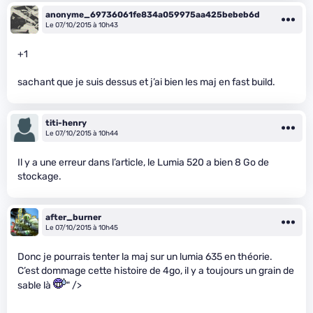
anonyme_69736061fe834a059975aa425bebeb6d
Le 07/10/2015 à 10h43
+1
sachant que je suis dessus et j’ai bien les maj en fast build.
titi-henry
Le 07/10/2015 à 10h44
Il y a une erreur dans l’article, le Lumia 520 a bien 8 Go de
stockage.
after_burner
Le 07/10/2015 à 10h45
Donc je pourrais tenter la maj sur un lumia 635 en théorie.
C’est dommage cette histoire de 4go, il y a toujours un grain de
sable là
" />