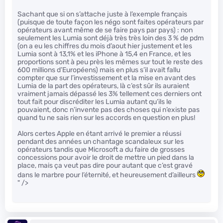
Sachant que si on s’attache juste à l’exemple français
(puisque de toute façon les négo sont faites opérateurs par
opérateurs avant même de se faire pays par pays) : non
seulement les Lumia sont déjà très très loin des 3 % de pdm
(on a eu les chiffres du mois d’aout hier justement et les
Lumia sont à 13,1% et les iPhone à 15,4 en France, et les
proportions sont à peu près les mêmes sur tout le reste des
600 millions d’Européens) mais en plus s’il avait fallu
compter que sur l’investissement et la mise en avant des
Lumia de la part des opérateurs, là c’est sûr ils auraient
vraiment jamais dépassé les 3% tellement ces derniers ont
tout fait pour discréditer les Lumia autant qu’ils le
pouvaient, donc n’invente pas des choses qui n’existe pas
quand tu ne sais rien sur les accords en question en plus!
Alors certes Apple en étant arrivé le premier a réussi
pendant des années un chantage scandaleux sur les
opérateurs tandis que Microsoft a du faire de grosses
concessions pour avoir le droit de mettre un pied dans la
place, mais ça veut pas dire pour autant que c’est gravé
dans le marbre pour l’éternité, et heureusement d’ailleurs
" />