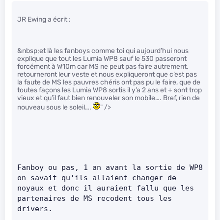
JR Ewing a écrit :
&nbsp;et là les fanboys comme toi qui aujourd’hui nous
explique que tout les Lumia WP8 sauf le 530 passeront
forcément à W10m car MS ne peut pas faire autrement,
retourneront leur veste et nous expliqueront que c’est pas
la faute de MS les pauvres chéris ont pas pu le faire, que de
toutes façons les Lumia WP8 sortis il y’a 2 ans et + sont trop
vieux et qu’il faut bien renouveler son mobile…. Bref, rien de
nouveau sous le soleil….
" />
Fanboy ou pas, 1 an avant la sortie de WP8 
on savait qu'ils allaient changer de 
noyaux et donc il auraient fallu que les 
partenaires de MS recodent tous les 
drivers.      