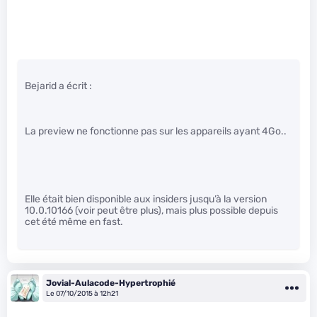
Bejarid a écrit :
La preview ne fonctionne pas sur les appareils ayant 4Go..
Elle était bien disponible aux insiders jusqu’à la version
10.0.10166 (voir peut être plus), mais plus possible depuis
cet été même en fast.
Jovial-Aulacode-Hypertrophié
Le 07/10/2015 à 12h21