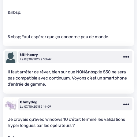
&nbsp;
&nbsp;Faut espérer que ça concerne peu de monde.
titi-henry
Le 07/10/2015 à 10h47
Il faut arrêter de rêver, bien sur que NON&nbsp;le 550 ne sera
pas compatible avec continuum. Voyons c’est un smartphone
d’entrée de gamme.
Ohmydog
Le 07/10/2015 à 11h09
Je croyais qu’avec Windows 10 c’était terminé les validations
hyper longues par les opérateurs ?