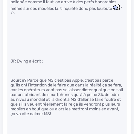
polichée comme il faut, on arrive à des perfs honorables
même sur ces modèles là, t’inquiète donc pas louloute
"
/>
JR Ewing a écrit :
Source? Parce que MS c’est pas Apple, c’est pas parce
qu’ils ont l’intention de le faire que dans la réalité ça se fera,
car les opérateurs vont pas se laisser dicter quoi que ce soit
par un fabricant de smartphones qui à à peine 3% de pdm
au niveau mondial et ils diront à MS d’aller se faire foutre et
que si ils veulent réellement faire ça ils vendront plus leurs
mobiles en boutique ou alors les mettront moins en avant,
ça va vite calmer MS!