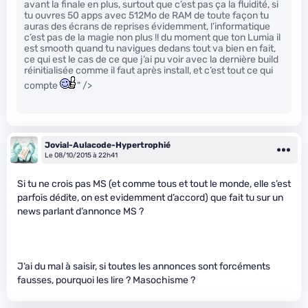
avant la finale en plus, surtout que c’est pas ça la fluidité, si
tu ouvres 50 apps avec 512Mo de RAM de toute façon tu
auras des écrans de reprises évidemment, l’informatique
c’est pas de la magie non plus !! du moment que ton Lumia il
est smooth quand tu navigues dedans tout va bien en fait,
ce qui est le cas de ce que j’ai pu voir avec la dernière build
réinitialisée comme il faut après install, et c’est tout ce qui
compte
" />
Jovial-Aulacode-Hypertrophié
Le 08/10/2015 à 22h41
Si tu ne crois pas MS (et comme tous et tout le monde, elle s’est
parfois dédite, on est evidemment d’accord) que fait tu sur un
news parlant d’annonce MS ?
J’ai du mal à saisir, si toutes les annonces sont forcéments
fausses, pourquoi les lire ? Masochisme ?