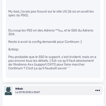
My bad, j’avais pas trouvé sur le site US (là où on avait les
spec du 950).
Du coup les 950 on des Adreno
418
⁄
430
, et le 550 du Adreno
304.
Reste à avoir la config demandé pour Continum :)
&nbsp;
Peu probable que le 550 le support, c’est évident, mais on a
pas encore tous les détails :) Est-ce qu’il faut absolument
de l’Andreno 4xx (support DX11) pour faire marcher
Continum ? C’est ça qu’il faudrait savoir ^^
H4sh
Le 07/10/2015 à 12h07