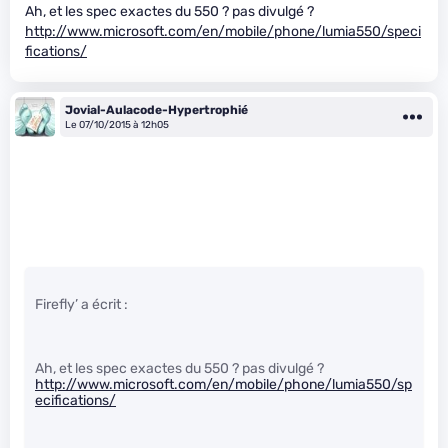
Ah, et les spec exactes du 550 ? pas divulgé ?
http://www.microsoft.com/en/mobile/phone/lumia550/speci
fications/
Jovial-Aulacode-Hypertrophié
Le 07/10/2015 à 12h05
Firefly’ a écrit :
Ah, et les spec exactes du 550 ? pas divulgé ?
http://www.microsoft.com/en/mobile/phone/lumia550/sp
ecifications/