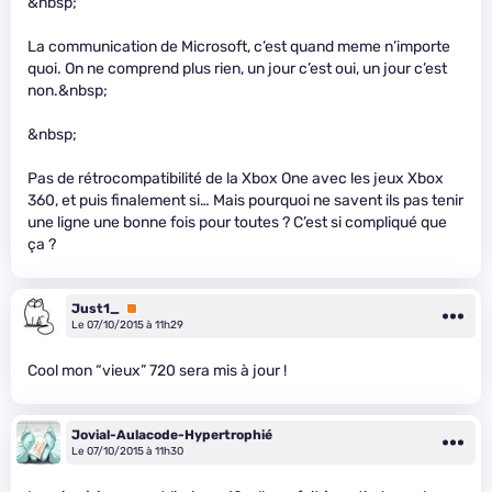
&nbsp;
La communication de Microsoft, c’est quand meme n’importe
quoi. On ne comprend plus rien, un jour c’est oui, un jour c’est
non.&nbsp;
&nbsp;
Pas de rétrocompatibilité de la Xbox One avec les jeux Xbox
360, et puis finalement si… Mais pourquoi ne savent ils pas tenir
une ligne une bonne fois pour toutes ? C’est si compliqué que
ça ?
Just1_
Premium
Le 07/10/2015 à 11h29
Cool mon “vieux” 720 sera mis à jour !
Jovial-Aulacode-Hypertrophié
Le 07/10/2015 à 11h30