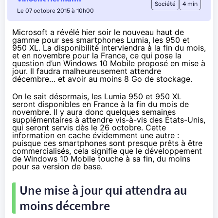
Société
4 min
Le 07 octobre 2015 à 10h00
Microsoft a révélé hier soir le nouveau haut de
gamme pour ses smartphones Lumia, les 950 et
950 XL. La disponibilité interviendra à la fin du mois,
et en novembre pour la France, ce qui pose la
question d’un Windows 10 Mobile proposé en mise à
jour. Il faudra malheureusement attendre
décembre… et avoir au moins 8 Go de stockage.
On le sait désormais, les Lumia 950 et 950 XL
seront disponibles en France
à la fin du mois de
novembre
. Il y aura donc quelques semaines
supplémentaires à attendre vis-à-vis des États-Unis,
qui seront servis dès le 26 octobre. Cette
information en cache évidemment une autre :
puisque ces
smartphones
sont presque prêts à être
commercialisés, cela signifie que le développement
de
Windows 10
Mobile touche à sa fin, du moins
pour sa version de base.
Une mise à jour qui attendra au
moins décembre