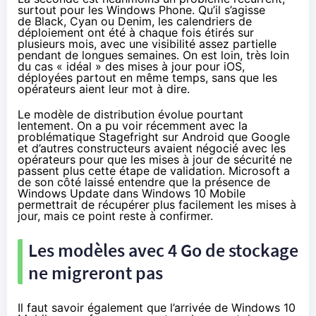
surtout pour les Windows Phone. Qu’il s’agisse
de Black,
Cyan
ou
Denim
, les calendriers de
déploiement ont été à chaque fois étirés sur
plusieurs mois, avec une visibilité assez partielle
pendant de longues semaines. On est loin, très loin
du cas « idéal » des mises à jour pour iOS,
déployées partout en même temps, sans que les
opérateurs aient leur mot à dire.
Le modèle de distribution évolue pourtant
lentement. On a pu voir récemment avec la
problématique Stagefright sur Android que Google
et d’autres constructeurs avaient négocié avec les
opérateurs pour que les mises à jour de sécurité ne
passent plus cette étape de validation. Microsoft a
de son côté laissé entendre que la présence de
Windows Update dans
Windows 10
Mobile
permettrait de
récupérer plus facilement les mises à
jour
, mais ce point reste à confirmer.
Les modèles avec 4 Go de stockage
ne migreront pas
Il faut savoir également que l’arrivée de
Windows 10