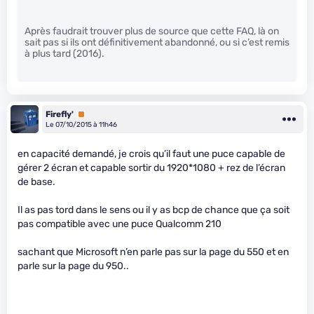
Après faudrait trouver plus de source que cette FAQ, là on
sait pas si ils ont définitivement abandonné, ou si c’est remis
à plus tard (2016).
Firefly'
Premium
Le 07/10/2015 à 11h46
en capacité demandé, je crois qu’il faut une puce capable de
gérer 2 écran et capable sortir du 1920*1080 + rez de l’écran
de base.
Il as pas tord dans le sens ou il y as bcp de chance que ça soit
pas compatible avec une puce Qualcomm 210
sachant que Microsoft n’en parle pas sur la page du 550 et en
parle sur la page du 950..