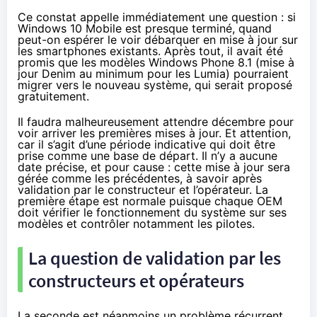
Ce constat appelle immédiatement une question : si
Windows 10
Mobile est presque terminé, quand
peut-on espérer le voir débarquer en mise à jour sur
les
smartphones
existants. Après tout, il avait été
promis que les modèles
Windows Phone 8.1
(mise à
jour Denim au minimum pour les Lumia) pourraient
migrer vers le nouveau système, qui serait proposé
gratuitement.
Il faudra malheureusement attendre décembre pour
voir arriver les premières mises à jour. Et attention,
car il s’agit d’une période indicative qui doit être
prise comme une base de départ. Il n’y a aucune
date précise, et pour cause : cette mise à jour sera
gérée comme les précédentes, à savoir après
validation par le constructeur et l’opérateur. La
première étape est normale puisque chaque OEM
doit vérifier le fonctionnement du système sur ses
modèles et contrôler notamment les pilotes.
La question de validation par les
constructeurs et opérateurs
La seconde est néanmoins un problème récurrent,