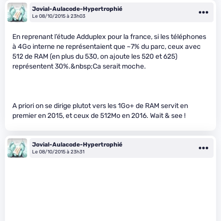
Jovial-Aulacode-Hypertrophié
Le 08/10/2015 à 23h03
En reprenant l’étude Adduplex pour la france, si les téléphones
à 4Go interne ne représentaient que ~7% du parc, ceux avec
512 de RAM (en plus du 530, on ajoute les 520 et 625)
représentent 30%.&nbsp;Ca serait moche.
A priori on se dirige plutot vers les 1Go+ de RAM servit en
premier en 2015, et ceux de 512Mo en 2016. Wait & see !
Jovial-Aulacode-Hypertrophié
Le 08/10/2015 à 23h31