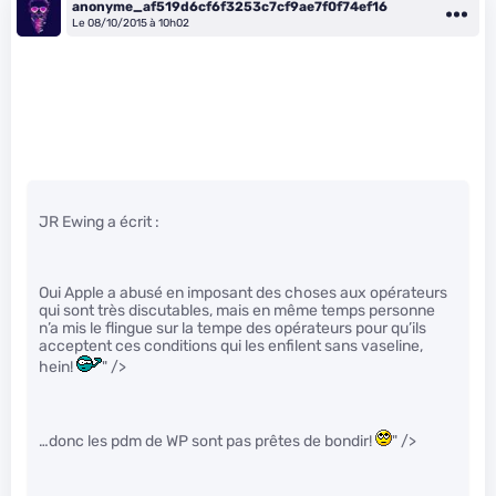
anonyme_af519d6cf6f3253c7cf9ae7f0f74ef16
Le 08/10/2015 à 10h02
JR Ewing a écrit :
Oui Apple a abusé en imposant des choses aux opérateurs
qui sont très discutables, mais en même temps personne
n’a mis le flingue sur la tempe des opérateurs pour qu’ils
acceptent ces conditions qui les enfilent sans vaseline,
hein!
" />
…donc les pdm de WP sont pas prêtes de bondir!
" />