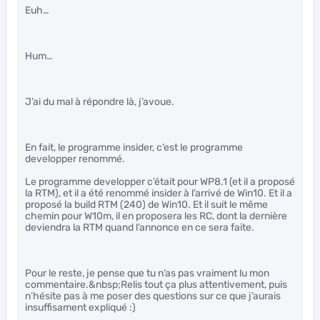
Euh…
Hum…
J’ai du mal à répondre là, j’avoue.
En fait, le programme insider, c’est le programme
developper renommé.
Le programme developper c’était pour WP8.1 (et il a proposé
la RTM), et il a été renommé insider à l’arrivé de Win10. Et il a
proposé la build RTM (240) de Win10. Et il suit le même
chemin pour W10m, il en proposera les RC, dont la dernière
deviendra la RTM quand l’annonce en ce sera faite.
Pour le reste, je pense que tu n’as pas vraiment lu mon
commentaire.&nbsp;Relis tout ça plus attentivement, puis
n’hésite pas à me poser des questions sur ce que j’aurais
insuffisament expliqué :)