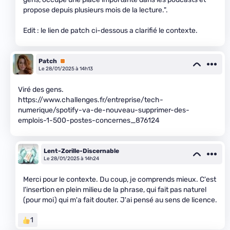
propose depuis plusieurs mois de la lecture.".
Edit : le lien de patch ci-dessous a clarifié le contexte.
Patch
Premium
Le 28/01/2025 à 14h13
Viré des gens.
https://www.challenges.fr/entreprise/tech-
numerique/spotify-va-de-nouveau-supprimer-des-
emplois-1-500-postes-concernes_876124
Lent-Zorille-Discernable
Le 28/01/2025 à 14h24
Merci pour le contexte. Du coup, je comprends mieux. C'est
l'insertion en plein milieu de la phrase, qui fait pas naturel
(pour moi) qui m'a fait douter. J'ai pensé au sens de licence.
1