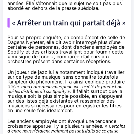
années. Elle s’étonnait que le sujet ne soit pas plus
abordé en dehors de la presse suédoise.
« Arrêter un train qui partait déjà »
Pour sa propre enquête, en complément de celle de
Dagens Nyheter, elle dit avoir interrogé plus d’une
centaine de personnes, dont d’anciens employés de
Spotify et des artistes travaillant pour fournir cette
« musique de fond », comparée d’ailleurs aux
orchestres présent dans certaines réceptions.
Un joueur de jazz lui a notamment indiqué travailler
sur ce type de musique, sans connaitre toutefois
l’ampleur du phénomène. Il a ainsi expliqué produire
des «
morceaux anonymes pour une société de production
qui les distribuerait sur Spotify
». Il fallait surtout que la
musique soit la plus simple possible, en s’appuyant
sur des listes déjà existantes et rassembler des
musiciens si nécessaires pour enregistrer les titres,
en une seule fois idéalement.
Les anciens employés ont évoqué une tendance
croissante apparue il y a plusieurs années. «
Certains
d’entre nous n’étaient vraiment pas satisfaits de ce qui se