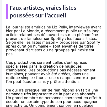
Faux artistes, vraies listes
poussées sur l’accueil
La journaliste américaine Liz Pelly, interviewée avant
hier par
Le Monde
, a récemment
publié un très long
article
relatant ses découvertes sur un phénomène
prenant de l’ampleur sur Spotify : les faux artistes.
Selon elle, les listes maison – proposées par Spotify
après curation humaine – sont envahies de titres
provenant d’artistes ou de groupes qui n’existent
pas.
Ces productions seraient celles d’entreprises
spécialisées dans la création de musiques
d’ambiance. Des productions pas nécessairement
humaines, pouvant avoir été créées, dans une
optique simple : fournir une « nappe sonore » que
l’on peut écouter sans y prêter attention.
Ce qui n’a presque l’air de rien répond en fait à une
demande très importante de la part des abonnés.
Un grand nombre de personnes cherchent en effet à
écouter un certain type de son pour accompagner
une activité. Un complément sonore, en quelque