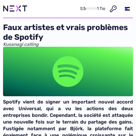
S3
1 Tio
Faux artistes et vrais problèmes
de Spotify
Kusanagi calling
Spotify vient de signer un important nouvel accord
avec Universal, qui a vu les actions des deux
entreprises bondir. Cependant, la société est attaquée
une nouvelle fois sur le terrain du partage des gains.
Fustigée notamment par Björk, la plateforme fait
également face à une polémique croissante sur le