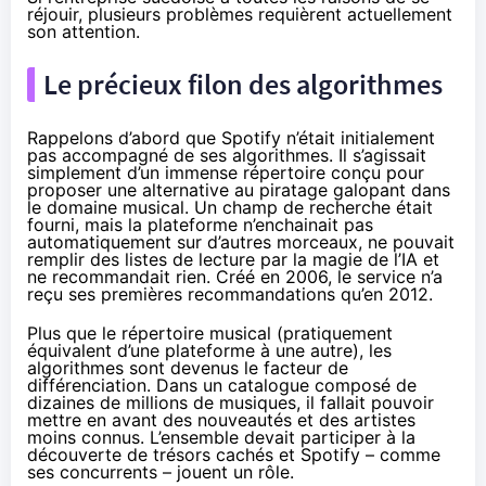
réjouir, plusieurs problèmes requièrent actuellement
son attention.
Le précieux filon des algorithmes
Rappelons d’abord que Spotify n’était initialement
pas accompagné de ses algorithmes. Il s’agissait
simplement d’un immense répertoire conçu pour
proposer une alternative au piratage galopant dans
le domaine musical. Un champ de recherche était
fourni, mais la plateforme n’enchainait pas
automatiquement sur d’autres morceaux, ne pouvait
remplir des listes de lecture par la magie de l’IA et
ne recommandait rien. Créé en 2006, le service n’a
reçu ses premières recommandations qu’en 2012.
Plus que le répertoire musical (pratiquement
équivalent d’une plateforme à une autre), les
algorithmes sont devenus le facteur de
différenciation. Dans un catalogue composé de
dizaines de millions de musiques, il fallait pouvoir
mettre en avant des nouveautés et des artistes
moins connus. L’ensemble devait participer à la
découverte de trésors cachés et Spotify – comme
ses concurrents – jouent un rôle.