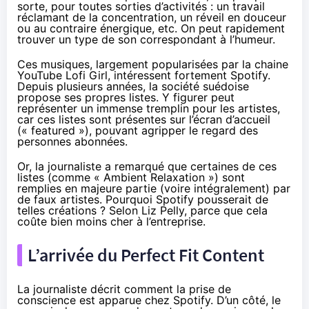
sorte, pour toutes sorties d’activités : un travail
réclamant de la concentration, un réveil en douceur
ou au contraire énergique, etc. On peut rapidement
trouver un type de son correspondant à l’humeur.
Ces musiques, largement popularisées par la
chaine
YouTube Lofi Girl
, intéressent fortement Spotify.
Depuis plusieurs années, la société suédoise
propose ses propres listes. Y figurer peut
représenter un immense tremplin pour les artistes,
car ces listes sont présentes sur l’écran d’accueil
(« featured »), pouvant agripper le regard des
personnes abonnées.
Or, la journaliste a remarqué que certaines de ces
listes (comme « Ambient Relaxation ») sont
remplies en majeure partie (voire intégralement) par
de faux artistes. Pourquoi Spotify pousserait de
telles créations ? Selon Liz Pelly, parce que cela
coûte bien moins cher à l’entreprise.
L’arrivée du Perfect Fit Content
La journaliste décrit comment la prise de
conscience est apparue chez Spotify. D’un côté, le