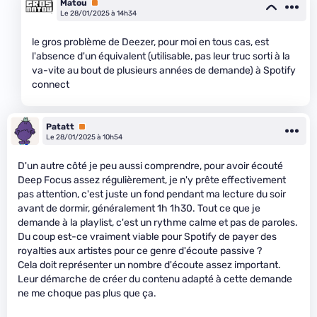
Matou
Premium
Le 28/01/2025 à 14h34
le gros problème de Deezer, pour moi en tous cas, est
l'absence d'un équivalent (utilisable, pas leur truc sorti à la
va-vite au bout de plusieurs années de demande) à Spotify
connect
Patatt
Premium
Le 28/01/2025 à 10h54
D'un autre côté je peu aussi comprendre, pour avoir écouté
Deep Focus assez régulièrement, je n'y prête effectivement
pas attention, c'est juste un fond pendant ma lecture du soir
avant de dormir, généralement 1h 1h30. Tout ce que je
demande à la playlist, c'est un rythme calme et pas de paroles.
Du coup est-ce vraiment viable pour Spotify de payer des
royalties aux artistes pour ce genre d'écoute passive ?
Cela doit représenter un nombre d'écoute assez important.
Leur démarche de créer du contenu adapté à cette demande
ne me choque pas plus que ça.