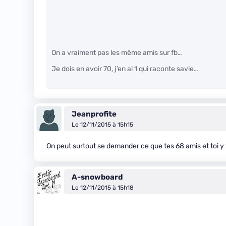
On a vraiment pas les même amis sur fb…
Je dois en avoir 70, j’en ai 1 qui raconte savie…
Jeanprofite
Le 12/11/2015 à 15h15
On peut surtout se demander ce que tes 68 amis et toi y 
A-snowboard
Le 12/11/2015 à 15h18