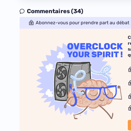
Commentaires (34)
Abonnez-vous pour prendre part au débat
C
r
s
q