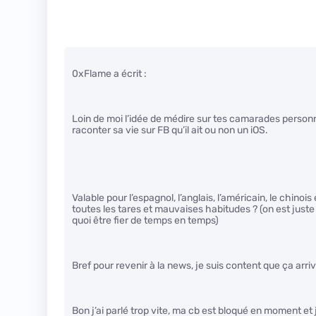
0xFlame a écrit :
Loin de moi l’idée de médire sur tes camarades personne
raconter sa vie sur FB qu’il ait ou non un iOS.
Valable pour l’espagnol, l’anglais, l’américain, le chinoi
toutes les tares et mauvaises habitudes ? (on est just
quoi être fier de temps en temps)
Bref pour revenir à la news, je suis content que ça arriv
Bon j’ai parlé trop vite, ma cb est bloqué en moment et 