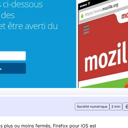
Société numérique
2 min
ts plus ou moins fermés, Firefox pour iOS est