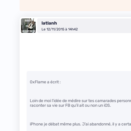
latlanh
Le 12/11/2015 à 14h42
0xFlame a écrit :
Loin de moi l’idée de médire sur tes camarades personne
raconter sa vie sur FB qu’il ait ou non un iOS.
iPhone je débat même plus. J’ai abandonné, il y a cert