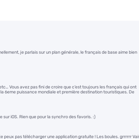
llement, je parlais sur un plan générale, le français de base aime bien
s etc… Vous avez pas fini de croire que c’est toujours les français qui ont
e la 6eme puissance mondiale et première destination touristiques. De
e sur iOS. Rien que pour la synchro des favoris. :)
je peux pas télécharger une application gratuite ! Les boules. grrrrrr Vai