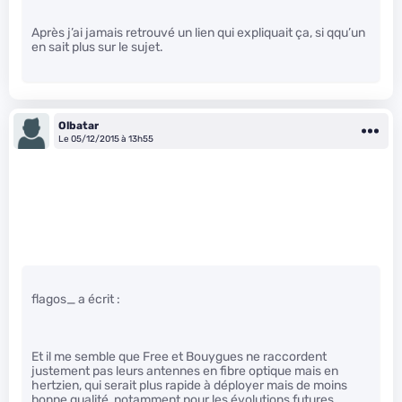
Après j’ai jamais retrouvé un lien qui expliquait ça, si qqu’un
en sait plus sur le sujet.
Olbatar
Le 05/12/2015 à 13h55
flagos_ a écrit :
Et il me semble que Free et Bouygues ne raccordent
justement pas leurs antennes en fibre optique mais en
hertzien, qui serait plus rapide à déployer mais de moins
bonne qualité, notamment pour les évolutions futures.