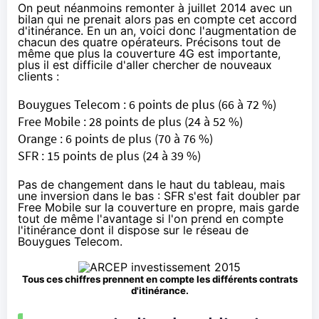
On peut néanmoins
remonter à juillet 2014
avec un
bilan qui ne prenait alors pas en compte cet accord
d'itinérance. En un an, voici donc l'augmentation de
chacun des quatre opérateurs. Précisons tout de
même que plus la couverture
4G
est importante,
plus il est difficile d'aller chercher de nouveaux
clients :
Bouygues Telecom
: 6 points de plus (66 à 72 %)
Free Mobile : 28 points de plus (24 à 52 %)
Orange
: 6 points de plus (70 à 76 %)
SFR
: 15 points de plus (24 à 39 %)
Pas de changement dans le haut du tableau, mais
une inversion dans le bas :
SFR
s'est fait doubler par
Free Mobile sur la couverture en propre, mais garde
tout de même l'avantage si l'on prend en compte
l'itinérance dont il dispose sur le réseau de
Bouygues Telecom.
Tous ces chiffres prennent en compte les différents contrats
d'itinérance.