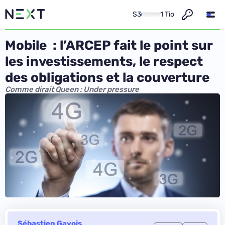
S3
1 Tio
Mobile : l’ARCEP fait le point sur
les investissements, le respect
des obligations et la couverture
Comme dirait Queen : Under pressure
Sébastien Gavois