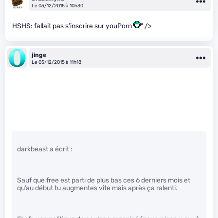
Le 05/12/2015 à 10h30
HSHS: fallait pas s’inscrire sur youPorn
" />
jinge
Le 05/12/2015 à 11h18
darkbeast a écrit :
Sauf que free est parti de plus bas ces 6 derniers mois et
qu’au début tu augmentes vite mais après ça ralenti.