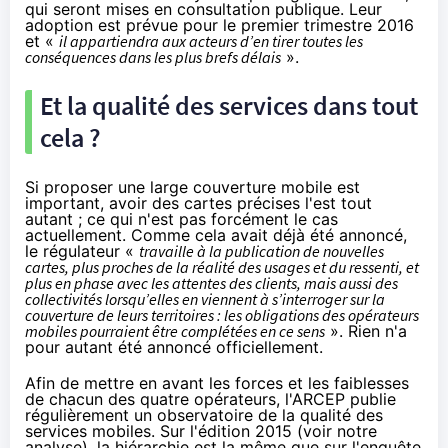
qui seront mises en consultation publique. Leur
adoption est prévue pour le premier trimestre 2016
et «
il appartiendra aux acteurs d’en tirer toutes les
conséquences dans les plus brefs délais
».
Et la qualité des services dans tout
cela ?
Si proposer une large couverture mobile est
important, avoir des cartes précises l'est tout
autant ; ce qui n'est pas forcément le cas
actuellement. Comme cela avait déjà été annoncé,
le régulateur «
travaille à la publication de nouvelles
cartes, plus proches de la réalité des usages et du ressenti, et
plus en phase avec les attentes des clients, mais aussi des
collectivités lorsqu’elles en viennent à s’interroger sur la
couverture de leurs territoires : les obligations des opérateurs
mobiles pourraient être complétées en ce sens
». Rien n'a
pour autant été annoncé officiellement.
Afin de mettre en avant les forces et les faiblesses
de chacun des quatre opérateurs, l'ARCEP publie
régulièrement un observatoire de la qualité des
services mobiles. Sur l'édition 2015 (voir
notre
analyse
), la hiérarchie est la même que sur l'enquête