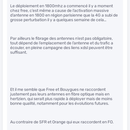
Le déploiement en 1800mhz a commencé il y a moment
chez free, c’est même a cause de l’activation massive
d’antenne en 1800 en région parisienne que la 4G a subi de
grosse perturbation il y a quelques semaine de cela…
Par ailleurs le fibrage des antennes n’est pas obligatoire,
tout dépend de l’emplacement de l’antenne et du trafic a
écouler, en pleine campagne des liens xdsl peuvent être
suffisant.
Et il me semble que Free et Bouygues ne raccordent
justement pas leurs antennes en fibre optique mais en
hertzien, qui serait plus rapide à déployer mais de moins
bonne qualité, notamment pour les évolutions futures.
Au contraire de SFR et Orange qui eux raccordent en FO.