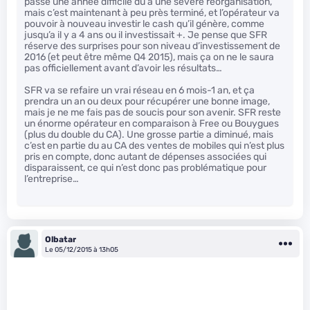
passé une année difficile du à une sévère réorganisation,
mais c’est maintenant à peu près terminé, et l’opérateur va
pouvoir à nouveau investir le cash qu’il génère, comme
jusqu’a il y a 4 ans ou il investissait +. Je pense que SFR
réserve des surprises pour son niveau d’investissement de
2016 (et peut être même Q4 2015), mais ça on ne le saura
pas officiellement avant d’avoir les résultats…
SFR va se refaire un vrai réseau en 6 mois-1 an, et ça
prendra un an ou deux pour récupérer une bonne image,
mais je ne me fais pas de soucis pour son avenir. SFR reste
un énorme opérateur en comparaison à Free ou Bouygues
(plus du double du CA). Une grosse partie a diminué, mais
c’est en partie du au CA des ventes de mobiles qui n’est plus
pris en compte, donc autant de dépenses associées qui
disparaissent, ce qui n’est donc pas problématique pour
l’entreprise…
Olbatar
Le 05/12/2015 à 13h05