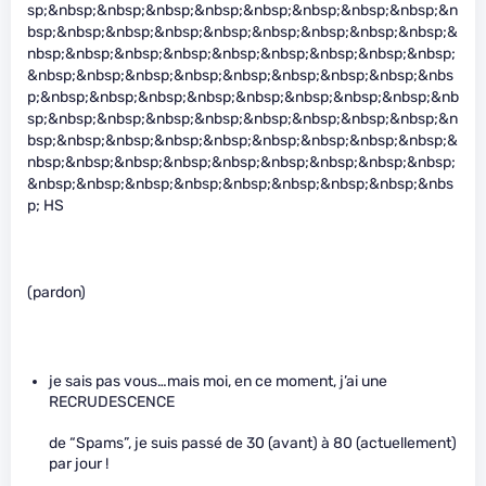
sp;&nbsp;&nbsp;&nbsp;&nbsp;&nbsp;&nbsp;&nbsp;&nbsp;&n
bsp;&nbsp;&nbsp;&nbsp;&nbsp;&nbsp;&nbsp;&nbsp;&nbsp;&
nbsp;&nbsp;&nbsp;&nbsp;&nbsp;&nbsp;&nbsp;&nbsp;&nbsp;
&nbsp;&nbsp;&nbsp;&nbsp;&nbsp;&nbsp;&nbsp;&nbsp;&nbs
p;&nbsp;&nbsp;&nbsp;&nbsp;&nbsp;&nbsp;&nbsp;&nbsp;&nb
sp;&nbsp;&nbsp;&nbsp;&nbsp;&nbsp;&nbsp;&nbsp;&nbsp;&n
bsp;&nbsp;&nbsp;&nbsp;&nbsp;&nbsp;&nbsp;&nbsp;&nbsp;&
nbsp;&nbsp;&nbsp;&nbsp;&nbsp;&nbsp;&nbsp;&nbsp;&nbsp;
&nbsp;&nbsp;&nbsp;&nbsp;&nbsp;&nbsp;&nbsp;&nbsp;&nbs
p; HS
(pardon)
je sais pas vous…mais moi, en ce moment, j’ai une
RECRUDESCENCE
de “Spams”, je suis passé de 30 (avant) à 80 (actuellement)
par jour !