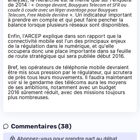
de 2014 : «
Orange
devant,
Bouygues Telecom
et
SFR
au
coude à coude avec un léger avantage pour
Bouygues
Telecom
, Free Mobile derrière
». Un indicateur important
à prendre en compte et qui peut faire pencher la
balance lorsque plusieurs réseaux sont disponibles.
Enfin, l'ARCEP explique dans son rapport que la
connectivité mobile est l'un des principaux enjeux
de la régulation dans le numérique, et qu'elle
occupera donc une place importante dans sa feuille
de route stratégique qui sera publiée début 2016.
Bref, les opérateurs de téléphonie mobile devraient
être mis sous pression par le régulateur, qui scrutera
de près tous leurs mouvements. Il faudra maintenant
voir si le gendarme des télécoms aura les moyens
de ses ambitions, notamment avec
un budget
2016 sûrement réduit, avec des missions toujours
plus nombreuses
.
Commentaires (38)
Abonnez-vous pour prendre part au débat