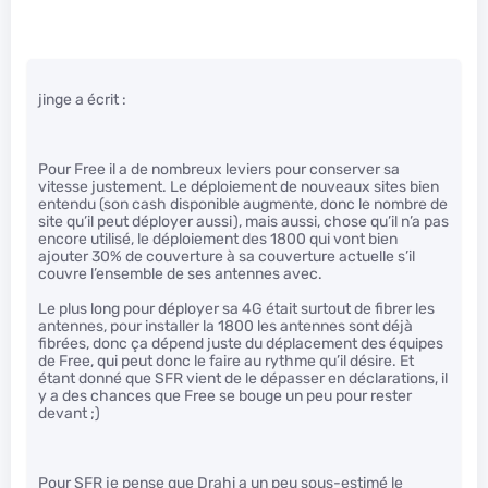
jinge a écrit :
Pour Free il a de nombreux leviers pour conserver sa
vitesse justement. Le déploiement de nouveaux sites bien
entendu (son cash disponible augmente, donc le nombre de
site qu’il peut déployer aussi), mais aussi, chose qu’il n’a pas
encore utilisé, le déploiement des 1800 qui vont bien
ajouter 30% de couverture à sa couverture actuelle s’il
couvre l’ensemble de ses antennes avec.
Le plus long pour déployer sa 4G était surtout de fibrer les
antennes, pour installer la 1800 les antennes sont déjà
fibrées, donc ça dépend juste du déplacement des équipes
de Free, qui peut donc le faire au rythme qu’il désire. Et
étant donné que SFR vient de le dépasser en déclarations, il
y a des chances que Free se bouge un peu pour rester
devant ;)
Pour SFR je pense que Drahi a un peu sous-estimé le