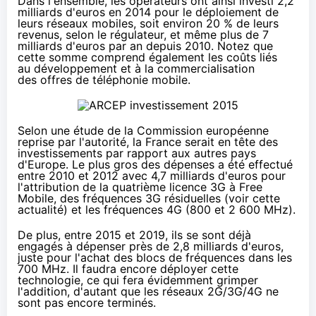
Dans l'ensemble, les opérateurs ont ainsi investi 2,2
milliards d'euros en 2014 pour le déploiement de
leurs réseaux mobiles, soit environ 20 % de leurs
revenus, selon le régulateur, et même plus de 7
milliards d'euros par an depuis 2010. Notez que
cette somme comprend également les coûts liés
au développement et à la commercialisation
des offres de téléphonie mobile.
Selon une étude de la Commission européenne
reprise par l'autorité, la France serait en tête des
investissements par rapport aux autres pays
d'Europe. Le plus gros des dépenses a été effectué
entre 2010 et 2012 avec 4,7 milliards d'euros pour
l'attribution de la quatrième licence 3G à Free
Mobile, des fréquences 3G résiduelles (voir
cette
actualité
) et les fréquences
4G
(800 et 2 600 MHz).
De plus, entre 2015 et 2019, ils se sont déjà
engagés à dépenser près de 2,8 milliards d'euros,
juste pour l'achat des blocs de fréquences dans les
700 MHz. Il faudra encore déployer cette
technologie, ce qui fera évidemment grimper
l'addition, d'autant que les réseaux 2G/3G/
4G
ne
sont pas encore terminés.