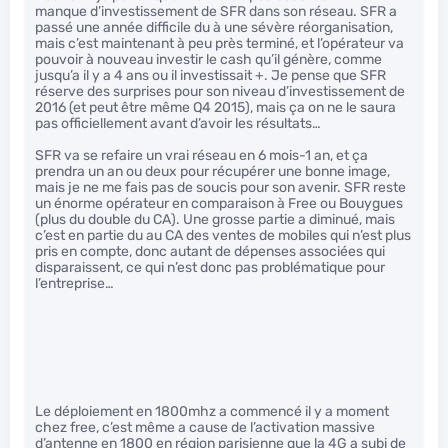
manque d’investissement de SFR dans son réseau. SFR a
passé une année difficile du à une sévère réorganisation,
mais c’est maintenant à peu près terminé, et l’opérateur va
pouvoir à nouveau investir le cash qu’il génère, comme
jusqu’a il y a 4 ans ou il investissait +. Je pense que SFR
réserve des surprises pour son niveau d’investissement de
2016 (et peut être même Q4 2015), mais ça on ne le saura
pas officiellement avant d’avoir les résultats…
SFR va se refaire un vrai réseau en 6 mois-1 an, et ça
prendra un an ou deux pour récupérer une bonne image,
mais je ne me fais pas de soucis pour son avenir. SFR reste
un énorme opérateur en comparaison à Free ou Bouygues
(plus du double du CA). Une grosse partie a diminué, mais
c’est en partie du au CA des ventes de mobiles qui n’est plus
pris en compte, donc autant de dépenses associées qui
disparaissent, ce qui n’est donc pas problématique pour
l’entreprise…
Le déploiement en 1800mhz a commencé il y a moment
chez free, c’est même a cause de l’activation massive
d’antenne en 1800 en région parisienne que la 4G a subi de