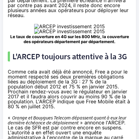
par département. La première échéance n'arrivera
par contre pas avant 2024, il reste donc encore
plusieurs années aux opérateurs pour déployer leur
réseau.
Le taux de couverture en
4G
sur les 800 MHz, la couverture
des opérateurs département par département.
L'ARCEP toujours attentive à la 3G
Comme cela avait déjà été annoncé, Free a pour le
moment respecté ses deux premières obligations
liées au déploiement de la 3G : 27 % de la
population début 2012 et 75 % en janvier 2015.
Prochain rendez-vous avec le régulateur en janvier
2017 et il faudra alors couvrir au moins 90 % de la
population. L'ARCEP indique que Free Mobile était à
80 % en juillet 2015.
«
Orange
et
Bouygues Telecom
dépassent quant à eux leur
dernière échéance de déploiement
» annonce l'ARCEP.
Le cas de
SFR
est par contre encore en suspens.
L'autorité a en effet ouvert une enquête
administrative à l'encontre de la marque au carré