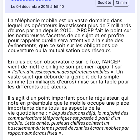
Société
12 min
Le 04 décembre 2015 à 16h40
La téléphonie mobile est un vaste domaine dans
lequel les opérateurs investissent plus de 7 milliards
d’euros par an depuis 2010. L’ARCEP fait le point sur
les nombreuses facettes de ce sujet et en profite
pour rappeler qu’elle sera attentive à la suite des
événements, que ce soit sur les obligations de
couverture ou la mutualisation des réseaux.
En plus de
son observatoire sur le fixe
, l'ARCEP
vient de mettre en ligne
son premier rapport
sur
«
l'effort d'investissement des opérateurs mobiles
». Un
vaste sujet qui déborde largement de la simple
somme (en milliards d'euros) mise sur la table pour
les différents opérateurs.
Il s'agit d'un point important pour le régulateur, qui
note en préambule que le mobile occupe une place
importante dans tous les aspects de la
vie quotidienne : «
Depuis deux ans déjà, la majorité des
communications téléphoniques est passée à partir d’un
mobile. Cette année, plusieurs chiffres pointent un
basculement du temps passé devant les écrans mobiles par
rapport aux écrans fixe
s ».