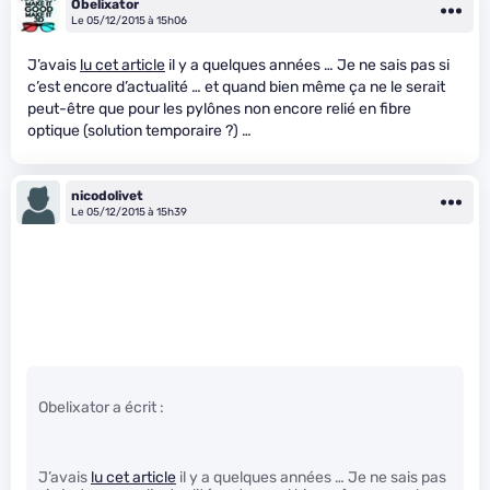
Obelixator
Le 05/12/2015 à 15h06
J’avais
lu cet article
il y a quelques années … Je ne sais pas si
c’est encore d’actualité … et quand bien même ça ne le serait
peut-être que pour les pylônes non encore relié en fibre
optique (solution temporaire ?) …
nicodolivet
Le 05/12/2015 à 15h39
Obelixator a écrit :
J’avais
lu cet article
il y a quelques années … Je ne sais pas