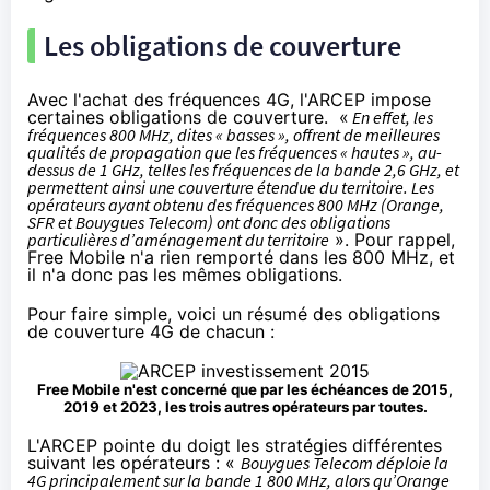
Les obligations de couverture
Avec l'achat des fréquences
4G
, l'ARCEP impose
certaines obligations de couverture. «
En effet, les
fréquences 800 MHz, dites « basses », offrent de meilleures
qualités de propagation que les fréquences « hautes », au-
dessus de 1 GHz, telles les fréquences de la bande 2,6 GHz, et
permettent ainsi une couverture étendue du territoire. Les
opérateurs ayant obtenu des fréquences 800 MHz (
Orange
,
SFR
et
Bouygues Telecom
) ont donc des obligations
particulières d’aménagement du territoire
». Pour rappel,
Free Mobile n'a rien remporté dans les 800 MHz, et
il n'a donc pas les mêmes obligations.
Pour faire simple, voici un résumé des obligations
de couverture
4G
de chacun :
Free Mobile n'est concerné que par les échéances de 2015,
2019 et 2023, les trois autres opérateurs par toutes.
L'ARCEP pointe du doigt les stratégies différentes
suivant les opérateurs : «
Bouygues Telecom
déploie la
4G
principalement sur la bande 1 800 MHz, alors qu’
Orange