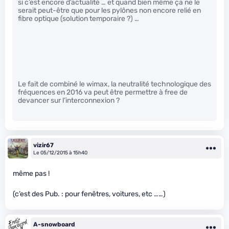
si c’est encore d’actualité … et quand bien même ça ne le
serait peut-être que pour les pylônes non encore relié en
fibre optique (solution temporaire ?) …
Le fait de combiné le wimax, la neutralité technologique des
fréquences en 2016 va peut être permettre à free de
devancer sur l’interconnexion ?
vizir67
Le 05/12/2015 à 15h40
même pas !
(c’est des Pub. : pour fenêtres, voitures, etc ……)
A-snowboard