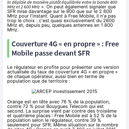
la déploie de manière plutôt équilibrée entre la bande 800
MHz et 2 600 MHz
». On peut également signaler que
SFR
mise davantage sur le 800 que sur le 2 600
MHz pour l'instant. Quant à Free Mobile, il n'a pas
trop le choix : c'est quasi exclusivement du 2600
MHz et, depuis peu, quelques antennes en 1 800
MHz.
Couverture
4G
« en propre » : Free
Mobile passe devant
SFR
Le régulateur en profite pour présenter une version
actualisée du taux de couverture
4G
« en propre »
de chaque opérateur, aussi bien en terme de
population que de territoire :
Orange
est en tête avec 76 % de la population,
contre 72 % pour
Bouygues Telecom
qui est
second. La surprise vient par contre des troisième
et quatrième places : Free Mobile est à 52 % de la
population selon le régulateur, contre 39 %
seulement pour
SFR
. Même situation sur le nombre