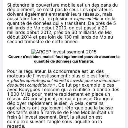
Si étendre la couverture mobile est un des pans du
déploiement, ce n'est pas le seul. Les opérateurs
doivent également entretenir leurs réseaux, mais
aussi faire face à l'explosion «
exponentielle
» de la
quantité de données qui y transitent. De près de 5
milliards de Mo début 2010, on est passé à 20
milliards début 2012, près de 60 milliards de Mo
début 2014 et pas loin de 130 milliards de Mo au
second trimestre de cette année.
Couvrir c'est bien, mais il faut également pouvoir absorber la
quantité de données qui transite.
Pour le régulateur, la concurrence est un des
moteurs de l'investissement : plus elle est forte,
«
plus les opérateurs ont intérêt à investir pour se démarquer
des autres compétiteurs
». Ce fut par exemple le cas
avec
Bouygues Telecom
qui a réutilisé la bande des
1 800 MHz pour mettre rapidement en place un
réseau
4G
conséquent, ce qui a poussé
Orange
à
déployer rapidement le sien. À cela, certains
opérateurs ont également rétorqué que la baisse
des tarifs suite à l'arrivée de Free Mobile était un
frein à l'investissement. Bref, la situation est
complexe suivant l'angle sous laquelle on la
regarde.