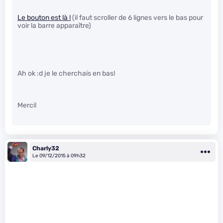
Le bouton est là !
(il faut scroller de 6 lignes vers le bas pour
voir la barre apparaître)
Ah ok :d je le cherchais en bas!
Merci!
Charly32
Le 09/12/2015 à 09h32