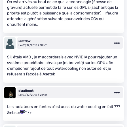
On est arrivés au bout de ce que la technologie (finesse de
gravure) actuelle permet de faire sur les GPUs (sachant que la
priorité est plutôt la puissance que la consommation). Il faudra
attendre la génération suivante pour avoir des CGs qui
chauffent moins.
iamflox
Le 07/12/2015 à 18h01
Si j’étais AMD , je m’accorderais avec NVIDIA pour rajouter un
système propriétaire physique (et breveté) sur les GPU afin
d’empêcher l’ajout de tout watercooling non autorisé, et je
refuserais l’accès à Asetek
dualboot
Le 07/12/2015 à 21h13
Les radiateurs en fontes c’est aussi du water cooling en fait ???
&nbsp;
" />