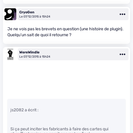
CryoGen
Le 07/12/2015 à 15h24
Je ne vois pas les brevets en question (une histoire de plugin).
Quelqu’un sait de quoi il retourne ?
WereWindle
Le 07/12/2015 à 15h24
js2082 a écrit :
Si ça peut inciter les fabricants à faire des cartes qui