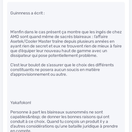
Guinnness a écrit :
M’enfin dans le cas présent ça montre que les ingés de chez
AMD sont quand même de sacrés blaireaux : l’affaire
Asetek/Cooler Master traîne depuis plusieurs années en
ayant rien de secret et eux ne trouvent rien de mieux à faire
que d’équiper leur nouveau haut de gamme avec un
dissipateur qui pose potentiellement problème.
C’est leur boulot de s’assurer que le choix des différents
constituants ne posera aucun soucis en matière
d’approvisionnement ou autre.
Yakafokon!
Personne à part les blaireaux susnommés ne sont
capables&nbsp; de donner les bonnes raisons qui ont
conduit à ce choix. Quand tu conçois un produit il y a
d’autres considérations qu’une bataille juridique à prendre
en compte.