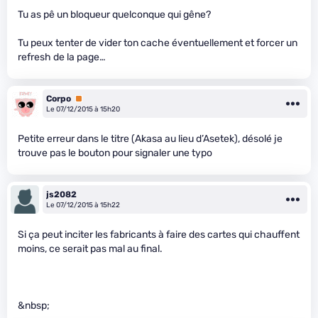
Tu as pê un bloqueur quelconque qui gêne?
Tu peux tenter de vider ton cache éventuellement et forcer un
refresh de la page…
Corpo
Premium
Le 07/12/2015 à 15h20
Petite erreur dans le titre (Akasa au lieu d’Asetek), désolé je
trouve pas le bouton pour signaler une typo
js2082
Le 07/12/2015 à 15h22
Si ça peut inciter les fabricants à faire des cartes qui chauffent
moins, ce serait pas mal au final.
&nbsp;