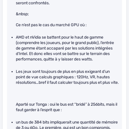
seront confrontés.
&nbsp;
Ce n’est pas le cas du marché GPU où :
AMD et nVidia se battent pour le haut de gamme
(comprendre les joueurs, pour le grand public), l’entrée
de gamme étant accaparé par les solutions intégrées
d’Intel. Et donc elles vont se battre sur le terrain des
performances, quitte à y laisser des watts.
Les jeux sont toujours de plus en plus exigeant d’un
point de vue calculs graphiques : 120Hz, VR, hautes
résolutions…bref il faut calculer toujours plus et plus vite.
Aparté sur Tonga : oui le bus est “bridé” à 256bits, mais il
faut garder à l’esprit que :
un bus de 384 bits impliquerait une quantité de mémoire
de 3 ou 6Go. Le première, qui est un bon compromis,