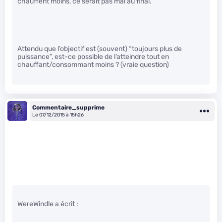
chauffent moins, ce serait pas mal au final.
Attendu que l’objectif est (souvent) “toujours plus de
puissance”, est-ce possible de l’atteindre tout en
chauffant/consommant moins ? (vraie question)
Commentaire_supprime
Le 07/12/2015 à 15h26
WereWindle a écrit :