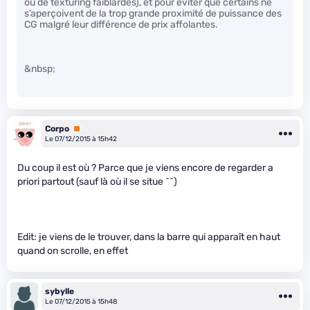
ou de texturing faiblardes), et pour éviter que certains ne
s’aperçoivent de la trop grande proximité de puissance des
CG malgré leur différence de prix affolantes.
&nbsp;
Corpo
Premium
Le 07/12/2015 à 15h42
Du coup il est où ? Parce que je viens encore de regarder a
priori partout (sauf là où il se situe ^^)
Edit: je viens de le trouver, dans la barre qui apparaît en haut
quand on scrolle, en effet
sybylle
Le 07/12/2015 à 15h48