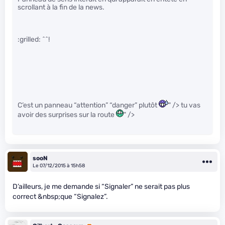
scrollant à la fin de la news.
:grilled: ^^!
C’est un panneau “attention” “danger” plutôt
" /> tu vas
avoir des surprises sur la route
" />
sooN
Le 07/12/2015 à 15h58
D’ailleurs, je me demande si “Signaler” ne serait pas plus
correct &nbsp;que “Signalez”.