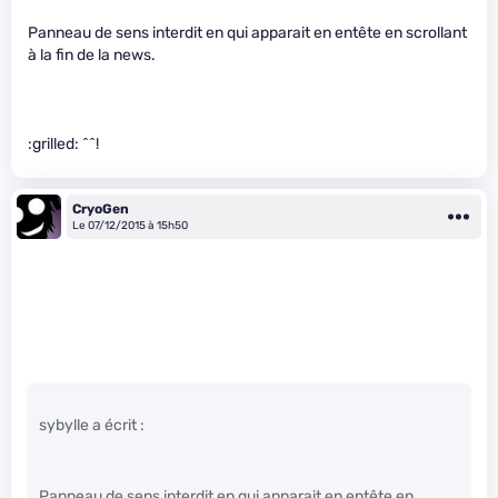
Panneau de sens interdit en qui apparait en entête en scrollant
à la fin de la news.
:grilled: ^^!
CryoGen
Le 07/12/2015 à 15h50
sybylle a écrit :
Panneau de sens interdit en qui apparait en entête en