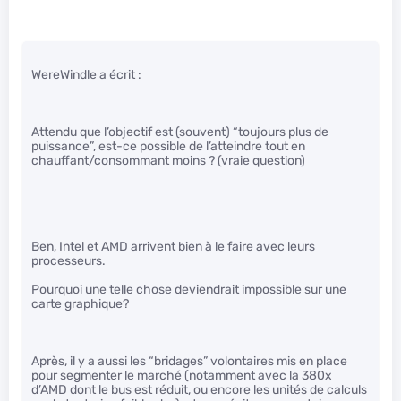
WereWindle a écrit :
Attendu que l’objectif est (souvent) “toujours plus de
puissance”, est-ce possible de l’atteindre tout en
chauffant/consommant moins ? (vraie question)
Ben, Intel et AMD arrivent bien à le faire avec leurs
processeurs.
Pourquoi une telle chose deviendrait impossible sur une
carte graphique?
Après, il y a aussi les “bridages” volontaires mis en place
pour segmenter le marché (notamment avec la 380x
d’AMD dont le bus est réduit, ou encore les unités de calculs