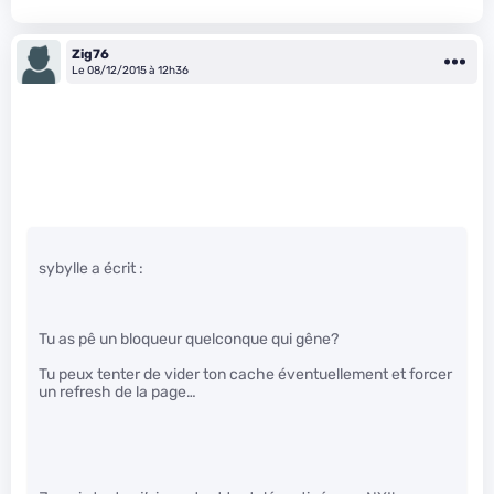
Zig76
Le 08/12/2015 à 12h36
sybylle a écrit :
Tu as pê un bloqueur quelconque qui gêne?
Tu peux tenter de vider ton cache éventuellement et forcer
un refresh de la page…