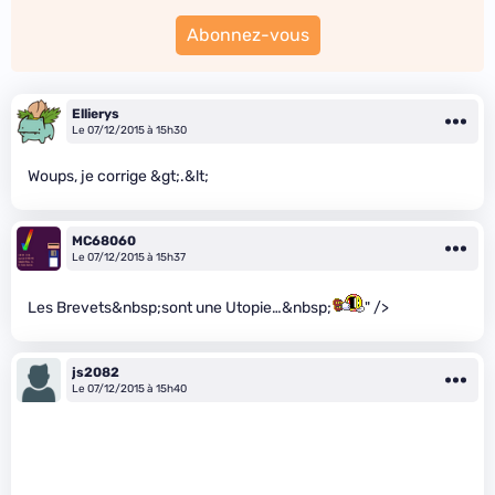
Abonnez-vous
Ellierys
Le 07/12/2015 à 15h30
Woups, je corrige &gt;.&lt;
MC68060
Le 07/12/2015 à 15h37
Les Brevets&nbsp;sont une Utopie…&nbsp;
" />
js2082
Le 07/12/2015 à 15h40