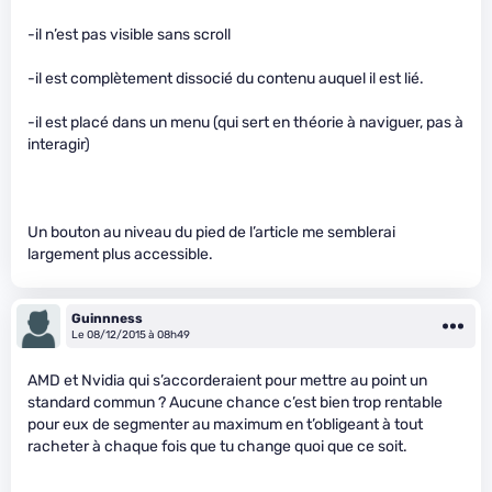
-il n’est pas visible sans scroll
-il est complètement dissocié du contenu auquel il est lié.
-il est placé dans un menu (qui sert en théorie à naviguer, pas à
interagir)
Un bouton au niveau du pied de l’article me semblerai
largement plus accessible.
Guinnness
Le 08/12/2015 à 08h49
AMD et Nvidia qui s’accorderaient pour mettre au point un
standard commun ? Aucune chance c’est bien trop rentable
pour eux de segmenter au maximum en t’obligeant à tout
racheter à chaque fois que tu change quoi que ce soit.