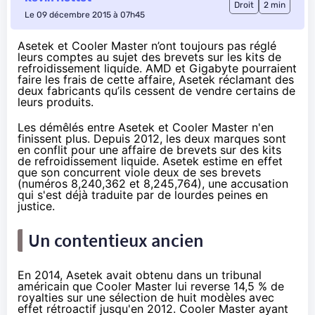
Droit
2 min
Le 09 décembre 2015 à 07h45
Asetek et Cooler Master n’ont toujours pas réglé
leurs comptes au sujet des brevets sur les kits de
refroidissement liquide. AMD et Gigabyte pourraient
faire les frais de cette affaire, Asetek réclamant des
deux fabricants qu’ils cessent de vendre certains de
leurs produits.
Les démêlés entre Asetek et Cooler Master n'en
finissent plus. Depuis 2012, les deux marques sont
en conflit pour une affaire de brevets sur des kits
de refroidissement liquide. Asetek estime en effet
que son concurrent viole deux de ses brevets
(numéros
8,240,362
et
8,245,764
), une accusation
qui s'est déjà traduite par de lourdes peines en
justice.
Un contentieux ancien
En 2014, Asetek avait obtenu dans un tribunal
américain que Cooler Master lui reverse 14,5 % de
royalties sur une sélection de huit modèles avec
effet rétroactif jusqu'en 2012. Cooler Master ayant