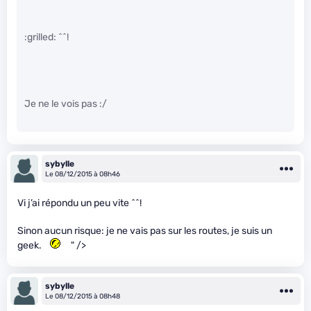
:grilled: ^^!
Je ne le vois pas :/
sybylle
Le 08/12/2015 à 08h46
Vi j’ai répondu un peu vite ^^!
Sinon aucun risque: je ne vais pas sur les routes, je suis un
geek.
" />
sybylle
Le 08/12/2015 à 08h48