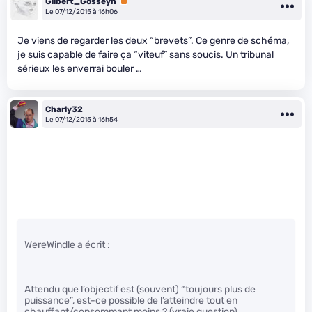
Gilbert_Gosseyn
Premium
Le 07/12/2015 à 16h06
Je viens de regarder les deux “brevets”. Ce genre de schéma,
je suis capable de faire ça “viteuf” sans soucis. Un tribunal
sérieux les enverrai bouler …
Charly32
Le 07/12/2015 à 16h54
WereWindle a écrit :
Attendu que l’objectif est (souvent) “toujours plus de
puissance”, est-ce possible de l’atteindre tout en
chauffant/consommant moins ? (vraie question)