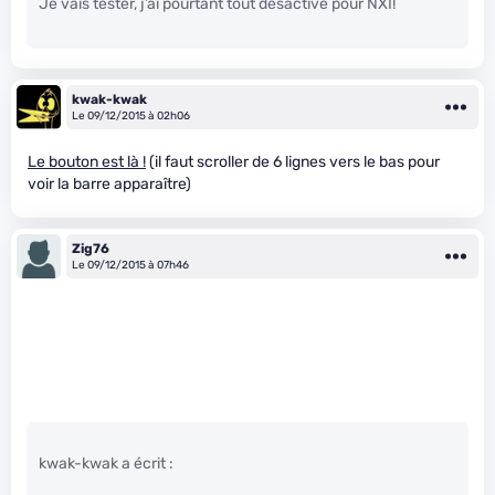
Je vais tester, j’ai pourtant tout désactivé pour NXI!
kwak-kwak
Le 09/12/2015 à 02h06
Le bouton est là !
(il faut scroller de 6 lignes vers le bas pour
voir la barre apparaître)
Zig76
Le 09/12/2015 à 07h46
kwak-kwak a écrit :