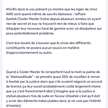
M’enfin dans le cas présent ça montre que les ingés de chez
AMD sont quand même de sacrés blaireaux : l’affaire
Asetek/Cooler Master traîne depuis plusieurs années en ayant
rien de secret et eux ne trouvent rien de mieux à faire que
d’équiper leur nouveau haut de gamme avec un dissipateur qui
pose potentiellement problème.
C’est leur boulot de s’assurer que le choix des différents
constituants ne posera aucun soucis en matière
d’approvisionnement ou autre.
Quand à Cooler Master ils remportent haut la main la palme de
la “blaireautitude” : se prendre quasi 25% de royalties à verser
à Asetek par la justice alors que s’ils avaient négocié un accord
de licence ça leur aurait probablement coûté largement moins
que ça c’est franchement idiot (j’imagine que si la justice à
statué plusieurs fois de suite en faveur d’Asetek c’est qu’il doit
y avoir des éléments indiscutables donc je ne vois pas l’intérêt
d’insister).